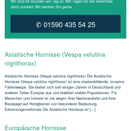
Wir sind 24 Stunden am Tag an 365 Tagen für Sie erreichbar.
Jetzt anrufen! Wir beraten Sie gerne.
✆ 01590 435 54 25
Asiatische Hornisse (Vespa velutina
nigrithorax)
Asiatische Hornisse (Vespa velutina nigrithorax) Die Asiatische
Hornisse (Vespa velutina nigrithorax) ist eine staatenbildende, invasive
Faltenwespe. Sie breitet sich seit einigen Jahren in Deutschland und
anderen Teilen Europas aus und etabliert stabile Populationen. Für
Menschen und Imkerei ist sie wegen ihrer Neststandorte und ihrer
Beutejagd auf Honigbienen von besonderer Bedeutung.
Erkennungsmerkmale Die Asiatische Hornisse ist [...]
Europäische Hornisse