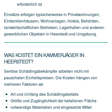
erforderlich
ist
Einsätze erfolgen typischerweise in Privatwohnungen,
Einfamilienhäusern, Wohnanlagen, Hotels, Behörden,
landwirtschaftlichen Betrieben, Lagerhallen und anderen
gewerblichen Objekten in Heerstedt und Umgebung.
WAS KOSTET EIN KAMMERJÄGER IN
HEERSTEDT?
Seriöse Schädlingsbekämpfer arbeiten nicht mit
pauschalen Einheitspreisen. Die Kosten hängen von
mehreren Faktoren ab:
Art
und
Umfang
des
Schädlingsbefalls
Größe
und
Zugänglichkeit
der
befallenen
Fläche
notwendige
Materialien
und
eingesetzte
Mittel