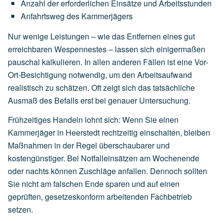
Anzahl
der
erforderlichen
Einsätze
und
Arbeitsstunden
Anfahrtsweg
des
Kammerjägers
Nur wenige Leistungen – wie das Entfernen eines gut
erreichbaren Wespennestes – lassen sich einigermaßen
pauschal kalkulieren. In allen anderen Fällen ist eine Vor-
Ort-Besichtigung notwendig, um den Arbeitsaufwand
realistisch zu schätzen. Oft zeigt sich das tatsächliche
Ausmaß des Befalls erst bei genauer Untersuchung.
Frühzeitiges Handeln lohnt sich: Wenn Sie einen
Kammerjäger in Heerstedt rechtzeitig einschalten, bleiben
Maßnahmen in der Regel überschaubarer und
kostengünstiger. Bei Notfalleinsätzen am Wochenende
oder nachts können Zuschläge anfallen. Dennoch sollten
Sie nicht am falschen Ende sparen und auf einen
geprüften, gesetzeskonform arbeitenden Fachbetrieb
setzen.