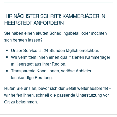
IHR NÄCHSTER SCHRITT: KAMMERJÄGER IN
HEERSTEDT ANFORDERN
Sie haben einen akuten Schädlingsbefall oder möchten
sich beraten lassen?
Unser
Service
ist
24 Stunden täglich
erreichbar.
Wir
vermitteln
Ihnen
einen
qualifizierten Kammerjäger
in Heerstedt
aus
Ihrer
Region.
Transparente
Konditionen,
seriöse
Anbieter,
fachkundige
Beratung.
Rufen Sie uns an, bevor sich der Befall weiter ausbreitet –
wir helfen Ihnen, schnell die passende Unterstützung vor
Ort zu bekommen.