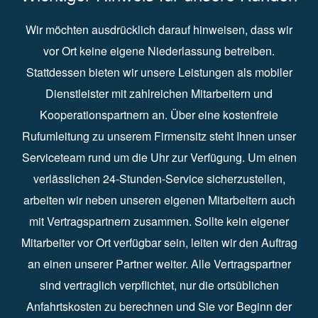
Wir möchten ausdrücklich darauf hinweisen, dass wir
vor Ort keine eigene Niederlassung betreiben.
Stattdessen bieten wir unsere Leistungen als mobiler
Dienstleister mit zahlreichen Mitarbeitern und
Kooperationspartnern an. Über eine kostenfreie
Rufumleitung zu unserem Firmensitz steht Ihnen unser
Serviceteam rund um die Uhr zur Verfügung. Um einen
verlässlichen 24-Stunden-Service sicherzustellen,
arbeiten wir neben unseren eigenen Mitarbeitern auch
mit Vertragspartnern zusammen. Sollte kein eigener
Mitarbeiter vor Ort verfügbar sein, leiten wir den Auftrag
an einen unserer Partner weiter. Alle Vertragspartner
sind vertraglich verpflichtet, nur die ortsüblichen
Anfahrtskosten zu berechnen und Sie vor Beginn der