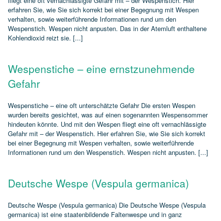
fliegt eine oft vernachlässigte Gefahr mit – der Wespenstich. Hier
erfahren Sie, wie Sie sich korrekt bei einer Begegnung mit Wespen
verhalten, sowie weiterführende Informationen rund um den
Wespenstich. Wespen nicht anpusten. Das in der Atemluft enthaltene
Kohlendioxid reizt sie. [...]
Wespenstiche – eine ernstzunehmende
Gefahr
Wespenstiche – eine oft unterschätzte Gefahr Die ersten Wespen
wurden bereits gesichtet, was auf einen sogenannten Wespensommer
hindeuten könnte. Und mit den Wespen fliegt eine oft vernachlässigte
Gefahr mit – der Wespenstich. Hier erfahren Sie, wie Sie sich korrekt
bei einer Begegnung mit Wespen verhalten, sowie weiterführende
Informationen rund um den Wespenstich. Wespen nicht anpusten. [...]
Deutsche Wespe (Vespula germanica)
Deutsche Wespe (Vespula germanica) Die Deutsche Wespe (Vespula
germanica) ist eine staatenbildende Faltenwespe und in ganz