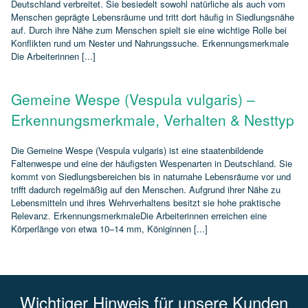
Deutschland verbreitet. Sie besiedelt sowohl natürliche als auch vom
Menschen geprägte Lebensräume und tritt dort häufig in Siedlungsnähe
auf. Durch ihre Nähe zum Menschen spielt sie eine wichtige Rolle bei
Konflikten rund um Nester und Nahrungssuche. Erkennungsmerkmale
Die Arbeiterinnen [...]
Gemeine Wespe (Vespula vulgaris) –
Erkennungsmerkmale, Verhalten & Nesttyp
Die Gemeine Wespe (Vespula vulgaris) ist eine staatenbildende
Faltenwespe und eine der häufigsten Wespenarten in Deutschland. Sie
kommt von Siedlungsbereichen bis in naturnahe Lebensräume vor und
trifft dadurch regelmäßig auf den Menschen. Aufgrund ihrer Nähe zu
Lebensmitteln und ihres Wehrverhaltens besitzt sie hohe praktische
Relevanz. ErkennungsmerkmaleDie Arbeiterinnen erreichen eine
Körperlänge von etwa 10–14 mm, Königinnen [...]
Wichtiger Hinweis für unsere Kunden