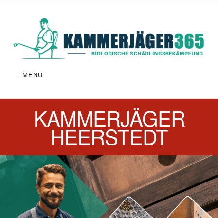
≡ MENU
KAMMERJÄGER
HEERSTEDT