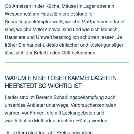
Ob Ameisen in der Küche, Mäuse im Lager oder ein
Wespennest am Haus: Ein professioneller
Schädlingsbekämpfer weiß, welche Maßnahmen erlaubt
sind, welche Mittel sinnvoll sind und wie sich Mensch,
Haustiere und Umwelt bestmöglich schützen lassen. Je
früher Sie handeln, desto einfacher und kostengünstiger
lässt sich der Befall in den Griff bekommen.
WARUM EIN SERIÖSER KAMMERJÄGER IN
HEERSTEDT SO WICHTIG IST
Leider sind im Bereich Schädlingsbekämpfung auch
unseriöse Anbieter unterwegs. Verbraucherzentralen
warnen vor Firmen, die mit Lockangeboten und
zweifelhaften Methoden arbeiten. Häufig werden:
extrem
niedrige
„ab“-Preise
beworben,