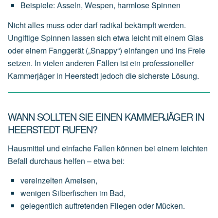
Beispiele:
Asseln,
Wespen,
harmlose
Spinnen
Nicht alles muss oder darf radikal bekämpft werden.
Ungiftige Spinnen lassen sich etwa leicht mit einem Glas
oder einem Fanggerät („Snappy“) einfangen und ins Freie
setzen. In vielen anderen Fällen ist ein professioneller
Kammerjäger in Heerstedt jedoch die sicherste Lösung.
WANN SOLLTEN SIE EINEN KAMMERJÄGER IN
HEERSTEDT RUFEN?
Hausmittel und einfache Fallen können bei einem leichten
Befall durchaus helfen – etwa bei:
vereinzelten
Ameisen,
wenigen
Silberfischen
im
Bad,
gelegentlich
auftretenden
Fliegen
oder
Mücken.