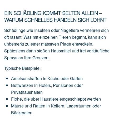
EIN SCHÄDLING KOMMT SELTEN ALLEIN –
WARUM SCHNELLES HANDELN SICH LOHNT
Schädlinge wie Insekten oder Nagetiere vermehren sich
oft rasant. Was mit einzelnen Tieren beginnt, kann sich
unbemerkt zu einer massiven Plage entwickeln.
Spätestens dann stoßen Hausmittel und frei verkäufliche
Sprays an ihre Grenzen.
Typische Beispiele:
Ameisenstraßen
in
Küche
oder
Garten
Bettwanzen
in
Hotels,
Pensionen
oder
Privathaushalten
Flöhe,
die
über
Haustiere
eingeschleppt
werden
Mäuse
und
Ratten
in
Kellern,
Lagerräumen
oder
Bäckereien