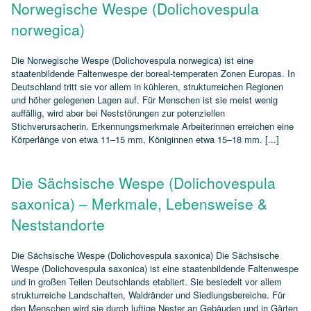
Norwegische Wespe (Dolichovespula
norwegica)
Die Norwegische Wespe (Dolichovespula norwegica) ist eine
staatenbildende Faltenwespe der boreal‑temperaten Zonen Europas. In
Deutschland tritt sie vor allem in kühleren, strukturreichen Regionen
und höher gelegenen Lagen auf. Für Menschen ist sie meist wenig
auffällig, wird aber bei Neststörungen zur potenziellen
Stichverursacherin. Erkennungsmerkmale Arbeiterinnen erreichen eine
Körperlänge von etwa 11–15 mm, Königinnen etwa 15–18 mm. [...]
Die Sächsische Wespe (Dolichovespula
saxonica) – Merkmale, Lebensweise &
Neststandorte
Die Sächsische Wespe (Dolichovespula saxonica) Die Sächsische
Wespe (Dolichovespula saxonica) ist eine staatenbildende Faltenwespe
und in großen Teilen Deutschlands etabliert. Sie besiedelt vor allem
strukturreiche Landschaften, Waldränder und Siedlungsbereiche. Für
den Menschen wird sie durch luftige Nester an Gebäuden und in Gärten