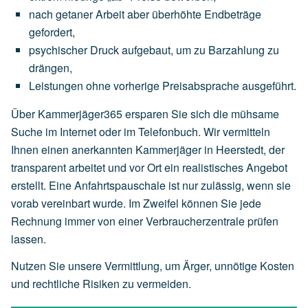
nach
getaner
Arbeit
aber
überhöhte
Endbeträge
gefordert,
psychischer
Druck
aufgebaut,
um
zu
Barzahlung
zu
drängen,
Leistungen
ohne
vorherige
Preisabsprache
ausgeführt.
Über Kammerjäger365 ersparen Sie sich die mühsame
Suche im Internet oder im Telefonbuch. Wir vermitteln
Ihnen einen anerkannten Kammerjäger in Heerstedt, der
transparent arbeitet und vor Ort ein realistisches Angebot
erstellt. Eine Anfahrtspauschale ist nur zulässig, wenn sie
vorab vereinbart wurde. Im Zweifel können Sie jede
Rechnung immer von einer Verbraucherzentrale prüfen
lassen.
Nutzen Sie unsere Vermittlung, um Ärger, unnötige Kosten
und rechtliche Risiken zu vermeiden.