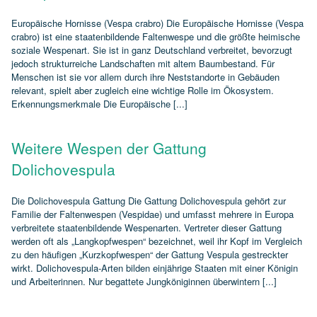
Europäische Hornisse (Vespa crabro) Die Europäische Hornisse (Vespa
crabro) ist eine staatenbildende Faltenwespe und die größte heimische
soziale Wespenart. Sie ist in ganz Deutschland verbreitet, bevorzugt
jedoch strukturreiche Landschaften mit altem Baumbestand. Für
Menschen ist sie vor allem durch ihre Neststandorte in Gebäuden
relevant, spielt aber zugleich eine wichtige Rolle im Ökosystem.
Erkennungsmerkmale Die Europäische [...]
Weitere Wespen der Gattung
Dolichovespula
Die Dolichovespula Gattung Die Gattung Dolichovespula gehört zur
Familie der Faltenwespen (Vespidae) und umfasst mehrere in Europa
verbreitete staatenbildende Wespenarten. Vertreter dieser Gattung
werden oft als „Langkopfwespen“ bezeichnet, weil ihr Kopf im Vergleich
zu den häufigen „Kurzkopfwespen“ der Gattung Vespula gestreckter
wirkt. Dolichovespula‑Arten bilden einjährige Staaten mit einer Königin
und Arbeiterinnen. Nur begattete Jungköniginnen überwintern [...]