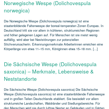
Norwegische Wespe (Dolichovespula
norwegica)
Die Norwegische Wespe (Dolichovespula norwegica) ist eine
staatenbildende Faltenwespe der boreal‑temperaten Zonen Europas. In
Deutschland tritt sie vor allem in kühleren, strukturreichen Regionen
und höher gelegenen Lagen auf. Für Menschen ist sie meist wenig
auffällig, wird aber bei Neststörungen zur potenziellen
Stichverursacherin. Erkennungsmerkmale Arbeiterinnen erreichen eine
Körperlänge von etwa 11–15 mm, Königinnen etwa 15–18 mm. [...]
Die Sächsische Wespe (Dolichovespula
saxonica) – Merkmale, Lebensweise &
Neststandorte
Die Sächsische Wespe (Dolichovespula saxonica) Die Sächsische
Wespe (Dolichovespula saxonica) ist eine staatenbildende Faltenwespe
und in großen Teilen Deutschlands etabliert. Sie besiedelt vor allem
strukturreiche Landschaften, Waldränder und Siedlungsbereiche. Für
den Menschen wird sie durch luftige Nester an Gebäuden und in Gärten