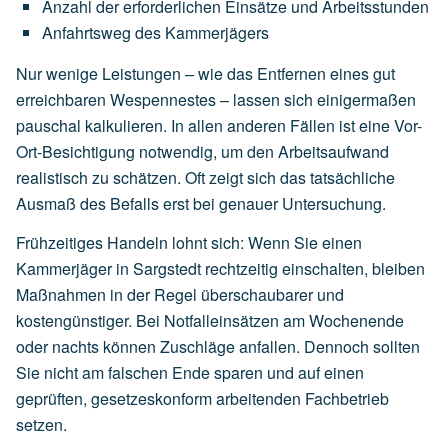
Anzahl
der
erforderlichen
Einsätze
und
Arbeitsstunden
Anfahrtsweg
des
Kammerjägers
Nur wenige Leistungen – wie das Entfernen eines gut
erreichbaren Wespennestes – lassen sich einigermaßen
pauschal kalkulieren. In allen anderen Fällen ist eine Vor-
Ort-Besichtigung notwendig, um den Arbeitsaufwand
realistisch zu schätzen. Oft zeigt sich das tatsächliche
Ausmaß des Befalls erst bei genauer Untersuchung.
Frühzeitiges Handeln lohnt sich: Wenn Sie einen
Kammerjäger in Sargstedt rechtzeitig einschalten, bleiben
Maßnahmen in der Regel überschaubarer und
kostengünstiger. Bei Notfalleinsätzen am Wochenende
oder nachts können Zuschläge anfallen. Dennoch sollten
Sie nicht am falschen Ende sparen und auf einen
geprüften, gesetzeskonform arbeitenden Fachbetrieb
setzen.