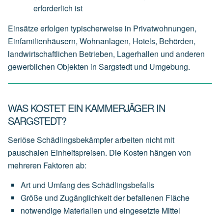
erforderlich
ist
Einsätze erfolgen typischerweise in Privatwohnungen,
Einfamilienhäusern, Wohnanlagen, Hotels, Behörden,
landwirtschaftlichen Betrieben, Lagerhallen und anderen
gewerblichen Objekten in Sargstedt und Umgebung.
WAS KOSTET EIN KAMMERJÄGER IN
SARGSTEDT?
Seriöse Schädlingsbekämpfer arbeiten nicht mit
pauschalen Einheitspreisen. Die Kosten hängen von
mehreren Faktoren ab:
Art
und
Umfang
des
Schädlingsbefalls
Größe
und
Zugänglichkeit
der
befallenen
Fläche
notwendige
Materialien
und
eingesetzte
Mittel