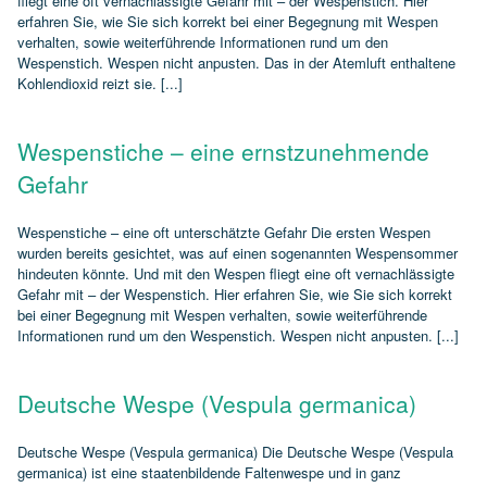
fliegt eine oft vernachlässigte Gefahr mit – der Wespenstich. Hier
erfahren Sie, wie Sie sich korrekt bei einer Begegnung mit Wespen
verhalten, sowie weiterführende Informationen rund um den
Wespenstich. Wespen nicht anpusten. Das in der Atemluft enthaltene
Kohlendioxid reizt sie. [...]
Wespenstiche – eine ernstzunehmende
Gefahr
Wespenstiche – eine oft unterschätzte Gefahr Die ersten Wespen
wurden bereits gesichtet, was auf einen sogenannten Wespensommer
hindeuten könnte. Und mit den Wespen fliegt eine oft vernachlässigte
Gefahr mit – der Wespenstich. Hier erfahren Sie, wie Sie sich korrekt
bei einer Begegnung mit Wespen verhalten, sowie weiterführende
Informationen rund um den Wespenstich. Wespen nicht anpusten. [...]
Deutsche Wespe (Vespula germanica)
Deutsche Wespe (Vespula germanica) Die Deutsche Wespe (Vespula
germanica) ist eine staatenbildende Faltenwespe und in ganz