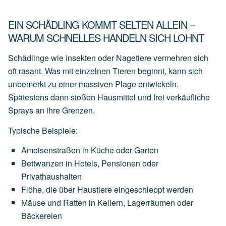
EIN SCHÄDLING KOMMT SELTEN ALLEIN –
WARUM SCHNELLES HANDELN SICH LOHNT
Schädlinge wie Insekten oder Nagetiere vermehren sich
oft rasant. Was mit einzelnen Tieren beginnt, kann sich
unbemerkt zu einer massiven Plage entwickeln.
Spätestens dann stoßen Hausmittel und frei verkäufliche
Sprays an ihre Grenzen.
Typische Beispiele:
Ameisenstraßen
in
Küche
oder
Garten
Bettwanzen
in
Hotels,
Pensionen
oder
Privathaushalten
Flöhe,
die
über
Haustiere
eingeschleppt
werden
Mäuse
und
Ratten
in
Kellern,
Lagerräumen
oder
Bäckereien