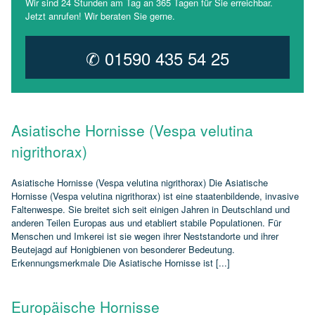
Wir sind 24 Stunden am Tag an 365 Tagen für Sie erreichbar.
Jetzt anrufen! Wir beraten Sie gerne.
✆ 01590 435 54 25
Asiatische Hornisse (Vespa velutina
nigrithorax)
Asiatische Hornisse (Vespa velutina nigrithorax) Die Asiatische
Hornisse (Vespa velutina nigrithorax) ist eine staatenbildende, invasive
Faltenwespe. Sie breitet sich seit einigen Jahren in Deutschland und
anderen Teilen Europas aus und etabliert stabile Populationen. Für
Menschen und Imkerei ist sie wegen ihrer Neststandorte und ihrer
Beutejagd auf Honigbienen von besonderer Bedeutung.
Erkennungsmerkmale Die Asiatische Hornisse ist [...]
Europäische Hornisse