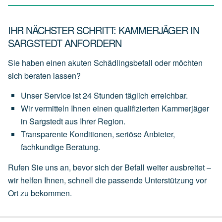
IHR NÄCHSTER SCHRITT: KAMMERJÄGER IN
SARGSTEDT ANFORDERN
Sie haben einen akuten Schädlingsbefall oder möchten
sich beraten lassen?
Unser
Service
ist
24 Stunden täglich
erreichbar.
Wir
vermitteln
Ihnen
einen
qualifizierten Kammerjäger
in Sargstedt
aus
Ihrer
Region.
Transparente
Konditionen,
seriöse
Anbieter,
fachkundige
Beratung.
Rufen Sie uns an, bevor sich der Befall weiter ausbreitet –
wir helfen Ihnen, schnell die passende Unterstützung vor
Ort zu bekommen.