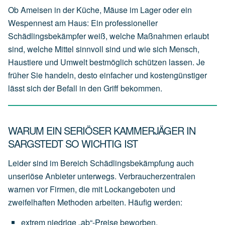
Ob Ameisen in der Küche, Mäuse im Lager oder ein
Wespennest am Haus: Ein professioneller
Schädlingsbekämpfer weiß, welche Maßnahmen erlaubt
sind, welche Mittel sinnvoll sind und wie sich Mensch,
Haustiere und Umwelt bestmöglich schützen lassen. Je
früher Sie handeln, desto einfacher und kostengünstiger
lässt sich der Befall in den Griff bekommen.
WARUM EIN SERIÖSER KAMMERJÄGER IN
SARGSTEDT SO WICHTIG IST
Leider sind im Bereich Schädlingsbekämpfung auch
unseriöse Anbieter unterwegs. Verbraucherzentralen
warnen vor Firmen, die mit Lockangeboten und
zweifelhaften Methoden arbeiten. Häufig werden:
extrem
niedrige
„ab“-Preise
beworben,