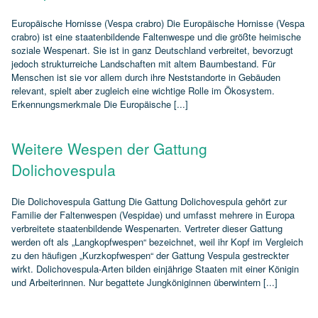
Europäische Hornisse (Vespa crabro) Die Europäische Hornisse (Vespa
crabro) ist eine staatenbildende Faltenwespe und die größte heimische
soziale Wespenart. Sie ist in ganz Deutschland verbreitet, bevorzugt
jedoch strukturreiche Landschaften mit altem Baumbestand. Für
Menschen ist sie vor allem durch ihre Neststandorte in Gebäuden
relevant, spielt aber zugleich eine wichtige Rolle im Ökosystem.
Erkennungsmerkmale Die Europäische [...]
Weitere Wespen der Gattung
Dolichovespula
Die Dolichovespula Gattung Die Gattung Dolichovespula gehört zur
Familie der Faltenwespen (Vespidae) und umfasst mehrere in Europa
verbreitete staatenbildende Wespenarten. Vertreter dieser Gattung
werden oft als „Langkopfwespen“ bezeichnet, weil ihr Kopf im Vergleich
zu den häufigen „Kurzkopfwespen“ der Gattung Vespula gestreckter
wirkt. Dolichovespula‑Arten bilden einjährige Staaten mit einer Königin
und Arbeiterinnen. Nur begattete Jungköniginnen überwintern [...]