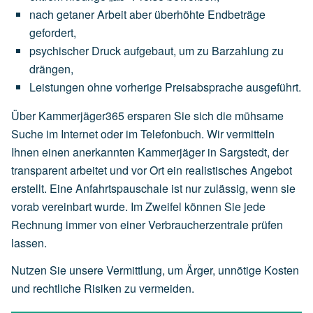
nach
getaner
Arbeit
aber
überhöhte
Endbeträge
gefordert,
psychischer
Druck
aufgebaut,
um
zu
Barzahlung
zu
drängen,
Leistungen
ohne
vorherige
Preisabsprache
ausgeführt.
Über Kammerjäger365 ersparen Sie sich die mühsame
Suche im Internet oder im Telefonbuch. Wir vermitteln
Ihnen einen anerkannten Kammerjäger in Sargstedt, der
transparent arbeitet und vor Ort ein realistisches Angebot
erstellt. Eine Anfahrtspauschale ist nur zulässig, wenn sie
vorab vereinbart wurde. Im Zweifel können Sie jede
Rechnung immer von einer Verbraucherzentrale prüfen
lassen.
Nutzen Sie unsere Vermittlung, um Ärger, unnötige Kosten
und rechtliche Risiken zu vermeiden.