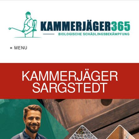
≡ MENU
KAMMERJÄGER
SARGSTEDT