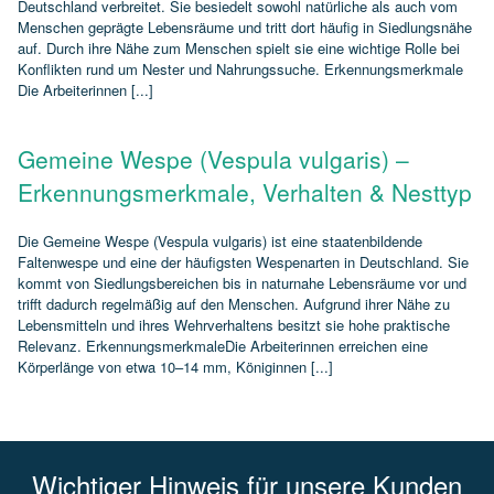
Deutschland verbreitet. Sie besiedelt sowohl natürliche als auch vom
Menschen geprägte Lebensräume und tritt dort häufig in Siedlungsnähe
auf. Durch ihre Nähe zum Menschen spielt sie eine wichtige Rolle bei
Konflikten rund um Nester und Nahrungssuche. Erkennungsmerkmale
Die Arbeiterinnen [...]
Gemeine Wespe (Vespula vulgaris) –
Erkennungsmerkmale, Verhalten & Nesttyp
Die Gemeine Wespe (Vespula vulgaris) ist eine staatenbildende
Faltenwespe und eine der häufigsten Wespenarten in Deutschland. Sie
kommt von Siedlungsbereichen bis in naturnahe Lebensräume vor und
trifft dadurch regelmäßig auf den Menschen. Aufgrund ihrer Nähe zu
Lebensmitteln und ihres Wehrverhaltens besitzt sie hohe praktische
Relevanz. ErkennungsmerkmaleDie Arbeiterinnen erreichen eine
Körperlänge von etwa 10–14 mm, Königinnen [...]
Wichtiger Hinweis für unsere Kunden