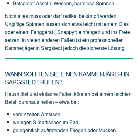
Beispiele:
Asseln,
Wespen,
harmlose
Spinnen
Nicht alles muss oder darf radikal bekämpft werden.
Ungiftige Spinnen lassen sich etwa leicht mit einem Glas
oder einem Fanggerät („Snappy“) einfangen und ins Freie
setzen. In vielen anderen Fällen ist ein professioneller
Kammerjäger in Sargstedt jedoch die sicherste Lösung.
WANN SOLLTEN SIE EINEN KAMMERJÄGER IN
SARGSTEDT RUFEN?
Hausmittel und einfache Fallen können bei einem leichten
Befall durchaus helfen – etwa bei:
vereinzelten
Ameisen,
wenigen
Silberfischen
im
Bad,
gelegentlich
auftretenden
Fliegen
oder
Mücken.