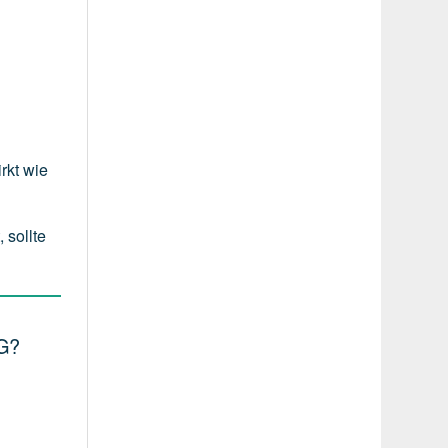
rkt wie
 sollte
G?