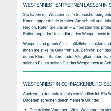
WESPENNEST ENTFERNEN LASSEN IN 
Sie haben ein Wespennest in Schnackenburg entd
Kammerjäger365.de erhalten Sie schnell und unko
Region. Rufen Sie uns an – wir beraten Sie, prüfen
Entfernung oder Umsiedlung des Wespennests in
Wespen sind grundsätzlich nützliche Insekten und 
ihnen meist keine Gefahren aus. Befindet sich da
denen Kinder, Senioren oder Allergiker leben, kan
solchen Fällen sollten Sie das Wespennest in Sch
WESPENNEST IN SCHNACKENBURG SELB
Auch wenn der erste Impuls verständlich ist: Ein
Dagegen sprechen gleich mehrere Gründe:
Gesetzliche Vorgaben
:
Viele
Wespenarten
st