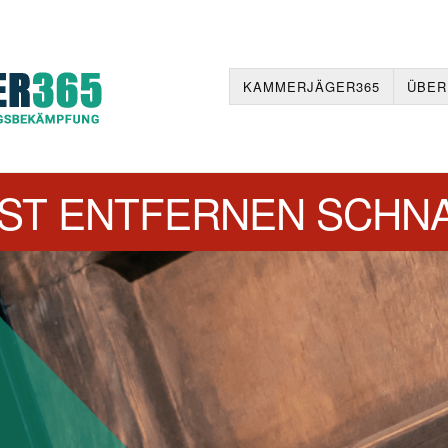
KAMMERJÄGER365
ÜBER
ST ENTFERNEN SCHN