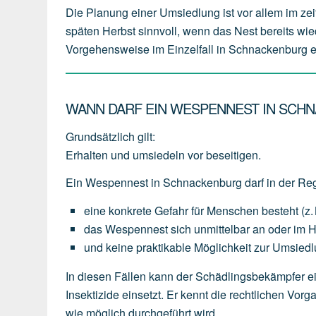
Die Planung einer Umsiedlung ist vor allem im zei
späten Herbst sinnvoll, wenn das Nest bereits wie
Vorgehensweise im Einzelfall in Schnackenburg erl
WANN DARF EIN WESPENNEST IN SCH
Grundsätzlich gilt:
Erhalten und umsiedeln vor beseitigen.
Ein Wespennest in Schnackenburg darf in der Reg
eine
konkrete Gefahr für Menschen
besteht
(z.
das
Wespennest
sich
unmittelbar an oder im 
und
keine
praktikable
Möglichkeit
zur
Umsiedl
In diesen Fällen kann der Schädlingsbekämpfer e
Insektizide einsetzt. Er kennt die rechtlichen V
wie möglich durchgeführt wird.