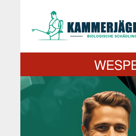
WESPE