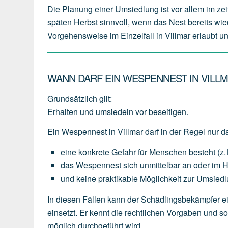
Die Planung einer Umsiedlung ist vor allem im zei
späten Herbst sinnvoll, wenn das Nest bereits wie
Vorgehensweise im Einzelfall in Villmar erlaubt und
WANN DARF EIN WESPENNEST IN VILL
Grundsätzlich gilt:
Erhalten und umsiedeln vor beseitigen.
Ein Wespennest in Villmar darf in der Regel nur 
eine
konkrete Gefahr für Menschen
besteht
(z.
das
Wespennest
sich
unmittelbar an oder im 
und
keine
praktikable
Möglichkeit
zur
Umsiedl
In diesen Fällen kann der Schädlingsbekämpfer ei
einsetzt. Er kennt die rechtlichen Vorgaben und 
möglich durchgeführt wird.