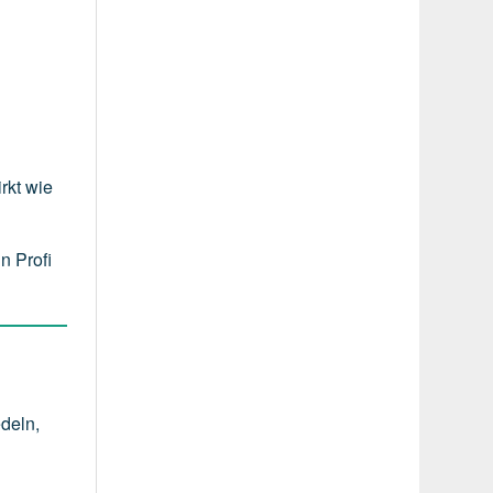
rkt wie
n Profi
deln
,