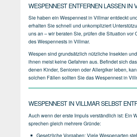
WESPENNEST ENTFERNEN LASSEN IN V
Sie haben ein Wespennest in Villmar entdeckt u
erhalten Sie schnell und unkompliziert Unterstüt
uns an – wir beraten Sie, prüfen die Situation vo
des Wespennests in Villmar.
Wespen sind grundsätzlich nützliche Insekten und 
ihnen meist keine Gefahren aus. Befindet sich da
denen Kinder, Senioren oder Allergiker leben, kan
solchen Fällen sollten Sie das Wespennest in Vill
WESPENNEST IN VILLMAR SELBST ENTF
Auch wenn der erste Impuls verständlich ist: Ein 
sprechen gleich mehrere Gründe:
Gesetzliche Vorgaben
:
Viele
Wespenarten
st