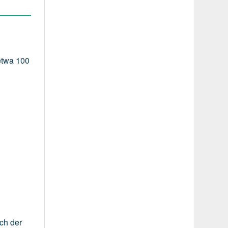
etwa 100
ich der