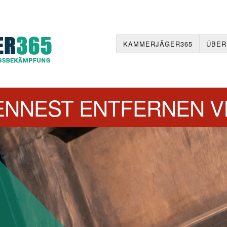
KAMMERJÄGER365
ÜBER
NNEST ENTFERNEN V