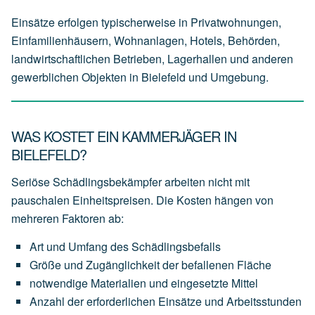
Einsätze erfolgen typischerweise in Privatwohnungen,
Einfamilienhäusern, Wohnanlagen, Hotels, Behörden,
landwirtschaftlichen Betrieben, Lagerhallen und anderen
gewerblichen Objekten in Bielefeld und Umgebung.
WAS KOSTET EIN KAMMERJÄGER IN
BIELEFELD?
Seriöse Schädlingsbekämpfer arbeiten nicht mit
pauschalen Einheitspreisen. Die Kosten hängen von
mehreren Faktoren ab:
Art
und
Umfang
des
Schädlingsbefalls
Größe
und
Zugänglichkeit
der
befallenen
Fläche
notwendige
Materialien
und
eingesetzte
Mittel
Anzahl
der
erforderlichen
Einsätze
und
Arbeitsstunden