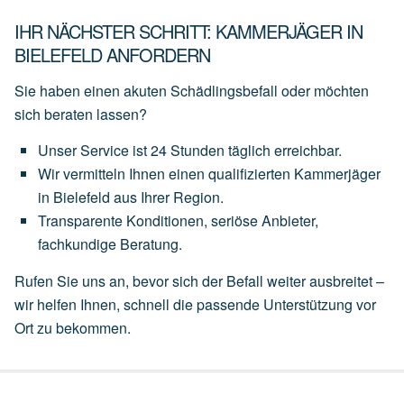
IHR NÄCHSTER SCHRITT: KAMMERJÄGER IN
BIELEFELD ANFORDERN
Sie haben einen akuten Schädlingsbefall oder möchten
sich beraten lassen?
Unser
Service
ist
24 Stunden täglich
erreichbar.
Wir
vermitteln
Ihnen
einen
qualifizierten Kammerjäger
in Bielefeld
aus
Ihrer
Region.
Transparente
Konditionen,
seriöse
Anbieter,
fachkundige
Beratung.
Rufen Sie uns an, bevor sich der Befall weiter ausbreitet –
wir helfen Ihnen, schnell die passende Unterstützung vor
Ort zu bekommen.