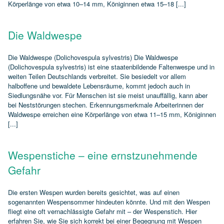
Körperlänge von etwa 10–14 mm, Königinnen etwa 15–18 [...]
Die Waldwespe
Die Waldwespe (Dolichovespula sylvestris) Die Waldwespe
(Dolichovespula sylvestris) ist eine staatenbildende Faltenwespe und in
weiten Teilen Deutschlands verbreitet. Sie besiedelt vor allem
halboffene und bewaldete Lebensräume, kommt jedoch auch in
Siedlungsnähe vor. Für Menschen ist sie meist unauffällig, kann aber
bei Neststörungen stechen. Erkennungsmerkmale Arbeiterinnen der
Waldwespe erreichen eine Körperlänge von etwa 11–15 mm, Königinnen
[...]
Wespenstiche – eine ernstzunehmende
Gefahr
Die ersten Wespen wurden bereits gesichtet, was auf einen
sogenannten Wespensommer hindeuten könnte. Und mit den Wespen
fliegt eine oft vernachlässigte Gefahr mit – der Wespenstich. Hier
erfahren Sie, wie Sie sich korrekt bei einer Begegnung mit Wespen