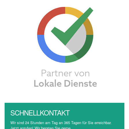
SCHNELLKONTAKT
Wir sind 24 Stunden am Tag an 365 Tagen für Sie erreichbar.
Jetzt anrufen! Wir beraten Sie gerne.