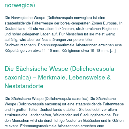
norwegica)
Die Norwegische Wespe (Dolichovespula norwegica) ist eine
staatenbildende Faltenwespe der boreal‑temperaten Zonen Europas. In
Deutschland tritt sie vor allem in kühleren, strukturreichen Regionen
und höher gelegenen Lagen auf. Für Menschen ist sie meist wenig
auffällig, wird aber bei Neststörungen zur potenziellen
Stichverursacherin. Erkennungsmerkmale Arbeiterinnen erreichen eine
Körperlänge von etwa 11–15 mm, Königinnen etwa 15–18 mm. [...]
Die Sächsische Wespe (Dolichovespula
saxonica) – Merkmale, Lebensweise &
Neststandorte
Die Sächsische Wespe (Dolichovespula saxonica) Die Sächsische
Wespe (Dolichovespula saxonica) ist eine staatenbildende Faltenwespe
und in großen Teilen Deutschlands etabliert. Sie besiedelt vor allem
strukturreiche Landschaften, Waldränder und Siedlungsbereiche. Für
den Menschen wird sie durch luftige Nester an Gebäuden und in Gärten
relevant. Erkennungsmerkmale Arbeiterinnen erreichen eine