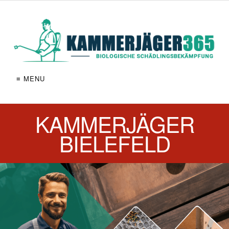
≡ MENU
KAMMERJÄGER
BIELEFELD