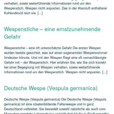
verhalten, sowie weiterführende Informationen rund um den
Wespenstich. Wespen nicht anpusten. Das in der Atemluft enthaltene
Kohlendioxid reizt sie. [...]
Wespenstiche – eine ernstzunehmende
Gefahr
Wespenstiche – eine oft unterschätzte Gefahr Die ersten Wespen
wurden bereits gesichtet, was auf einen sogenannten Wespensommer
hindeuten könnte. Und mit den Wespen fliegt eine oft vernachlässigte
Gefahr mit – der Wespenstich. Hier erfahren Sie, wie Sie sich korrekt
bei einer Begegnung mit Wespen verhalten, sowie weiterführende
Informationen rund um den Wespenstich. Wespen nicht anpusten. [...]
Deutsche Wespe (Vespula germanica)
Deutsche Wespe (Vespula germanica) Die Deutsche Wespe (Vespula
germanica) ist eine staatenbildende Faltenwespe und in ganz
Deutschland verbreitet. Sie besiedelt sowohl natürliche als auch vom
Menschen geprägte Lebensräume und tritt dort häufig in Siedlungsnähe