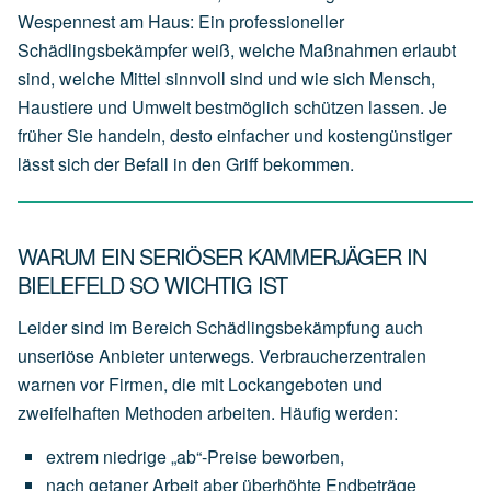
Wespennest am Haus: Ein professioneller
Schädlingsbekämpfer weiß, welche Maßnahmen erlaubt
sind, welche Mittel sinnvoll sind und wie sich Mensch,
Haustiere und Umwelt bestmöglich schützen lassen. Je
früher Sie handeln, desto einfacher und kostengünstiger
lässt sich der Befall in den Griff bekommen.
WARUM EIN SERIÖSER KAMMERJÄGER IN
BIELEFELD SO WICHTIG IST
Leider sind im Bereich Schädlingsbekämpfung auch
unseriöse Anbieter unterwegs. Verbraucherzentralen
warnen vor Firmen, die mit Lockangeboten und
zweifelhaften Methoden arbeiten. Häufig werden:
extrem
niedrige
„ab“-Preise
beworben,
nach
getaner
Arbeit
aber
überhöhte
Endbeträge