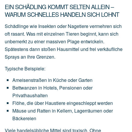
EIN SCHÄDLING KOMMT SELTEN ALLEIN –
WARUM SCHNELLES HANDELN SICH LOHNT
Schädlinge wie Insekten oder Nagetiere vermehren sich
oft rasant. Was mit einzelnen Tieren beginnt, kann sich
unbemerkt zu einer massiven Plage entwickeln.
Spätestens dann stoßen Hausmittel und frei verkäufliche
Sprays an ihre Grenzen.
Typische Beispiele:
Ameisenstraßen
in
Küche
oder
Garten
Bettwanzen
in
Hotels,
Pensionen
oder
Privathaushalten
Flöhe,
die
über
Haustiere
eingeschleppt
werden
Mäuse
und
Ratten
in
Kellern,
Lagerräumen
oder
Bäckereien
Viele handelsübliche Mittel sind toxisch. Ohne