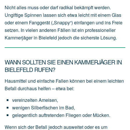
Nicht alles muss oder darf radikal bekämpft werden.
Ungiftige Spinnen lassen sich etwa leicht mit einem Glas
oder einem Fanggerät („Snappy“) einfangen und ins Freie
setzen. In vielen anderen Fällen ist ein professioneller
Kammerjäger in Bielefeld jedoch die sicherste Lösung.
WANN SOLLTEN SIE EINEN KAMMERJÄGER IN
BIELEFELD RUFEN?
Hausmittel und einfache Fallen können bei einem leichten
Befall durchaus helfen – etwa bei:
vereinzelten
Ameisen,
wenigen
Silberfischen
im
Bad,
gelegentlich
auftretenden
Fliegen
oder
Mücken.
Wenn sich der Befall jedoch ausweitet oder es um