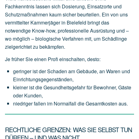
Fachkenntnis lassen sich Dosierung, Einsatzorte und
Schutzmaßnahmen kaum sicher beurteilen. Ein von uns
vermittelter Kammerjäger in Bielefeld bringt das
notwendige Know-how, professionelle Ausrüstung und –
wo möglich – biologische Verfahren mit, um Schädlinge
zielgerichtet zu bekämpfen.
Je früher Sie einen Profi einschalten, desto:
geringer
ist
der
Schaden
am
Gebäude,
an
Waren
und
Einrichtungsgegenständen,
kleiner
ist
die
Gesundheitsgefahr
für
Bewohner,
Gäste
oder
Kunden,
niedriger
fallen
im
Normalfall
die
Gesamtkosten
aus.
RECHTLICHE GRENZEN: WAS SIE SELBST TUN
DÜRFEN – UND WAS NICHT