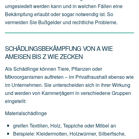
umgesiedelt werden kann und in welchen Fällen eine
Bekämpfung erlaubt oder sogar notwendig ist. So
vermeiden Sie Bußgelder und rechtliche Probleme.
SCHÄDLINGSBEKÄMPFUNG VON A WIE
AMEISEN BIS Z WIE ZECKEN
Als Schädlinge können Tiere, Pflanzen oder
Mikroorganismen auftreten – im Privathaushalt ebenso wie
im Unternehmen. Sie unterscheiden sich in ihrer Wirkung
und werden von Kammerjägern in verschiedene Gruppen
eingeteilt:
Materialschädlinge
greifen
Textilien,
Holz,
Teppiche
oder
Möbel
an
Beispiele:
Kleidermotten,
Holzwürmer,
Silberfische,