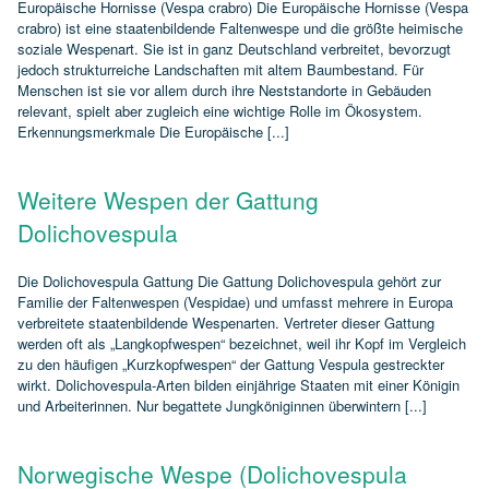
Europäische Hornisse (Vespa crabro) Die Europäische Hornisse (Vespa
crabro) ist eine staatenbildende Faltenwespe und die größte heimische
soziale Wespenart. Sie ist in ganz Deutschland verbreitet, bevorzugt
jedoch strukturreiche Landschaften mit altem Baumbestand. Für
Menschen ist sie vor allem durch ihre Neststandorte in Gebäuden
relevant, spielt aber zugleich eine wichtige Rolle im Ökosystem.
Erkennungsmerkmale Die Europäische [...]
Weitere Wespen der Gattung
Dolichovespula
Die Dolichovespula Gattung Die Gattung Dolichovespula gehört zur
Familie der Faltenwespen (Vespidae) und umfasst mehrere in Europa
verbreitete staatenbildende Wespenarten. Vertreter dieser Gattung
werden oft als „Langkopfwespen“ bezeichnet, weil ihr Kopf im Vergleich
zu den häufigen „Kurzkopfwespen“ der Gattung Vespula gestreckter
wirkt. Dolichovespula‑Arten bilden einjährige Staaten mit einer Königin
und Arbeiterinnen. Nur begattete Jungköniginnen überwintern [...]
Norwegische Wespe (Dolichovespula