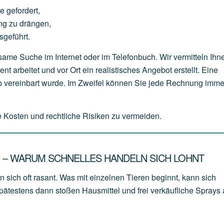
ge
gefordert,
ng
zu
drängen,
sgeführt.
me Suche im Internet oder im Telefonbuch. Wir vermitteln Ihn
t arbeitet und vor Ort ein realistisches Angebot erstellt. Eine
ab vereinbart wurde. Im Zweifel können Sie jede Rechnung imme
e Kosten und rechtliche Risiken zu vermeiden.
N – WARUM SCHNELLES HANDELN SICH LOHNT
sich oft rasant. Was mit einzelnen Tieren beginnt, kann sich
ätestens dann stoßen Hausmittel und frei verkäufliche Sprays 