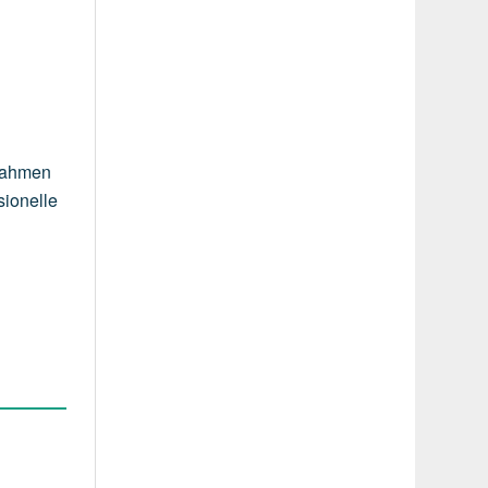
ßnahmen
sionelle