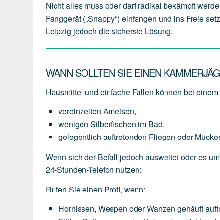
Nicht alles muss oder darf radikal bekämpft werde
Fanggerät („Snappy“) einfangen und ins Freie setz
Leipzig jedoch die sicherste Lösung.
WANN SOLLTEN SIE EINEN KAMMERJÄGE
Hausmittel und einfache Fallen können bei einem l
vereinzelten
Ameisen,
wenigen
Silberfischen
im
Bad,
gelegentlich
auftretenden
Fliegen
oder
Mücke
Wenn sich der Befall jedoch ausweitet oder es um
24-Stunden-Telefon nutzen:
Rufen Sie einen Profi, wenn:
Hornissen,
Wespen
oder
Wanzen
gehäuft
auft