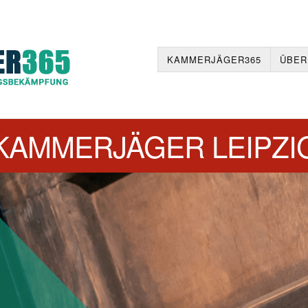
KAMMERJÄGER365
ÜBER
KAMMERJÄGER LEIPZI