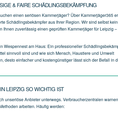
SSIGE & FAIRE SCHÄDLINGSBEKÄMPFUNG
 suchen einen seriösen Kammerjäger? Über Kammerjäger365 er
erte Schädlingsbekämpfer aus Ihrer Region. Wir sind selbst kein
 Ihnen zuverlässig einen geprüften Kammerjäger für Leipzig – f
in Wespennest am Haus: Ein professioneller Schädlingsbekäm
tel sinnvoll sind und wie sich Mensch, Haustiere und Umwelt
, desto einfacher und kostengünstiger lässt sich der Befall in d
 LEIPZIG SO WICHTIG IST
h unseriöse Anbieter unterwegs. Verbraucherzentralen warnen
 Methoden arbeiten. Häufig werden: