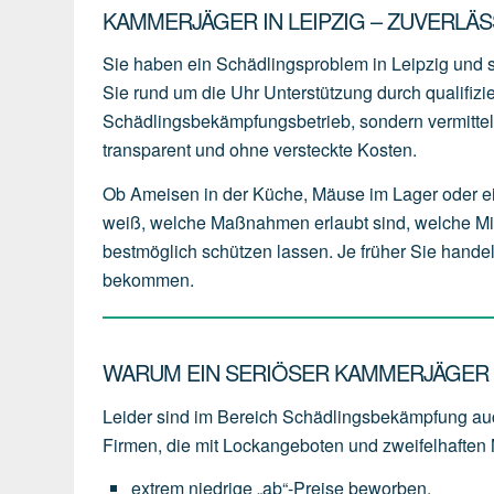
KAMMERJÄGER IN LEIPZIG – ZUVERLÄ
Sie haben ein Schädlingsproblem in Leipzig und
Sie rund um die Uhr Unterstützung durch qualifizi
Schädlingsbekämpfungsbetrieb, sondern vermitteln
transparent und ohne versteckte Kosten.
Ob Ameisen in der Küche, Mäuse im Lager oder e
weiß, welche Maßnahmen erlaubt sind, welche Mit
bestmöglich schützen lassen. Je früher Sie handeln
bekommen.
WARUM EIN SERIÖSER KAMMERJÄGER IN
Leider sind im Bereich Schädlingsbekämpfung auc
Firmen, die mit Lockangeboten und zweifelhaften
extrem
niedrige
„ab“-Preise
beworben,