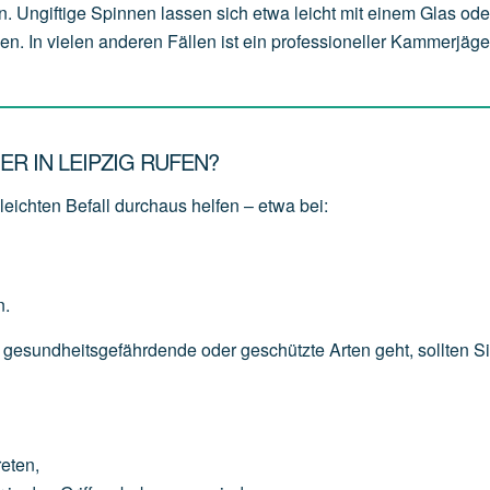
n. Ungiftige Spinnen lassen sich etwa leicht mit einem Glas od
en. In vielen anderen Fällen ist ein professioneller Kammerjäge
R IN LEIPZIG RUFEN?
eichten Befall durchaus helfen – etwa bei:
n.
 gesundheitsgefährdende oder geschützte Arten geht, sollten S
reten,