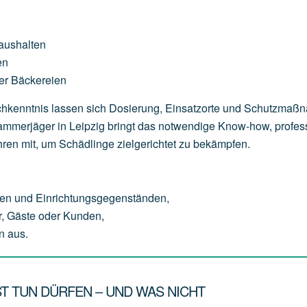
aushalten
en
er
Bäckereien
Fachkenntnis lassen sich Dosierung, Einsatzorte und Schutzma
 Kammerjäger in Leipzig bringt das notwendige Know-how, profes
ren mit, um Schädlinge zielgerichtet zu bekämpfen.
en
und
Einrichtungsgegenständen,
,
Gäste
oder
Kunden,
n
aus.
T TUN DÜRFEN – UND WAS NICHT