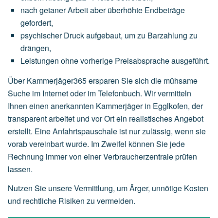
nach
getaner
Arbeit
aber
überhöhte
Endbeträge
gefordert,
psychischer
Druck
aufgebaut,
um
zu
Barzahlung
zu
drängen,
Leistungen
ohne
vorherige
Preisabsprache
ausgeführt.
Über Kammerjäger365 ersparen Sie sich die mühsame
Suche im Internet oder im Telefonbuch. Wir vermitteln
Ihnen einen anerkannten Kammerjäger in Egglkofen, der
transparent arbeitet und vor Ort ein realistisches Angebot
erstellt. Eine Anfahrtspauschale ist nur zulässig, wenn sie
vorab vereinbart wurde. Im Zweifel können Sie jede
Rechnung immer von einer Verbraucherzentrale prüfen
lassen.
Nutzen Sie unsere Vermittlung, um Ärger, unnötige Kosten
und rechtliche Risiken zu vermeiden.