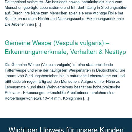
Deutschland verbreitet. Sie besiedelt sowohl natürliche als auch vom
Menschen geprägte Lebensräume und tritt dort häufig in Siedlungsnähe
auf. Durch ihre Nähe zum Menschen spielt sie eine wichtige Rolle bei
Konflikten rund um Nester und Nahrungssuche. Erkennungsmerkmale
Die Arbeiterinnen [...]
Gemeine Wespe (Vespula vulgaris) –
Erkennungsmerkmale, Verhalten & Nesttyp
Die Gemeine Wespe (Vespula vulgaris) ist eine staatenbildende
Faltenwespe und eine der häufigsten Wespenarten in Deutschland. Sie
kommt von Siedlungsbereichen bis in naturnahe Lebensräume vor und
trifft dadurch regelmäßig auf den Menschen. Aufgrund ihrer Nähe zu
Lebensmitteln und ihres Wehrverhaltens besitzt sie hohe praktische
Relevanz. ErkennungsmerkmaleDie Arbeiterinnen erreichen eine
Körperlänge von etwa 10–14 mm, Königinnen [...]
Wichtiger Hinweis für unsere Kunden