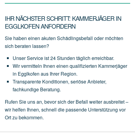
IHR NÄCHSTER SCHRITT: KAMMERJÄGER IN
EGGLKOFEN ANFORDERN
Sie haben einen akuten Schädlingsbefall oder möchten
sich beraten lassen?
Unser
Service
ist
24 Stunden täglich
erreichbar.
Wir
vermitteln
Ihnen
einen
qualifizierten Kammerjäger
in Egglkofen
aus
Ihrer
Region.
Transparente
Konditionen,
seriöse
Anbieter,
fachkundige
Beratung.
Rufen Sie uns an, bevor sich der Befall weiter ausbreitet –
wir helfen Ihnen, schnell die passende Unterstützung vor
Ort zu bekommen.