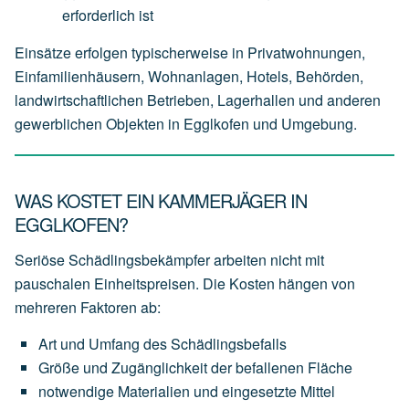
erforderlich
ist
Einsätze erfolgen typischerweise in Privatwohnungen,
Einfamilienhäusern, Wohnanlagen, Hotels, Behörden,
landwirtschaftlichen Betrieben, Lagerhallen und anderen
gewerblichen Objekten in Egglkofen und Umgebung.
WAS KOSTET EIN KAMMERJÄGER IN
EGGLKOFEN?
Seriöse Schädlingsbekämpfer arbeiten nicht mit
pauschalen Einheitspreisen. Die Kosten hängen von
mehreren Faktoren ab:
Art
und
Umfang
des
Schädlingsbefalls
Größe
und
Zugänglichkeit
der
befallenen
Fläche
notwendige
Materialien
und
eingesetzte
Mittel