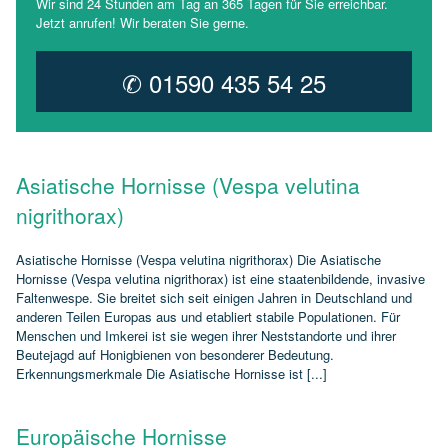
Wir sind 24 Stunden am Tag an 365 Tagen für Sie erreichbar.
Jetzt anrufen! Wir beraten Sie gerne.
✆ 01590 435 54 25
Asiatische Hornisse (Vespa velutina
nigrithorax)
Asiatische Hornisse (Vespa velutina nigrithorax) Die Asiatische
Hornisse (Vespa velutina nigrithorax) ist eine staatenbildende, invasive
Faltenwespe. Sie breitet sich seit einigen Jahren in Deutschland und
anderen Teilen Europas aus und etabliert stabile Populationen. Für
Menschen und Imkerei ist sie wegen ihrer Neststandorte und ihrer
Beutejagd auf Honigbienen von besonderer Bedeutung.
Erkennungsmerkmale Die Asiatische Hornisse ist [...]
Europäische Hornisse