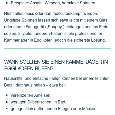
Beispiele:
Asseln,
Wespen,
harmlose
Spinnen
Nicht alles muss oder darf radikal bekämpft werden.
Ungiftige Spinnen lassen sich etwa leicht mit einem Glas
oder einem Fanggerät („Snappy“) einfangen und ins Freie
setzen. In vielen anderen Fällen ist ein professioneller
Kammerjäger in Egglkofen jedoch die sicherste Lösung.
WANN SOLLTEN SIE EINEN KAMMERJÄGER IN
EGGLKOFEN RUFEN?
Hausmittel und einfache Fallen können bei einem leichten
Befall durchaus helfen – etwa bei:
vereinzelten
Ameisen,
wenigen
Silberfischen
im
Bad,
gelegentlich
auftretenden
Fliegen
oder
Mücken.