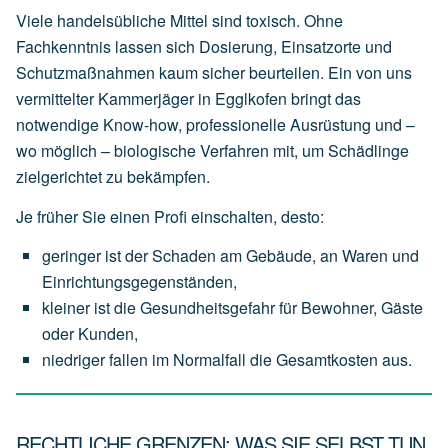
Viele handelsübliche Mittel sind toxisch. Ohne
Fachkenntnis lassen sich Dosierung, Einsatzorte und
Schutzmaßnahmen kaum sicher beurteilen. Ein von uns
vermittelter Kammerjäger in Egglkofen bringt das
notwendige Know-how, professionelle Ausrüstung und –
wo möglich – biologische Verfahren mit, um Schädlinge
zielgerichtet zu bekämpfen.
Je früher Sie einen Profi einschalten, desto:
geringer
ist
der
Schaden
am
Gebäude,
an
Waren
und
Einrichtungsgegenständen,
kleiner
ist
die
Gesundheitsgefahr
für
Bewohner,
Gäste
oder
Kunden,
niedriger
fallen
im
Normalfall
die
Gesamtkosten
aus.
RECHTLICHE GRENZEN: WAS SIE SELBST TUN