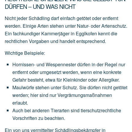
DÜRFEN – UND WAS NICHT
Nicht jeder Schädling darf einfach getötet oder entfernt
werden. Einige Arten stehen unter Natur- oder Artenschutz.
Ein fachkundiger Kammerjäger in Egglkofen kennt die
rechtlichen Vorgaben und handelt entsprechend.
Wichtige Beispiele:
Hornissen- und Wespennester
dürfen
in
der
Regel
nur
entfernt
oder
umgesetzt
werden,
wenn
eine
konkrete
Gefahr
besteht,
etwa
für
Kleinkinder
oder
Allergiker.
Maulwürfe
stehen
unter
Schutz.
Sie
dürfen
nicht
getötet
werden;
hier
sind
nur
Vergrämungsmaßnahmen
erlaubt.
Auch
bei
anderen
Tierarten
sind
tierschutzrechtliche
Vorschriften
zu
beachten.
Ein von uns vermittelter Schädlingsbekämpfer in