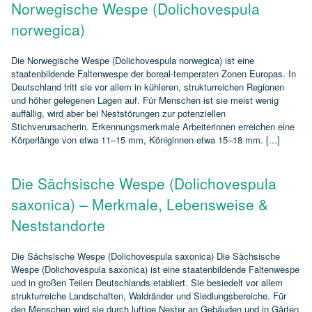
Norwegische Wespe (Dolichovespula
norwegica)
Die Norwegische Wespe (Dolichovespula norwegica) ist eine
staatenbildende Faltenwespe der boreal‑temperaten Zonen Europas. In
Deutschland tritt sie vor allem in kühleren, strukturreichen Regionen
und höher gelegenen Lagen auf. Für Menschen ist sie meist wenig
auffällig, wird aber bei Neststörungen zur potenziellen
Stichverursacherin. Erkennungsmerkmale Arbeiterinnen erreichen eine
Körperlänge von etwa 11–15 mm, Königinnen etwa 15–18 mm. [...]
Die Sächsische Wespe (Dolichovespula
saxonica) – Merkmale, Lebensweise &
Neststandorte
Die Sächsische Wespe (Dolichovespula saxonica) Die Sächsische
Wespe (Dolichovespula saxonica) ist eine staatenbildende Faltenwespe
und in großen Teilen Deutschlands etabliert. Sie besiedelt vor allem
strukturreiche Landschaften, Waldränder und Siedlungsbereiche. Für
den Menschen wird sie durch luftige Nester an Gebäuden und in Gärten