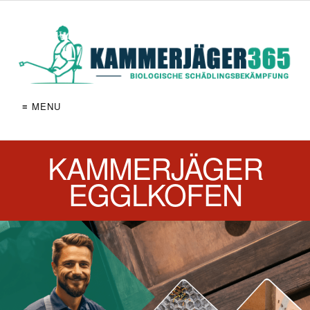
≡ MENU
KAMMERJÄGER
EGGLKOFEN