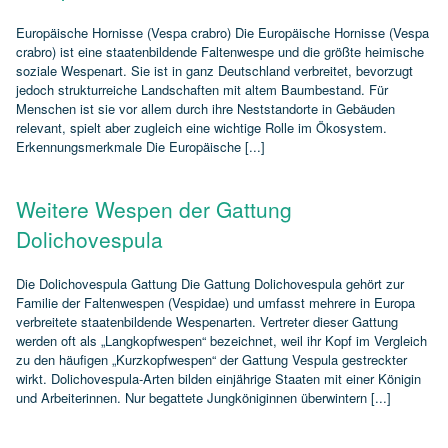
Europäische Hornisse (Vespa crabro) Die Europäische Hornisse (Vespa
crabro) ist eine staatenbildende Faltenwespe und die größte heimische
soziale Wespenart. Sie ist in ganz Deutschland verbreitet, bevorzugt
jedoch strukturreiche Landschaften mit altem Baumbestand. Für
Menschen ist sie vor allem durch ihre Neststandorte in Gebäuden
relevant, spielt aber zugleich eine wichtige Rolle im Ökosystem.
Erkennungsmerkmale Die Europäische [...]
Weitere Wespen der Gattung
Dolichovespula
Die Dolichovespula Gattung Die Gattung Dolichovespula gehört zur
Familie der Faltenwespen (Vespidae) und umfasst mehrere in Europa
verbreitete staatenbildende Wespenarten. Vertreter dieser Gattung
werden oft als „Langkopfwespen“ bezeichnet, weil ihr Kopf im Vergleich
zu den häufigen „Kurzkopfwespen“ der Gattung Vespula gestreckter
wirkt. Dolichovespula‑Arten bilden einjährige Staaten mit einer Königin
und Arbeiterinnen. Nur begattete Jungköniginnen überwintern [...]