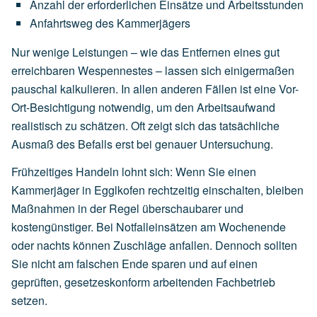
Anzahl
der
erforderlichen
Einsätze
und
Arbeitsstunden
Anfahrtsweg
des
Kammerjägers
Nur wenige Leistungen – wie das Entfernen eines gut
erreichbaren Wespennestes – lassen sich einigermaßen
pauschal kalkulieren. In allen anderen Fällen ist eine Vor-
Ort-Besichtigung notwendig, um den Arbeitsaufwand
realistisch zu schätzen. Oft zeigt sich das tatsächliche
Ausmaß des Befalls erst bei genauer Untersuchung.
Frühzeitiges Handeln lohnt sich: Wenn Sie einen
Kammerjäger in Egglkofen rechtzeitig einschalten, bleiben
Maßnahmen in der Regel überschaubarer und
kostengünstiger. Bei Notfalleinsätzen am Wochenende
oder nachts können Zuschläge anfallen. Dennoch sollten
Sie nicht am falschen Ende sparen und auf einen
geprüften, gesetzeskonform arbeitenden Fachbetrieb
setzen.