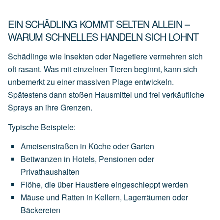
EIN SCHÄDLING KOMMT SELTEN ALLEIN –
WARUM SCHNELLES HANDELN SICH LOHNT
Schädlinge wie Insekten oder Nagetiere vermehren sich
oft rasant. Was mit einzelnen Tieren beginnt, kann sich
unbemerkt zu einer massiven Plage entwickeln.
Spätestens dann stoßen Hausmittel und frei verkäufliche
Sprays an ihre Grenzen.
Typische Beispiele:
Ameisenstraßen
in
Küche
oder
Garten
Bettwanzen
in
Hotels,
Pensionen
oder
Privathaushalten
Flöhe,
die
über
Haustiere
eingeschleppt
werden
Mäuse
und
Ratten
in
Kellern,
Lagerräumen
oder
Bäckereien