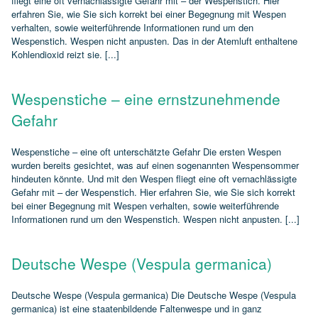
fliegt eine oft vernachlässigte Gefahr mit – der Wespenstich. Hier
erfahren Sie, wie Sie sich korrekt bei einer Begegnung mit Wespen
verhalten, sowie weiterführende Informationen rund um den
Wespenstich. Wespen nicht anpusten. Das in der Atemluft enthaltene
Kohlendioxid reizt sie. [...]
Wespenstiche – eine ernstzunehmende
Gefahr
Wespenstiche – eine oft unterschätzte Gefahr Die ersten Wespen
wurden bereits gesichtet, was auf einen sogenannten Wespensommer
hindeuten könnte. Und mit den Wespen fliegt eine oft vernachlässigte
Gefahr mit – der Wespenstich. Hier erfahren Sie, wie Sie sich korrekt
bei einer Begegnung mit Wespen verhalten, sowie weiterführende
Informationen rund um den Wespenstich. Wespen nicht anpusten. [...]
Deutsche Wespe (Vespula germanica)
Deutsche Wespe (Vespula germanica) Die Deutsche Wespe (Vespula
germanica) ist eine staatenbildende Faltenwespe und in ganz