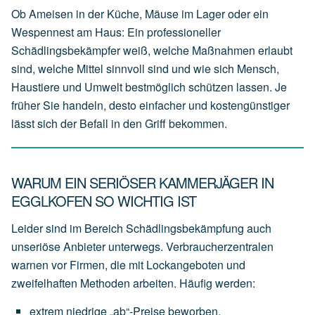
Ob Ameisen in der Küche, Mäuse im Lager oder ein
Wespennest am Haus: Ein professioneller
Schädlingsbekämpfer weiß, welche Maßnahmen erlaubt
sind, welche Mittel sinnvoll sind und wie sich Mensch,
Haustiere und Umwelt bestmöglich schützen lassen. Je
früher Sie handeln, desto einfacher und kostengünstiger
lässt sich der Befall in den Griff bekommen.
WARUM EIN SERIÖSER KAMMERJÄGER IN
EGGLKOFEN SO WICHTIG IST
Leider sind im Bereich Schädlingsbekämpfung auch
unseriöse Anbieter unterwegs. Verbraucherzentralen
warnen vor Firmen, die mit Lockangeboten und
zweifelhaften Methoden arbeiten. Häufig werden:
extrem
niedrige
„ab“-Preise
beworben,