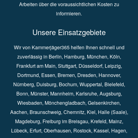
Arbeiten über die voraussichtlichen Kosten zu
informieren.
Unsere Einsatzgebiete
Wir von Kammerjäger365 helfen Ihnen schnell und
zuverlässig in
Berlin
⁠,
Hamburg
⁠,
München
,
Köln
⁠,
Frankfurt am Main
⁠,
Stuttgart
⁠,
Düsseldorf⁠
,
Leipzig
⁠,
Dortmund⁠
,
Essen
⁠,
Bremen⁠
,
Dresden
⁠,
Hannover
⁠,
Nürnberg
⁠,
Duisburg
⁠⁠,
Bochum
⁠,
Wuppertal
⁠⁠,
Bielefeld
⁠⁠,
Bonn
⁠⁠,
Münster⁠⁠
,
Mannheim⁠
,
Karlsruhe
⁠,
Augsburg
⁠,
Wiesbaden
⁠⁠,
Mönchengladbach
⁠,
Gelsenkirchen⁠⁠
,
Aachen
⁠⁠,
Braunschweig
⁠,
Chemnitz
⁠⁠,
Kiel
⁠,
Halle (Saale)⁠⁠
,
Magdeburg⁠
,
Freiburg im Breisgau
⁠⁠,
Krefeld
⁠⁠,
Mainz
⁠⁠,
Lübeck⁠
,
Erfurt
⁠,
Oberhausen
⁠⁠,
Rostock
⁠⁠, Kassel⁠⁠,
Hagen
⁠,