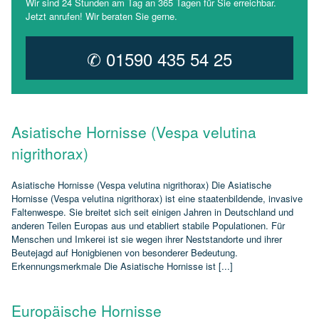
Wir sind 24 Stunden am Tag an 365 Tagen für Sie erreichbar.
Jetzt anrufen! Wir beraten Sie gerne.
✆ 01590 435 54 25
Asiatische Hornisse (Vespa velutina
nigrithorax)
Asiatische Hornisse (Vespa velutina nigrithorax) Die Asiatische
Hornisse (Vespa velutina nigrithorax) ist eine staatenbildende, invasive
Faltenwespe. Sie breitet sich seit einigen Jahren in Deutschland und
anderen Teilen Europas aus und etabliert stabile Populationen. Für
Menschen und Imkerei ist sie wegen ihrer Neststandorte und ihrer
Beutejagd auf Honigbienen von besonderer Bedeutung.
Erkennungsmerkmale Die Asiatische Hornisse ist [...]
Europäische Hornisse