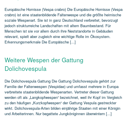
Europäische Hornisse (Vespa crabro) Die Europäische Hornisse (Vespa
crabro) ist eine staatenbildende Faltenwespe und die größte heimische
soziale Wespenart. Sie ist in ganz Deutschland verbreitet, bevorzugt
jedoch strukturreiche Landschaften mit altem Baumbestand. Für
Menschen ist sie vor allem durch ihre Neststandorte in Gebäuden
relevant, spielt aber zugleich eine wichtige Rolle im Ökosystem.
Erkennungsmerkmale Die Europäische [...]
Weitere Wespen der Gattung
Dolichovespula
Die Dolichovespula Gattung Die Gattung Dolichovespula gehört zur
Familie der Faltenwespen (Vespidae) und umfasst mehrere in Europa
verbreitete staatenbildende Wespenarten. Vertreter dieser Gattung
werden oft als „Langkopfwespen“ bezeichnet, weil ihr Kopf im Vergleich
zu den häufigen „Kurzkopfwespen“ der Gattung Vespula gestreckter
wirkt. Dolichovespula‑Arten bilden einjährige Staaten mit einer Königin
und Arbeiterinnen. Nur begattete Jungköniginnen überwintern [...]