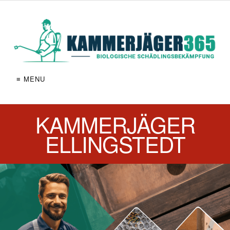
≡ MENU
KAMMERJÄGER
ELLINGSTEDT