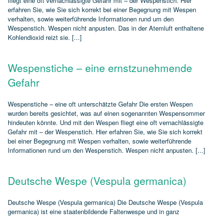
fliegt eine oft vernachlässigte Gefahr mit – der Wespenstich. Hier
erfahren Sie, wie Sie sich korrekt bei einer Begegnung mit Wespen
verhalten, sowie weiterführende Informationen rund um den
Wespenstich. Wespen nicht anpusten. Das in der Atemluft enthaltene
Kohlendioxid reizt sie. [...]
Wespenstiche – eine ernstzunehmende
Gefahr
Wespenstiche – eine oft unterschätzte Gefahr Die ersten Wespen
wurden bereits gesichtet, was auf einen sogenannten Wespensommer
hindeuten könnte. Und mit den Wespen fliegt eine oft vernachlässigte
Gefahr mit – der Wespenstich. Hier erfahren Sie, wie Sie sich korrekt
bei einer Begegnung mit Wespen verhalten, sowie weiterführende
Informationen rund um den Wespenstich. Wespen nicht anpusten. [...]
Deutsche Wespe (Vespula germanica)
Deutsche Wespe (Vespula germanica) Die Deutsche Wespe (Vespula
germanica) ist eine staatenbildende Faltenwespe und in ganz