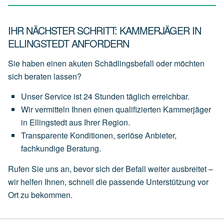
IHR NÄCHSTER SCHRITT: KAMMERJÄGER IN
ELLINGSTEDT ANFORDERN
Sie haben einen akuten Schädlingsbefall oder möchten
sich beraten lassen?
Unser
Service
ist
24 Stunden täglich
erreichbar.
Wir
vermitteln
Ihnen
einen
qualifizierten Kammerjäger
in Ellingstedt
aus
Ihrer
Region.
Transparente
Konditionen,
seriöse
Anbieter,
fachkundige
Beratung.
Rufen Sie uns an, bevor sich der Befall weiter ausbreitet –
wir helfen Ihnen, schnell die passende Unterstützung vor
Ort zu bekommen.