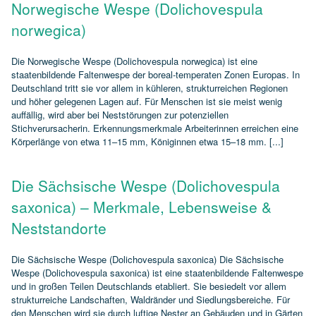
Norwegische Wespe (Dolichovespula
norwegica)
Die Norwegische Wespe (Dolichovespula norwegica) ist eine
staatenbildende Faltenwespe der boreal‑temperaten Zonen Europas. In
Deutschland tritt sie vor allem in kühleren, strukturreichen Regionen
und höher gelegenen Lagen auf. Für Menschen ist sie meist wenig
auffällig, wird aber bei Neststörungen zur potenziellen
Stichverursacherin. Erkennungsmerkmale Arbeiterinnen erreichen eine
Körperlänge von etwa 11–15 mm, Königinnen etwa 15–18 mm. [...]
Die Sächsische Wespe (Dolichovespula
saxonica) – Merkmale, Lebensweise &
Neststandorte
Die Sächsische Wespe (Dolichovespula saxonica) Die Sächsische
Wespe (Dolichovespula saxonica) ist eine staatenbildende Faltenwespe
und in großen Teilen Deutschlands etabliert. Sie besiedelt vor allem
strukturreiche Landschaften, Waldränder und Siedlungsbereiche. Für
den Menschen wird sie durch luftige Nester an Gebäuden und in Gärten