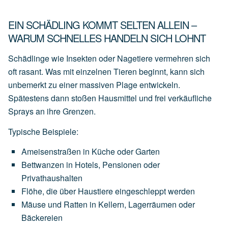
EIN SCHÄDLING KOMMT SELTEN ALLEIN –
WARUM SCHNELLES HANDELN SICH LOHNT
Schädlinge wie Insekten oder Nagetiere vermehren sich
oft rasant. Was mit einzelnen Tieren beginnt, kann sich
unbemerkt zu einer massiven Plage entwickeln.
Spätestens dann stoßen Hausmittel und frei verkäufliche
Sprays an ihre Grenzen.
Typische Beispiele:
Ameisenstraßen
in
Küche
oder
Garten
Bettwanzen
in
Hotels,
Pensionen
oder
Privathaushalten
Flöhe,
die
über
Haustiere
eingeschleppt
werden
Mäuse
und
Ratten
in
Kellern,
Lagerräumen
oder
Bäckereien