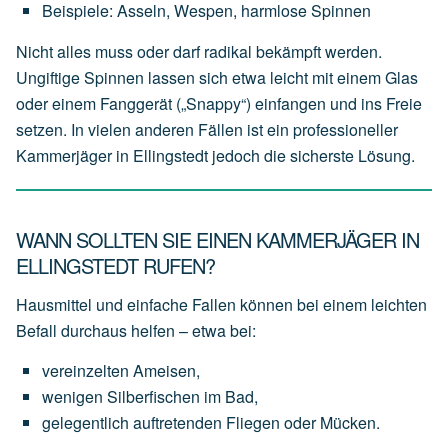
Beispiele:
Asseln,
Wespen,
harmlose
Spinnen
Nicht alles muss oder darf radikal bekämpft werden.
Ungiftige Spinnen lassen sich etwa leicht mit einem Glas
oder einem Fanggerät („Snappy“) einfangen und ins Freie
setzen. In vielen anderen Fällen ist ein professioneller
Kammerjäger in Ellingstedt jedoch die sicherste Lösung.
WANN SOLLTEN SIE EINEN KAMMERJÄGER IN
ELLINGSTEDT RUFEN?
Hausmittel und einfache Fallen können bei einem leichten
Befall durchaus helfen – etwa bei:
vereinzelten
Ameisen,
wenigen
Silberfischen
im
Bad,
gelegentlich
auftretenden
Fliegen
oder
Mücken.