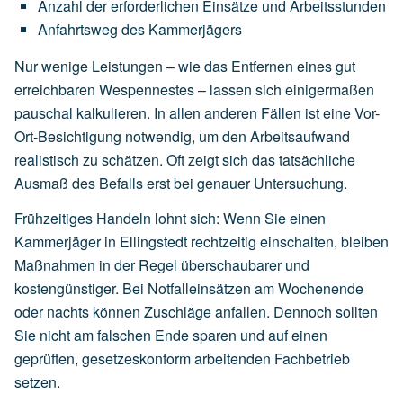
Anzahl
der
erforderlichen
Einsätze
und
Arbeitsstunden
Anfahrtsweg
des
Kammerjägers
Nur wenige Leistungen – wie das Entfernen eines gut
erreichbaren Wespennestes – lassen sich einigermaßen
pauschal kalkulieren. In allen anderen Fällen ist eine Vor-
Ort-Besichtigung notwendig, um den Arbeitsaufwand
realistisch zu schätzen. Oft zeigt sich das tatsächliche
Ausmaß des Befalls erst bei genauer Untersuchung.
Frühzeitiges Handeln lohnt sich: Wenn Sie einen
Kammerjäger in Ellingstedt rechtzeitig einschalten, bleiben
Maßnahmen in der Regel überschaubarer und
kostengünstiger. Bei Notfalleinsätzen am Wochenende
oder nachts können Zuschläge anfallen. Dennoch sollten
Sie nicht am falschen Ende sparen und auf einen
geprüften, gesetzeskonform arbeitenden Fachbetrieb
setzen.