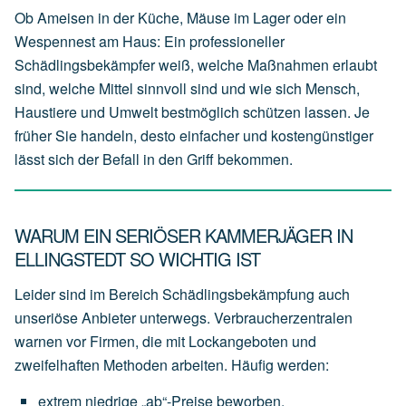
Ob Ameisen in der Küche, Mäuse im Lager oder ein
Wespennest am Haus: Ein professioneller
Schädlingsbekämpfer weiß, welche Maßnahmen erlaubt
sind, welche Mittel sinnvoll sind und wie sich Mensch,
Haustiere und Umwelt bestmöglich schützen lassen. Je
früher Sie handeln, desto einfacher und kostengünstiger
lässt sich der Befall in den Griff bekommen.
WARUM EIN SERIÖSER KAMMERJÄGER IN
ELLINGSTEDT SO WICHTIG IST
Leider sind im Bereich Schädlingsbekämpfung auch
unseriöse Anbieter unterwegs. Verbraucherzentralen
warnen vor Firmen, die mit Lockangeboten und
zweifelhaften Methoden arbeiten. Häufig werden:
extrem
niedrige
„ab“-Preise
beworben,