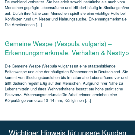
Deutschland verbreitet. Sie besiedelt sowohl natürliche als auch vom
Menschen geprägte Lebensräume und tritt dort häufig in Siedlungsnähe
auf. Durch ihre Nähe zum Menschen spielt sie eine wichtige Rolle bei
Konflikten rund um Nester und Nahrungssuche. Erkennungsmerkmale
Die Arbeiterinnen [...]
Gemeine Wespe (Vespula vulgaris) –
Erkennungsmerkmale, Verhalten & Nesttyp
Die Gemeine Wespe (Vespula vulgaris) ist eine staatenbildende
Faltenwespe und eine der häufigsten Wespenarten in Deutschland. Sie
kommt von Siedlungsbereichen bis in naturnahe Lebensräume vor und
trifft dadurch regelmäßig auf den Menschen. Aufgrund ihrer Nähe zu
Lebensmitteln und ihres Wehrverhaltens besitzt sie hohe praktische
Relevanz. ErkennungsmerkmaleDie Arbeiterinnen erreichen eine
Körperlänge von etwa 10–14 mm, Königinnen [...]
Wichtiger Hinweis für unsere Kunden