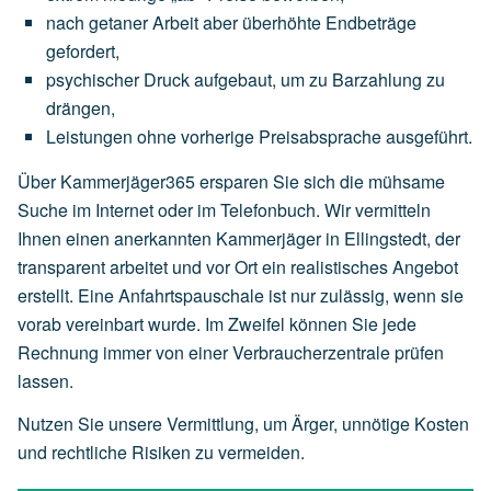
nach
getaner
Arbeit
aber
überhöhte
Endbeträge
gefordert,
psychischer
Druck
aufgebaut,
um
zu
Barzahlung
zu
drängen,
Leistungen
ohne
vorherige
Preisabsprache
ausgeführt.
Über Kammerjäger365 ersparen Sie sich die mühsame
Suche im Internet oder im Telefonbuch. Wir vermitteln
Ihnen einen anerkannten Kammerjäger in Ellingstedt, der
transparent arbeitet und vor Ort ein realistisches Angebot
erstellt. Eine Anfahrtspauschale ist nur zulässig, wenn sie
vorab vereinbart wurde. Im Zweifel können Sie jede
Rechnung immer von einer Verbraucherzentrale prüfen
lassen.
Nutzen Sie unsere Vermittlung, um Ärger, unnötige Kosten
und rechtliche Risiken zu vermeiden.