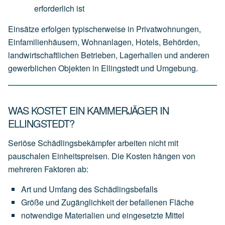
erforderlich
ist
Einsätze erfolgen typischerweise in Privatwohnungen,
Einfamilienhäusern, Wohnanlagen, Hotels, Behörden,
landwirtschaftlichen Betrieben, Lagerhallen und anderen
gewerblichen Objekten in Ellingstedt und Umgebung.
WAS KOSTET EIN KAMMERJÄGER IN
ELLINGSTEDT?
Seriöse Schädlingsbekämpfer arbeiten nicht mit
pauschalen Einheitspreisen. Die Kosten hängen von
mehreren Faktoren ab:
Art
und
Umfang
des
Schädlingsbefalls
Größe
und
Zugänglichkeit
der
befallenen
Fläche
notwendige
Materialien
und
eingesetzte
Mittel