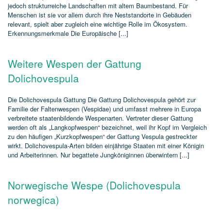
jedoch strukturreiche Landschaften mit altem Baumbestand. Für
Menschen ist sie vor allem durch ihre Neststandorte in Gebäuden
relevant, spielt aber zugleich eine wichtige Rolle im Ökosystem.
Erkennungsmerkmale Die Europäische [...]
Weitere Wespen der Gattung
Dolichovespula
Die Dolichovespula Gattung Die Gattung Dolichovespula gehört zur
Familie der Faltenwespen (Vespidae) und umfasst mehrere in Europa
verbreitete staatenbildende Wespenarten. Vertreter dieser Gattung
werden oft als „Langkopfwespen“ bezeichnet, weil ihr Kopf im Vergleich
zu den häufigen „Kurzkopfwespen“ der Gattung Vespula gestreckter
wirkt. Dolichovespula‑Arten bilden einjährige Staaten mit einer Königin
und Arbeiterinnen. Nur begattete Jungköniginnen überwintern [...]
Norwegische Wespe (Dolichovespula
norwegica)