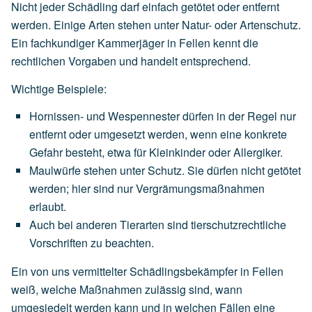
Nicht jeder Schädling darf einfach getötet oder entfernt
werden. Einige Arten stehen unter Natur- oder Artenschutz.
Ein fachkundiger Kammerjäger in Fellen kennt die
rechtlichen Vorgaben und handelt entsprechend.
Wichtige Beispiele:
Hornissen- und Wespennester
dürfen
in
der
Regel
nur
entfernt
oder
umgesetzt
werden,
wenn
eine
konkrete
Gefahr
besteht,
etwa
für
Kleinkinder
oder
Allergiker.
Maulwürfe
stehen
unter
Schutz.
Sie
dürfen
nicht
getötet
werden;
hier
sind
nur
Vergrämungsmaßnahmen
erlaubt.
Auch
bei
anderen
Tierarten
sind
tierschutzrechtliche
Vorschriften
zu
beachten.
Ein von uns vermittelter Schädlingsbekämpfer in Fellen
weiß, welche Maßnahmen zulässig sind, wann
umgesiedelt werden kann und in welchen Fällen eine