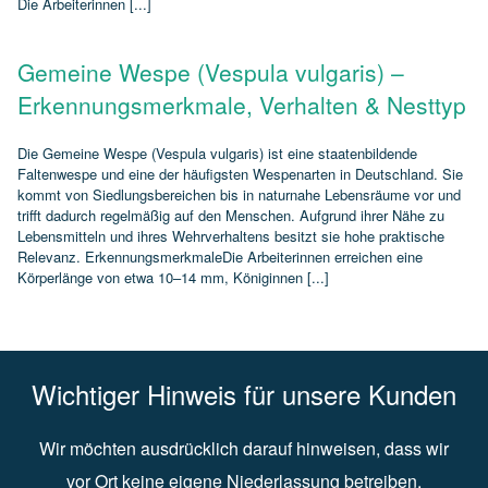
Die Arbeiterinnen [...]
Gemeine Wespe (Vespula vulgaris) –
Erkennungsmerkmale, Verhalten & Nesttyp
Die Gemeine Wespe (Vespula vulgaris) ist eine staatenbildende
Faltenwespe und eine der häufigsten Wespenarten in Deutschland. Sie
kommt von Siedlungsbereichen bis in naturnahe Lebensräume vor und
trifft dadurch regelmäßig auf den Menschen. Aufgrund ihrer Nähe zu
Lebensmitteln und ihres Wehrverhaltens besitzt sie hohe praktische
Relevanz. ErkennungsmerkmaleDie Arbeiterinnen erreichen eine
Körperlänge von etwa 10–14 mm, Königinnen [...]
Wichtiger Hinweis für unsere Kunden
Wir möchten ausdrücklich darauf hinweisen, dass wir
vor Ort keine eigene Niederlassung betreiben.