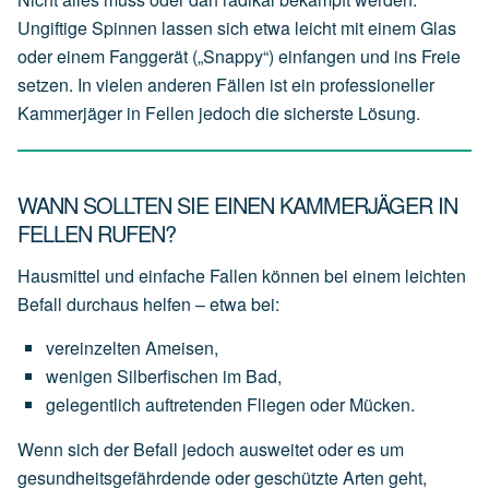
Ungiftige Spinnen lassen sich etwa leicht mit einem Glas
oder einem Fanggerät („Snappy“) einfangen und ins Freie
setzen. In vielen anderen Fällen ist ein professioneller
Kammerjäger in Fellen jedoch die sicherste Lösung.
WANN SOLLTEN SIE EINEN KAMMERJÄGER IN
FELLEN RUFEN?
Hausmittel und einfache Fallen können bei einem leichten
Befall durchaus helfen – etwa bei:
vereinzelten
Ameisen,
wenigen
Silberfischen
im
Bad,
gelegentlich
auftretenden
Fliegen
oder
Mücken.
Wenn sich der Befall jedoch ausweitet oder es um
gesundheitsgefährdende oder geschützte Arten geht,