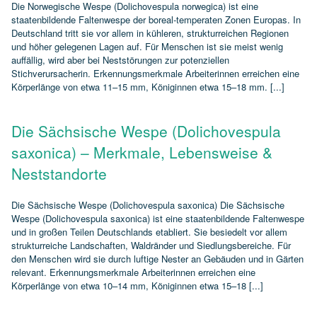
Die Norwegische Wespe (Dolichovespula norwegica) ist eine
staatenbildende Faltenwespe der boreal‑temperaten Zonen Europas. In
Deutschland tritt sie vor allem in kühleren, strukturreichen Regionen
und höher gelegenen Lagen auf. Für Menschen ist sie meist wenig
auffällig, wird aber bei Neststörungen zur potenziellen
Stichverursacherin. Erkennungsmerkmale Arbeiterinnen erreichen eine
Körperlänge von etwa 11–15 mm, Königinnen etwa 15–18 mm. [...]
Die Sächsische Wespe (Dolichovespula
saxonica) – Merkmale, Lebensweise &
Neststandorte
Die Sächsische Wespe (Dolichovespula saxonica) Die Sächsische
Wespe (Dolichovespula saxonica) ist eine staatenbildende Faltenwespe
und in großen Teilen Deutschlands etabliert. Sie besiedelt vor allem
strukturreiche Landschaften, Waldränder und Siedlungsbereiche. Für
den Menschen wird sie durch luftige Nester an Gebäuden und in Gärten
relevant. Erkennungsmerkmale Arbeiterinnen erreichen eine
Körperlänge von etwa 10–14 mm, Königinnen etwa 15–18 [...]