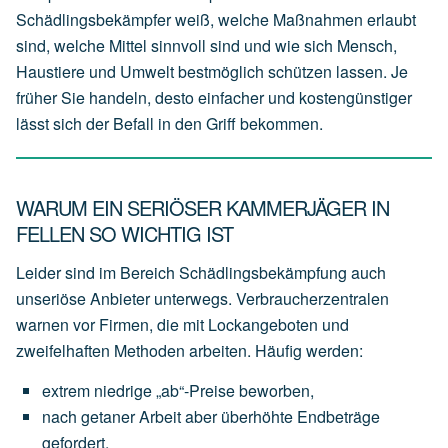
Schädlingsbekämpfer weiß, welche Maßnahmen erlaubt
sind, welche Mittel sinnvoll sind und wie sich Mensch,
Haustiere und Umwelt bestmöglich schützen lassen. Je
früher Sie handeln, desto einfacher und kostengünstiger
lässt sich der Befall in den Griff bekommen.
WARUM EIN SERIÖSER KAMMERJÄGER IN
FELLEN SO WICHTIG IST
Leider sind im Bereich Schädlingsbekämpfung auch
unseriöse Anbieter unterwegs. Verbraucherzentralen
warnen vor Firmen, die mit Lockangeboten und
zweifelhaften Methoden arbeiten. Häufig werden:
extrem
niedrige
„ab“-Preise
beworben,
nach
getaner
Arbeit
aber
überhöhte
Endbeträge
gefordert,