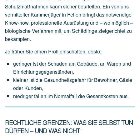
Schutzmaßnahmen kaum sicher beurteilen. Ein von uns
vermittelter Kammerjäger in Fellen bringt das notwendige
Know-how, professionelle Ausrüstung und – wo möglich –
biologische Verfahren mit, um Schädlinge zielgerichtet zu
bekämpfen.
Je früher Sie einen Profi einschalten, desto:
geringer
ist
der
Schaden
am
Gebäude,
an
Waren
und
Einrichtungsgegenständen,
kleiner
ist
die
Gesundheitsgefahr
für
Bewohner,
Gäste
oder
Kunden,
niedriger
fallen
im
Normalfall
die
Gesamtkosten
aus.
RECHTLICHE GRENZEN: WAS SIE SELBST TUN
DÜRFEN – UND WAS NICHT