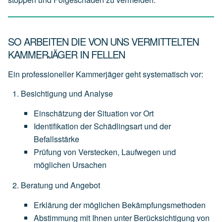
SO ARBEITEN DIE VON UNS VERMITTELTEN
KAMMERJÄGER IN FELLEN
Ein professioneller Kammerjäger geht systematisch vor:
Besichtigung und Analyse
Einschätzung
der
Situation
vor
Ort
Identifikation
der
Schädlingsart
und
der
Befallsstärke
Prüfung
von
Verstecken,
Laufwegen
und
möglichen
Ursachen
Beratung und Angebot
Erklärung
der
möglichen
Bekämpfungsmethoden
Abstimmung
mit
Ihnen
unter
Berücksichtigung
von