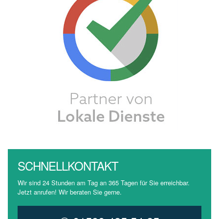
SCHNELLKONTAKT
Wir sind 24 Stunden am Tag an 365 Tagen für Sie erreichbar.
Jetzt anrufen! Wir beraten Sie gerne.