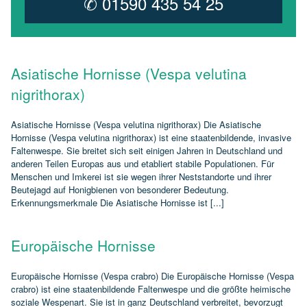
✆ 01590 435 54 25
Asiatische Hornisse (Vespa velutina
nigrithorax)
Asiatische Hornisse (Vespa velutina nigrithorax) Die Asiatische
Hornisse (Vespa velutina nigrithorax) ist eine staatenbildende, invasive
Faltenwespe. Sie breitet sich seit einigen Jahren in Deutschland und
anderen Teilen Europas aus und etabliert stabile Populationen. Für
Menschen und Imkerei ist sie wegen ihrer Neststandorte und ihrer
Beutejagd auf Honigbienen von besonderer Bedeutung.
Erkennungsmerkmale Die Asiatische Hornisse ist [...]
Europäische Hornisse
Europäische Hornisse (Vespa crabro) Die Europäische Hornisse (Vespa
crabro) ist eine staatenbildende Faltenwespe und die größte heimische
soziale Wespenart. Sie ist in ganz Deutschland verbreitet, bevorzugt