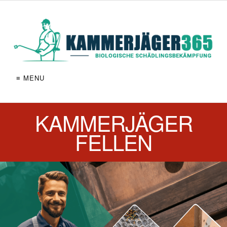
≡ MENU
KAMMERJÄGER
FELLEN