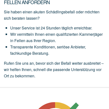
FELLEN ANFORDERN
Sie haben einen akuten Schädlingsbefall oder möchten
sich beraten lassen?
Unser
Service
ist
24 Stunden täglich
erreichbar.
Wir
vermitteln
Ihnen
einen
qualifizierten Kammerjäger
in Fellen
aus
Ihrer
Region.
Transparente
Konditionen,
seriöse
Anbieter,
fachkundige
Beratung.
Rufen Sie uns an, bevor sich der Befall weiter ausbreitet –
wir helfen Ihnen, schnell die passende Unterstützung vor
Ort zu bekommen.