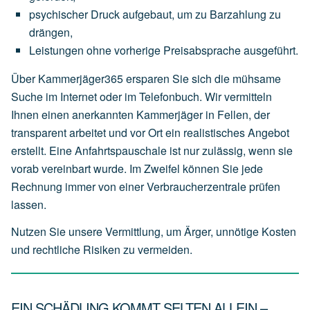
psychischer
Druck
aufgebaut,
um
zu
Barzahlung
zu
drängen,
Leistungen
ohne
vorherige
Preisabsprache
ausgeführt.
Über Kammerjäger365 ersparen Sie sich die mühsame
Suche im Internet oder im Telefonbuch. Wir vermitteln
Ihnen einen anerkannten Kammerjäger in Fellen, der
transparent arbeitet und vor Ort ein realistisches Angebot
erstellt. Eine Anfahrtspauschale ist nur zulässig, wenn sie
vorab vereinbart wurde. Im Zweifel können Sie jede
Rechnung immer von einer Verbraucherzentrale prüfen
lassen.
Nutzen Sie unsere Vermittlung, um Ärger, unnötige Kosten
und rechtliche Risiken zu vermeiden.
EIN SCHÄDLING KOMMT SELTEN ALLEIN –