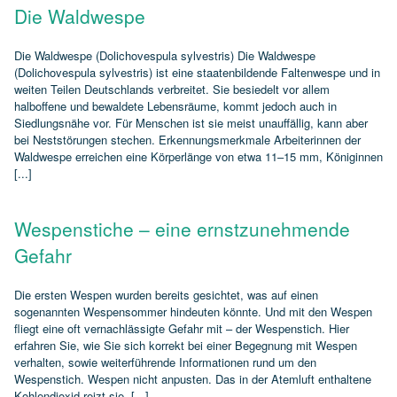
Die Waldwespe
Die Waldwespe (Dolichovespula sylvestris) Die Waldwespe
(Dolichovespula sylvestris) ist eine staatenbildende Faltenwespe und in
weiten Teilen Deutschlands verbreitet. Sie besiedelt vor allem
halboffene und bewaldete Lebensräume, kommt jedoch auch in
Siedlungsnähe vor. Für Menschen ist sie meist unauffällig, kann aber
bei Neststörungen stechen. Erkennungsmerkmale Arbeiterinnen der
Waldwespe erreichen eine Körperlänge von etwa 11–15 mm, Königinnen
[...]
Wespenstiche – eine ernstzunehmende
Gefahr
Die ersten Wespen wurden bereits gesichtet, was auf einen
sogenannten Wespensommer hindeuten könnte. Und mit den Wespen
fliegt eine oft vernachlässigte Gefahr mit – der Wespenstich. Hier
erfahren Sie, wie Sie sich korrekt bei einer Begegnung mit Wespen
verhalten, sowie weiterführende Informationen rund um den
Wespenstich. Wespen nicht anpusten. Das in der Atemluft enthaltene
Kohlendioxid reizt sie. [...]