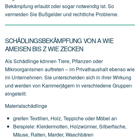
Bekämpfung erlaubt oder sogar notwendig ist. So
vermeiden Sie Bußgelder und rechtliche Probleme.
SCHÄDLINGSBEKÄMPFUNG VON A WIE
AMEISEN BIS Z WIE ZECKEN
Als Schädlinge können Tiere, Pflanzen oder
Mikroorganismen auftreten – im Privathaushalt ebenso wie
im Unternehmen. Sie unterscheiden sich in ihrer Wirkung
und werden von Kammerjägern in verschiedene Gruppen
eingeteilt:
Materialschädlinge
greifen
Textilien,
Holz,
Teppiche
oder
Möbel
an
Beispiele:
Kleidermotten,
Holzwürmer,
Silberfische,
Mäuse,
Ratten,
Marder,
Waschbären