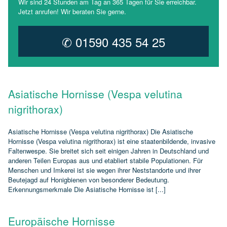
Wir sind 24 Stunden am Tag an 365 Tagen für Sie erreichbar.
Jetzt anrufen! Wir beraten Sie gerne.
✆ 01590 435 54 25
Asiatische Hornisse (Vespa velutina
nigrithorax)
Asiatische Hornisse (Vespa velutina nigrithorax) Die Asiatische
Hornisse (Vespa velutina nigrithorax) ist eine staatenbildende, invasive
Faltenwespe. Sie breitet sich seit einigen Jahren in Deutschland und
anderen Teilen Europas aus und etabliert stabile Populationen. Für
Menschen und Imkerei ist sie wegen ihrer Neststandorte und ihrer
Beutejagd auf Honigbienen von besonderer Bedeutung.
Erkennungsmerkmale Die Asiatische Hornisse ist [...]
Europäische Hornisse