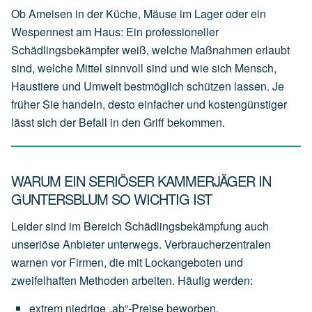
Ob Ameisen in der Küche, Mäuse im Lager oder ein
Wespennest am Haus: Ein professioneller
Schädlingsbekämpfer weiß, welche Maßnahmen erlaubt
sind, welche Mittel sinnvoll sind und wie sich Mensch,
Haustiere und Umwelt bestmöglich schützen lassen. Je
früher Sie handeln, desto einfacher und kostengünstiger
lässt sich der Befall in den Griff bekommen.
WARUM EIN SERIÖSER KAMMERJÄGER IN
GUNTERSBLUM SO WICHTIG IST
Leider sind im Bereich Schädlingsbekämpfung auch
unseriöse Anbieter unterwegs. Verbraucherzentralen
warnen vor Firmen, die mit Lockangeboten und
zweifelhaften Methoden arbeiten. Häufig werden:
extrem
niedrige
„ab“-Preise
beworben,