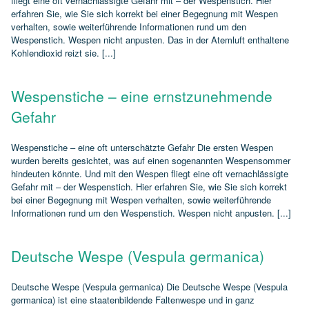
fliegt eine oft vernachlässigte Gefahr mit – der Wespenstich. Hier
erfahren Sie, wie Sie sich korrekt bei einer Begegnung mit Wespen
verhalten, sowie weiterführende Informationen rund um den
Wespenstich. Wespen nicht anpusten. Das in der Atemluft enthaltene
Kohlendioxid reizt sie. [...]
Wespenstiche – eine ernstzunehmende
Gefahr
Wespenstiche – eine oft unterschätzte Gefahr Die ersten Wespen
wurden bereits gesichtet, was auf einen sogenannten Wespensommer
hindeuten könnte. Und mit den Wespen fliegt eine oft vernachlässigte
Gefahr mit – der Wespenstich. Hier erfahren Sie, wie Sie sich korrekt
bei einer Begegnung mit Wespen verhalten, sowie weiterführende
Informationen rund um den Wespenstich. Wespen nicht anpusten. [...]
Deutsche Wespe (Vespula germanica)
Deutsche Wespe (Vespula germanica) Die Deutsche Wespe (Vespula
germanica) ist eine staatenbildende Faltenwespe und in ganz