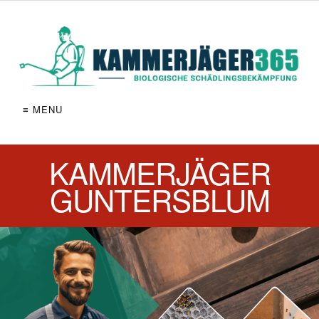
≡ MENU
KAMMERJÄGER
GUNTERSBLUM