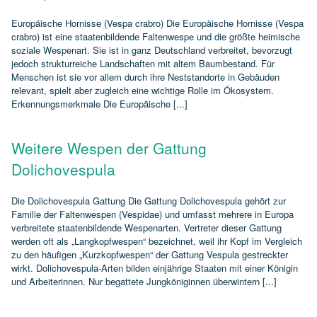
Europäische Hornisse (Vespa crabro) Die Europäische Hornisse (Vespa
crabro) ist eine staatenbildende Faltenwespe und die größte heimische
soziale Wespenart. Sie ist in ganz Deutschland verbreitet, bevorzugt
jedoch strukturreiche Landschaften mit altem Baumbestand. Für
Menschen ist sie vor allem durch ihre Neststandorte in Gebäuden
relevant, spielt aber zugleich eine wichtige Rolle im Ökosystem.
Erkennungsmerkmale Die Europäische [...]
Weitere Wespen der Gattung
Dolichovespula
Die Dolichovespula Gattung Die Gattung Dolichovespula gehört zur
Familie der Faltenwespen (Vespidae) und umfasst mehrere in Europa
verbreitete staatenbildende Wespenarten. Vertreter dieser Gattung
werden oft als „Langkopfwespen“ bezeichnet, weil ihr Kopf im Vergleich
zu den häufigen „Kurzkopfwespen“ der Gattung Vespula gestreckter
wirkt. Dolichovespula‑Arten bilden einjährige Staaten mit einer Königin
und Arbeiterinnen. Nur begattete Jungköniginnen überwintern [...]