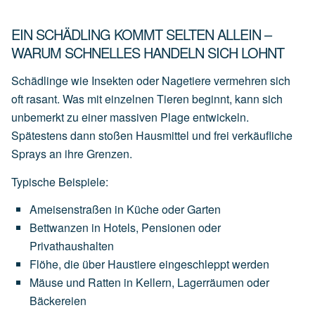
EIN SCHÄDLING KOMMT SELTEN ALLEIN –
WARUM SCHNELLES HANDELN SICH LOHNT
Schädlinge wie Insekten oder Nagetiere vermehren sich
oft rasant. Was mit einzelnen Tieren beginnt, kann sich
unbemerkt zu einer massiven Plage entwickeln.
Spätestens dann stoßen Hausmittel und frei verkäufliche
Sprays an ihre Grenzen.
Typische Beispiele:
Ameisenstraßen
in
Küche
oder
Garten
Bettwanzen
in
Hotels,
Pensionen
oder
Privathaushalten
Flöhe,
die
über
Haustiere
eingeschleppt
werden
Mäuse
und
Ratten
in
Kellern,
Lagerräumen
oder
Bäckereien