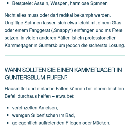
Beispiele:
Asseln,
Wespen,
harmlose
Spinnen
Nicht alles muss oder darf radikal bekämpft werden.
Ungiftige Spinnen lassen sich etwa leicht mit einem Glas
oder einem Fanggerät („Snappy“) einfangen und ins Freie
setzen. In vielen anderen Fällen ist ein professioneller
Kammerjäger in Guntersblum jedoch die sicherste Lösung.
WANN SOLLTEN SIE EINEN KAMMERJÄGER IN
GUNTERSBLUM RUFEN?
Hausmittel und einfache Fallen können bei einem leichten
Befall durchaus helfen – etwa bei:
vereinzelten
Ameisen,
wenigen
Silberfischen
im
Bad,
gelegentlich
auftretenden
Fliegen
oder
Mücken.