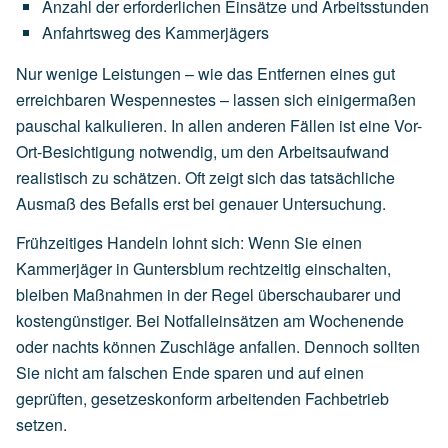
Anzahl
der
erforderlichen
Einsätze
und
Arbeitsstunden
Anfahrtsweg
des
Kammerjägers
Nur wenige Leistungen – wie das Entfernen eines gut
erreichbaren Wespennestes – lassen sich einigermaßen
pauschal kalkulieren. In allen anderen Fällen ist eine Vor-
Ort-Besichtigung notwendig, um den Arbeitsaufwand
realistisch zu schätzen. Oft zeigt sich das tatsächliche
Ausmaß des Befalls erst bei genauer Untersuchung.
Frühzeitiges Handeln lohnt sich: Wenn Sie einen
Kammerjäger in Guntersblum rechtzeitig einschalten,
bleiben Maßnahmen in der Regel überschaubarer und
kostengünstiger. Bei Notfalleinsätzen am Wochenende
oder nachts können Zuschläge anfallen. Dennoch sollten
Sie nicht am falschen Ende sparen und auf einen
geprüften, gesetzeskonform arbeitenden Fachbetrieb
setzen.