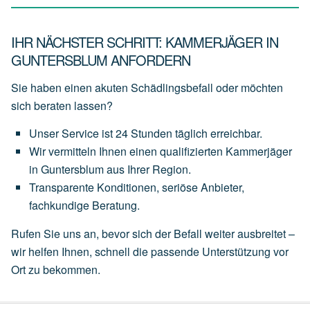
IHR NÄCHSTER SCHRITT: KAMMERJÄGER IN
GUNTERSBLUM ANFORDERN
Sie haben einen akuten Schädlingsbefall oder möchten
sich beraten lassen?
Unser
Service
ist
24 Stunden täglich
erreichbar.
Wir
vermitteln
Ihnen
einen
qualifizierten Kammerjäger
in Guntersblum
aus
Ihrer
Region.
Transparente
Konditionen,
seriöse
Anbieter,
fachkundige
Beratung.
Rufen Sie uns an, bevor sich der Befall weiter ausbreitet –
wir helfen Ihnen, schnell die passende Unterstützung vor
Ort zu bekommen.