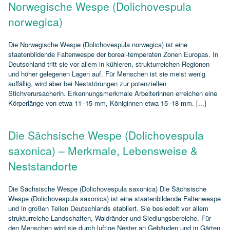
Norwegische Wespe (Dolichovespula
norwegica)
Die Norwegische Wespe (Dolichovespula norwegica) ist eine
staatenbildende Faltenwespe der boreal‑temperaten Zonen Europas. In
Deutschland tritt sie vor allem in kühleren, strukturreichen Regionen
und höher gelegenen Lagen auf. Für Menschen ist sie meist wenig
auffällig, wird aber bei Neststörungen zur potenziellen
Stichverursacherin. Erkennungsmerkmale Arbeiterinnen erreichen eine
Körperlänge von etwa 11–15 mm, Königinnen etwa 15–18 mm. [...]
Die Sächsische Wespe (Dolichovespula
saxonica) – Merkmale, Lebensweise &
Neststandorte
Die Sächsische Wespe (Dolichovespula saxonica) Die Sächsische
Wespe (Dolichovespula saxonica) ist eine staatenbildende Faltenwespe
und in großen Teilen Deutschlands etabliert. Sie besiedelt vor allem
strukturreiche Landschaften, Waldränder und Siedlungsbereiche. Für
den Menschen wird sie durch luftige Nester an Gebäuden und in Gärten