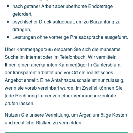
nach
getaner
Arbeit
aber
überhöhte
Endbeträge
gefordert,
psychischer
Druck
aufgebaut,
um
zu
Barzahlung
zu
drängen,
Leistungen
ohne
vorherige
Preisabsprache
ausgeführt.
Über Kammerjäger365 ersparen Sie sich die mühsame
Suche im Internet oder im Telefonbuch. Wir vermitteln
Ihnen einen anerkannten Kammerjäger in Guntersblum,
der transparent arbeitet und vor Ort ein realistisches
Angebot erstellt. Eine Anfahrtspauschale ist nur zulässig,
wenn sie vorab vereinbart wurde. Im Zweifel können Sie
jede Rechnung immer von einer Verbraucherzentrale
prüfen lassen.
Nutzen Sie unsere Vermittlung, um Ärger, unnötige Kosten
und rechtliche Risiken zu vermeiden.