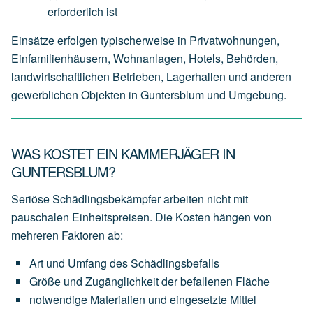
erforderlich
ist
Einsätze erfolgen typischerweise in Privatwohnungen,
Einfamilienhäusern, Wohnanlagen, Hotels, Behörden,
landwirtschaftlichen Betrieben, Lagerhallen und anderen
gewerblichen Objekten in Guntersblum und Umgebung.
WAS KOSTET EIN KAMMERJÄGER IN
GUNTERSBLUM?
Seriöse Schädlingsbekämpfer arbeiten nicht mit
pauschalen Einheitspreisen. Die Kosten hängen von
mehreren Faktoren ab:
Art
und
Umfang
des
Schädlingsbefalls
Größe
und
Zugänglichkeit
der
befallenen
Fläche
notwendige
Materialien
und
eingesetzte
Mittel