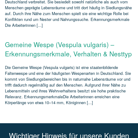
Deutschland verbreitet. Sie besiedelt sowohl natürliche als auch vom
Menschen geprägte Lebensräume und tritt dort häufig in Siedlungsnähe
auf. Durch ihre Nähe zum Menschen spielt sie eine wichtige Rolle bei
Konflikten rund um Nester und Nahrungssuche. Erkennungsmerkmale
Die Arbeiterinnen [...]
Gemeine Wespe (Vespula vulgaris) –
Erkennungsmerkmale, Verhalten & Nesttyp
Die Gemeine Wespe (Vespula vulgaris) ist eine staatenbildende
Faltenwespe und eine der häufigsten Wespenarten in Deutschland. Sie
kommt von Siedlungsbereichen bis in naturnahe Lebensräume vor und
trifft dadurch regelmäßig auf den Menschen. Aufgrund ihrer Nähe zu
Lebensmitteln und ihres Wehrverhaltens besitzt sie hohe praktische
Relevanz. ErkennungsmerkmaleDie Arbeiterinnen erreichen eine
Körperlänge von etwa 10–14 mm, Königinnen [...]
Wichtiger Hinweis für unsere Kunden