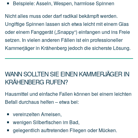
Beispiele:
Asseln,
Wespen,
harmlose
Spinnen
Nicht alles muss oder darf radikal bekämpft werden.
Ungiftige Spinnen lassen sich etwa leicht mit einem Glas
oder einem Fanggerät („Snappy“) einfangen und ins Freie
setzen. In vielen anderen Fällen ist ein professioneller
Kammerjäger in Krähenberg jedoch die sicherste Lösung.
WANN SOLLTEN SIE EINEN KAMMERJÄGER IN
KRÄHENBERG RUFEN?
Hausmittel und einfache Fallen können bei einem leichten
Befall durchaus helfen – etwa bei:
vereinzelten
Ameisen,
wenigen
Silberfischen
im
Bad,
gelegentlich
auftretenden
Fliegen
oder
Mücken.