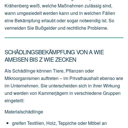
Krähenberg weiß, welche Maßnahmen zulässig sind,
wann umgesiedelt werden kann und in welchen Fällen
eine Bekämpfung erlaubt oder sogar notwendig ist. So
vermeiden Sie Bußgelder und rechtliche Probleme.
SCHÄDLINGSBEKÄMPFUNG VON A WIE
AMEISEN BIS Z WIE ZECKEN
Als Schädlinge können Tiere, Pflanzen oder
Mikroorganismen auftreten – im Privathaushalt ebenso wie
im Unternehmen. Sie unterscheiden sich in ihrer Wirkung
und werden von Kammerjägern in verschiedene Gruppen
eingeteilt:
Materialschädlinge
greifen
Textilien,
Holz,
Teppiche
oder
Möbel
an