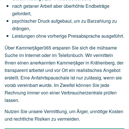
nach
getaner
Arbeit
aber
überhöhte
Endbeträge
gefordert,
psychischer
Druck
aufgebaut,
um
zu
Barzahlung
zu
drängen,
Leistungen
ohne
vorherige
Preisabsprache
ausgeführt.
Über Kammerjäger365 ersparen Sie sich die mühsame
Suche im Internet oder im Telefonbuch. Wir vermitteln
Ihnen einen anerkannten Kammerjäger in Krähenberg, der
transparent arbeitet und vor Ort ein realistisches Angebot
erstellt. Eine Anfahrtspauschale ist nur zulässig, wenn sie
vorab vereinbart wurde. Im Zweifel können Sie jede
Rechnung immer von einer Verbraucherzentrale prüfen
lassen.
Nutzen Sie unsere Vermittlung, um Ärger, unnötige Kosten
und rechtliche Risiken zu vermeiden.