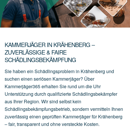
KAMMERJÄGER IN KRÄHENBERG –
ZUVERLÄSSIGE & FAIRE
SCHÄDLINGSBEKÄMPFUNG
Sie haben ein Schädlingsproblem in Krähenberg und
suchen einen seriösen Kammerjäger? Über
Kammerjäger365 erhalten Sie rund um die Uhr
Unterstützung durch qualifizierte Schädlingsbekämpfer
aus Ihrer Region. Wir sind selbst kein
Schädlingsbekämpfungsbetrieb, sondern vermitteln Ihnen
zuverlässig einen geprüften Kammerjäger für Krähenberg
– fair, transparent und ohne versteckte Kosten.