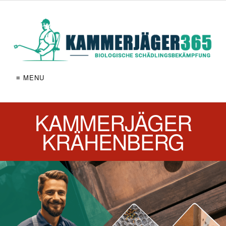
≡ MENU
KAMMERJÄGER
KRÄHENBERG