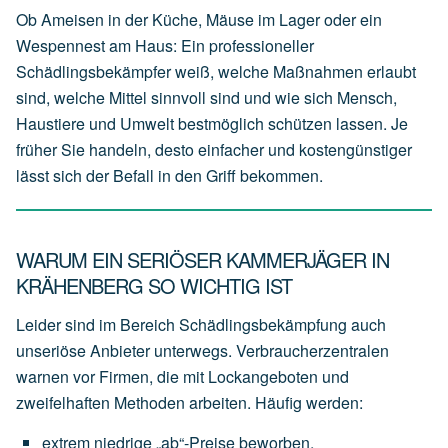
Ob Ameisen in der Küche, Mäuse im Lager oder ein
Wespennest am Haus: Ein professioneller
Schädlingsbekämpfer weiß, welche Maßnahmen erlaubt
sind, welche Mittel sinnvoll sind und wie sich Mensch,
Haustiere und Umwelt bestmöglich schützen lassen. Je
früher Sie handeln, desto einfacher und kostengünstiger
lässt sich der Befall in den Griff bekommen.
WARUM EIN SERIÖSER KAMMERJÄGER IN
KRÄHENBERG SO WICHTIG IST
Leider sind im Bereich Schädlingsbekämpfung auch
unseriöse Anbieter unterwegs. Verbraucherzentralen
warnen vor Firmen, die mit Lockangeboten und
zweifelhaften Methoden arbeiten. Häufig werden:
extrem
niedrige
„ab“-Preise
beworben,