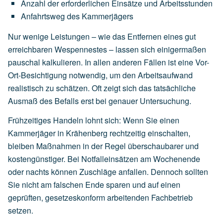
Anzahl
der
erforderlichen
Einsätze
und
Arbeitsstunden
Anfahrtsweg
des
Kammerjägers
Nur wenige Leistungen – wie das Entfernen eines gut
erreichbaren Wespennestes – lassen sich einigermaßen
pauschal kalkulieren. In allen anderen Fällen ist eine Vor-
Ort-Besichtigung notwendig, um den Arbeitsaufwand
realistisch zu schätzen. Oft zeigt sich das tatsächliche
Ausmaß des Befalls erst bei genauer Untersuchung.
Frühzeitiges Handeln lohnt sich: Wenn Sie einen
Kammerjäger in Krähenberg rechtzeitig einschalten,
bleiben Maßnahmen in der Regel überschaubarer und
kostengünstiger. Bei Notfalleinsätzen am Wochenende
oder nachts können Zuschläge anfallen. Dennoch sollten
Sie nicht am falschen Ende sparen und auf einen
geprüften, gesetzeskonform arbeitenden Fachbetrieb
setzen.