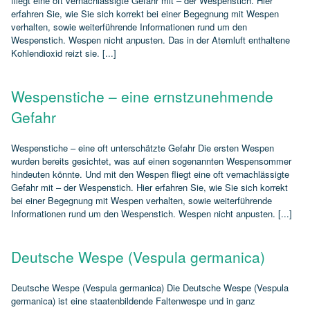
fliegt eine oft vernachlässigte Gefahr mit – der Wespenstich. Hier
erfahren Sie, wie Sie sich korrekt bei einer Begegnung mit Wespen
verhalten, sowie weiterführende Informationen rund um den
Wespenstich. Wespen nicht anpusten. Das in der Atemluft enthaltene
Kohlendioxid reizt sie. [...]
Wespenstiche – eine ernstzunehmende
Gefahr
Wespenstiche – eine oft unterschätzte Gefahr Die ersten Wespen
wurden bereits gesichtet, was auf einen sogenannten Wespensommer
hindeuten könnte. Und mit den Wespen fliegt eine oft vernachlässigte
Gefahr mit – der Wespenstich. Hier erfahren Sie, wie Sie sich korrekt
bei einer Begegnung mit Wespen verhalten, sowie weiterführende
Informationen rund um den Wespenstich. Wespen nicht anpusten. [...]
Deutsche Wespe (Vespula germanica)
Deutsche Wespe (Vespula germanica) Die Deutsche Wespe (Vespula
germanica) ist eine staatenbildende Faltenwespe und in ganz