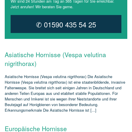
Wir sind 24 Stunden am Tag an 365 Tagen für Sie erreichbar.
Jetzt anrufen! Wir beraten Sie gerne.
✆ 01590 435 54 25
Asiatische Hornisse (Vespa velutina
nigrithorax)
Asiatische Hornisse (Vespa velutina nigrithorax) Die Asiatische
Hornisse (Vespa velutina nigrithorax) ist eine staatenbildende, invasive
Faltenwespe. Sie breitet sich seit einigen Jahren in Deutschland und
anderen Teilen Europas aus und etabliert stabile Populationen. Für
Menschen und Imkerei ist sie wegen ihrer Neststandorte und ihrer
Beutejagd auf Honigbienen von besonderer Bedeutung.
Erkennungsmerkmale Die Asiatische Hornisse ist [...]
Europäische Hornisse