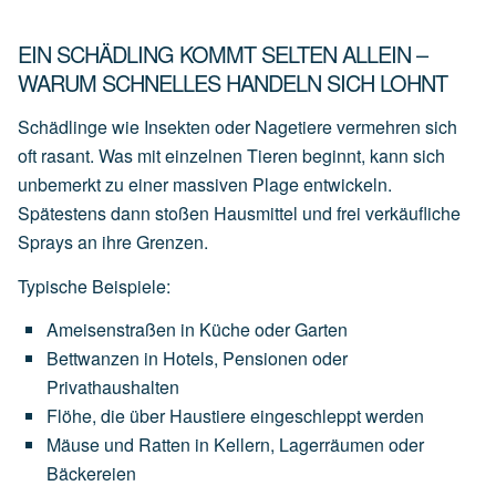
EIN SCHÄDLING KOMMT SELTEN ALLEIN –
WARUM SCHNELLES HANDELN SICH LOHNT
Schädlinge wie Insekten oder Nagetiere vermehren sich
oft rasant. Was mit einzelnen Tieren beginnt, kann sich
unbemerkt zu einer massiven Plage entwickeln.
Spätestens dann stoßen Hausmittel und frei verkäufliche
Sprays an ihre Grenzen.
Typische Beispiele:
Ameisenstraßen
in
Küche
oder
Garten
Bettwanzen
in
Hotels,
Pensionen
oder
Privathaushalten
Flöhe,
die
über
Haustiere
eingeschleppt
werden
Mäuse
und
Ratten
in
Kellern,
Lagerräumen
oder
Bäckereien