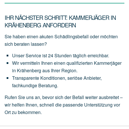
IHR NÄCHSTER SCHRITT: KAMMERJÄGER IN
KRÄHENBERG ANFORDERN
Sie haben einen akuten Schädlingsbefall oder möchten
sich beraten lassen?
Unser
Service
ist
24 Stunden täglich
erreichbar.
Wir
vermitteln
Ihnen
einen
qualifizierten Kammerjäger
in Krähenberg
aus
Ihrer
Region.
Transparente
Konditionen,
seriöse
Anbieter,
fachkundige
Beratung.
Rufen Sie uns an, bevor sich der Befall weiter ausbreitet –
wir helfen Ihnen, schnell die passende Unterstützung vor
Ort zu bekommen.