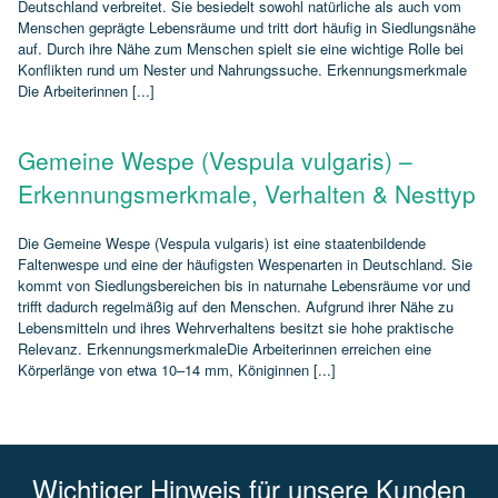
Deutschland verbreitet. Sie besiedelt sowohl natürliche als auch vom
Menschen geprägte Lebensräume und tritt dort häufig in Siedlungsnähe
auf. Durch ihre Nähe zum Menschen spielt sie eine wichtige Rolle bei
Konflikten rund um Nester und Nahrungssuche. Erkennungsmerkmale
Die Arbeiterinnen [...]
Gemeine Wespe (Vespula vulgaris) –
Erkennungsmerkmale, Verhalten & Nesttyp
Die Gemeine Wespe (Vespula vulgaris) ist eine staatenbildende
Faltenwespe und eine der häufigsten Wespenarten in Deutschland. Sie
kommt von Siedlungsbereichen bis in naturnahe Lebensräume vor und
trifft dadurch regelmäßig auf den Menschen. Aufgrund ihrer Nähe zu
Lebensmitteln und ihres Wehrverhaltens besitzt sie hohe praktische
Relevanz. ErkennungsmerkmaleDie Arbeiterinnen erreichen eine
Körperlänge von etwa 10–14 mm, Königinnen [...]
Wichtiger Hinweis für unsere Kunden