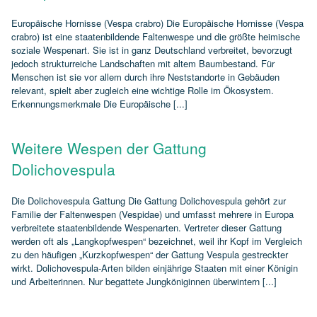
Europäische Hornisse (Vespa crabro) Die Europäische Hornisse (Vespa
crabro) ist eine staatenbildende Faltenwespe und die größte heimische
soziale Wespenart. Sie ist in ganz Deutschland verbreitet, bevorzugt
jedoch strukturreiche Landschaften mit altem Baumbestand. Für
Menschen ist sie vor allem durch ihre Neststandorte in Gebäuden
relevant, spielt aber zugleich eine wichtige Rolle im Ökosystem.
Erkennungsmerkmale Die Europäische [...]
Weitere Wespen der Gattung
Dolichovespula
Die Dolichovespula Gattung Die Gattung Dolichovespula gehört zur
Familie der Faltenwespen (Vespidae) und umfasst mehrere in Europa
verbreitete staatenbildende Wespenarten. Vertreter dieser Gattung
werden oft als „Langkopfwespen“ bezeichnet, weil ihr Kopf im Vergleich
zu den häufigen „Kurzkopfwespen“ der Gattung Vespula gestreckter
wirkt. Dolichovespula‑Arten bilden einjährige Staaten mit einer Königin
und Arbeiterinnen. Nur begattete Jungköniginnen überwintern [...]