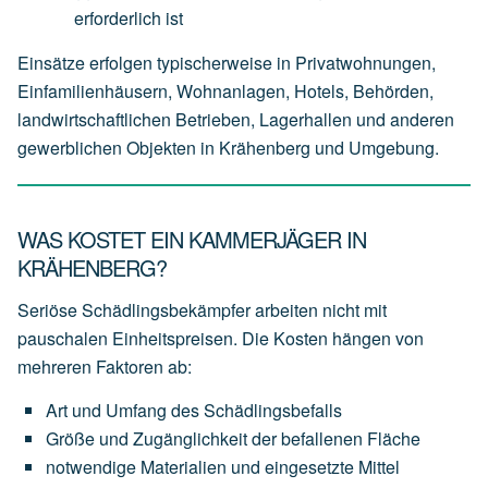
erforderlich
ist
Einsätze erfolgen typischerweise in Privatwohnungen,
Einfamilienhäusern, Wohnanlagen, Hotels, Behörden,
landwirtschaftlichen Betrieben, Lagerhallen und anderen
gewerblichen Objekten in Krähenberg und Umgebung.
WAS KOSTET EIN KAMMERJÄGER IN
KRÄHENBERG?
Seriöse Schädlingsbekämpfer arbeiten nicht mit
pauschalen Einheitspreisen. Die Kosten hängen von
mehreren Faktoren ab:
Art
und
Umfang
des
Schädlingsbefalls
Größe
und
Zugänglichkeit
der
befallenen
Fläche
notwendige
Materialien
und
eingesetzte
Mittel