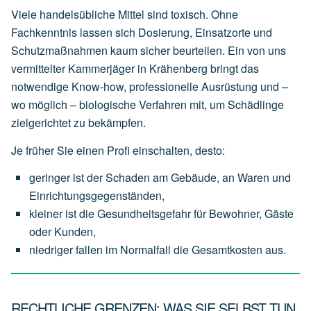
Viele handelsübliche Mittel sind toxisch. Ohne
Fachkenntnis lassen sich Dosierung, Einsatzorte und
Schutzmaßnahmen kaum sicher beurteilen. Ein von uns
vermittelter Kammerjäger in Krähenberg bringt das
notwendige Know-how, professionelle Ausrüstung und –
wo möglich – biologische Verfahren mit, um Schädlinge
zielgerichtet zu bekämpfen.
Je früher Sie einen Profi einschalten, desto:
geringer
ist
der
Schaden
am
Gebäude,
an
Waren
und
Einrichtungsgegenständen,
kleiner
ist
die
Gesundheitsgefahr
für
Bewohner,
Gäste
oder
Kunden,
niedriger
fallen
im
Normalfall
die
Gesamtkosten
aus.
RECHTLICHE GRENZEN: WAS SIE SELBST TUN