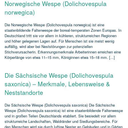
Norwegische Wespe (Dolichovespula
norwegica)
Die Norwegische Wespe (Dolichovespula norwegica) ist eine
staatenbildende Faltenwespe der boreal‑temperaten Zonen Europas. In
Deutschland tritt sie vor allem in kühleren, strukturreichen Regionen
und höher gelegenen Lagen auf. Für Menschen ist sie meist wenig
auffällig, wird aber bei Neststörungen zur potenziellen
Stichverursacherin. Erkennungsmerkmale Arbeiterinnen erreichen eine
Körperlänge von etwa 11–15 mm, Königinnen etwa 15–18 mm. [...]
Die Sächsische Wespe (Dolichovespula
saxonica) – Merkmale, Lebensweise &
Neststandorte
Die Sächsische Wespe (Dolichovespula saxonica) Die Sächsische
Wespe (Dolichovespula saxonica) ist eine staatenbildende Faltenwespe
und in großen Teilen Deutschlands etabliert. Sie besiedelt vor allem
strukturreiche Landschaften, Waldränder und Siedlungsbereiche. Für
den Menschen wird sie durch luftige Nester an Gebäuden und in Gärten