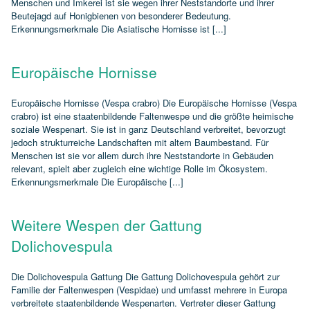
Menschen und Imkerei ist sie wegen ihrer Neststandorte und ihrer
Beutejagd auf Honigbienen von besonderer Bedeutung.
Erkennungsmerkmale Die Asiatische Hornisse ist [...]
Europäische Hornisse
Europäische Hornisse (Vespa crabro) Die Europäische Hornisse (Vespa
crabro) ist eine staatenbildende Faltenwespe und die größte heimische
soziale Wespenart. Sie ist in ganz Deutschland verbreitet, bevorzugt
jedoch strukturreiche Landschaften mit altem Baumbestand. Für
Menschen ist sie vor allem durch ihre Neststandorte in Gebäuden
relevant, spielt aber zugleich eine wichtige Rolle im Ökosystem.
Erkennungsmerkmale Die Europäische [...]
Weitere Wespen der Gattung
Dolichovespula
Die Dolichovespula Gattung Die Gattung Dolichovespula gehört zur
Familie der Faltenwespen (Vespidae) und umfasst mehrere in Europa
verbreitete staatenbildende Wespenarten. Vertreter dieser Gattung