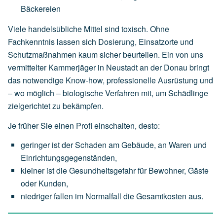
Bäckereien
Viele handelsübliche Mittel sind toxisch. Ohne
Fachkenntnis lassen sich Dosierung, Einsatzorte und
Schutzmaßnahmen kaum sicher beurteilen. Ein von uns
vermittelter Kammerjäger in Neustadt an der Donau bringt
das notwendige Know-how, professionelle Ausrüstung und
– wo möglich – biologische Verfahren mit, um Schädlinge
zielgerichtet zu bekämpfen.
Je früher Sie einen Profi einschalten, desto:
geringer
ist
der
Schaden
am
Gebäude,
an
Waren
und
Einrichtungsgegenständen,
kleiner
ist
die
Gesundheitsgefahr
für
Bewohner,
Gäste
oder
Kunden,
niedriger
fallen
im
Normalfall
die
Gesamtkosten
aus.