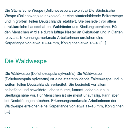
Die Sächsische Wespe (Dolichovespula saxonica) Die Sächsische
Wespe (Dolichovespula saxonica) ist eine staatenbildende Faltenwespe
und in großen Teilen Deutschlands etabliert. Sie besiedelt vor allem
strukturreiche Landschaften, Waldränder und Siedlungsbereiche. Für
den Menschen wird sie durch luftige Nester an Gebäuden und in Gärten
relevant. Erkennungsmerkmale Arbeiterinnen erreichen eine
Körperlänge von etwa 10–14 mm, Königinnen etwa 15–18 [...]
Die Waldwespe
Die Waldwespe (Dolichovespula sylvestris) Die Waldwespe
(Dolichovespula sylvestris) ist eine staatenbildende Faltenwespe und in
weiten Teilen Deutschlands verbreitet. Sie besiedelt vor allem
halboffene und bewaldete Lebensräume, kommt jedoch auch in
Siedlungsnähe vor. Für Menschen ist sie meist unauffällig, kann aber
bei Neststörungen stechen. Erkennungsmerkmale Arbeiterinnen der
Waldwespe erreichen eine Körperlänge von etwa 11–15 mm, Königinnen
[...]