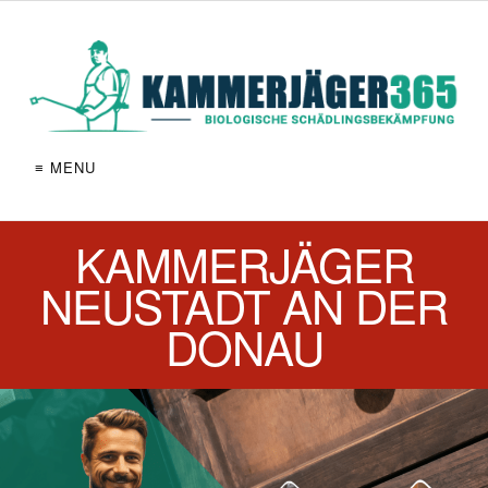
≡ MENU
KAMMERJÄGER
NEUSTADT AN DER
DONAU