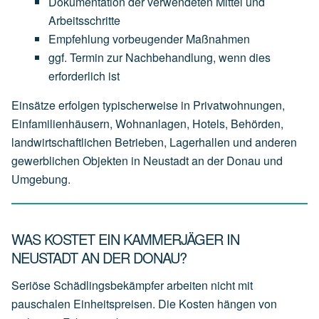
Dokumentation
der
verwendeten
Mittel
und
Arbeitsschritte
Empfehlung
vorbeugender
Maßnahmen
ggf.
Termin
zur
Nachbehandlung,
wenn
dies
erforderlich
ist
Einsätze erfolgen typischerweise in Privatwohnungen,
Einfamilienhäusern, Wohnanlagen, Hotels, Behörden,
landwirtschaftlichen Betrieben, Lagerhallen und anderen
gewerblichen Objekten in Neustadt an der Donau und
Umgebung.
WAS KOSTET EIN KAMMERJÄGER IN
NEUSTADT AN DER DONAU?
Seriöse Schädlingsbekämpfer arbeiten nicht mit
pauschalen Einheitspreisen. Die Kosten hängen von