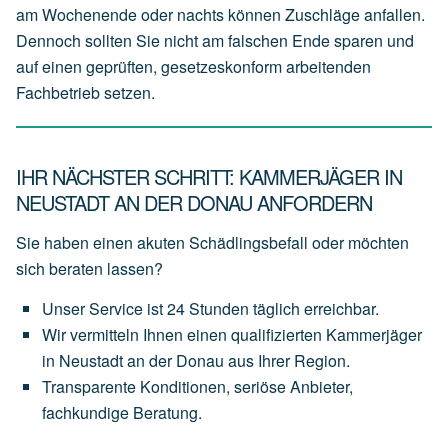
am Wochenende oder nachts können Zuschläge anfallen.
Dennoch sollten Sie nicht am falschen Ende sparen und
auf einen geprüften, gesetzeskonform arbeitenden
Fachbetrieb setzen.
IHR NÄCHSTER SCHRITT: KAMMERJÄGER IN
NEUSTADT AN DER DONAU ANFORDERN
Sie haben einen akuten Schädlingsbefall oder möchten
sich beraten lassen?
Unser
Service
ist
24 Stunden täglich
erreichbar.
Wir
vermitteln
Ihnen
einen
qualifizierten Kammerjäger
in Neustadt an der Donau
aus
Ihrer
Region.
Transparente
Konditionen,
seriöse
Anbieter,
fachkundige
Beratung.