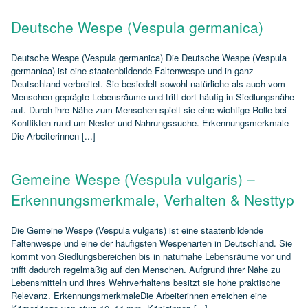
Deutsche Wespe (Vespula germanica)
Deutsche Wespe (Vespula germanica) Die Deutsche Wespe (Vespula
germanica) ist eine staatenbildende Faltenwespe und in ganz
Deutschland verbreitet. Sie besiedelt sowohl natürliche als auch vom
Menschen geprägte Lebensräume und tritt dort häufig in Siedlungsnähe
auf. Durch ihre Nähe zum Menschen spielt sie eine wichtige Rolle bei
Konflikten rund um Nester und Nahrungssuche. Erkennungsmerkmale
Die Arbeiterinnen [...]
Gemeine Wespe (Vespula vulgaris) –
Erkennungsmerkmale, Verhalten & Nesttyp
Die Gemeine Wespe (Vespula vulgaris) ist eine staatenbildende
Faltenwespe und eine der häufigsten Wespenarten in Deutschland. Sie
kommt von Siedlungsbereichen bis in naturnahe Lebensräume vor und
trifft dadurch regelmäßig auf den Menschen. Aufgrund ihrer Nähe zu
Lebensmitteln und ihres Wehrverhaltens besitzt sie hohe praktische
Relevanz. ErkennungsmerkmaleDie Arbeiterinnen erreichen eine