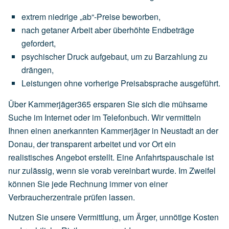
extrem
niedrige
„ab“-Preise
beworben,
nach
getaner
Arbeit
aber
überhöhte
Endbeträge
gefordert,
psychischer
Druck
aufgebaut,
um
zu
Barzahlung
zu
drängen,
Leistungen
ohne
vorherige
Preisabsprache
ausgeführt.
Über Kammerjäger365 ersparen Sie sich die mühsame
Suche im Internet oder im Telefonbuch. Wir vermitteln
Ihnen einen anerkannten Kammerjäger in Neustadt an der
Donau, der transparent arbeitet und vor Ort ein
realistisches Angebot erstellt. Eine Anfahrtspauschale ist
nur zulässig, wenn sie vorab vereinbart wurde. Im Zweifel
können Sie jede Rechnung immer von einer
Verbraucherzentrale prüfen lassen.
Nutzen Sie unsere Vermittlung, um Ärger, unnötige Kosten