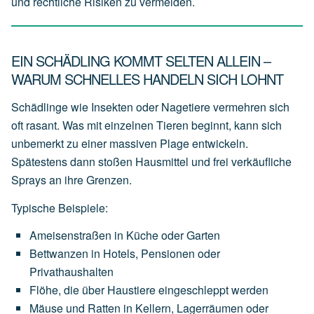
und rechtliche Risiken zu vermeiden.
EIN SCHÄDLING KOMMT SELTEN ALLEIN –
WARUM SCHNELLES HANDELN SICH LOHNT
Schädlinge wie Insekten oder Nagetiere vermehren sich
oft rasant. Was mit einzelnen Tieren beginnt, kann sich
unbemerkt zu einer massiven Plage entwickeln.
Spätestens dann stoßen Hausmittel und frei verkäufliche
Sprays an ihre Grenzen.
Typische Beispiele:
Ameisenstraßen
in
Küche
oder
Garten
Bettwanzen
in
Hotels,
Pensionen
oder
Privathaushalten
Flöhe,
die
über
Haustiere
eingeschleppt
werden
Mäuse
und
Ratten
in
Kellern,
Lagerräumen
oder