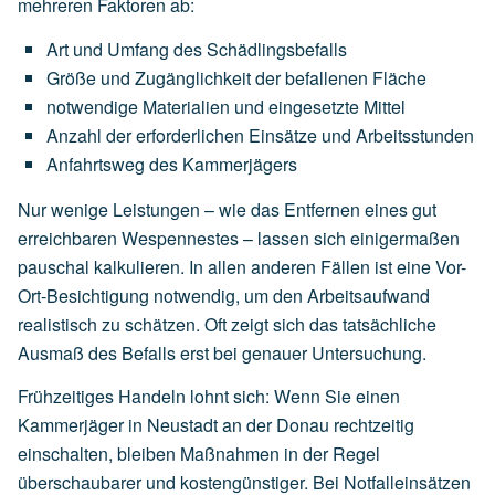
mehreren Faktoren ab:
Art
und
Umfang
des
Schädlingsbefalls
Größe
und
Zugänglichkeit
der
befallenen
Fläche
notwendige
Materialien
und
eingesetzte
Mittel
Anzahl
der
erforderlichen
Einsätze
und
Arbeitsstunden
Anfahrtsweg
des
Kammerjägers
Nur wenige Leistungen – wie das Entfernen eines gut
erreichbaren Wespennestes – lassen sich einigermaßen
pauschal kalkulieren. In allen anderen Fällen ist eine Vor-
Ort-Besichtigung notwendig, um den Arbeitsaufwand
realistisch zu schätzen. Oft zeigt sich das tatsächliche
Ausmaß des Befalls erst bei genauer Untersuchung.
Frühzeitiges Handeln lohnt sich: Wenn Sie einen
Kammerjäger in Neustadt an der Donau rechtzeitig
einschalten, bleiben Maßnahmen in der Regel
überschaubarer und kostengünstiger. Bei Notfalleinsätzen