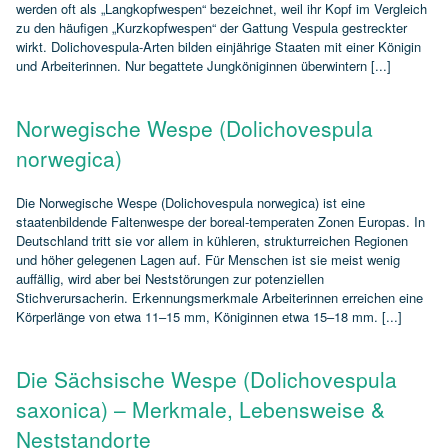
werden oft als „Langkopfwespen“ bezeichnet, weil ihr Kopf im Vergleich
zu den häufigen „Kurzkopfwespen“ der Gattung Vespula gestreckter
wirkt. Dolichovespula‑Arten bilden einjährige Staaten mit einer Königin
und Arbeiterinnen. Nur begattete Jungköniginnen überwintern [...]
Norwegische Wespe (Dolichovespula
norwegica)
Die Norwegische Wespe (Dolichovespula norwegica) ist eine
staatenbildende Faltenwespe der boreal‑temperaten Zonen Europas. In
Deutschland tritt sie vor allem in kühleren, strukturreichen Regionen
und höher gelegenen Lagen auf. Für Menschen ist sie meist wenig
auffällig, wird aber bei Neststörungen zur potenziellen
Stichverursacherin. Erkennungsmerkmale Arbeiterinnen erreichen eine
Körperlänge von etwa 11–15 mm, Königinnen etwa 15–18 mm. [...]
Die Sächsische Wespe (Dolichovespula
saxonica) – Merkmale, Lebensweise &
Neststandorte