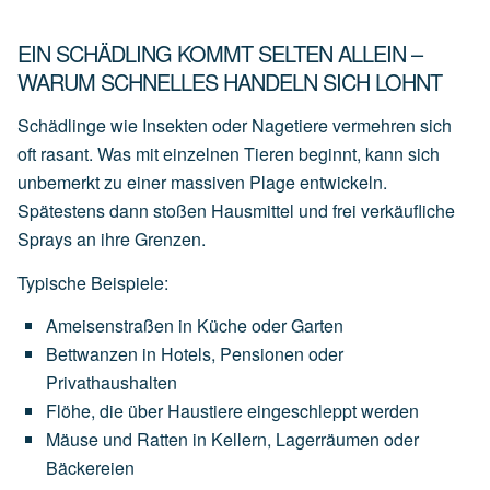
EIN SCHÄDLING KOMMT SELTEN ALLEIN –
WARUM SCHNELLES HANDELN SICH LOHNT
Schädlinge wie Insekten oder Nagetiere vermehren sich
oft rasant. Was mit einzelnen Tieren beginnt, kann sich
unbemerkt zu einer massiven Plage entwickeln.
Spätestens dann stoßen Hausmittel und frei verkäufliche
Sprays an ihre Grenzen.
Typische Beispiele:
Ameisenstraßen
in
Küche
oder
Garten
Bettwanzen
in
Hotels,
Pensionen
oder
Privathaushalten
Flöhe,
die
über
Haustiere
eingeschleppt
werden
Mäuse
und
Ratten
in
Kellern,
Lagerräumen
oder
Bäckereien