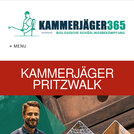
≡ MENU
KAMMERJÄGER
PRITZWALK