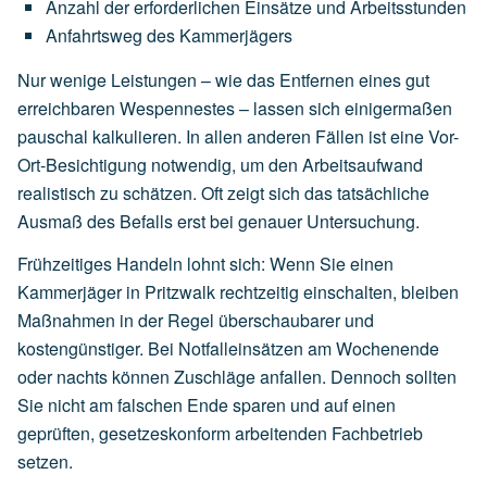
Anzahl
der
erforderlichen
Einsätze
und
Arbeitsstunden
Anfahrtsweg
des
Kammerjägers
Nur wenige Leistungen – wie das Entfernen eines gut
erreichbaren Wespennestes – lassen sich einigermaßen
pauschal kalkulieren. In allen anderen Fällen ist eine Vor-
Ort-Besichtigung notwendig, um den Arbeitsaufwand
realistisch zu schätzen. Oft zeigt sich das tatsächliche
Ausmaß des Befalls erst bei genauer Untersuchung.
Frühzeitiges Handeln lohnt sich: Wenn Sie einen
Kammerjäger in Pritzwalk rechtzeitig einschalten, bleiben
Maßnahmen in der Regel überschaubarer und
kostengünstiger. Bei Notfalleinsätzen am Wochenende
oder nachts können Zuschläge anfallen. Dennoch sollten
Sie nicht am falschen Ende sparen und auf einen
geprüften, gesetzeskonform arbeitenden Fachbetrieb
setzen.