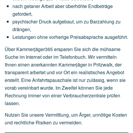
nach
getaner
Arbeit
aber
überhöhte
Endbeträge
gefordert,
psychischer
Druck
aufgebaut,
um
zu
Barzahlung
zu
drängen,
Leistungen
ohne
vorherige
Preisabsprache
ausgeführt.
Über Kammerjäger365 ersparen Sie sich die mühsame
Suche im Internet oder im Telefonbuch. Wir vermitteln
Ihnen einen anerkannten Kammerjäger in Pritzwalk, der
transparent arbeitet und vor Ort ein realistisches Angebot
erstellt. Eine Anfahrtspauschale ist nur zulässig, wenn sie
vorab vereinbart wurde. Im Zweifel können Sie jede
Rechnung immer von einer Verbraucherzentrale prüfen
lassen.
Nutzen Sie unsere Vermittlung, um Ärger, unnötige Kosten
und rechtliche Risiken zu vermeiden.