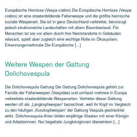
Europäische Hornisse (Vespa crabro) Die Europäische Hornisse (Vespa
crabro) ist eine staatenbildende Faltenwespe und die größte heimische
soziale Wespenart. Sie ist in ganz Deutschland verbreitet, bevorzugt
jedoch strukturreiche Landschaften mit altem Baumbestand. Für
Menschen ist sie vor allem durch ihre Neststandorte in Gebäuden
relevant, spielt aber zugleich eine wichtige Rolle im Ökosystem.
Erkennungsmerkmale Die Europäische [...]
Weitere Wespen der Gattung
Dolichovespula
Die Dolichovespula Gattung Die Gattung Dolichovespula gehört zur
Familie der Faltenwespen (Vespidae) und umfasst mehrere in Europa
verbreitete staatenbildende Wespenarten. Vertreter dieser Gattung
werden oft als „Langkopfwespen“ bezeichnet, weil ihr Kopf im Vergleich
zu den häufigen „Kurzkopfwespen“ der Gattung Vespula gestreckter
wirkt. Dolichovespula‑Arten bilden einjährige Staaten mit einer Königin
und Arbeiterinnen. Nur begattete Jungköniginnen überwintern [...]