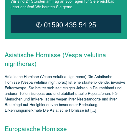
Wir sind 24 Stunden am Tag an 365 Tagen für Sie erreichbar.
Jetzt anrufen! Wir beraten Sie gerne.
✆ 01590 435 54 25
Asiatische Hornisse (Vespa velutina
nigrithorax)
Asiatische Hornisse (Vespa velutina nigrithorax) Die Asiatische
Hornisse (Vespa velutina nigrithorax) ist eine staatenbildende, invasive
Faltenwespe. Sie breitet sich seit einigen Jahren in Deutschland und
anderen Teilen Europas aus und etabliert stabile Populationen. Für
Menschen und Imkerei ist sie wegen ihrer Neststandorte und ihrer
Beutejagd auf Honigbienen von besonderer Bedeutung.
Erkennungsmerkmale Die Asiatische Hornisse ist [...]
Europäische Hornisse