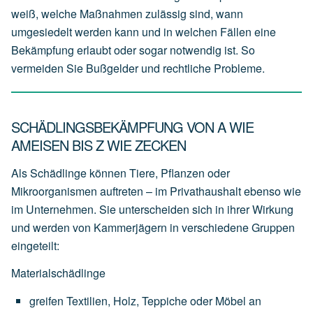
weiß, welche Maßnahmen zulässig sind, wann
umgesiedelt werden kann und in welchen Fällen eine
Bekämpfung erlaubt oder sogar notwendig ist. So
vermeiden Sie Bußgelder und rechtliche Probleme.
SCHÄDLINGSBEKÄMPFUNG VON A WIE
AMEISEN BIS Z WIE ZECKEN
Als Schädlinge können Tiere, Pflanzen oder
Mikroorganismen auftreten – im Privathaushalt ebenso wie
im Unternehmen. Sie unterscheiden sich in ihrer Wirkung
und werden von Kammerjägern in verschiedene Gruppen
eingeteilt:
Materialschädlinge
greifen
Textilien,
Holz,
Teppiche
oder
Möbel
an