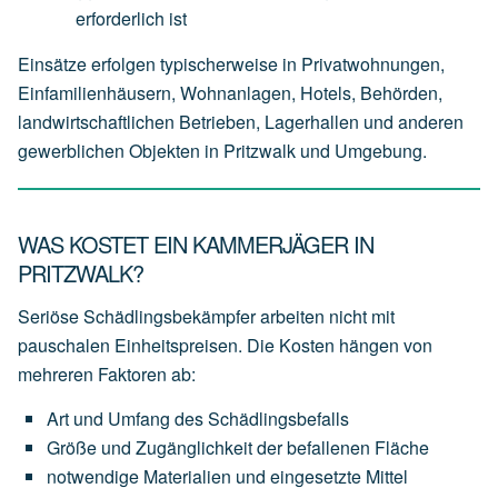
erforderlich
ist
Einsätze erfolgen typischerweise in Privatwohnungen,
Einfamilienhäusern, Wohnanlagen, Hotels, Behörden,
landwirtschaftlichen Betrieben, Lagerhallen und anderen
gewerblichen Objekten in Pritzwalk und Umgebung.
WAS KOSTET EIN KAMMERJÄGER IN
PRITZWALK?
Seriöse Schädlingsbekämpfer arbeiten nicht mit
pauschalen Einheitspreisen. Die Kosten hängen von
mehreren Faktoren ab:
Art
und
Umfang
des
Schädlingsbefalls
Größe
und
Zugänglichkeit
der
befallenen
Fläche
notwendige
Materialien
und
eingesetzte
Mittel