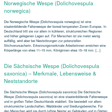
Norwegische Wespe (Dolichovespula
norwegica)
Die Norwegische Wespe (Dolichovespula norwegica) ist eine
staatenbildende Faltenwespe der boreal‑temperaten Zonen Europas. In
Deutschland tritt sie vor allem in kühleren, strukturreichen Regionen
und höher gelegenen Lagen auf. Für Menschen ist sie meist wenig
auffällig, wird aber bei Neststörungen zur potenziellen
Stichverursacherin. Erkennungsmerkmale Arbeiterinnen erreichen eine
Körperlänge von etwa 11–15 mm, Königinnen etwa 15–18 mm. [...]
Die Sächsische Wespe (Dolichovespula
saxonica) – Merkmale, Lebensweise &
Neststandorte
Die Sächsische Wespe (Dolichovespula saxonica) Die Sächsische
Wespe (Dolichovespula saxonica) ist eine staatenbildende Faltenwespe
und in großen Teilen Deutschlands etabliert. Sie besiedelt vor allem
strukturreiche Landschaften, Waldränder und Siedlungsbereiche. Für
den Menschen wird sie durch luftige Nester an Gebäuden und in Gärten