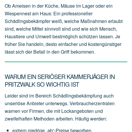
Ob Ameisen in der Küche, Mäuse im Lager oder ein
Wespennest am Haus: Ein professioneller
Schädlingsbekämpfer weiß, welche Maßnahmen erlaubt
sind, welche Mittel sinnvoll sind und wie sich Mensch,
Haustiere und Umwelt bestmöglich schützen lassen. Je
früher Sie handeln, desto einfacher und kostengünstiger
lässt sich der Befall in den Griff bekommen.
WARUM EIN SERIÖSER KAMMERJÄGER IN
PRITZWALK SO WICHTIG IST
Leider sind im Bereich Schädlingsbekämpfung auch
unseriöse Anbieter unterwegs. Verbraucherzentralen
warnen vor Firmen, die mit Lockangeboten und
zweifelhaften Methoden arbeiten. Häufig werden:
extrem
niedrige
„ab“-Preise
beworben,