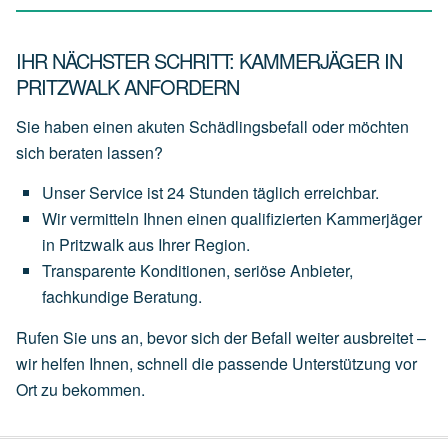
IHR NÄCHSTER SCHRITT: KAMMERJÄGER IN
PRITZWALK ANFORDERN
Sie haben einen akuten Schädlingsbefall oder möchten
sich beraten lassen?
Unser
Service
ist
24 Stunden täglich
erreichbar.
Wir
vermitteln
Ihnen
einen
qualifizierten Kammerjäger
in Pritzwalk
aus
Ihrer
Region.
Transparente
Konditionen,
seriöse
Anbieter,
fachkundige
Beratung.
Rufen Sie uns an, bevor sich der Befall weiter ausbreitet –
wir helfen Ihnen, schnell die passende Unterstützung vor
Ort zu bekommen.