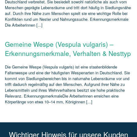
Deutschland verbreitet. Sie besiedelt sowohl natürliche als auch vom
Menschen geprägte Lebensräume und tritt dort häufig in Siedlungsnähe
auf. Durch ihre Nähe zum Menschen spielt sie eine wichtige Rolle bei
Konflikten rund um Nester und Nahrungssuche. Erkennungsmerkmale
Die Arbeiterinnen [...]
Gemeine Wespe (Vespula vulgaris) –
Erkennungsmerkmale, Verhalten & Nesttyp
Die Gemeine Wespe (Vespula vulgaris) ist eine staatenbildende
Faltenwespe und eine der häufigsten Wespenarten in Deutschland. Sie
kommt von Siedlungsbereichen bis in naturnahe Lebensräume vor und
trifft dadurch regelmäßig auf den Menschen. Aufgrund ihrer Nähe zu
Lebensmitteln und ihres Wehrverhaltens besitzt sie hohe praktische
Relevanz. ErkennungsmerkmaleDie Arbeiterinnen erreichen eine
Körperlänge von etwa 10–14 mm, Königinnen [...]
Wichtiger Hinweis für unsere Kunden