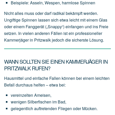
Beispiele:
Asseln,
Wespen,
harmlose
Spinnen
Nicht alles muss oder darf radikal bekämpft werden.
Ungiftige Spinnen lassen sich etwa leicht mit einem Glas
oder einem Fanggerät („Snappy“) einfangen und ins Freie
setzen. In vielen anderen Fällen ist ein professioneller
Kammerjäger in Pritzwalk jedoch die sicherste Lösung.
WANN SOLLTEN SIE EINEN KAMMERJÄGER IN
PRITZWALK RUFEN?
Hausmittel und einfache Fallen können bei einem leichten
Befall durchaus helfen – etwa bei:
vereinzelten
Ameisen,
wenigen
Silberfischen
im
Bad,
gelegentlich
auftretenden
Fliegen
oder
Mücken.