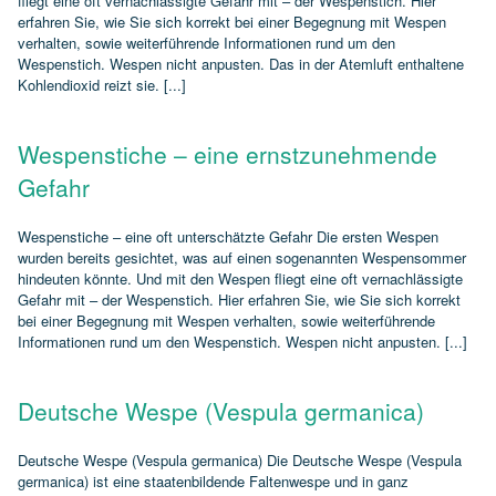
fliegt eine oft vernachlässigte Gefahr mit – der Wespenstich. Hier
erfahren Sie, wie Sie sich korrekt bei einer Begegnung mit Wespen
verhalten, sowie weiterführende Informationen rund um den
Wespenstich. Wespen nicht anpusten. Das in der Atemluft enthaltene
Kohlendioxid reizt sie. [...]
Wespenstiche – eine ernstzunehmende
Gefahr
Wespenstiche – eine oft unterschätzte Gefahr Die ersten Wespen
wurden bereits gesichtet, was auf einen sogenannten Wespensommer
hindeuten könnte. Und mit den Wespen fliegt eine oft vernachlässigte
Gefahr mit – der Wespenstich. Hier erfahren Sie, wie Sie sich korrekt
bei einer Begegnung mit Wespen verhalten, sowie weiterführende
Informationen rund um den Wespenstich. Wespen nicht anpusten. [...]
Deutsche Wespe (Vespula germanica)
Deutsche Wespe (Vespula germanica) Die Deutsche Wespe (Vespula
germanica) ist eine staatenbildende Faltenwespe und in ganz