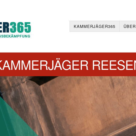
KAMMERJÄGER365
ÜBER
KAMMERJÄGER REESE