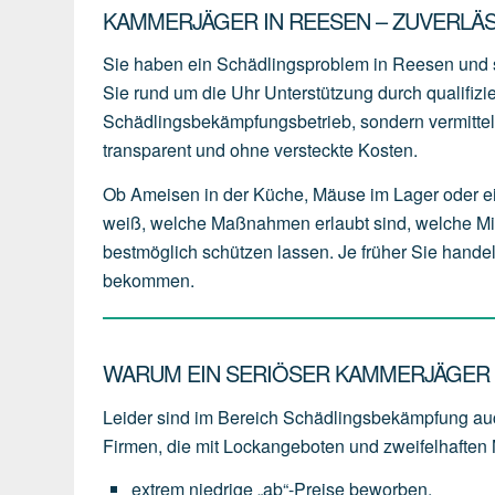
KAMMERJÄGER IN REESEN – ZUVERLÄ
Sie haben ein Schädlingsproblem in Reesen und
Sie rund um die Uhr Unterstützung durch qualifizi
Schädlingsbekämpfungsbetrieb, sondern vermitteln
transparent und ohne versteckte Kosten.
Ob Ameisen in der Küche, Mäuse im Lager oder e
weiß, welche Maßnahmen erlaubt sind, welche Mit
bestmöglich schützen lassen. Je früher Sie handeln
bekommen.
WARUM EIN SERIÖSER KAMMERJÄGER I
Leider sind im Bereich Schädlingsbekämpfung auc
Firmen, die mit Lockangeboten und zweifelhaften
extrem
niedrige
„ab“-Preise
beworben,