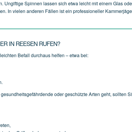
n. Ungiftige Spinnen lassen sich etwa leicht mit einem Glas od
en. In vielen anderen Fällen ist ein professioneller Kammerjäge
ER IN REESEN RUFEN?
eichten Befall durchaus helfen – etwa bei:
n.
 gesundheitsgefährdende oder geschützte Arten geht, sollten S
reten,