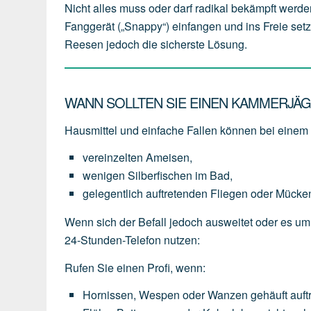
Nicht alles muss oder darf radikal bekämpft werde
Fanggerät („Snappy“) einfangen und ins Freie setz
Reesen jedoch die sicherste Lösung.
WANN SOLLTEN SIE EINEN KAMMERJÄG
Hausmittel und einfache Fallen können bei einem l
vereinzelten
Ameisen,
wenigen
Silberfischen
im
Bad,
gelegentlich
auftretenden
Fliegen
oder
Mücke
Wenn sich der Befall jedoch ausweitet oder es um
24-Stunden-Telefon nutzen:
Rufen Sie einen Profi, wenn:
Hornissen,
Wespen
oder
Wanzen
gehäuft
auft