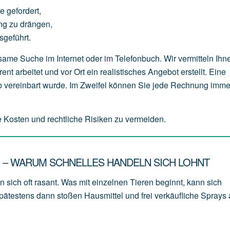
ge
gefordert,
ng
zu
drängen,
sgeführt.
me Suche im Internet oder im Telefonbuch. Wir vermitteln Ihn
t arbeitet und vor Ort ein realistisches Angebot erstellt. Eine
ab vereinbart wurde. Im Zweifel können Sie jede Rechnung imme
e Kosten und rechtliche Risiken zu vermeiden.
N – WARUM SCHNELLES HANDELN SICH LOHNT
sich oft rasant. Was mit einzelnen Tieren beginnt, kann sich
ätestens dann stoßen Hausmittel und frei verkäufliche Sprays 