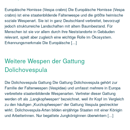
Europäische Hornisse (Vespa crabro) Die Europäische Hornisse (Vespa
crabro) ist eine staatenbildende Faltenwespe und die größte heimische
soziale Wespenart. Sie ist in ganz Deutschland verbreitet, bevorzugt
jedoch strukturreiche Landschaften mit altem Baumbestand. Für
Menschen ist sie vor allem durch ihre Neststandorte in Gebäuden
relevant, spielt aber zugleich eine wichtige Rolle im Ökosystem.
Erkennungsmerkmale Die Europäische [...]
Weitere Wespen der Gattung
Dolichovespula
Die Dolichovespula Gattung Die Gattung Dolichovespula gehört zur
Familie der Faltenwespen (Vespidae) und umfasst mehrere in Europa
verbreitete staatenbildende Wespenarten. Vertreter dieser Gattung
werden oft als „Langkopfwespen“ bezeichnet, weil ihr Kopf im Vergleich
zu den häufigen „Kurzkopfwespen“ der Gattung Vespula gestreckter
wirkt. Dolichovespula‑Arten bilden einjährige Staaten mit einer Königin
und Arbeiterinnen. Nur begattete Jungköniginnen überwintern [...]