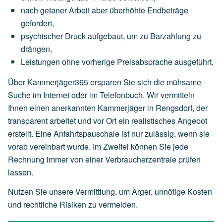
nach
getaner
Arbeit
aber
überhöhte
Endbeträge
gefordert,
psychischer
Druck
aufgebaut,
um
zu
Barzahlung
zu
drängen,
Leistungen
ohne
vorherige
Preisabsprache
ausgeführt.
Über Kammerjäger365 ersparen Sie sich die mühsame
Suche im Internet oder im Telefonbuch. Wir vermitteln
Ihnen einen anerkannten Kammerjäger in Rengsdorf, der
transparent arbeitet und vor Ort ein realistisches Angebot
erstellt. Eine Anfahrtspauschale ist nur zulässig, wenn sie
vorab vereinbart wurde. Im Zweifel können Sie jede
Rechnung immer von einer Verbraucherzentrale prüfen
lassen.
Nutzen Sie unsere Vermittlung, um Ärger, unnötige Kosten
und rechtliche Risiken zu vermeiden.