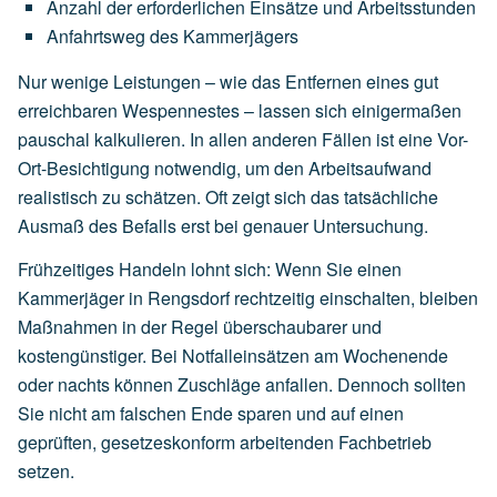
Anzahl
der
erforderlichen
Einsätze
und
Arbeitsstunden
Anfahrtsweg
des
Kammerjägers
Nur wenige Leistungen – wie das Entfernen eines gut
erreichbaren Wespennestes – lassen sich einigermaßen
pauschal kalkulieren. In allen anderen Fällen ist eine Vor-
Ort-Besichtigung notwendig, um den Arbeitsaufwand
realistisch zu schätzen. Oft zeigt sich das tatsächliche
Ausmaß des Befalls erst bei genauer Untersuchung.
Frühzeitiges Handeln lohnt sich: Wenn Sie einen
Kammerjäger in Rengsdorf rechtzeitig einschalten, bleiben
Maßnahmen in der Regel überschaubarer und
kostengünstiger. Bei Notfalleinsätzen am Wochenende
oder nachts können Zuschläge anfallen. Dennoch sollten
Sie nicht am falschen Ende sparen und auf einen
geprüften, gesetzeskonform arbeitenden Fachbetrieb
setzen.