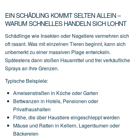
EIN SCHÄDLING KOMMT SELTEN ALLEIN –
WARUM SCHNELLES HANDELN SICH LOHNT
Schädlinge wie Insekten oder Nagetiere vermehren sich
oft rasant. Was mit einzelnen Tieren beginnt, kann sich
unbemerkt zu einer massiven Plage entwickeln.
Spätestens dann stoßen Hausmittel und frei verkäufliche
Sprays an ihre Grenzen.
Typische Beispiele:
Ameisenstraßen
in
Küche
oder
Garten
Bettwanzen
in
Hotels,
Pensionen
oder
Privathaushalten
Flöhe,
die
über
Haustiere
eingeschleppt
werden
Mäuse
und
Ratten
in
Kellern,
Lagerräumen
oder
Bäckereien