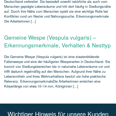
Deutschland verbreitet. Sie besiedelt sowohl natürliche als auch vom
Menschen geprägte Lebensräume und tritt dort häufig in Siedlungsnähe
auf. Durch ihre Nähe zum Menschen spielt sie eine wichtige Rolle bei
Konflikten rund um Nester und Nahrungssuche. Erkennungsmerkmale
Die Arbeiterinnen [...]
Gemeine Wespe (Vespula vulgaris) –
Erkennungsmerkmale, Verhalten & Nesttyp
Die Gemeine Wespe (Vespula vulgaris) ist eine staatenbildende
Faltenwespe und eine der häufigsten Wespenarten in Deutschland. Sie
kommt von Siedlungsbereichen bis in naturnahe Lebensräume vor und
trifft dadurch regelmäßig auf den Menschen. Aufgrund ihrer Nähe zu
Lebensmitteln und ihres Wehrverhaltens besitzt sie hohe praktische
Relevanz. ErkennungsmerkmaleDie Arbeiterinnen erreichen eine
Körperlänge von etwa 10–14 mm, Königinnen [...]
Wichtiger Hinweis für unsere Kunden