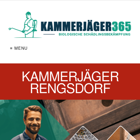
≡ MENU
KAMMERJÄGER
RENGSDORF