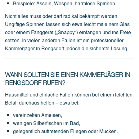
Beispiele:
Asseln,
Wespen,
harmlose
Spinnen
Nicht alles muss oder darf radikal bekämpft werden.
Ungiftige Spinnen lassen sich etwa leicht mit einem Glas
oder einem Fanggerät („Snappy“) einfangen und ins Freie
setzen. In vielen anderen Fällen ist ein professioneller
Kammerjäger in Rengsdorf jedoch die sicherste Lösung.
WANN SOLLTEN SIE EINEN KAMMERJÄGER IN
RENGSDORF RUFEN?
Hausmittel und einfache Fallen können bei einem leichten
Befall durchaus helfen – etwa bei:
vereinzelten
Ameisen,
wenigen
Silberfischen
im
Bad,
gelegentlich
auftretenden
Fliegen
oder
Mücken.