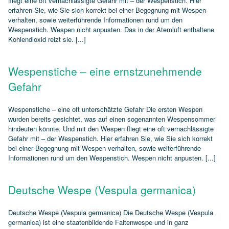
fliegt eine oft vernachlässigte Gefahr mit – der Wespenstich. Hier
erfahren Sie, wie Sie sich korrekt bei einer Begegnung mit Wespen
verhalten, sowie weiterführende Informationen rund um den
Wespenstich. Wespen nicht anpusten. Das in der Atemluft enthaltene
Kohlendioxid reizt sie. [...]
Wespenstiche – eine ernstzunehmende
Gefahr
Wespenstiche – eine oft unterschätzte Gefahr Die ersten Wespen
wurden bereits gesichtet, was auf einen sogenannten Wespensommer
hindeuten könnte. Und mit den Wespen fliegt eine oft vernachlässigte
Gefahr mit – der Wespenstich. Hier erfahren Sie, wie Sie sich korrekt
bei einer Begegnung mit Wespen verhalten, sowie weiterführende
Informationen rund um den Wespenstich. Wespen nicht anpusten. [...]
Deutsche Wespe (Vespula germanica)
Deutsche Wespe (Vespula germanica) Die Deutsche Wespe (Vespula
germanica) ist eine staatenbildende Faltenwespe und in ganz