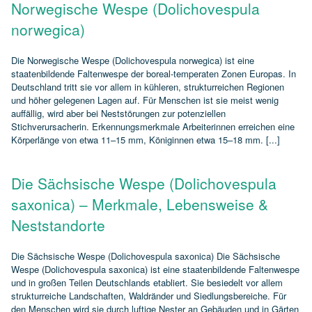
Norwegische Wespe (Dolichovespula
norwegica)
Die Norwegische Wespe (Dolichovespula norwegica) ist eine
staatenbildende Faltenwespe der boreal‑temperaten Zonen Europas. In
Deutschland tritt sie vor allem in kühleren, strukturreichen Regionen
und höher gelegenen Lagen auf. Für Menschen ist sie meist wenig
auffällig, wird aber bei Neststörungen zur potenziellen
Stichverursacherin. Erkennungsmerkmale Arbeiterinnen erreichen eine
Körperlänge von etwa 11–15 mm, Königinnen etwa 15–18 mm. [...]
Die Sächsische Wespe (Dolichovespula
saxonica) – Merkmale, Lebensweise &
Neststandorte
Die Sächsische Wespe (Dolichovespula saxonica) Die Sächsische
Wespe (Dolichovespula saxonica) ist eine staatenbildende Faltenwespe
und in großen Teilen Deutschlands etabliert. Sie besiedelt vor allem
strukturreiche Landschaften, Waldränder und Siedlungsbereiche. Für
den Menschen wird sie durch luftige Nester an Gebäuden und in Gärten