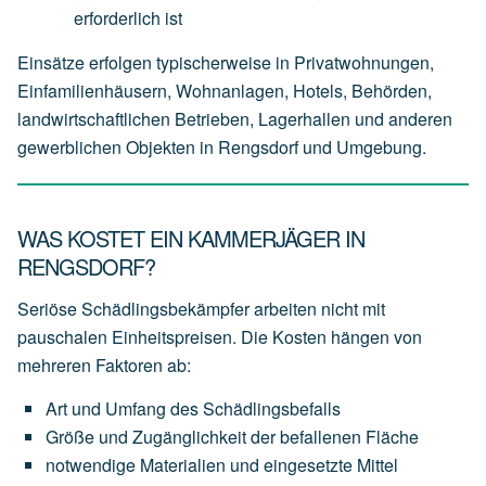
erforderlich
ist
Einsätze erfolgen typischerweise in Privatwohnungen,
Einfamilienhäusern, Wohnanlagen, Hotels, Behörden,
landwirtschaftlichen Betrieben, Lagerhallen und anderen
gewerblichen Objekten in Rengsdorf und Umgebung.
WAS KOSTET EIN KAMMERJÄGER IN
RENGSDORF?
Seriöse Schädlingsbekämpfer arbeiten nicht mit
pauschalen Einheitspreisen. Die Kosten hängen von
mehreren Faktoren ab:
Art
und
Umfang
des
Schädlingsbefalls
Größe
und
Zugänglichkeit
der
befallenen
Fläche
notwendige
Materialien
und
eingesetzte
Mittel