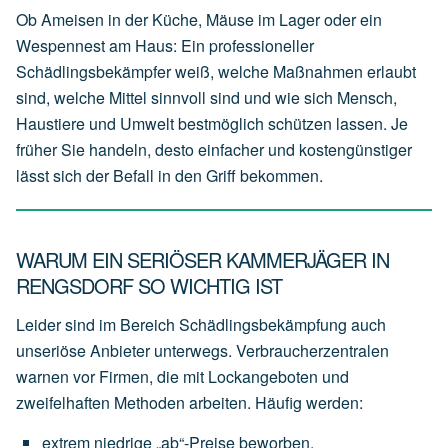
Ob Ameisen in der Küche, Mäuse im Lager oder ein
Wespennest am Haus: Ein professioneller
Schädlingsbekämpfer weiß, welche Maßnahmen erlaubt
sind, welche Mittel sinnvoll sind und wie sich Mensch,
Haustiere und Umwelt bestmöglich schützen lassen. Je
früher Sie handeln, desto einfacher und kostengünstiger
lässt sich der Befall in den Griff bekommen.
WARUM EIN SERIÖSER KAMMERJÄGER IN
RENGSDORF SO WICHTIG IST
Leider sind im Bereich Schädlingsbekämpfung auch
unseriöse Anbieter unterwegs. Verbraucherzentralen
warnen vor Firmen, die mit Lockangeboten und
zweifelhaften Methoden arbeiten. Häufig werden:
extrem
niedrige
„ab“-Preise
beworben,