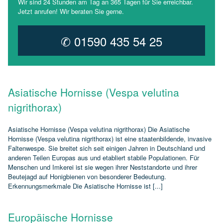
Wir sind 24 Stunden am Tag an 365 Tagen für Sie erreichbar.
Jetzt anrufen! Wir beraten Sie gerne.
✆ 01590 435 54 25
Asiatische Hornisse (Vespa velutina
nigrithorax)
Asiatische Hornisse (Vespa velutina nigrithorax) Die Asiatische
Hornisse (Vespa velutina nigrithorax) ist eine staatenbildende, invasive
Faltenwespe. Sie breitet sich seit einigen Jahren in Deutschland und
anderen Teilen Europas aus und etabliert stabile Populationen. Für
Menschen und Imkerei ist sie wegen ihrer Neststandorte und ihrer
Beutejagd auf Honigbienen von besonderer Bedeutung.
Erkennungsmerkmale Die Asiatische Hornisse ist [...]
Europäische Hornisse