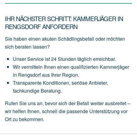
IHR NÄCHSTER SCHRITT: KAMMERJÄGER IN
RENGSDORF ANFORDERN
Sie haben einen akuten Schädlingsbefall oder möchten
sich beraten lassen?
Unser
Service
ist
24 Stunden täglich
erreichbar.
Wir
vermitteln
Ihnen
einen
qualifizierten Kammerjäger
in Rengsdorf
aus
Ihrer
Region.
Transparente
Konditionen,
seriöse
Anbieter,
fachkundige
Beratung.
Rufen Sie uns an, bevor sich der Befall weiter ausbreitet –
wir helfen Ihnen, schnell die passende Unterstützung vor
Ort zu bekommen.