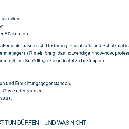
aushalten
en
er
Bäckereien
Fachkenntnis lassen sich Dosierung, Einsatzorte und Schutzma
 Kammerjäger in Rinteln bringt das notwendige Know-how, profes
ren mit, um Schädlinge zielgerichtet zu bekämpfen.
en
und
Einrichtungsgegenständen,
,
Gäste
oder
Kunden,
n
aus.
T TUN DÜRFEN – UND WAS NICHT