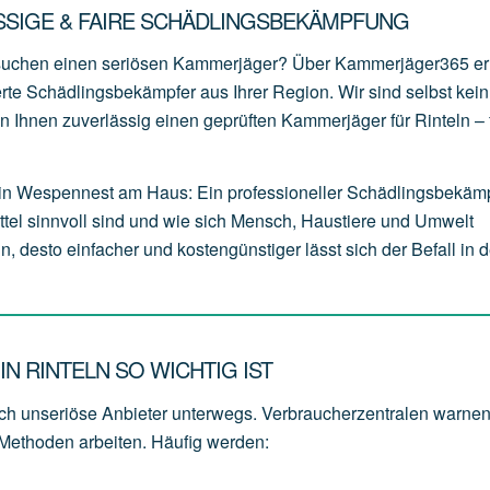
SSIGE & FAIRE SCHÄDLINGSBEKÄMPFUNG
 suchen einen seriösen Kammerjäger? Über Kammerjäger365 er
erte Schädlingsbekämpfer aus Ihrer Region. Wir sind selbst kein
 Ihnen zuverlässig einen geprüften Kammerjäger für Rinteln – f
in Wespennest am Haus: Ein professioneller Schädlingsbekäm
tel sinnvoll sind und wie sich Mensch, Haustiere und Umwelt
, desto einfacher und kostengünstiger lässt sich der Befall in d
N RINTELN SO WICHTIG IST
h unseriöse Anbieter unterwegs. Verbraucherzentralen warnen
 Methoden arbeiten. Häufig werden: