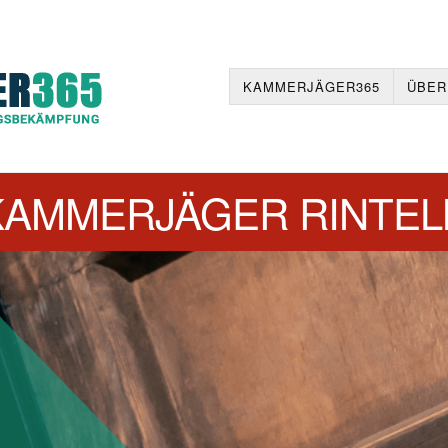
KAMMERJÄGER365
ÜBER
KAMMERJÄGER RINTEL