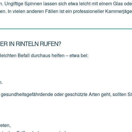
n. Ungiftige Spinnen lassen sich etwa leicht mit einem Glas od
en. In vielen anderen Fällen ist ein professioneller Kammerjäge
ER IN RINTELN RUFEN?
eichten Befall durchaus helfen – etwa bei:
n.
 gesundheitsgefährdende oder geschützte Arten geht, sollten S
reten,