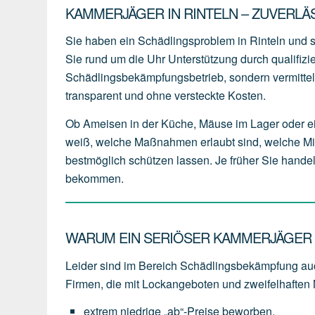
KAMMERJÄGER IN RINTELN – ZUVERLÄ
Sie haben ein Schädlingsproblem in Rinteln und
Sie rund um die Uhr Unterstützung durch qualifizi
Schädlingsbekämpfungsbetrieb, sondern vermitteln
transparent und ohne versteckte Kosten.
Ob Ameisen in der Küche, Mäuse im Lager oder e
weiß, welche Maßnahmen erlaubt sind, welche Mit
bestmöglich schützen lassen. Je früher Sie handeln
bekommen.
WARUM EIN SERIÖSER KAMMERJÄGER I
Leider sind im Bereich Schädlingsbekämpfung auc
Firmen, die mit Lockangeboten und zweifelhaften
extrem
niedrige
„ab“-Preise
beworben,