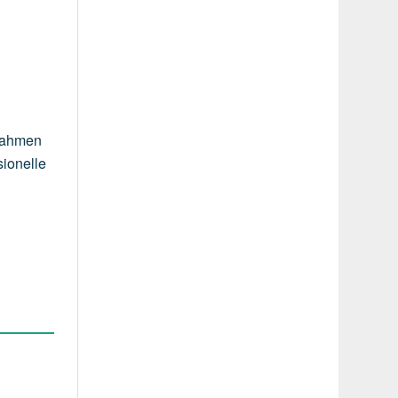
ßnahmen
sionelle