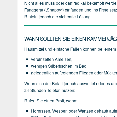
Nicht alles muss oder darf radikal bekämpft werde
Fanggerät („Snappy“) einfangen und ins Freie setz
Rinteln jedoch die sicherste Lösung.
WANN SOLLTEN SIE EINEN KAMMERJÄG
Hausmittel und einfache Fallen können bei einem l
vereinzelten
Ameisen,
wenigen
Silberfischen
im
Bad,
gelegentlich
auftretenden
Fliegen
oder
Mücke
Wenn sich der Befall jedoch ausweitet oder es um
24-Stunden-Telefon nutzen:
Rufen Sie einen Profi, wenn:
Hornissen,
Wespen
oder
Wanzen
gehäuft
auft