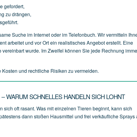
ge
gefordert,
ng
zu
drängen,
sgeführt.
me Suche im Internet oder im Telefonbuch. Wir vermitteln Ihn
t arbeitet und vor Ort ein realistisches Angebot erstellt. Eine
ab vereinbart wurde. Im Zweifel können Sie jede Rechnung imme
e Kosten und rechtliche Risiken zu vermeiden.
N – WARUM SCHNELLES HANDELN SICH LOHNT
sich oft rasant. Was mit einzelnen Tieren beginnt, kann sich
ätestens dann stoßen Hausmittel und frei verkäufliche Sprays 