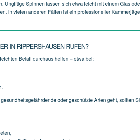
n. Ungiftige Spinnen lassen sich etwa leicht mit einem Glas od
en. In vielen anderen Fällen ist ein professioneller Kammerjäge
ER IN RIPPERSHAUSEN RUFEN?
eichten Befall durchaus helfen – etwa bei:
n.
 gesundheitsgefährdende oder geschützte Arten geht, sollten S
reten,