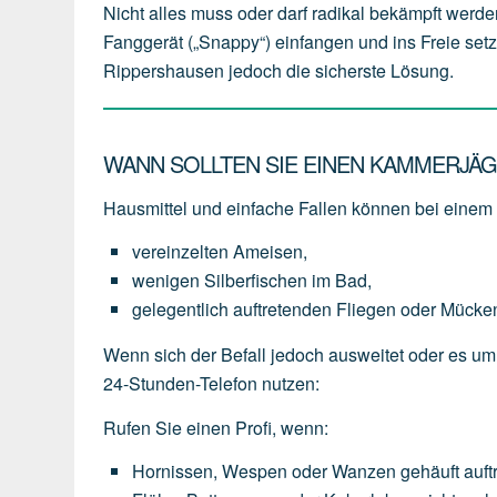
Nicht alles muss oder darf radikal bekämpft werde
Fanggerät („Snappy“) einfangen und ins Freie setz
Rippershausen jedoch die sicherste Lösung.
WANN SOLLTEN SIE EINEN KAMMERJÄG
Hausmittel und einfache Fallen können bei einem l
vereinzelten
Ameisen,
wenigen
Silberfischen
im
Bad,
gelegentlich
auftretenden
Fliegen
oder
Mücke
Wenn sich der Befall jedoch ausweitet oder es um
24-Stunden-Telefon nutzen:
Rufen Sie einen Profi, wenn:
Hornissen,
Wespen
oder
Wanzen
gehäuft
auft