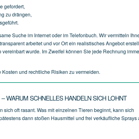
ge
gefordert,
ng
zu
drängen,
sgeführt.
me Suche im Internet oder im Telefonbuch. Wir vermitteln Ihn
nsparent arbeitet und vor Ort ein realistisches Angebot erstell
ab vereinbart wurde. Im Zweifel können Sie jede Rechnung imme
e Kosten und rechtliche Risiken zu vermeiden.
N – WARUM SCHNELLES HANDELN SICH LOHNT
sich oft rasant. Was mit einzelnen Tieren beginnt, kann sich
ätestens dann stoßen Hausmittel und frei verkäufliche Sprays 