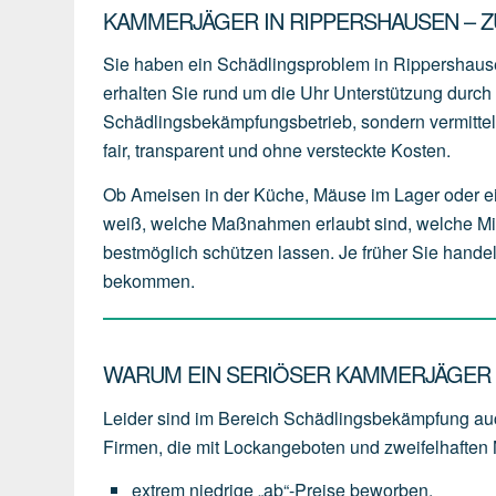
KAMMERJÄGER IN RIPPERSHAUSEN – 
Sie haben ein Schädlingsproblem in Rippershau
erhalten Sie rund um die Uhr Unterstützung durch 
Schädlingsbekämpfungsbetrieb, sondern vermittel
fair, transparent und ohne versteckte Kosten.
Ob Ameisen in der Küche, Mäuse im Lager oder e
weiß, welche Maßnahmen erlaubt sind, welche Mit
bestmöglich schützen lassen. Je früher Sie handeln
bekommen.
WARUM EIN SERIÖSER KAMMERJÄGER I
Leider sind im Bereich Schädlingsbekämpfung auc
Firmen, die mit Lockangeboten und zweifelhaften
extrem
niedrige
„ab“-Preise
beworben,