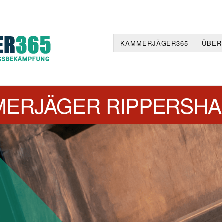
KAMMERJÄGER365
ÜBER
ERJÄGER RIPPERSH