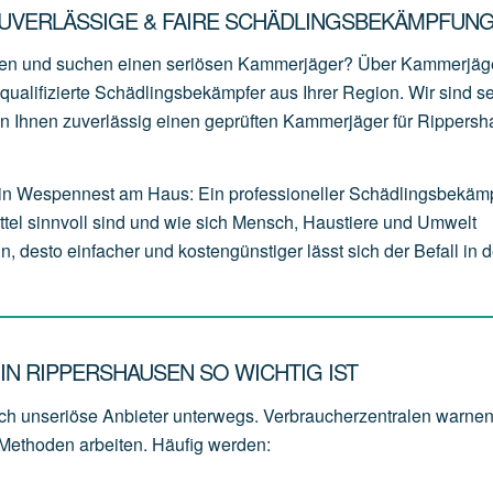
ZUVERLÄSSIGE & FAIRE SCHÄDLINGSBEKÄMPFUN
sen und suchen einen seriösen Kammerjäger? Über Kammerjäg
qualifizierte Schädlingsbekämpfer aus Ihrer Region. Wir sind se
n Ihnen zuverlässig einen geprüften Kammerjäger für Rippers
in Wespennest am Haus: Ein professioneller Schädlingsbekäm
tel sinnvoll sind und wie sich Mensch, Haustiere und Umwelt
, desto einfacher und kostengünstiger lässt sich der Befall in d
N RIPPERSHAUSEN SO WICHTIG IST
h unseriöse Anbieter unterwegs. Verbraucherzentralen warnen
 Methoden arbeiten. Häufig werden: