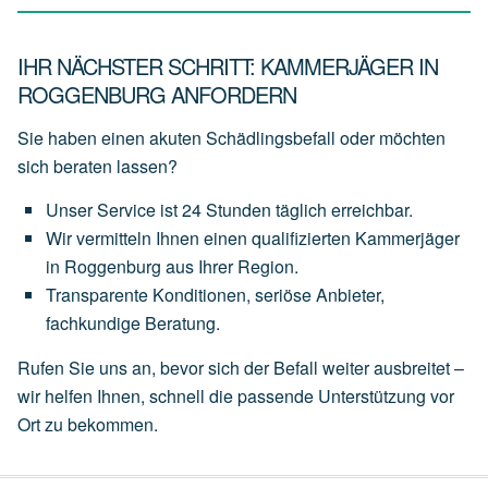
IHR NÄCHSTER SCHRITT: KAMMERJÄGER IN
ROGGENBURG ANFORDERN
Sie haben einen akuten Schädlingsbefall oder möchten
sich beraten lassen?
Unser
Service
ist
24 Stunden täglich
erreichbar.
Wir
vermitteln
Ihnen
einen
qualifizierten Kammerjäger
in Roggenburg
aus
Ihrer
Region.
Transparente
Konditionen,
seriöse
Anbieter,
fachkundige
Beratung.
Rufen Sie uns an, bevor sich der Befall weiter ausbreitet –
wir helfen Ihnen, schnell die passende Unterstützung vor
Ort zu bekommen.