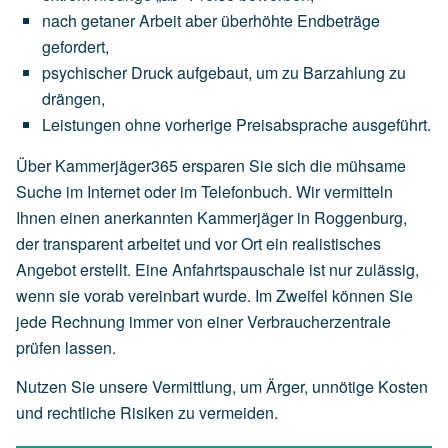
nach
getaner
Arbeit
aber
überhöhte
Endbeträge
gefordert,
psychischer
Druck
aufgebaut,
um
zu
Barzahlung
zu
drängen,
Leistungen
ohne
vorherige
Preisabsprache
ausgeführt.
Über Kammerjäger365 ersparen Sie sich die mühsame
Suche im Internet oder im Telefonbuch. Wir vermitteln
Ihnen einen anerkannten Kammerjäger in Roggenburg,
der transparent arbeitet und vor Ort ein realistisches
Angebot erstellt. Eine Anfahrtspauschale ist nur zulässig,
wenn sie vorab vereinbart wurde. Im Zweifel können Sie
jede Rechnung immer von einer Verbraucherzentrale
prüfen lassen.
Nutzen Sie unsere Vermittlung, um Ärger, unnötige Kosten
und rechtliche Risiken zu vermeiden.