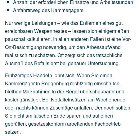
Anzahl
der
erforderlichen
Einsätze
und
Arbeitsstunden
Anfahrtsweg
des
Kammerjägers
Nur wenige Leistungen – wie das Entfernen eines gut
erreichbaren Wespennestes – lassen sich einigermaßen
pauschal kalkulieren. In allen anderen Fällen ist eine Vor-
Ort-Besichtigung notwendig, um den Arbeitsaufwand
realistisch zu schätzen. Oft zeigt sich das tatsächliche
Ausmaß des Befalls erst bei genauer Untersuchung.
Frühzeitiges Handeln lohnt sich: Wenn Sie einen
Kammerjäger in Roggenburg rechtzeitig einschalten,
bleiben Maßnahmen in der Regel überschaubarer und
kostengünstiger. Bei Notfalleinsätzen am Wochenende
oder nachts können Zuschläge anfallen. Dennoch sollten
Sie nicht am falschen Ende sparen und auf einen
geprüften, gesetzeskonform arbeitenden Fachbetrieb
setzen.