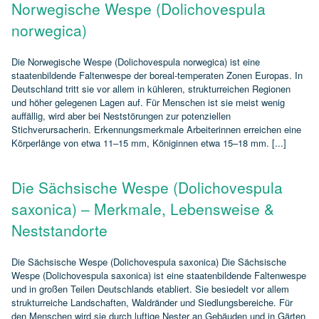
Norwegische Wespe (Dolichovespula
norwegica)
Die Norwegische Wespe (Dolichovespula norwegica) ist eine
staatenbildende Faltenwespe der boreal‑temperaten Zonen Europas. In
Deutschland tritt sie vor allem in kühleren, strukturreichen Regionen
und höher gelegenen Lagen auf. Für Menschen ist sie meist wenig
auffällig, wird aber bei Neststörungen zur potenziellen
Stichverursacherin. Erkennungsmerkmale Arbeiterinnen erreichen eine
Körperlänge von etwa 11–15 mm, Königinnen etwa 15–18 mm. [...]
Die Sächsische Wespe (Dolichovespula
saxonica) – Merkmale, Lebensweise &
Neststandorte
Die Sächsische Wespe (Dolichovespula saxonica) Die Sächsische
Wespe (Dolichovespula saxonica) ist eine staatenbildende Faltenwespe
und in großen Teilen Deutschlands etabliert. Sie besiedelt vor allem
strukturreiche Landschaften, Waldränder und Siedlungsbereiche. Für
den Menschen wird sie durch luftige Nester an Gebäuden und in Gärten