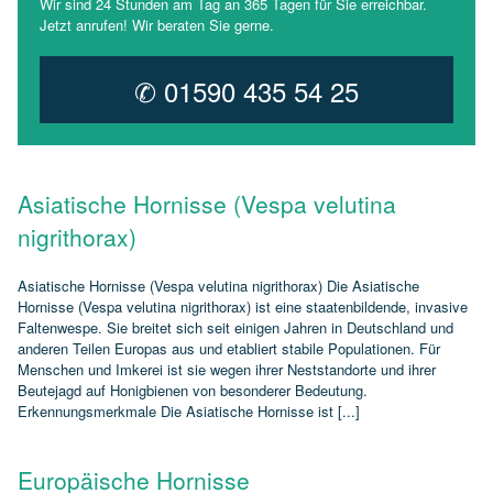
Wir sind 24 Stunden am Tag an 365 Tagen für Sie erreichbar.
Jetzt anrufen! Wir beraten Sie gerne.
✆ 01590 435 54 25
Asiatische Hornisse (Vespa velutina
nigrithorax)
Asiatische Hornisse (Vespa velutina nigrithorax) Die Asiatische
Hornisse (Vespa velutina nigrithorax) ist eine staatenbildende, invasive
Faltenwespe. Sie breitet sich seit einigen Jahren in Deutschland und
anderen Teilen Europas aus und etabliert stabile Populationen. Für
Menschen und Imkerei ist sie wegen ihrer Neststandorte und ihrer
Beutejagd auf Honigbienen von besonderer Bedeutung.
Erkennungsmerkmale Die Asiatische Hornisse ist [...]
Europäische Hornisse