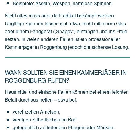
Beispiele:
Asseln,
Wespen,
harmlose
Spinnen
Nicht alles muss oder darf radikal bekämpft werden.
Ungiftige Spinnen lassen sich etwa leicht mit einem Glas
oder einem Fanggerät („Snappy“) einfangen und ins Freie
setzen. In vielen anderen Fällen ist ein professioneller
Kammerjäger in Roggenburg jedoch die sicherste Lösung.
WANN SOLLTEN SIE EINEN KAMMERJÄGER IN
ROGGENBURG RUFEN?
Hausmittel und einfache Fallen können bei einem leichten
Befall durchaus helfen – etwa bei:
vereinzelten
Ameisen,
wenigen
Silberfischen
im
Bad,
gelegentlich
auftretenden
Fliegen
oder
Mücken.