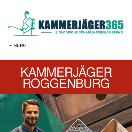
≡ MENU
KAMMERJÄGER
ROGGENBURG