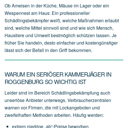
Ob Ameisen in der Küche, Mäuse im Lager oder ein
Wespennest am Haus: Ein professioneller
Schädlingsbekämpfer weiß, welche Maßnahmen erlaubt
sind, welche Mittel sinnvoll sind und wie sich Mensch,
Haustiere und Umwelt bestmöglich schützen lassen. Je
früher Sie handeln, desto einfacher und kostengünstiger
lässt sich der Befall in den Griff bekommen.
WARUM EIN SERIÖSER KAMMERJÄGER IN
ROGGENBURG SO WICHTIG IST
Leider sind im Bereich Schädlingsbekämpfung auch
unseriöse Anbieter unterwegs. Verbraucherzentralen
warnen vor Firmen, die mit Lockangeboten und
zweifelhaften Methoden arbeiten. Häufig werden:
extrem
niedrige
„ab“-Preise
beworben,