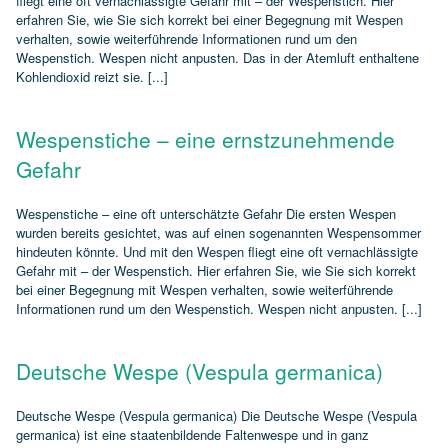
fliegt eine oft vernachlässigte Gefahr mit – der Wespenstich. Hier
erfahren Sie, wie Sie sich korrekt bei einer Begegnung mit Wespen
verhalten, sowie weiterführende Informationen rund um den
Wespenstich. Wespen nicht anpusten. Das in der Atemluft enthaltene
Kohlendioxid reizt sie. [...]
Wespenstiche – eine ernstzunehmende
Gefahr
Wespenstiche – eine oft unterschätzte Gefahr Die ersten Wespen
wurden bereits gesichtet, was auf einen sogenannten Wespensommer
hindeuten könnte. Und mit den Wespen fliegt eine oft vernachlässigte
Gefahr mit – der Wespenstich. Hier erfahren Sie, wie Sie sich korrekt
bei einer Begegnung mit Wespen verhalten, sowie weiterführende
Informationen rund um den Wespenstich. Wespen nicht anpusten. [...]
Deutsche Wespe (Vespula germanica)
Deutsche Wespe (Vespula germanica) Die Deutsche Wespe (Vespula
germanica) ist eine staatenbildende Faltenwespe und in ganz