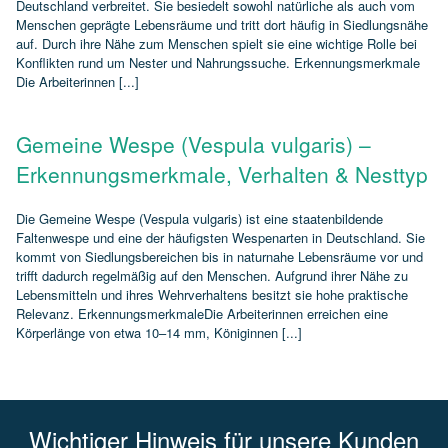
Deutschland verbreitet. Sie besiedelt sowohl natürliche als auch vom
Menschen geprägte Lebensräume und tritt dort häufig in Siedlungsnähe
auf. Durch ihre Nähe zum Menschen spielt sie eine wichtige Rolle bei
Konflikten rund um Nester und Nahrungssuche. Erkennungsmerkmale
Die Arbeiterinnen [...]
Gemeine Wespe (Vespula vulgaris) –
Erkennungsmerkmale, Verhalten & Nesttyp
Die Gemeine Wespe (Vespula vulgaris) ist eine staatenbildende
Faltenwespe und eine der häufigsten Wespenarten in Deutschland. Sie
kommt von Siedlungsbereichen bis in naturnahe Lebensräume vor und
trifft dadurch regelmäßig auf den Menschen. Aufgrund ihrer Nähe zu
Lebensmitteln und ihres Wehrverhaltens besitzt sie hohe praktische
Relevanz. ErkennungsmerkmaleDie Arbeiterinnen erreichen eine
Körperlänge von etwa 10–14 mm, Königinnen [...]
Wichtiger Hinweis für unsere Kunden