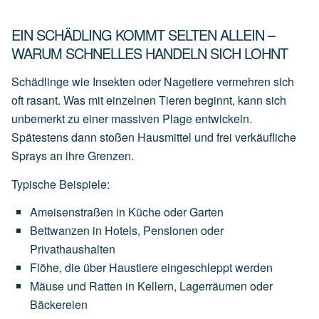
EIN SCHÄDLING KOMMT SELTEN ALLEIN –
WARUM SCHNELLES HANDELN SICH LOHNT
Schädlinge wie Insekten oder Nagetiere vermehren sich
oft rasant. Was mit einzelnen Tieren beginnt, kann sich
unbemerkt zu einer massiven Plage entwickeln.
Spätestens dann stoßen Hausmittel und frei verkäufliche
Sprays an ihre Grenzen.
Typische Beispiele:
Ameisenstraßen
in
Küche
oder
Garten
Bettwanzen
in
Hotels,
Pensionen
oder
Privathaushalten
Flöhe,
die
über
Haustiere
eingeschleppt
werden
Mäuse
und
Ratten
in
Kellern,
Lagerräumen
oder
Bäckereien