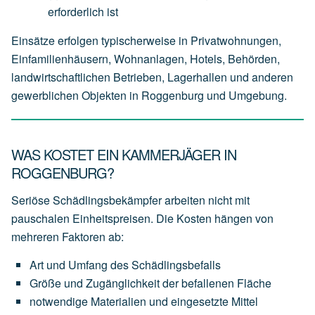
erforderlich
ist
Einsätze erfolgen typischerweise in Privatwohnungen,
Einfamilienhäusern, Wohnanlagen, Hotels, Behörden,
landwirtschaftlichen Betrieben, Lagerhallen und anderen
gewerblichen Objekten in Roggenburg und Umgebung.
WAS KOSTET EIN KAMMERJÄGER IN
ROGGENBURG?
Seriöse Schädlingsbekämpfer arbeiten nicht mit
pauschalen Einheitspreisen. Die Kosten hängen von
mehreren Faktoren ab:
Art
und
Umfang
des
Schädlingsbefalls
Größe
und
Zugänglichkeit
der
befallenen
Fläche
notwendige
Materialien
und
eingesetzte
Mittel