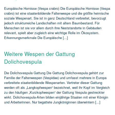
Europäische Hornisse (Vespa crabro) Die Europäische Hornisse (Vespa
crabro) ist eine staatenbildende Faltenwespe und die größte heimische
soziale Wespenart. Sie ist in ganz Deutschland verbreitet, bevorzugt
jedoch strukturreiche Landschaften mit altem Baumbestand. Für
Menschen ist sie vor allem durch ihre Neststandorte in Gebäuden
relevant, spielt aber zugleich eine wichtige Rolle im Ökosystem.
Erkennungsmerkmale Die Europäische [...]
Weitere Wespen der Gattung
Dolichovespula
Die Dolichovespula Gattung Die Gattung Dolichovespula gehört zur
Familie der Faltenwespen (Vespidae) und umfasst mehrere in Europa
verbreitete staatenbildende Wespenarten. Vertreter dieser Gattung
werden oft als „Langkopfwespen“ bezeichnet, weil ihr Kopf im Vergleich
zu den häufigen „Kurzkopfwespen“ der Gattung Vespula gestreckter
wirkt. Dolichovespula‑Arten bilden einjährige Staaten mit einer Königin
und Arbeiterinnen. Nur begattete Jungköniginnen überwintern [...]