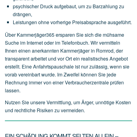
psychischer
Druck
aufgebaut,
um
zu
Barzahlung
zu
drängen,
Leistungen
ohne
vorherige
Preisabsprache
ausgeführt.
Über Kammerjäger365 ersparen Sie sich die mühsame
Suche im Internet oder im Telefonbuch. Wir vermitteln
Ihnen einen anerkannten Kammerjäger in Romrod, der
transparent arbeitet und vor Ort ein realistisches Angebot
erstellt. Eine Anfahrtspauschale ist nur zulässig, wenn sie
vorab vereinbart wurde. Im Zweifel können Sie jede
Rechnung immer von einer Verbraucherzentrale prüfen
lassen.
Nutzen Sie unsere Vermittlung, um Ärger, unnötige Kosten
und rechtliche Risiken zu vermeiden.
EIN SCHÄDLING KOMMT SELTEN ALLEIN –