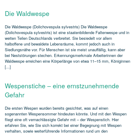
Die Waldwespe
Die Waldwespe (Dolichovespula sylvestris) Die Waldwespe
(Dolichovespula sylvestris) ist eine staatenbildende Faltenwespe und in
weiten Teilen Deutschlands verbreitet. Sie besiedelt vor allem
halboffene und bewaldete Lebensräume, kommt jedoch auch in
Siedlungsnähe vor. Für Menschen ist sie meist unauffällig, kann aber
bei Neststörungen stechen. Erkennungsmerkmale Arbeiterinnen der
Waldwespe erreichen eine Körperlänge von etwa 11–15 mm, Königinnen
[...]
Wespenstiche – eine ernstzunehmende
Gefahr
Die ersten Wespen wurden bereits gesichtet, was auf einen
sogenannten Wespensommer hindeuten könnte. Und mit den Wespen
fliegt eine oft vernachlässigte Gefahr mit – der Wespenstich. Hier
erfahren Sie, wie Sie sich korrekt bei einer Begegnung mit Wespen
verhalten, sowie weiterführende Informationen rund um den