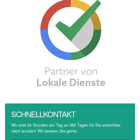
SCHNELLKONTAKT
Wir sind 24 Stunden am Tag an 365 Tagen für Sie erreichbar.
Jetzt anrufen! Wir beraten Sie gerne.