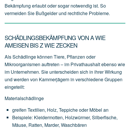
Bekämpfung erlaubt oder sogar notwendig ist. So
vermeiden Sie Bußgelder und rechtliche Probleme.
SCHÄDLINGSBEKÄMPFUNG VON A WIE
AMEISEN BIS Z WIE ZECKEN
Als Schädlinge können Tiere, Pflanzen oder
Mikroorganismen auftreten – im Privathaushalt ebenso wie
im Unternehmen. Sie unterscheiden sich in ihrer Wirkung
und werden von Kammerjägern in verschiedene Gruppen
eingeteilt:
Materialschädlinge
greifen
Textilien,
Holz,
Teppiche
oder
Möbel
an
Beispiele:
Kleidermotten,
Holzwürmer,
Silberfische,
Mäuse,
Ratten,
Marder,
Waschbären