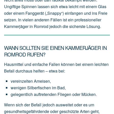
Ungiftige Spinnen lassen sich etwa leicht mit einem Glas
oder einem Fanggerät („Snappy“) einfangen und ins Freie
setzen. In vielen anderen Fällen ist ein professioneller
Kammerjäger in Romrod jedoch die sicherste Lösung.
WANN SOLLTEN SIE EINEN KAMMERJÄGER IN
ROMROD RUFEN?
Hausmittel und einfache Fallen können bei einem leichten
Befall durchaus helfen – etwa bei:
vereinzelten
Ameisen,
wenigen
Silberfischen
im
Bad,
gelegentlich
auftretenden
Fliegen
oder
Mücken.
Wenn sich der Befall jedoch ausweitet oder es um
gesundheitsgefährdende oder geschützte Arten geht,