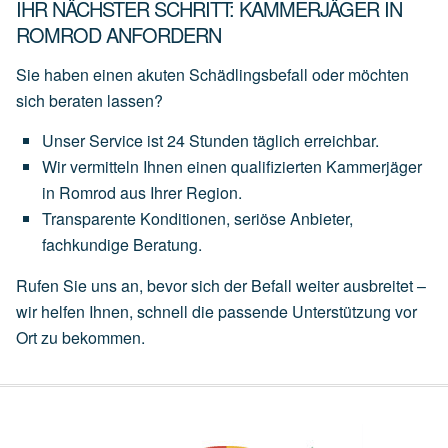
IHR NÄCHSTER SCHRITT: KAMMERJÄGER IN
ROMROD ANFORDERN
Sie haben einen akuten Schädlingsbefall oder möchten
sich beraten lassen?
Unser
Service
ist
24 Stunden täglich
erreichbar.
Wir
vermitteln
Ihnen
einen
qualifizierten Kammerjäger
in Romrod
aus
Ihrer
Region.
Transparente
Konditionen,
seriöse
Anbieter,
fachkundige
Beratung.
Rufen Sie uns an, bevor sich der Befall weiter ausbreitet –
wir helfen Ihnen, schnell die passende Unterstützung vor
Ort zu bekommen.