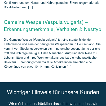
Konflikten rund um Nester und Nahrungssuche. Erkennungsmerkmale
Die Arbeiterinnen [...]
Gemeine Wespe (Vespula vulgaris) –
Erkennungsmerkmale, Verhalten & Nesttyp
Die Gemeine Wespe (Vespula vulgaris) ist eine staatenbildende
Faltenwespe und eine der häufigsten Wespenarten in Deutschland. Sie
kommt von Siedlungsbereichen bis in naturnahe Lebensräume vor und
trifft dadurch regelmäßig auf den Menschen. Aufgrund ihrer Nähe zu
Lebensmitteln und ihres Wehrverhaltens besitzt sie hohe praktische
Relevanz. ErkennungsmerkmaleDie Arbeiterinnen erreichen eine
Körperlänge von etwa 10–14 mm, Königinnen [...]
Wichtiger Hinweis für unsere Kunden
Wir möchten ausdrücklich darauf hinweisen, dass wir