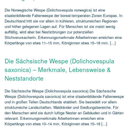
Die Norwegische Wespe (Dolichovespula norwegica) ist eine
staatenbildende Faltenwespe der boreal‑temperaten Zonen Europas. In
Deutschland tritt sie vor allem in kühleren, strukturreichen Regionen
und höher gelegenen Lagen auf. Für Menschen ist sie meist wenig
auffällig, wird aber bei Neststörungen zur potenziellen
Stichverursacherin. Erkennungsmerkmale Arbeiterinnen erreichen eine
Körperlänge von etwa 11–15 mm, Königinnen etwa 15–18 mm. [...]
Die Sächsische Wespe (Dolichovespula
saxonica) – Merkmale, Lebensweise &
Neststandorte
Die Sächsische Wespe (Dolichovespula saxonica) Die Sächsische
Wespe (Dolichovespula saxonica) ist eine staatenbildende Faltenwespe
und in großen Teilen Deutschlands etabliert. Sie besiedelt vor allem
strukturreiche Landschaften, Waldränder und Siedlungsbereiche. Für
den Menschen wird sie durch luftige Nester an Gebäuden und in Gärten
relevant. Erkennungsmerkmale Arbeiterinnen erreichen eine
Körperlänge von etwa 10–14 mm, Königinnen etwa 15–18 [...]