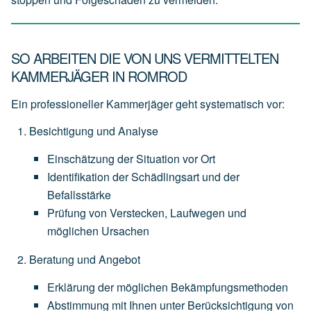
SO ARBEITEN DIE VON UNS VERMITTELTEN
KAMMERJÄGER IN ROMROD
Ein professioneller Kammerjäger geht systematisch vor:
Besichtigung und Analyse
Einschätzung
der
Situation
vor
Ort
Identifikation
der
Schädlingsart
und
der
Befallsstärke
Prüfung
von
Verstecken,
Laufwegen
und
möglichen
Ursachen
Beratung und Angebot
Erklärung
der
möglichen
Bekämpfungsmethoden
Abstimmung
mit
Ihnen
unter
Berücksichtigung
von