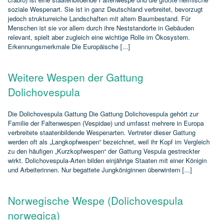
soziale Wespenart. Sie ist in ganz Deutschland verbreitet, bevorzugt
jedoch strukturreiche Landschaften mit altem Baumbestand. Für
Menschen ist sie vor allem durch ihre Neststandorte in Gebäuden
relevant, spielt aber zugleich eine wichtige Rolle im Ökosystem.
Erkennungsmerkmale Die Europäische [...]
Weitere Wespen der Gattung
Dolichovespula
Die Dolichovespula Gattung Die Gattung Dolichovespula gehört zur
Familie der Faltenwespen (Vespidae) und umfasst mehrere in Europa
verbreitete staatenbildende Wespenarten. Vertreter dieser Gattung
werden oft als „Langkopfwespen“ bezeichnet, weil ihr Kopf im Vergleich
zu den häufigen „Kurzkopfwespen“ der Gattung Vespula gestreckter
wirkt. Dolichovespula‑Arten bilden einjährige Staaten mit einer Königin
und Arbeiterinnen. Nur begattete Jungköniginnen überwintern [...]
Norwegische Wespe (Dolichovespula
norwegica)