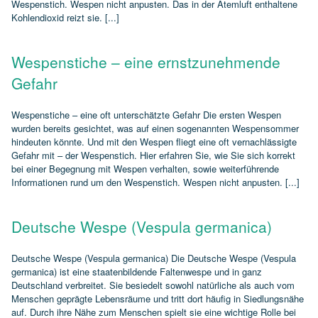
Wespenstich. Wespen nicht anpusten. Das in der Atemluft enthaltene
Kohlendioxid reizt sie. [...]
Wespenstiche – eine ernstzunehmende
Gefahr
Wespenstiche – eine oft unterschätzte Gefahr Die ersten Wespen
wurden bereits gesichtet, was auf einen sogenannten Wespensommer
hindeuten könnte. Und mit den Wespen fliegt eine oft vernachlässigte
Gefahr mit – der Wespenstich. Hier erfahren Sie, wie Sie sich korrekt
bei einer Begegnung mit Wespen verhalten, sowie weiterführende
Informationen rund um den Wespenstich. Wespen nicht anpusten. [...]
Deutsche Wespe (Vespula germanica)
Deutsche Wespe (Vespula germanica) Die Deutsche Wespe (Vespula
germanica) ist eine staatenbildende Faltenwespe und in ganz
Deutschland verbreitet. Sie besiedelt sowohl natürliche als auch vom
Menschen geprägte Lebensräume und tritt dort häufig in Siedlungsnähe
auf. Durch ihre Nähe zum Menschen spielt sie eine wichtige Rolle bei