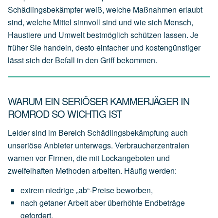
Schädlingsbekämpfer weiß, welche Maßnahmen erlaubt
sind, welche Mittel sinnvoll sind und wie sich Mensch,
Haustiere und Umwelt bestmöglich schützen lassen. Je
früher Sie handeln, desto einfacher und kostengünstiger
lässt sich der Befall in den Griff bekommen.
WARUM EIN SERIÖSER KAMMERJÄGER IN
ROMROD SO WICHTIG IST
Leider sind im Bereich Schädlingsbekämpfung auch
unseriöse Anbieter unterwegs. Verbraucherzentralen
warnen vor Firmen, die mit Lockangeboten und
zweifelhaften Methoden arbeiten. Häufig werden:
extrem
niedrige
„ab“-Preise
beworben,
nach
getaner
Arbeit
aber
überhöhte
Endbeträge
gefordert,