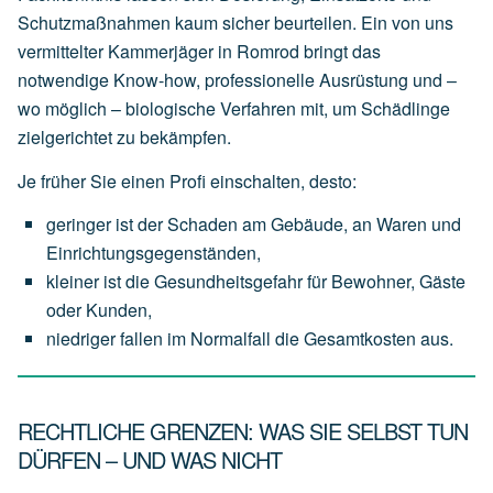
Schutzmaßnahmen kaum sicher beurteilen. Ein von uns
vermittelter Kammerjäger in Romrod bringt das
notwendige Know-how, professionelle Ausrüstung und –
wo möglich – biologische Verfahren mit, um Schädlinge
zielgerichtet zu bekämpfen.
Je früher Sie einen Profi einschalten, desto:
geringer
ist
der
Schaden
am
Gebäude,
an
Waren
und
Einrichtungsgegenständen,
kleiner
ist
die
Gesundheitsgefahr
für
Bewohner,
Gäste
oder
Kunden,
niedriger
fallen
im
Normalfall
die
Gesamtkosten
aus.
RECHTLICHE GRENZEN: WAS SIE SELBST TUN
DÜRFEN – UND WAS NICHT