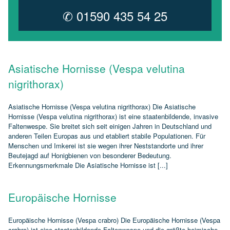
✆ 01590 435 54 25
Asiatische Hornisse (Vespa velutina
nigrithorax)
Asiatische Hornisse (Vespa velutina nigrithorax) Die Asiatische
Hornisse (Vespa velutina nigrithorax) ist eine staatenbildende, invasive
Faltenwespe. Sie breitet sich seit einigen Jahren in Deutschland und
anderen Teilen Europas aus und etabliert stabile Populationen. Für
Menschen und Imkerei ist sie wegen ihrer Neststandorte und ihrer
Beutejagd auf Honigbienen von besonderer Bedeutung.
Erkennungsmerkmale Die Asiatische Hornisse ist [...]
Europäische Hornisse
Europäische Hornisse (Vespa crabro) Die Europäische Hornisse (Vespa
crabro) ist eine staatenbildende Faltenwespe und die größte heimische