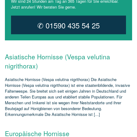
Wir sind 24 Stunden am Tag an 365 Tagen für Sie erreichbar.
Jetzt anrufen! Wir beraten Sie gerne.
✆ 01590 435 54 25
Asiatische Hornisse (Vespa velutina
nigrithorax)
Asiatische Hornisse (Vespa velutina nigrithorax) Die Asiatische
Hornisse (Vespa velutina nigrithorax) ist eine staatenbildende, invasive
Faltenwespe. Sie breitet sich seit einigen Jahren in Deutschland und
anderen Teilen Europas aus und etabliert stabile Populationen. Für
Menschen und Imkerei ist sie wegen ihrer Neststandorte und ihrer
Beutejagd auf Honigbienen von besonderer Bedeutung.
Erkennungsmerkmale Die Asiatische Hornisse ist [...]
Europäische Hornisse