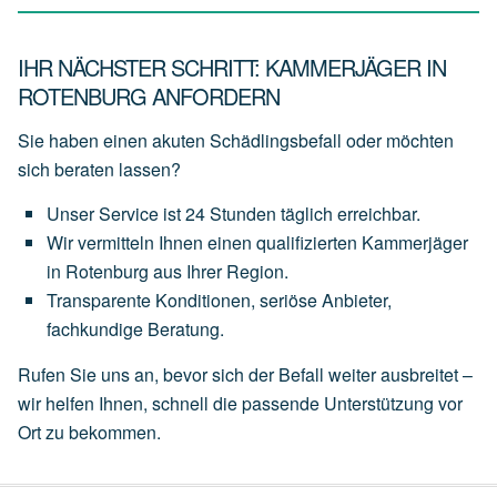
IHR NÄCHSTER SCHRITT: KAMMERJÄGER IN
ROTENBURG ANFORDERN
Sie haben einen akuten Schädlingsbefall oder möchten
sich beraten lassen?
Unser
Service
ist
24 Stunden täglich
erreichbar.
Wir
vermitteln
Ihnen
einen
qualifizierten Kammerjäger
in Rotenburg
aus
Ihrer
Region.
Transparente
Konditionen,
seriöse
Anbieter,
fachkundige
Beratung.
Rufen Sie uns an, bevor sich der Befall weiter ausbreitet –
wir helfen Ihnen, schnell die passende Unterstützung vor
Ort zu bekommen.