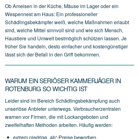
Ob Ameisen in der Küche, Mäuse im Lager oder ein
Wespennest am Haus: Ein professioneller
Schädlingsbekämpfer weiß, welche Maßnahmen erlaubt
sind, welche Mittel sinnvoll sind und wie sich Mensch,
Haustiere und Umwelt bestmöglich schützen lassen. Je
früher Sie handeln, desto einfacher und kostengünstiger
lässt sich der Befall in den Griff bekommen.
WARUM EIN SERIÖSER KAMMERJÄGER IN
ROTENBURG SO WICHTIG IST
Leider sind im Bereich Schädlingsbekämpfung auch
unseriöse Anbieter unterwegs. Verbraucherzentralen
warnen vor Firmen, die mit Lockangeboten und
zweifelhaften Methoden arbeiten. Häufig werden:
extrem
niedrige
„ab“-Preise
beworben,