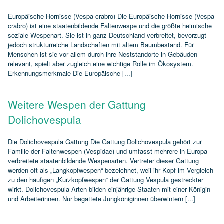
Europäische Hornisse (Vespa crabro) Die Europäische Hornisse (Vespa
crabro) ist eine staatenbildende Faltenwespe und die größte heimische
soziale Wespenart. Sie ist in ganz Deutschland verbreitet, bevorzugt
jedoch strukturreiche Landschaften mit altem Baumbestand. Für
Menschen ist sie vor allem durch ihre Neststandorte in Gebäuden
relevant, spielt aber zugleich eine wichtige Rolle im Ökosystem.
Erkennungsmerkmale Die Europäische [...]
Weitere Wespen der Gattung
Dolichovespula
Die Dolichovespula Gattung Die Gattung Dolichovespula gehört zur
Familie der Faltenwespen (Vespidae) und umfasst mehrere in Europa
verbreitete staatenbildende Wespenarten. Vertreter dieser Gattung
werden oft als „Langkopfwespen“ bezeichnet, weil ihr Kopf im Vergleich
zu den häufigen „Kurzkopfwespen“ der Gattung Vespula gestreckter
wirkt. Dolichovespula‑Arten bilden einjährige Staaten mit einer Königin
und Arbeiterinnen. Nur begattete Jungköniginnen überwintern [...]