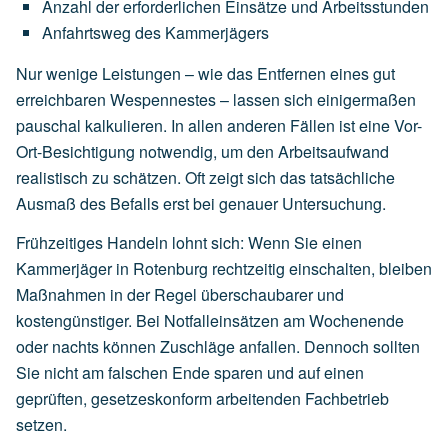
Anzahl
der
erforderlichen
Einsätze
und
Arbeitsstunden
Anfahrtsweg
des
Kammerjägers
Nur wenige Leistungen – wie das Entfernen eines gut
erreichbaren Wespennestes – lassen sich einigermaßen
pauschal kalkulieren. In allen anderen Fällen ist eine Vor-
Ort-Besichtigung notwendig, um den Arbeitsaufwand
realistisch zu schätzen. Oft zeigt sich das tatsächliche
Ausmaß des Befalls erst bei genauer Untersuchung.
Frühzeitiges Handeln lohnt sich: Wenn Sie einen
Kammerjäger in Rotenburg rechtzeitig einschalten, bleiben
Maßnahmen in der Regel überschaubarer und
kostengünstiger. Bei Notfalleinsätzen am Wochenende
oder nachts können Zuschläge anfallen. Dennoch sollten
Sie nicht am falschen Ende sparen und auf einen
geprüften, gesetzeskonform arbeitenden Fachbetrieb
setzen.