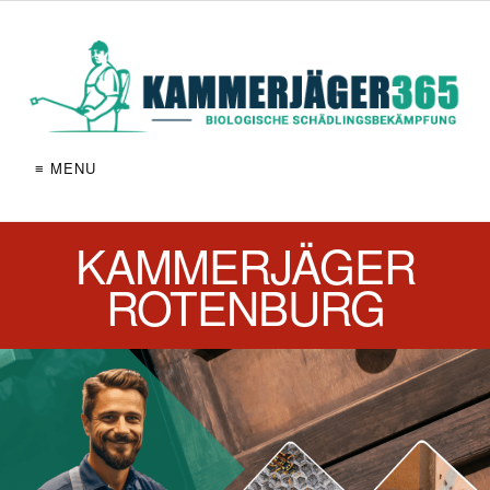
≡ MENU
KAMMERJÄGER
ROTENBURG