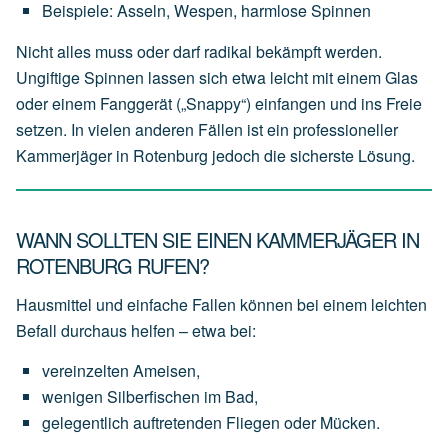
Beispiele:
Asseln,
Wespen,
harmlose
Spinnen
Nicht alles muss oder darf radikal bekämpft werden.
Ungiftige Spinnen lassen sich etwa leicht mit einem Glas
oder einem Fanggerät („Snappy“) einfangen und ins Freie
setzen. In vielen anderen Fällen ist ein professioneller
Kammerjäger in Rotenburg jedoch die sicherste Lösung.
WANN SOLLTEN SIE EINEN KAMMERJÄGER IN
ROTENBURG RUFEN?
Hausmittel und einfache Fallen können bei einem leichten
Befall durchaus helfen – etwa bei:
vereinzelten
Ameisen,
wenigen
Silberfischen
im
Bad,
gelegentlich
auftretenden
Fliegen
oder
Mücken.