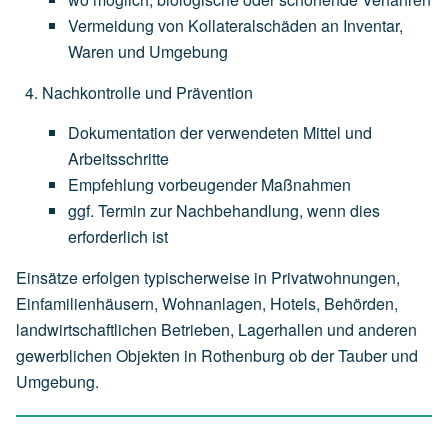
Vermeidung
von
Kollateralschäden
an
Inventar,
Waren
und
Umgebung
Nachkontrolle und Prävention
Dokumentation
der
verwendeten
Mittel
und
Arbeitsschritte
Empfehlung
vorbeugender
Maßnahmen
ggf.
Termin
zur
Nachbehandlung,
wenn
dies
erforderlich
ist
Einsätze erfolgen typischerweise in Privatwohnungen,
Einfamilienhäusern, Wohnanlagen, Hotels, Behörden,
landwirtschaftlichen Betrieben, Lagerhallen und anderen
gewerblichen Objekten in Rothenburg ob der Tauber und
Umgebung.