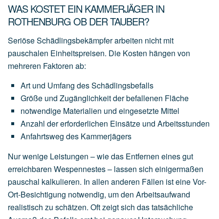
WAS KOSTET EIN KAMMERJÄGER IN
ROTHENBURG OB DER TAUBER?
Seriöse Schädlingsbekämpfer arbeiten nicht mit
pauschalen Einheitspreisen. Die Kosten hängen von
mehreren Faktoren ab:
Art
und
Umfang
des
Schädlingsbefalls
Größe
und
Zugänglichkeit
der
befallenen
Fläche
notwendige
Materialien
und
eingesetzte
Mittel
Anzahl
der
erforderlichen
Einsätze
und
Arbeitsstunden
Anfahrtsweg
des
Kammerjägers
Nur wenige Leistungen – wie das Entfernen eines gut
erreichbaren Wespennestes – lassen sich einigermaßen
pauschal kalkulieren. In allen anderen Fällen ist eine Vor-
Ort-Besichtigung notwendig, um den Arbeitsaufwand
realistisch zu schätzen. Oft zeigt sich das tatsächliche