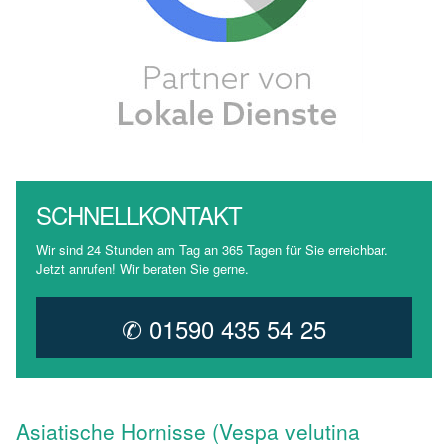
SCHNELLKONTAKT
Wir sind 24 Stunden am Tag an 365 Tagen für Sie erreichbar.
Jetzt anrufen! Wir beraten Sie gerne.
✆ 01590 435 54 25
Asiatische Hornisse (Vespa velutina