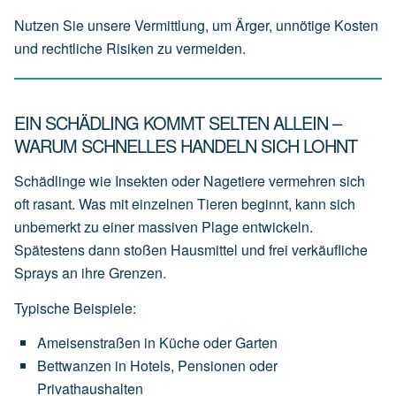
Nutzen Sie unsere Vermittlung, um Ärger, unnötige Kosten
und rechtliche Risiken zu vermeiden.
EIN SCHÄDLING KOMMT SELTEN ALLEIN –
WARUM SCHNELLES HANDELN SICH LOHNT
Schädlinge wie Insekten oder Nagetiere vermehren sich
oft rasant. Was mit einzelnen Tieren beginnt, kann sich
unbemerkt zu einer massiven Plage entwickeln.
Spätestens dann stoßen Hausmittel und frei verkäufliche
Sprays an ihre Grenzen.
Typische Beispiele:
Ameisenstraßen
in
Küche
oder
Garten
Bettwanzen
in
Hotels,
Pensionen
oder
Privathaushalten