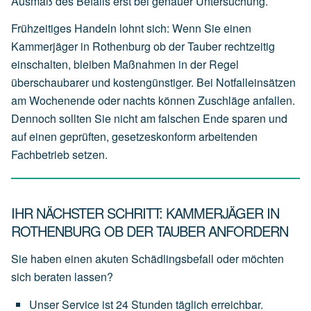
Ausmaß des Befalls erst bei genauer Untersuchung.
Frühzeitiges Handeln lohnt sich: Wenn Sie einen
Kammerjäger in Rothenburg ob der Tauber rechtzeitig
einschalten, bleiben Maßnahmen in der Regel
überschaubarer und kostengünstiger. Bei Notfalleinsätzen
am Wochenende oder nachts können Zuschläge anfallen.
Dennoch sollten Sie nicht am falschen Ende sparen und
auf einen geprüften, gesetzeskonform arbeitenden
Fachbetrieb setzen.
IHR NÄCHSTER SCHRITT: KAMMERJÄGER IN
ROTHENBURG OB DER TAUBER ANFORDERN
Sie haben einen akuten Schädlingsbefall oder möchten
sich beraten lassen?
Unser
Service
ist
24 Stunden täglich
erreichbar.