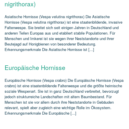
nigrithorax)
Asiatische Hornisse (Vespa velutina nigrithorax) Die Asiatische
Hornisse (Vespa velutina nigrithorax) ist eine staatenbildende, invasive
Faltenwespe. Sie breitet sich seit einigen Jahren in Deutschland und
anderen Teilen Europas aus und etabliert stabile Populationen. Für
Menschen und Imkerei ist sie wegen ihrer Neststandorte und ihrer
Beutejagd auf Honigbienen von besonderer Bedeutung.
Erkennungsmerkmale Die Asiatische Hornisse ist [...]
Europäische Hornisse
Europäische Hornisse (Vespa crabro) Die Europäische Hornisse (Vespa
crabro) ist eine staatenbildende Faltenwespe und die größte heimische
soziale Wespenart. Sie ist in ganz Deutschland verbreitet, bevorzugt
jedoch strukturreiche Landschaften mit altem Baumbestand. Für
Menschen ist sie vor allem durch ihre Neststandorte in Gebäuden
relevant, spielt aber zugleich eine wichtige Rolle im Ökosystem.
Erkennungsmerkmale Die Europäische [...]