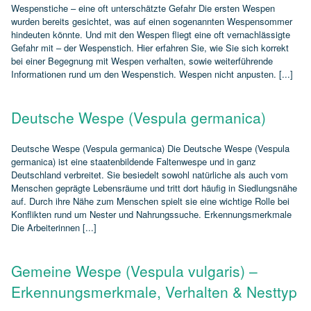
Wespenstiche – eine oft unterschätzte Gefahr Die ersten Wespen
wurden bereits gesichtet, was auf einen sogenannten Wespensommer
hindeuten könnte. Und mit den Wespen fliegt eine oft vernachlässigte
Gefahr mit – der Wespenstich. Hier erfahren Sie, wie Sie sich korrekt
bei einer Begegnung mit Wespen verhalten, sowie weiterführende
Informationen rund um den Wespenstich. Wespen nicht anpusten. [...]
Deutsche Wespe (Vespula germanica)
Deutsche Wespe (Vespula germanica) Die Deutsche Wespe (Vespula
germanica) ist eine staatenbildende Faltenwespe und in ganz
Deutschland verbreitet. Sie besiedelt sowohl natürliche als auch vom
Menschen geprägte Lebensräume und tritt dort häufig in Siedlungsnähe
auf. Durch ihre Nähe zum Menschen spielt sie eine wichtige Rolle bei
Konflikten rund um Nester und Nahrungssuche. Erkennungsmerkmale
Die Arbeiterinnen [...]
Gemeine Wespe (Vespula vulgaris) –
Erkennungsmerkmale, Verhalten & Nesttyp