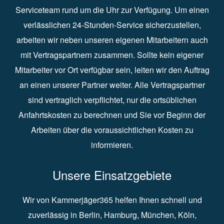
Serviceteam rund um die Uhr zur Verfügung. Um einen
verlässlichen 24-Stunden-Service sicherzustellen,
arbeiten wir neben unseren eigenen Mitarbeitern auch
mit Vertragspartnern zusammen. Sollte kein eigener
Mitarbeiter vor Ort verfügbar sein, leiten wir den Auftrag
an einen unserer Partner weiter. Alle Vertragspartner
sind vertraglich verpflichtet, nur die ortsüblichen
Anfahrtskosten zu berechnen und Sie vor Beginn der
Arbeiten über die voraussichtlichen Kosten zu
informieren.
Unsere Einsatzgebiete
Wir von Kammerjäger365 helfen Ihnen schnell und
zuverlässig in
Berlin
⁠,
Hamburg
⁠,
München
,
Köln
⁠,