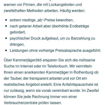
warnen vor Firmen, die mit Lockangeboten und
zweifelhaften Methoden arbeiten. Häufig werden:
extrem
niedrige
„ab“-Preise
beworben,
nach
getaner
Arbeit
aber
überhöhte
Endbeträge
gefordert,
psychischer
Druck
aufgebaut,
um
zu
Barzahlung
zu
drängen,
Leistungen
ohne
vorherige
Preisabsprache
ausgeführt.
Über Kammerjäger365 ersparen Sie sich die mühsame
Suche im Internet oder im Telefonbuch. Wir vermitteln
Ihnen einen anerkannten Kammerjäger in Rothenburg ob
der Tauber, der transparent arbeitet und vor Ort ein
realistisches Angebot erstellt. Eine Anfahrtspauschale ist
nur zulässig, wenn sie vorab vereinbart wurde. Im Zweifel
können Sie jede Rechnung immer von einer
Verbraucherzentrale prüfen lassen.