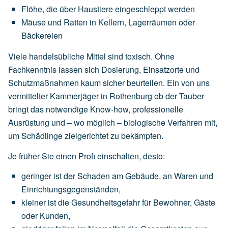
Flöhe,
die
über
Haustiere
eingeschleppt
werden
Mäuse
und
Ratten
in
Kellern,
Lagerräumen
oder
Bäckereien
Viele handelsübliche Mittel sind toxisch. Ohne
Fachkenntnis lassen sich Dosierung, Einsatzorte und
Schutzmaßnahmen kaum sicher beurteilen. Ein von uns
vermittelter Kammerjäger in Rothenburg ob der Tauber
bringt das notwendige Know-how, professionelle
Ausrüstung und – wo möglich – biologische Verfahren mit,
um Schädlinge zielgerichtet zu bekämpfen.
Je früher Sie einen Profi einschalten, desto:
geringer
ist
der
Schaden
am
Gebäude,
an
Waren
und
Einrichtungsgegenständen,
kleiner
ist
die
Gesundheitsgefahr
für
Bewohner,
Gäste
oder
Kunden,