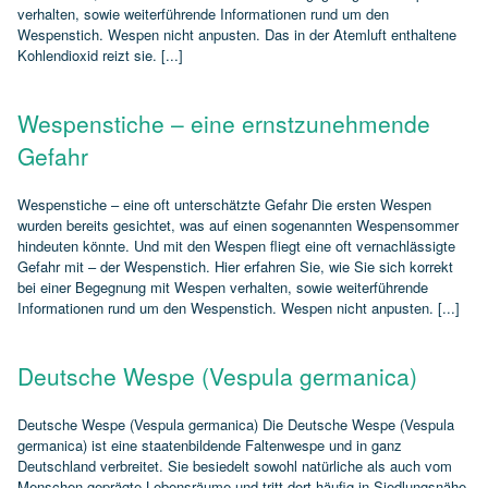
verhalten, sowie weiterführende Informationen rund um den
Wespenstich. Wespen nicht anpusten. Das in der Atemluft enthaltene
Kohlendioxid reizt sie. [...]
Wespenstiche – eine ernstzunehmende
Gefahr
Wespenstiche – eine oft unterschätzte Gefahr Die ersten Wespen
wurden bereits gesichtet, was auf einen sogenannten Wespensommer
hindeuten könnte. Und mit den Wespen fliegt eine oft vernachlässigte
Gefahr mit – der Wespenstich. Hier erfahren Sie, wie Sie sich korrekt
bei einer Begegnung mit Wespen verhalten, sowie weiterführende
Informationen rund um den Wespenstich. Wespen nicht anpusten. [...]
Deutsche Wespe (Vespula germanica)
Deutsche Wespe (Vespula germanica) Die Deutsche Wespe (Vespula
germanica) ist eine staatenbildende Faltenwespe und in ganz
Deutschland verbreitet. Sie besiedelt sowohl natürliche als auch vom
Menschen geprägte Lebensräume und tritt dort häufig in Siedlungsnähe