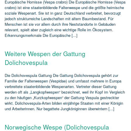
Europäische Hornisse (Vespa crabro) Die Europäische Hornisse (Vespa
crabro) ist eine staatenbildende Faltenwespe und die größte heimische
soziale Wespenart. Sie ist in ganz Deutschland verbreitet, bevorzugt
jedoch strukturreiche Landschaften mit altem Baumbestand. Für
Menschen ist sie vor allem durch ihre Neststandorte in Gebäuden
relevant, spielt aber zugleich eine wichtige Rolle im Ökosystem.
Erkennungsmerkmale Die Europäische [...]
Weitere Wespen der Gattung
Dolichovespula
Die Dolichovespula Gattung Die Gattung Dolichovespula gehört zur
Familie der Faltenwespen (Vespidae) und umfasst mehrere in Europa
verbreitete staatenbildende Wespenarten. Vertreter dieser Gattung
werden oft als „Langkopfwespen“ bezeichnet, weil ihr Kopf im Vergleich
zu den häufigen „Kurzkopfwespen“ der Gattung Vespula gestreckter
wirkt. Dolichovespula‑Arten bilden einjährige Staaten mit einer Königin
und Arbeiterinnen. Nur begattete Jungköniginnen überwintern [...]
Norwegische Wespe (Dolichovespula