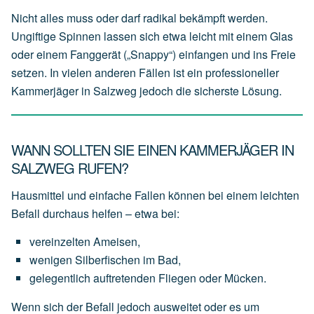
Nicht alles muss oder darf radikal bekämpft werden.
Ungiftige Spinnen lassen sich etwa leicht mit einem Glas
oder einem Fanggerät („Snappy“) einfangen und ins Freie
setzen. In vielen anderen Fällen ist ein professioneller
Kammerjäger in Salzweg jedoch die sicherste Lösung.
WANN SOLLTEN SIE EINEN KAMMERJÄGER IN
SALZWEG RUFEN?
Hausmittel und einfache Fallen können bei einem leichten
Befall durchaus helfen – etwa bei:
vereinzelten
Ameisen,
wenigen
Silberfischen
im
Bad,
gelegentlich
auftretenden
Fliegen
oder
Mücken.
Wenn sich der Befall jedoch ausweitet oder es um