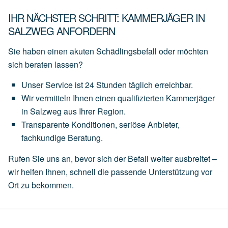
IHR NÄCHSTER SCHRITT: KAMMERJÄGER IN
SALZWEG ANFORDERN
Sie haben einen akuten Schädlingsbefall oder möchten
sich beraten lassen?
Unser
Service
ist
24 Stunden täglich
erreichbar.
Wir
vermitteln
Ihnen
einen
qualifizierten Kammerjäger
in Salzweg
aus
Ihrer
Region.
Transparente
Konditionen,
seriöse
Anbieter,
fachkundige
Beratung.
Rufen Sie uns an, bevor sich der Befall weiter ausbreitet –
wir helfen Ihnen, schnell die passende Unterstützung vor
Ort zu bekommen.