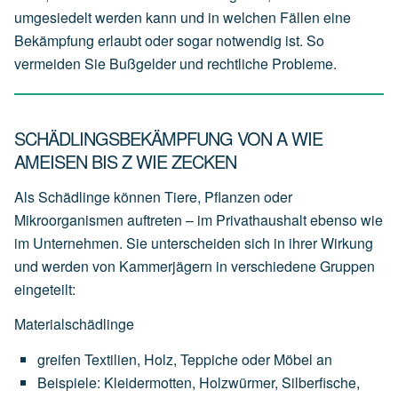
umgesiedelt werden kann und in welchen Fällen eine
Bekämpfung erlaubt oder sogar notwendig ist. So
vermeiden Sie Bußgelder und rechtliche Probleme.
SCHÄDLINGSBEKÄMPFUNG VON A WIE
AMEISEN BIS Z WIE ZECKEN
Als Schädlinge können Tiere, Pflanzen oder
Mikroorganismen auftreten – im Privathaushalt ebenso wie
im Unternehmen. Sie unterscheiden sich in ihrer Wirkung
und werden von Kammerjägern in verschiedene Gruppen
eingeteilt:
Materialschädlinge
greifen
Textilien,
Holz,
Teppiche
oder
Möbel
an
Beispiele:
Kleidermotten,
Holzwürmer,
Silberfische,