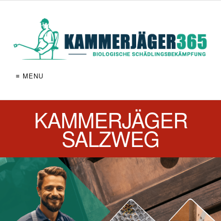
≡ MENU
KAMMERJÄGER
SALZWEG