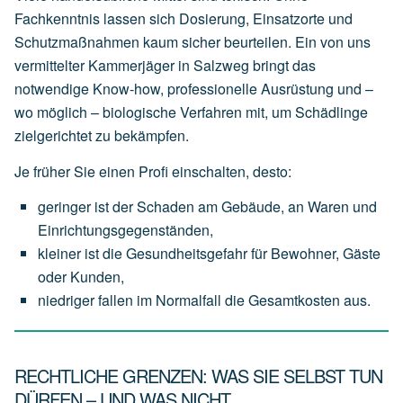
Fachkenntnis lassen sich Dosierung, Einsatzorte und
Schutzmaßnahmen kaum sicher beurteilen. Ein von uns
vermittelter Kammerjäger in Salzweg bringt das
notwendige Know-how, professionelle Ausrüstung und –
wo möglich – biologische Verfahren mit, um Schädlinge
zielgerichtet zu bekämpfen.
Je früher Sie einen Profi einschalten, desto:
geringer
ist
der
Schaden
am
Gebäude,
an
Waren
und
Einrichtungsgegenständen,
kleiner
ist
die
Gesundheitsgefahr
für
Bewohner,
Gäste
oder
Kunden,
niedriger
fallen
im
Normalfall
die
Gesamtkosten
aus.
RECHTLICHE GRENZEN: WAS SIE SELBST TUN
DÜRFEN – UND WAS NICHT