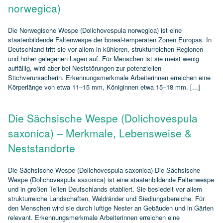
norwegica)
Die Norwegische Wespe (Dolichovespula norwegica) ist eine
staatenbildende Faltenwespe der boreal‑temperaten Zonen Europas. In
Deutschland tritt sie vor allem in kühleren, strukturreichen Regionen
und höher gelegenen Lagen auf. Für Menschen ist sie meist wenig
auffällig, wird aber bei Neststörungen zur potenziellen
Stichverursacherin. Erkennungsmerkmale Arbeiterinnen erreichen eine
Körperlänge von etwa 11–15 mm, Königinnen etwa 15–18 mm. [...]
Die Sächsische Wespe (Dolichovespula
saxonica) – Merkmale, Lebensweise &
Neststandorte
Die Sächsische Wespe (Dolichovespula saxonica) Die Sächsische
Wespe (Dolichovespula saxonica) ist eine staatenbildende Faltenwespe
und in großen Teilen Deutschlands etabliert. Sie besiedelt vor allem
strukturreiche Landschaften, Waldränder und Siedlungsbereiche. Für
den Menschen wird sie durch luftige Nester an Gebäuden und in Gärten
relevant. Erkennungsmerkmale Arbeiterinnen erreichen eine