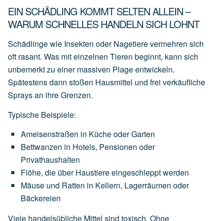
EIN SCHÄDLING KOMMT SELTEN ALLEIN –
WARUM SCHNELLES HANDELN SICH LOHNT
Schädlinge wie Insekten oder Nagetiere vermehren sich
oft rasant. Was mit einzelnen Tieren beginnt, kann sich
unbemerkt zu einer massiven Plage entwickeln.
Spätestens dann stoßen Hausmittel und frei verkäufliche
Sprays an ihre Grenzen.
Typische Beispiele:
Ameisenstraßen
in
Küche
oder
Garten
Bettwanzen
in
Hotels,
Pensionen
oder
Privathaushalten
Flöhe,
die
über
Haustiere
eingeschleppt
werden
Mäuse
und
Ratten
in
Kellern,
Lagerräumen
oder
Bäckereien
Viele handelsübliche Mittel sind toxisch. Ohne