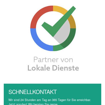
SCHNELLKONTAKT
Wir sind 24 Stunden am Tag an 365 Tagen für Sie erreichbar.
Jetzt anrufen! Wir beraten Sie gerne.