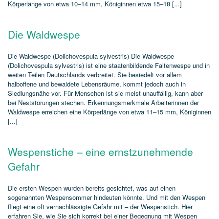
Körperlänge von etwa 10–14 mm, Königinnen etwa 15–18 [...]
Die Waldwespe
Die Waldwespe (Dolichovespula sylvestris) Die Waldwespe
(Dolichovespula sylvestris) ist eine staatenbildende Faltenwespe und in
weiten Teilen Deutschlands verbreitet. Sie besiedelt vor allem
halboffene und bewaldete Lebensräume, kommt jedoch auch in
Siedlungsnähe vor. Für Menschen ist sie meist unauffällig, kann aber
bei Neststörungen stechen. Erkennungsmerkmale Arbeiterinnen der
Waldwespe erreichen eine Körperlänge von etwa 11–15 mm, Königinnen
[...]
Wespenstiche – eine ernstzunehmende
Gefahr
Die ersten Wespen wurden bereits gesichtet, was auf einen
sogenannten Wespensommer hindeuten könnte. Und mit den Wespen
fliegt eine oft vernachlässigte Gefahr mit – der Wespenstich. Hier
erfahren Sie, wie Sie sich korrekt bei einer Begegnung mit Wespen