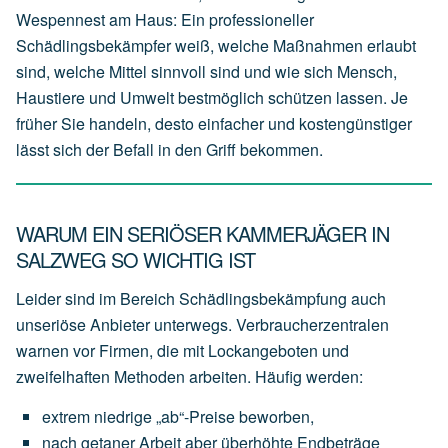
Wespennest am Haus: Ein professioneller
Schädlingsbekämpfer weiß, welche Maßnahmen erlaubt
sind, welche Mittel sinnvoll sind und wie sich Mensch,
Haustiere und Umwelt bestmöglich schützen lassen. Je
früher Sie handeln, desto einfacher und kostengünstiger
lässt sich der Befall in den Griff bekommen.
WARUM EIN SERIÖSER KAMMERJÄGER IN
SALZWEG SO WICHTIG IST
Leider sind im Bereich Schädlingsbekämpfung auch
unseriöse Anbieter unterwegs. Verbraucherzentralen
warnen vor Firmen, die mit Lockangeboten und
zweifelhaften Methoden arbeiten. Häufig werden:
extrem
niedrige
„ab“-Preise
beworben,
nach
getaner
Arbeit
aber
überhöhte
Endbeträge