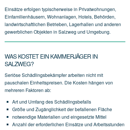
Einsätze erfolgen typischerweise in Privatwohnungen,
Einfamilienhäusern, Wohnanlagen, Hotels, Behörden,
landwirtschaftlichen Betrieben, Lagerhallen und anderen
gewerblichen Objekten in Salzweg und Umgebung.
WAS KOSTET EIN KAMMERJÄGER IN
SALZWEG?
Seriöse Schädlingsbekämpfer arbeiten nicht mit
pauschalen Einheitspreisen. Die Kosten hängen von
mehreren Faktoren ab:
Art
und
Umfang
des
Schädlingsbefalls
Größe
und
Zugänglichkeit
der
befallenen
Fläche
notwendige
Materialien
und
eingesetzte
Mittel
Anzahl
der
erforderlichen
Einsätze
und
Arbeitsstunden