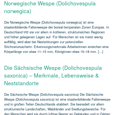
Norwegische Wespe (Dolichovespula
norwegica)
Die Norwegische Wespe (Dolichovespula norwegica) ist eine
staatenbildende Faltenwespe der boreal‑temperaten Zonen Europas. In
Deutschland tritt sie vor allem in kühleren, strukturreichen Regionen
und höher gelegenen Lagen auf. Für Menschen ist sie meist wenig
auffällig, wird aber bei Neststörungen zur potenziellen
Stichverursacherin. Erkennungsmerkmale Arbeiterinnen erreichen eine
Körperlänge von etwa 11–15 mm, Königinnen etwa 15–18 mm. [...]
Die Sächsische Wespe (Dolichovespula
saxonica) – Merkmale, Lebensweise &
Neststandorte
Die Sächsische Wespe (Dolichovespula saxonica) Die Sächsische
Wespe (Dolichovespula saxonica) ist eine staatenbildende Faltenwespe
und in großen Teilen Deutschlands etabliert. Sie besiedelt vor allem
strukturreiche Landschaften, Waldränder und Siedlungsbereiche. Für
den Menschen wird sie durch luftige Nester an Gebäuden und in Gärten