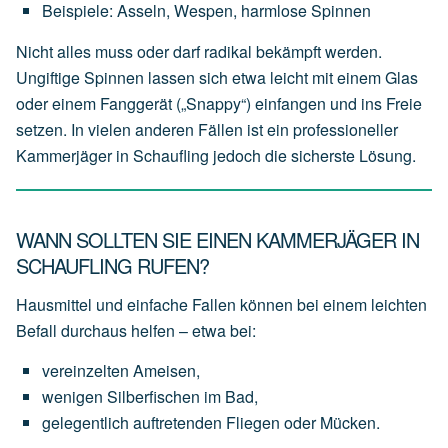
Beispiele:
Asseln,
Wespen,
harmlose
Spinnen
Nicht alles muss oder darf radikal bekämpft werden.
Ungiftige Spinnen lassen sich etwa leicht mit einem Glas
oder einem Fanggerät („Snappy“) einfangen und ins Freie
setzen. In vielen anderen Fällen ist ein professioneller
Kammerjäger in Schaufling jedoch die sicherste Lösung.
WANN SOLLTEN SIE EINEN KAMMERJÄGER IN
SCHAUFLING RUFEN?
Hausmittel und einfache Fallen können bei einem leichten
Befall durchaus helfen – etwa bei:
vereinzelten
Ameisen,
wenigen
Silberfischen
im
Bad,
gelegentlich
auftretenden
Fliegen
oder
Mücken.