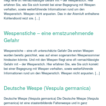
fliegt eine oft vernachlässigte Gefahr mit – der Wespenstich. Hier
erfahren Sie, wie Sie sich korrekt bei einer Begegnung mit Wespen
verhalten, sowie weiterführende Informationen rund um den
Wespenstich. Wespen nicht anpusten. Das in der Atemluft enthaltene
Kohlendioxid reizt sie. [...]
Wespenstiche – eine ernstzunehmende
Gefahr
Wespenstiche – eine oft unterschätzte Gefahr Die ersten Wespen
wurden bereits gesichtet, was auf einen sogenannten Wespensommer
hindeuten könnte. Und mit den Wespen fliegt eine oft vernachlässigte
Gefahr mit – der Wespenstich. Hier erfahren Sie, wie Sie sich korrekt
bei einer Begegnung mit Wespen verhalten, sowie weiterführende
Informationen rund um den Wespenstich. Wespen nicht anpusten. [...]
Deutsche Wespe (Vespula germanica)
Deutsche Wespe (Vespula germanica) Die Deutsche Wespe (Vespula
germanica) ist eine staatenbildende Faltenwespe und in ganz