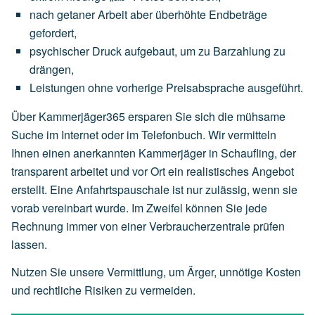
nach
getaner
Arbeit
aber
überhöhte
Endbeträge
gefordert,
psychischer
Druck
aufgebaut,
um
zu
Barzahlung
zu
drängen,
Leistungen
ohne
vorherige
Preisabsprache
ausgeführt.
Über Kammerjäger365 ersparen Sie sich die mühsame
Suche im Internet oder im Telefonbuch. Wir vermitteln
Ihnen einen anerkannten Kammerjäger in Schaufling, der
transparent arbeitet und vor Ort ein realistisches Angebot
erstellt. Eine Anfahrtspauschale ist nur zulässig, wenn sie
vorab vereinbart wurde. Im Zweifel können Sie jede
Rechnung immer von einer Verbraucherzentrale prüfen
lassen.
Nutzen Sie unsere Vermittlung, um Ärger, unnötige Kosten
und rechtliche Risiken zu vermeiden.