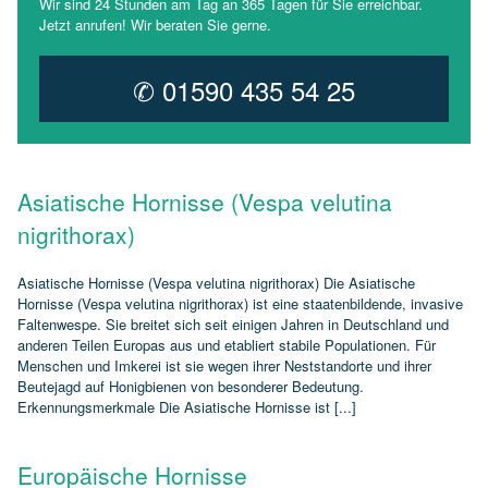
Wir sind 24 Stunden am Tag an 365 Tagen für Sie erreichbar.
Jetzt anrufen! Wir beraten Sie gerne.
✆ 01590 435 54 25
Asiatische Hornisse (Vespa velutina
nigrithorax)
Asiatische Hornisse (Vespa velutina nigrithorax) Die Asiatische
Hornisse (Vespa velutina nigrithorax) ist eine staatenbildende, invasive
Faltenwespe. Sie breitet sich seit einigen Jahren in Deutschland und
anderen Teilen Europas aus und etabliert stabile Populationen. Für
Menschen und Imkerei ist sie wegen ihrer Neststandorte und ihrer
Beutejagd auf Honigbienen von besonderer Bedeutung.
Erkennungsmerkmale Die Asiatische Hornisse ist [...]
Europäische Hornisse