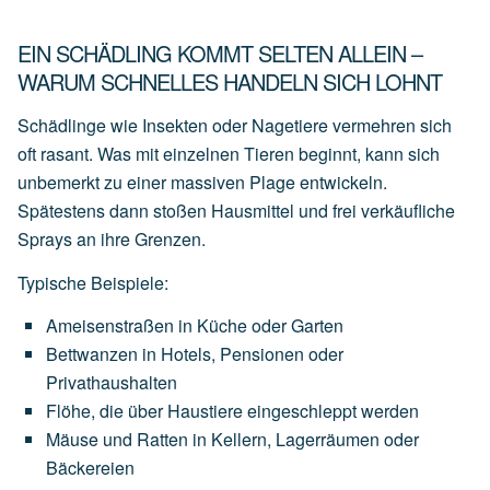
EIN SCHÄDLING KOMMT SELTEN ALLEIN –
WARUM SCHNELLES HANDELN SICH LOHNT
Schädlinge wie Insekten oder Nagetiere vermehren sich
oft rasant. Was mit einzelnen Tieren beginnt, kann sich
unbemerkt zu einer massiven Plage entwickeln.
Spätestens dann stoßen Hausmittel und frei verkäufliche
Sprays an ihre Grenzen.
Typische Beispiele:
Ameisenstraßen
in
Küche
oder
Garten
Bettwanzen
in
Hotels,
Pensionen
oder
Privathaushalten
Flöhe,
die
über
Haustiere
eingeschleppt
werden
Mäuse
und
Ratten
in
Kellern,
Lagerräumen
oder
Bäckereien