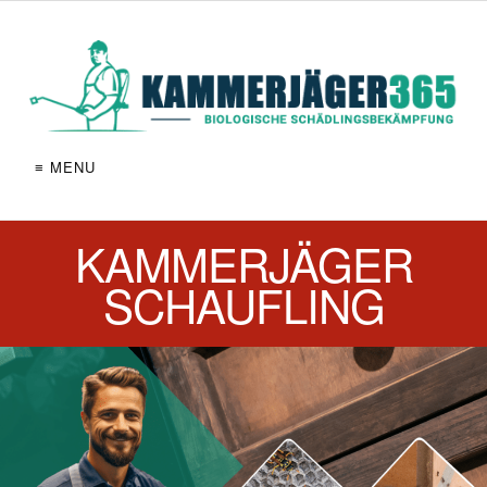
≡ MENU
KAMMERJÄGER
SCHAUFLING