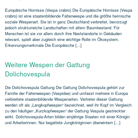
Europäische Hornisse (Vespa crabro) Die Europäische Hornisse (Vespa
crabro) ist eine staatenbildende Faltenwespe und die größte heimische
soziale Wespenart. Sie ist in ganz Deutschland verbreitet, bevorzugt
jedoch strukturreiche Landschaften mit altem Baumbestand. Für
Menschen ist sie vor allem durch ihre Neststandorte in Gebäuden
relevant, spielt aber zugleich eine wichtige Rolle im Ökosystem.
Erkennungsmerkmale Die Europäische [...]
Weitere Wespen der Gattung
Dolichovespula
Die Dolichovespula Gattung Die Gattung Dolichovespula gehört zur
Familie der Faltenwespen (Vespidae) und umfasst mehrere in Europa
verbreitete staatenbildende Wespenarten. Vertreter dieser Gattung
werden oft als „Langkopfwespen“ bezeichnet, weil ihr Kopf im Vergleich
zu den häufigen „Kurzkopfwespen“ der Gattung Vespula gestreckter
wirkt. Dolichovespula‑Arten bilden einjährige Staaten mit einer Königin
und Arbeiterinnen. Nur begattete Jungköniginnen überwintern [...]