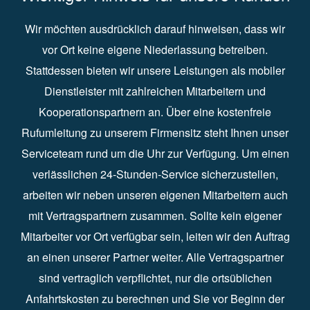
Wir möchten ausdrücklich darauf hinweisen, dass wir
vor Ort keine eigene Niederlassung betreiben.
Stattdessen bieten wir unsere Leistungen als mobiler
Dienstleister mit zahlreichen Mitarbeitern und
Kooperationspartnern an. Über eine kostenfreie
Rufumleitung zu unserem Firmensitz steht Ihnen unser
Serviceteam rund um die Uhr zur Verfügung. Um einen
verlässlichen 24-Stunden-Service sicherzustellen,
arbeiten wir neben unseren eigenen Mitarbeitern auch
mit Vertragspartnern zusammen. Sollte kein eigener
Mitarbeiter vor Ort verfügbar sein, leiten wir den Auftrag
an einen unserer Partner weiter. Alle Vertragspartner
sind vertraglich verpflichtet, nur die ortsüblichen
Anfahrtskosten zu berechnen und Sie vor Beginn der