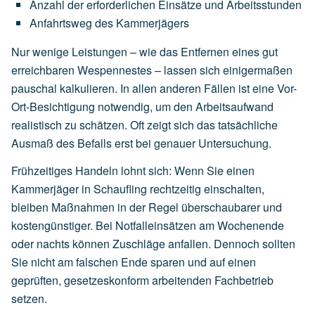
Anzahl
der
erforderlichen
Einsätze
und
Arbeitsstunden
Anfahrtsweg
des
Kammerjägers
Nur wenige Leistungen – wie das Entfernen eines gut
erreichbaren Wespennestes – lassen sich einigermaßen
pauschal kalkulieren. In allen anderen Fällen ist eine Vor-
Ort-Besichtigung notwendig, um den Arbeitsaufwand
realistisch zu schätzen. Oft zeigt sich das tatsächliche
Ausmaß des Befalls erst bei genauer Untersuchung.
Frühzeitiges Handeln lohnt sich: Wenn Sie einen
Kammerjäger in Schaufling rechtzeitig einschalten,
bleiben Maßnahmen in der Regel überschaubarer und
kostengünstiger. Bei Notfalleinsätzen am Wochenende
oder nachts können Zuschläge anfallen. Dennoch sollten
Sie nicht am falschen Ende sparen und auf einen
geprüften, gesetzeskonform arbeitenden Fachbetrieb
setzen.