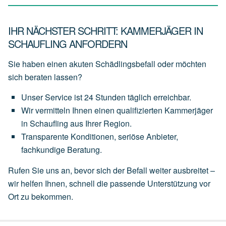
IHR NÄCHSTER SCHRITT: KAMMERJÄGER IN
SCHAUFLING ANFORDERN
Sie haben einen akuten Schädlingsbefall oder möchten
sich beraten lassen?
Unser
Service
ist
24 Stunden täglich
erreichbar.
Wir
vermitteln
Ihnen
einen
qualifizierten Kammerjäger
in Schaufling
aus
Ihrer
Region.
Transparente
Konditionen,
seriöse
Anbieter,
fachkundige
Beratung.
Rufen Sie uns an, bevor sich der Befall weiter ausbreitet –
wir helfen Ihnen, schnell die passende Unterstützung vor
Ort zu bekommen.