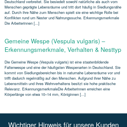
Deutschland verbreitet. Sie besiedelt sowohl natürliche als auch vom
Menschen geprägte Lebensräume und tritt dort häufig in Siedlungsnähe
auf. Durch ihre Nähe zum Menschen spielt sie eine wichtige Rolle bei
Konflikten rund um Nester und Nahrungssuche. Erkennungsmerkmale
Die Arbeiterinnen [...]
Gemeine Wespe (Vespula vulgaris) –
Erkennungsmerkmale, Verhalten & Nesttyp
Die Gemeine Wespe (Vespula vulgaris) ist eine staatenbildende
Faltenwespe und eine der häufigsten Wespenarten in Deutschland. Sie
kommt von Siedlungsbereichen bis in naturnahe Lebensräume vor und
trifft dadurch regelmäßig auf den Menschen. Aufgrund ihrer Nähe zu
Lebensmitteln und ihres Wehrverhaltens besitzt sie hohe praktische
Relevanz. ErkennungsmerkmaleDie Arbeiterinnen erreichen eine
Körperlänge von etwa 10–14 mm, Königinnen [...]
Wichtiger Hinweis für unsere Kunden