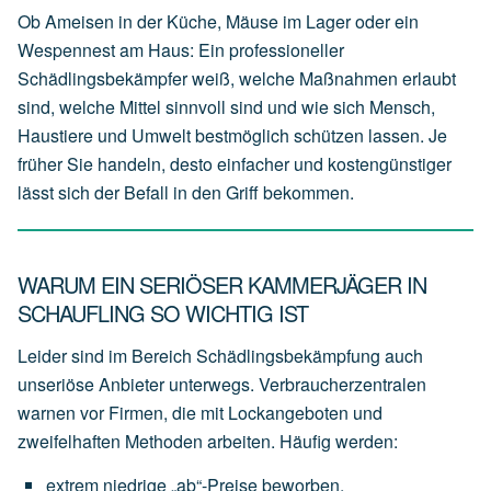
Ob Ameisen in der Küche, Mäuse im Lager oder ein
Wespennest am Haus: Ein professioneller
Schädlingsbekämpfer weiß, welche Maßnahmen erlaubt
sind, welche Mittel sinnvoll sind und wie sich Mensch,
Haustiere und Umwelt bestmöglich schützen lassen. Je
früher Sie handeln, desto einfacher und kostengünstiger
lässt sich der Befall in den Griff bekommen.
WARUM EIN SERIÖSER KAMMERJÄGER IN
SCHAUFLING SO WICHTIG IST
Leider sind im Bereich Schädlingsbekämpfung auch
unseriöse Anbieter unterwegs. Verbraucherzentralen
warnen vor Firmen, die mit Lockangeboten und
zweifelhaften Methoden arbeiten. Häufig werden:
extrem
niedrige
„ab“-Preise
beworben,