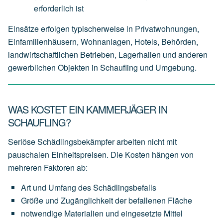
erforderlich
ist
Einsätze erfolgen typischerweise in Privatwohnungen,
Einfamilienhäusern, Wohnanlagen, Hotels, Behörden,
landwirtschaftlichen Betrieben, Lagerhallen und anderen
gewerblichen Objekten in Schaufling und Umgebung.
WAS KOSTET EIN KAMMERJÄGER IN
SCHAUFLING?
Seriöse Schädlingsbekämpfer arbeiten nicht mit
pauschalen Einheitspreisen. Die Kosten hängen von
mehreren Faktoren ab:
Art
und
Umfang
des
Schädlingsbefalls
Größe
und
Zugänglichkeit
der
befallenen
Fläche
notwendige
Materialien
und
eingesetzte
Mittel