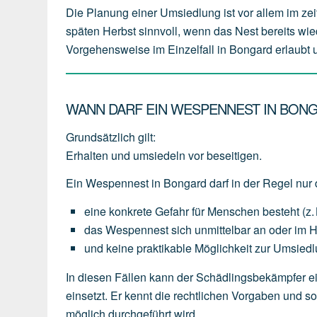
Die Planung einer Umsiedlung ist vor allem im zei
späten Herbst sinnvoll, wenn das Nest bereits wie
Vorgehensweise im Einzelfall in Bongard erlaubt un
WANN DARF EIN WESPENNEST IN BON
Grundsätzlich gilt:
Erhalten und umsiedeln vor beseitigen.
Ein Wespennest in Bongard darf in der Regel nur 
eine
konkrete Gefahr für Menschen
besteht
(z.
das
Wespennest
sich
unmittelbar an oder im 
und
keine
praktikable
Möglichkeit
zur
Umsiedl
In diesen Fällen kann der Schädlingsbekämpfer e
einsetzt. Er kennt die rechtlichen Vorgaben und 
möglich durchgeführt wird.