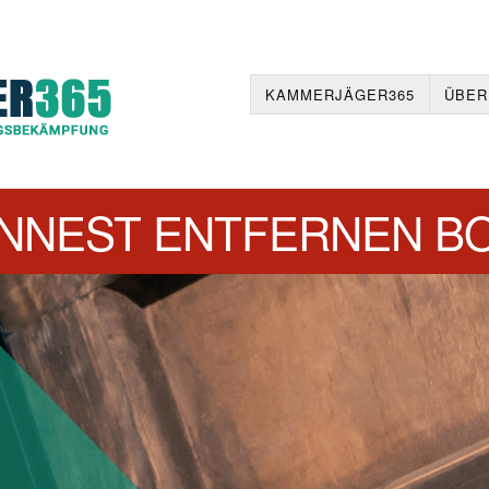
KAMMERJÄGER365
ÜBER
NNEST ENTFERNEN B