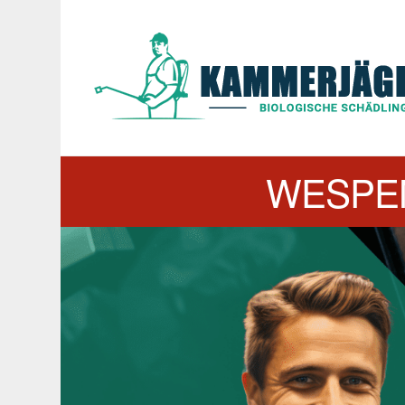
WESPE