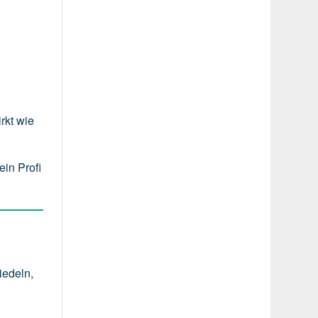
rkt wie
ein Profi
iedeln
,