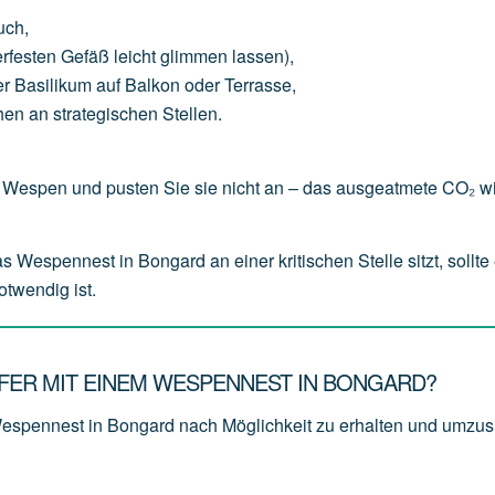
uch
,
erfesten
Gefäß
leicht
glimmen
lassen),
er
Basilikum
auf
Balkon
oder
Terrasse,
hen
an
strategischen
Stellen.
Wespen und pusten Sie sie nicht an – das ausgeatmete CO₂ wi
spennest in Bongard an einer kritischen Stelle sitzt, sollte 
otwendig ist.
ER MIT EINEM WESPENNEST IN BONGARD?
Wespennest in Bongard nach Möglichkeit zu erhalten und
umzus