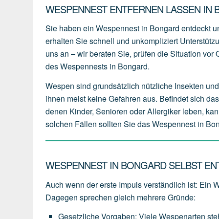
WESPENNEST ENTFERNEN LASSEN IN B
Sie haben ein Wespennest in Bongard entdeckt u
erhalten Sie schnell und unkompliziert Unterstüt
uns an – wir beraten Sie, prüfen die Situation vo
des Wespennests in Bongard.
Wespen sind grundsätzlich nützliche Insekten und 
ihnen meist keine Gefahren aus. Befindet sich da
denen Kinder, Senioren oder Allergiker leben, kan
solchen Fällen sollten Sie das Wespennest in Bon
WESPENNEST IN BONGARD SELBST ENT
Auch wenn der erste Impuls verständlich ist: Ein 
Dagegen sprechen gleich mehrere Gründe:
Gesetzliche Vorgaben
:
Viele
Wespenarten
st