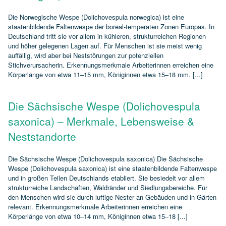
Die Norwegische Wespe (Dolichovespula norwegica) ist eine
staatenbildende Faltenwespe der boreal‑temperaten Zonen Europas. In
Deutschland tritt sie vor allem in kühleren, strukturreichen Regionen
und höher gelegenen Lagen auf. Für Menschen ist sie meist wenig
auffällig, wird aber bei Neststörungen zur potenziellen
Stichverursacherin. Erkennungsmerkmale Arbeiterinnen erreichen eine
Körperlänge von etwa 11–15 mm, Königinnen etwa 15–18 mm. [...]
Die Sächsische Wespe (Dolichovespula
saxonica) – Merkmale, Lebensweise &
Neststandorte
Die Sächsische Wespe (Dolichovespula saxonica) Die Sächsische
Wespe (Dolichovespula saxonica) ist eine staatenbildende Faltenwespe
und in großen Teilen Deutschlands etabliert. Sie besiedelt vor allem
strukturreiche Landschaften, Waldränder und Siedlungsbereiche. Für
den Menschen wird sie durch luftige Nester an Gebäuden und in Gärten
relevant. Erkennungsmerkmale Arbeiterinnen erreichen eine
Körperlänge von etwa 10–14 mm, Königinnen etwa 15–18 [...]