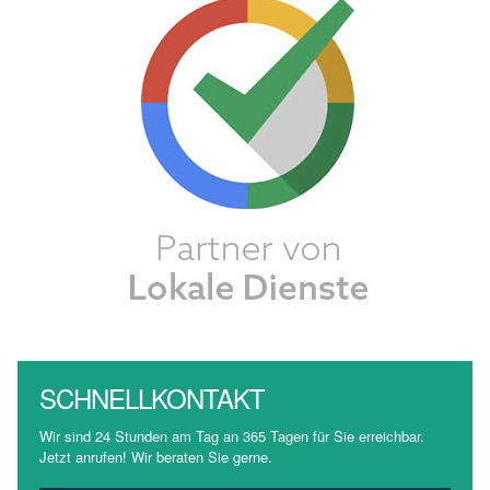
SCHNELLKONTAKT
Wir sind 24 Stunden am Tag an 365 Tagen für Sie erreichbar.
Jetzt anrufen! Wir beraten Sie gerne.