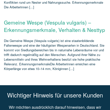
Konflikten rund um Nester und Nahrungssuche. Erkennungsmerkmale
Die Arbeiterinnen [...]
Gemeine Wespe (Vespula vulgaris) –
Erkennungsmerkmale, Verhalten & Nesttyp
Die Gemeine Wespe (Vespula vulgaris) ist eine staatenbildende
Faltenwespe und eine der häufigsten Wespenarten in Deutschland. Sie
kommt von Siedlungsbereichen bis in naturnahe Lebensräume vor und
trifft dadurch regelmäßig auf den Menschen. Aufgrund ihrer Nähe zu
Lebensmitteln und ihres Wehrverhaltens besitzt sie hohe praktische
Relevanz. ErkennungsmerkmaleDie Arbeiterinnen erreichen eine
Körperlänge von etwa 10–14 mm, Königinnen [...]
Wichtiger Hinweis für unsere Kunden
Wir möchten ausdrücklich darauf hinweisen, dass wir