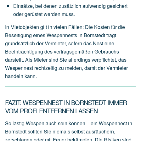
Einsätze,
bei
denen
zusätzlich
aufwendig
gesichert
oder
gerüstet
werden
muss.
In Mietobjekten gilt in vielen Fällen: Die Kosten für die
Beseitigung eines Wespennests in Bornstedt trägt
grundsätzlich der
Vermieter
, sofern das Nest eine
Beeinträchtigung des vertragsgemäßen Gebrauchs
darstellt. Als Mieter sind Sie allerdings verpflichtet, das
Wespennest rechtzeitig zu melden, damit der Vermieter
handeln kann.
FAZIT: WESPENNEST IN BORNSTEDT IMMER
VOM PROFI ENTFERNEN LASSEN
So lästig Wespen auch sein können – ein Wespennest in
Bornstedt sollten Sie niemals selbst ausräuchern,
zerschlagen oder mit Feuer bekämpfen. Die Risiken sind