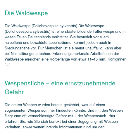
Die Waldwespe
Die Waldwespe (Dolichovespula sylvestris) Die Waldwespe
(Dolichovespula sylvestris) ist eine staatenbildende Faltenwespe und in
weiten Teilen Deutschlands verbreitet. Sie besiedelt vor allem
halboffene und bewaldete Lebensräume, kommt jedoch auch in
Siedlungsnähe vor. Für Menschen ist sie meist unauffällig, kann aber
bei Neststörungen stechen. Erkennungsmerkmale Arbeiterinnen der
Waldwespe erreichen eine Körperlänge von etwa 11–15 mm, Königinnen
[...]
Wespenstiche – eine ernstzunehmende
Gefahr
Die ersten Wespen wurden bereits gesichtet, was auf einen
sogenannten Wespensommer hindeuten könnte. Und mit den Wespen
fliegt eine oft vernachlässigte Gefahr mit – der Wespenstich. Hier
erfahren Sie, wie Sie sich korrekt bei einer Begegnung mit Wespen
verhalten, sowie weiterführende Informationen rund um den