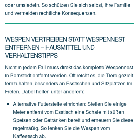
oder umsiedeln. So schützen Sie sich selbst, Ihre Familie
und vermeiden rechtliche Konsequenzen.
WESPEN VERTREIBEN STATT WESPENNEST
ENTFERNEN – HAUSMITTEL UND
VERHALTENSTIPPS
Nicht in jedem Fall muss direkt das komplette Wespennest
in Bornstedt entfernt werden. Oft reicht es, die Tiere gezielt
fernzuhalten, besonders an Esstischen und Sitzplätzen im
Freien. Dabei helfen unter anderem:
Alternative Futterstelle einrichten
:
Stellen
Sie
einige
Meter
entfernt
vom
Esstisch
eine
Schale
mit
süßen
Speisen
oder
Getränken
bereit
und
erneuern
Sie
diese
regelmäßig.
So
lenken
Sie
die
Wespen
vom
Kaffeetisch
ab.