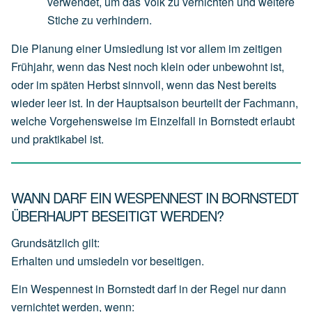
verwendet,
um
das
Volk
zu
vernichten
und
weitere
Stiche
zu
verhindern.
Die Planung einer Umsiedlung ist vor allem im zeitigen
Frühjahr, wenn das Nest noch klein oder unbewohnt ist,
oder im späten Herbst sinnvoll, wenn das Nest bereits
wieder leer ist. In der Hauptsaison beurteilt der Fachmann,
welche Vorgehensweise im Einzelfall in Bornstedt erlaubt
und praktikabel ist.
WANN DARF EIN WESPENNEST IN BORNSTEDT
ÜBERHAUPT BESEITIGT WERDEN?
Grundsätzlich gilt:
Erhalten und umsiedeln vor beseitigen.
Ein Wespennest in Bornstedt darf in der Regel nur dann
vernichtet werden, wenn: