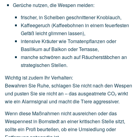
Gerüche nutzen, die Wespen meiden
:
frischer,
in
Scheiben
geschnittener
Knoblauch
,
Kaffeegeruch
(Kaffeebohnen
in
einem
feuerfesten
Gefäß
leicht
glimmen
lassen),
intensive
Kräuter
wie
Tomatenpflanzen
oder
Basilikum
auf
Balkon
oder
Terrasse,
manche
schwören
auch
auf
Räucherstäbchen
an
strategischen
Stellen.
Wichtig ist zudem Ihr Verhalten:
Bewahren Sie Ruhe, schlagen Sie nicht nach den Wespen
und pusten Sie sie nicht an – das ausgeatmete CO₂ wirkt
wie ein Alarmsignal und macht die Tiere aggressiver.
Wenn diese Maßnahmen nicht ausreichen oder das
Wespennest in Bornstedt an einer kritischen Stelle sitzt,
sollte ein Profi beurteilen, ob eine Umsiedlung oder