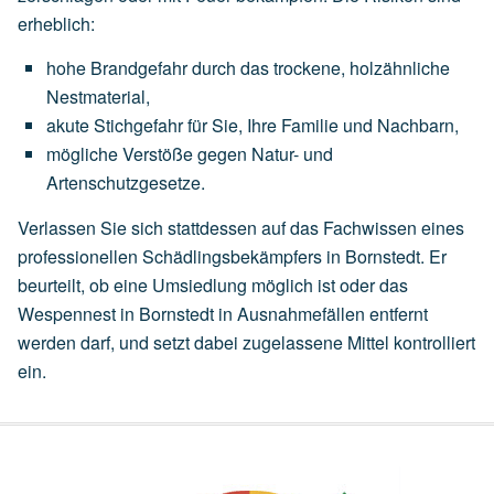
erheblich:
hohe
Brandgefahr
durch
das
trockene,
holzähnliche
Nestmaterial,
akute
Stichgefahr
für
Sie,
Ihre
Familie
und
Nachbarn,
mögliche
Verstöße
gegen
Natur-
und
Artenschutzgesetze.
Verlassen Sie sich stattdessen auf das Fachwissen eines
professionellen Schädlingsbekämpfers in Bornstedt. Er
beurteilt, ob eine
Umsiedlung
möglich ist oder das
Wespennest in Bornstedt in Ausnahmefällen entfernt
werden darf, und setzt dabei zugelassene Mittel kontrolliert
ein.