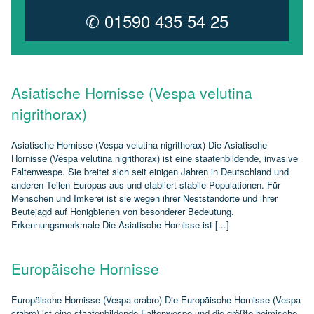
✆ 01590 435 54 25
Asiatische Hornisse (Vespa velutina
nigrithorax)
Asiatische Hornisse (Vespa velutina nigrithorax) Die Asiatische
Hornisse (Vespa velutina nigrithorax) ist eine staatenbildende, invasive
Faltenwespe. Sie breitet sich seit einigen Jahren in Deutschland und
anderen Teilen Europas aus und etabliert stabile Populationen. Für
Menschen und Imkerei ist sie wegen ihrer Neststandorte und ihrer
Beutejagd auf Honigbienen von besonderer Bedeutung.
Erkennungsmerkmale Die Asiatische Hornisse ist [...]
Europäische Hornisse
Europäische Hornisse (Vespa crabro) Die Europäische Hornisse (Vespa
crabro) ist eine staatenbildende Faltenwespe und die größte heimische