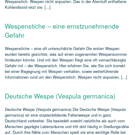
Wespenstich. Wespen nicht anpusten. Das in der Atemluft enthaltene
Kohlendioxid reizt sie. [...]
Wespenstiche – eine ernstzunehmende
Gefahr
Wespenstiche – eine oft unterschätzte Gefahr Die ersten Wespen
wurden bereits gesichtet, was auf einen sogenannten Wespensommer
hindeuten könnte. Und mit den Wespen fliegt eine oft vernachlässigte
Gefahr mit – der Wespenstich. Hier erfahren Sie, wie Sie sich korrekt
bei einer Begegnung mit Wespen verhalten, sowie weiterführende
Informationen rund um den Wespenstich. Wespen nicht anpusten. [...]
Deutsche Wespe (Vespula germanica)
Deutsche Wespe (Vespula germanica) Die Deutsche Wespe (Vespula
germanica) ist eine staatenbildende Faltenwespe und in ganz
Deutschland verbreitet. Sie besiedelt sowohl natürliche als auch vom
Menschen geprägte Lebensräume und tritt dort häufig in Siedlungsnähe
auf. Durch ihre Nähe zum Menschen spielt sie eine wichtige Rolle bei