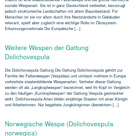
soziale Wespenart. Sie ist in ganz Deutschland verbreitet, bevorzugt
jedoch strukturreiche Landschaften mit altem Baumbestand. Für
Menschen ist sie vor allem durch ihre Neststandorte in Gebäuden
relevant, spielt aber zugleich eine wichtige Rolle im Ökosystem.
Erkennungsmerkmale Die Europäische [...]
Weitere Wespen der Gattung
Dolichovespula
Die Dolichovespula Gattung Die Gattung Dolichovespula gehört zur
Familie der Faltenwespen (Vespidae) und umfasst mehrere in Europa
verbreitete staatenbildende Wespenarten. Vertreter dieser Gattung
werden oft als „Langkopfwespen“ bezeichnet, weil ihr Kopf im Vergleich
zu den häufigen „Kurzkopfwespen“ der Gattung Vespula gestreckter
wirkt. Dolichovespula‑Arten bilden einjährige Staaten mit einer Königin
und Arbeiterinnen. Nur begattete Jungköniginnen überwintern [...]
Norwegische Wespe (Dolichovespula
norwegica)