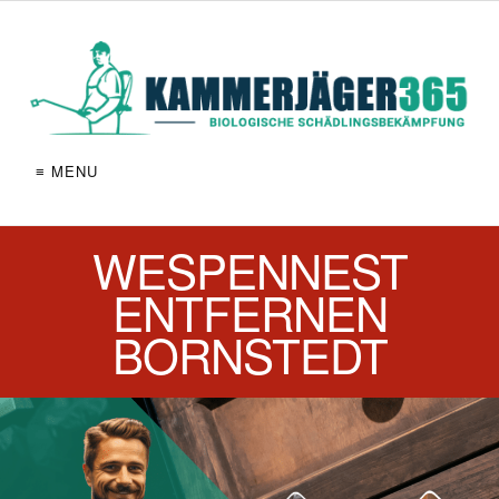
≡ MENU
WESPENNEST
ENTFERNEN
BORNSTEDT