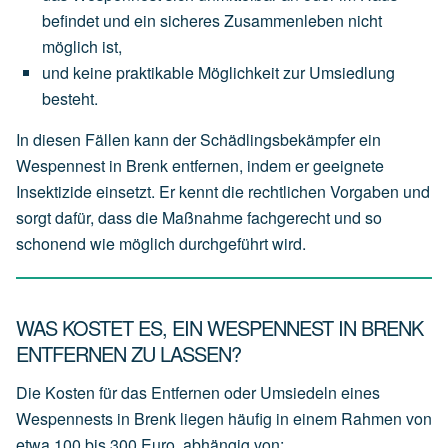
befindet
und
ein
sicheres
Zusammenleben
nicht
möglich
ist,
und
keine
praktikable
Möglichkeit
zur
Umsiedlung
besteht.
In diesen Fällen kann der Schädlingsbekämpfer ein
Wespennest in Brenk entfernen, indem er geeignete
Insektizide einsetzt. Er kennt die rechtlichen Vorgaben und
sorgt dafür, dass die Maßnahme fachgerecht und so
schonend wie möglich durchgeführt wird.
WAS KOSTET ES, EIN WESPENNEST IN BRENK
ENTFERNEN ZU LASSEN?
Die Kosten für das Entfernen oder Umsiedeln eines
Wespennests in Brenk liegen häufig in einem Rahmen von
etwa 100 bis 300 Euro
, abhängig von: