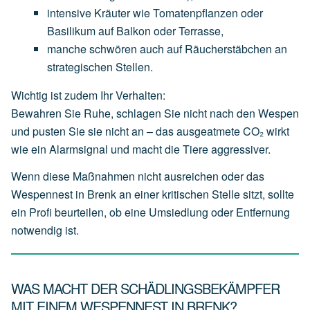
intensive
Kräuter
wie
Tomatenpflanzen
oder
Basilikum
auf
Balkon
oder
Terrasse,
manche
schwören
auch
auf
Räucherstäbchen
an
strategischen
Stellen.
Wichtig ist zudem Ihr Verhalten:
Bewahren Sie Ruhe, schlagen Sie nicht nach den Wespen
und pusten Sie sie nicht an – das ausgeatmete CO₂ wirkt
wie ein Alarmsignal und macht die Tiere aggressiver.
Wenn diese Maßnahmen nicht ausreichen oder das
Wespennest in Brenk an einer kritischen Stelle sitzt, sollte
ein Profi beurteilen, ob eine Umsiedlung oder Entfernung
notwendig ist.
WAS MACHT DER SCHÄDLINGSBEKÄMPFER
MIT EINEM WESPENNEST IN BRENK?