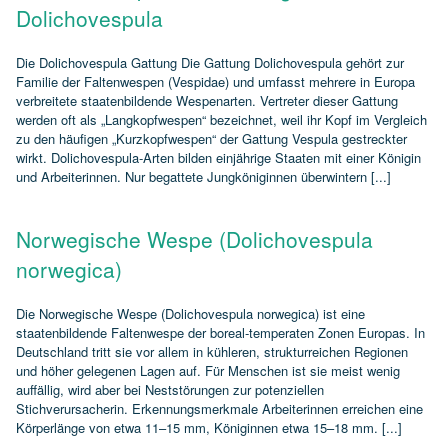
Dolichovespula
Die Dolichovespula Gattung Die Gattung Dolichovespula gehört zur
Familie der Faltenwespen (Vespidae) und umfasst mehrere in Europa
verbreitete staatenbildende Wespenarten. Vertreter dieser Gattung
werden oft als „Langkopfwespen“ bezeichnet, weil ihr Kopf im Vergleich
zu den häufigen „Kurzkopfwespen“ der Gattung Vespula gestreckter
wirkt. Dolichovespula‑Arten bilden einjährige Staaten mit einer Königin
und Arbeiterinnen. Nur begattete Jungköniginnen überwintern [...]
Norwegische Wespe (Dolichovespula
norwegica)
Die Norwegische Wespe (Dolichovespula norwegica) ist eine
staatenbildende Faltenwespe der boreal‑temperaten Zonen Europas. In
Deutschland tritt sie vor allem in kühleren, strukturreichen Regionen
und höher gelegenen Lagen auf. Für Menschen ist sie meist wenig
auffällig, wird aber bei Neststörungen zur potenziellen
Stichverursacherin. Erkennungsmerkmale Arbeiterinnen erreichen eine
Körperlänge von etwa 11–15 mm, Königinnen etwa 15–18 mm. [...]