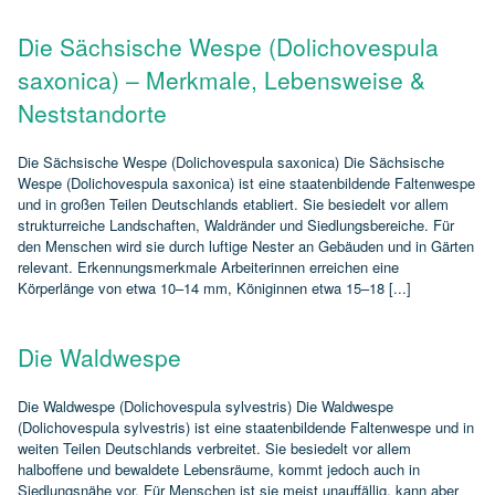
Die Sächsische Wespe (Dolichovespula
saxonica) – Merkmale, Lebensweise &
Neststandorte
Die Sächsische Wespe (Dolichovespula saxonica) Die Sächsische
Wespe (Dolichovespula saxonica) ist eine staatenbildende Faltenwespe
und in großen Teilen Deutschlands etabliert. Sie besiedelt vor allem
strukturreiche Landschaften, Waldränder und Siedlungsbereiche. Für
den Menschen wird sie durch luftige Nester an Gebäuden und in Gärten
relevant. Erkennungsmerkmale Arbeiterinnen erreichen eine
Körperlänge von etwa 10–14 mm, Königinnen etwa 15–18 [...]
Die Waldwespe
Die Waldwespe (Dolichovespula sylvestris) Die Waldwespe
(Dolichovespula sylvestris) ist eine staatenbildende Faltenwespe und in
weiten Teilen Deutschlands verbreitet. Sie besiedelt vor allem
halboffene und bewaldete Lebensräume, kommt jedoch auch in
Siedlungsnähe vor. Für Menschen ist sie meist unauffällig, kann aber