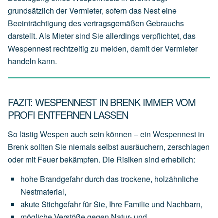
grundsätzlich der
Vermieter
, sofern das Nest eine
Beeinträchtigung des vertragsgemäßen Gebrauchs
darstellt. Als Mieter sind Sie allerdings verpflichtet, das
Wespennest rechtzeitig zu melden, damit der Vermieter
handeln kann.
FAZIT: WESPENNEST IN BRENK IMMER VOM
PROFI ENTFERNEN LASSEN
So lästig Wespen auch sein können – ein Wespennest in
Brenk sollten Sie niemals selbst ausräuchern, zerschlagen
oder mit Feuer bekämpfen. Die Risiken sind erheblich:
hohe
Brandgefahr
durch
das
trockene,
holzähnliche
Nestmaterial,
akute
Stichgefahr
für
Sie,
Ihre
Familie
und
Nachbarn,
mögliche
Verstöße
gegen
Natur-
und