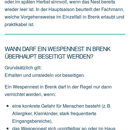
oder im späten Herbst sinnvoll, wenn das Nest bereits
wieder leer ist. In der Hauptsaison beurteilt der Fachmann,
welche Vorgehensweise im Einzelfall in Brenk erlaubt und
praktikabel ist.
WANN DARF EIN WESPENNEST IN BRENK
ÜBERHAUPT BESEITIGT WERDEN?
Grundsätzlich gilt:
Erhalten und umsiedeln vor beseitigen.
Ein Wespennest in Brenk darf in der Regel nur dann
vernichtet werden, wenn:
eine
konkrete Gefahr für Menschen
besteht
(z.
B.
Allergiker,
Kleinkinder,
stark
frequentierte
Eingangsbereiche),
das
Wespennest
sich
unmittelbar an oder im Haus