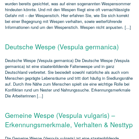
wurden bereits gesichtet, was auf einen sogenannten Wespensommer
hindeuten könnte. Und mit den Wespen fliegt eine oft vernachlässigte
Gefahr mit – der Wespenstich. Hier erfahren Sie, wie Sie sich korrekt
bei einer Begegnung mit Wespen verhalten, sowie weiterführende
Informationen rund um den Wespenstich. Wespen nicht anpusten. [...]
Deutsche Wespe (Vespula germanica)
Deutsche Wespe (Vespula germanica) Die Deutsche Wespe (Vespula
germanica) ist eine staatenbildende Faltenwespe und in ganz
Deutschland verbreitet. Sie besiedelt sowohl natürliche als auch vom
Menschen geprägte Lebensräume und tritt dort häufig in Siedlungsnähe
auf. Durch ihre Nähe zum Menschen spielt sie eine wichtige Rolle bei
Konflikten rund um Nester und Nahrungssuche. Erkennungsmerkmale
Die Arbeiterinnen [...]
Gemeine Wespe (Vespula vulgaris) –
Erkennungsmerkmale, Verhalten & Nesttyp
Die Gemeine Wespe (Vespula vulgaris) ist eine staatenbildende