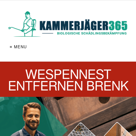
≡ MENU
WESPENNEST
ENTFERNEN BRENK