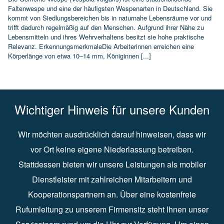
Faltenwespe und eine der häufigsten Wespenarten in Deutschland. Sie
kommt von Siedlungsbereichen bis in naturnahe Lebensräume vor und
trifft dadurch regelmäßig auf den Menschen. Aufgrund ihrer Nähe zu
Lebensmitteln und ihres Wehrverhaltens besitzt sie hohe praktische
Relevanz. ErkennungsmerkmaleDie Arbeiterinnen erreichen eine
Körperlänge von etwa 10–14 mm, Königinnen [...]
Wichtiger Hinweis für unsere Kunden
Wir möchten ausdrücklich darauf hinweisen, dass wir
vor Ort keine eigene Niederlassung betreiben.
Stattdessen bieten wir unsere Leistungen als mobiler
Dienstleister mit zahlreichen Mitarbeitern und
Kooperationspartnern an. Über eine kostenfreie
Rufumleitung zu unserem Firmensitz steht Ihnen unser