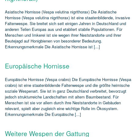
Asiatische Hornisse (Vespa velutina nigrithorax) Die Asiatische
Hornisse (Vespa velutina nigrithorax) ist eine staatenbildende, invasive
Faltenwespe. Sie breitet sich seit einigen Jahren in Deutschland und
anderen Teilen Europas aus und etabliert stabile Populationen. Für
Menschen und Imkerei ist sie wegen ihrer Neststandorte und ihrer
Beutejagd auf Honigbienen von besonderer Bedeutung.
Erkennungsmerkmale Die Asiatische Hornisse ist [...]
Europäische Hornisse
Europäische Hornisse (Vespa crabro) Die Europäische Hornisse (Vespa
crabro) ist eine staatenbildende Faltenwespe und die größte heimische
soziale Wespenart. Sie ist in ganz Deutschland verbreitet, bevorzugt
jedoch strukturreiche Landschaften mit altem Baumbestand. Für
Menschen ist sie vor allem durch ihre Neststandorte in Gebäuden
relevant, spielt aber zugleich eine wichtige Rolle im Ökosystem.
Erkennungsmerkmale Die Europäische [...]
Weitere Wespen der Gattung