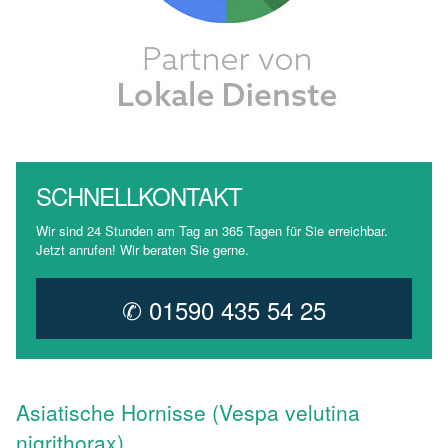
SCHNELLKONTAKT
Wir sind 24 Stunden am Tag an 365 Tagen für Sie erreichbar.
Jetzt anrufen! Wir beraten Sie gerne.
✆ 01590 435 54 25
Asiatische Hornisse (Vespa velutina
nigrithorax)