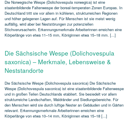
Die Norwegische Wespe (Dolichovespula norwegica) ist eine
staatenbildende Faltenwespe der boreal‑temperaten Zonen Europas. In
Deutschland tritt sie vor allem in kühleren, strukturreichen Regionen
und höher gelegenen Lagen auf. Für Menschen ist sie meist wenig
auffällig, wird aber bei Neststörungen zur potenziellen
Stichverursacherin. Erkennungsmerkmale Arbeiterinnen erreichen eine
Körperlänge von etwa 11–15 mm, Königinnen etwa 15–18 mm. [...]
Die Sächsische Wespe (Dolichovespula
saxonica) – Merkmale, Lebensweise &
Neststandorte
Die Sächsische Wespe (Dolichovespula saxonica) Die Sächsische
Wespe (Dolichovespula saxonica) ist eine staatenbildende Faltenwespe
und in großen Teilen Deutschlands etabliert. Sie besiedelt vor allem
strukturreiche Landschaften, Waldränder und Siedlungsbereiche. Für
den Menschen wird sie durch luftige Nester an Gebäuden und in Gärten
relevant. Erkennungsmerkmale Arbeiterinnen erreichen eine
Körperlänge von etwa 10–14 mm, Königinnen etwa 15–18 [...]