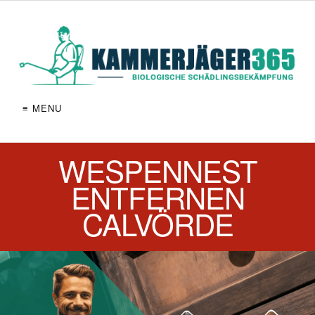
≡ MENU
WESPENNEST
ENTFERNEN
CALVÖRDE