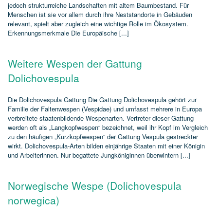
jedoch strukturreiche Landschaften mit altem Baumbestand. Für
Menschen ist sie vor allem durch ihre Neststandorte in Gebäuden
relevant, spielt aber zugleich eine wichtige Rolle im Ökosystem.
Erkennungsmerkmale Die Europäische [...]
Weitere Wespen der Gattung
Dolichovespula
Die Dolichovespula Gattung Die Gattung Dolichovespula gehört zur
Familie der Faltenwespen (Vespidae) und umfasst mehrere in Europa
verbreitete staatenbildende Wespenarten. Vertreter dieser Gattung
werden oft als „Langkopfwespen“ bezeichnet, weil ihr Kopf im Vergleich
zu den häufigen „Kurzkopfwespen“ der Gattung Vespula gestreckter
wirkt. Dolichovespula‑Arten bilden einjährige Staaten mit einer Königin
und Arbeiterinnen. Nur begattete Jungköniginnen überwintern [...]
Norwegische Wespe (Dolichovespula
norwegica)