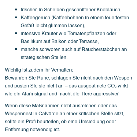
frischer,
in
Scheiben
geschnittener
Knoblauch
,
Kaffeegeruch
(Kaffeebohnen
in
einem
feuerfesten
Gefäß
leicht
glimmen
lassen),
intensive
Kräuter
wie
Tomatenpflanzen
oder
Basilikum
auf
Balkon
oder
Terrasse,
manche
schwören
auch
auf
Räucherstäbchen
an
strategischen
Stellen.
Wichtig ist zudem Ihr Verhalten:
Bewahren Sie Ruhe, schlagen Sie nicht nach den Wespen
und pusten Sie sie nicht an – das ausgeatmete CO₂ wirkt
wie ein Alarmsignal und macht die Tiere aggressiver.
Wenn diese Maßnahmen nicht ausreichen oder das
Wespennest in Calvörde an einer kritischen Stelle sitzt,
sollte ein Profi beurteilen, ob eine Umsiedlung oder
Entfernung notwendig ist.