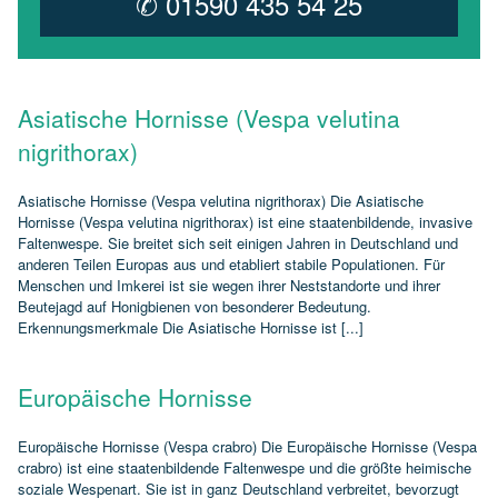
✆ 01590 435 54 25
Asiatische Hornisse (Vespa velutina
nigrithorax)
Asiatische Hornisse (Vespa velutina nigrithorax) Die Asiatische
Hornisse (Vespa velutina nigrithorax) ist eine staatenbildende, invasive
Faltenwespe. Sie breitet sich seit einigen Jahren in Deutschland und
anderen Teilen Europas aus und etabliert stabile Populationen. Für
Menschen und Imkerei ist sie wegen ihrer Neststandorte und ihrer
Beutejagd auf Honigbienen von besonderer Bedeutung.
Erkennungsmerkmale Die Asiatische Hornisse ist [...]
Europäische Hornisse
Europäische Hornisse (Vespa crabro) Die Europäische Hornisse (Vespa
crabro) ist eine staatenbildende Faltenwespe und die größte heimische
soziale Wespenart. Sie ist in ganz Deutschland verbreitet, bevorzugt