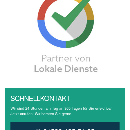
SCHNELLKONTAKT
Wir sind 24 Stunden am Tag an 365 Tagen für Sie erreichbar.
Jetzt anrufen! Wir beraten Sie gerne.