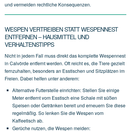
und vermeiden rechtliche Konsequenzen.
WESPEN VERTREIBEN STATT WESPENNEST
ENTFERNEN – HAUSMITTEL UND
VERHALTENSTIPPS
Nicht in jedem Fall muss direkt das komplette Wespennest
in Calvörde entfernt werden. Oft reicht es, die Tiere gezielt
fernzuhalten, besonders an Esstischen und Sitzplätzen im
Freien. Dabei helfen unter anderem:
Alternative Futterstelle einrichten
:
Stellen
Sie
einige
Meter
entfernt
vom
Esstisch
eine
Schale
mit
süßen
Speisen
oder
Getränken
bereit
und
erneuern
Sie
diese
regelmäßig.
So
lenken
Sie
die
Wespen
vom
Kaffeetisch
ab.
Gerüche nutzen, die Wespen meiden
: