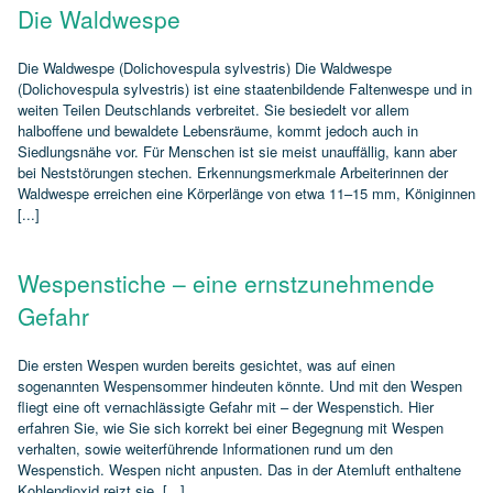
Die Waldwespe
Die Waldwespe (Dolichovespula sylvestris) Die Waldwespe
(Dolichovespula sylvestris) ist eine staatenbildende Faltenwespe und in
weiten Teilen Deutschlands verbreitet. Sie besiedelt vor allem
halboffene und bewaldete Lebensräume, kommt jedoch auch in
Siedlungsnähe vor. Für Menschen ist sie meist unauffällig, kann aber
bei Neststörungen stechen. Erkennungsmerkmale Arbeiterinnen der
Waldwespe erreichen eine Körperlänge von etwa 11–15 mm, Königinnen
[...]
Wespenstiche – eine ernstzunehmende
Gefahr
Die ersten Wespen wurden bereits gesichtet, was auf einen
sogenannten Wespensommer hindeuten könnte. Und mit den Wespen
fliegt eine oft vernachlässigte Gefahr mit – der Wespenstich. Hier
erfahren Sie, wie Sie sich korrekt bei einer Begegnung mit Wespen
verhalten, sowie weiterführende Informationen rund um den
Wespenstich. Wespen nicht anpusten. Das in der Atemluft enthaltene
Kohlendioxid reizt sie. [...]