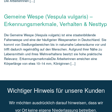
Die Arbeiterinnen [...]
Gemeine Wespe (Vespula vulgaris) –
Erkennungsmerkmale, Verhalten & Nesttyp
Die Gemeine Wespe (Vespula vulgaris) ist eine staatenbildende
Faltenwespe und eine der häufigsten Wespenarten in Deutschland. Sie
kommt von Siedlungsbereichen bis in naturnahe Lebensräume vor und
trifft dadurch regelmäßig auf den Menschen. Aufgrund ihrer Nähe zu
Lebensmitteln und ihres Wehrverhaltens besitzt sie hohe praktische
Relevanz. ErkennungsmerkmaleDie Arbeiterinnen erreichen eine
Körperlänge von etwa 10–14 mm, Königinnen [...]
Wichtiger Hinweis für unsere Kunden
Wir möchten ausdrücklich darauf hinweisen, dass wir
vor Ort keine eigene Niederlassung betreiben.