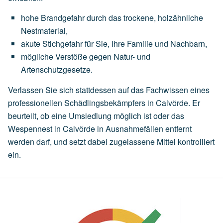
hohe
Brandgefahr
durch
das
trockene,
holzähnliche
Nestmaterial,
akute
Stichgefahr
für
Sie,
Ihre
Familie
und
Nachbarn,
mögliche
Verstöße
gegen
Natur-
und
Artenschutzgesetze.
Verlassen Sie sich stattdessen auf das Fachwissen eines
professionellen Schädlingsbekämpfers in Calvörde. Er
beurteilt, ob eine
Umsiedlung
möglich ist oder das
Wespennest in Calvörde in Ausnahmefällen entfernt
werden darf, und setzt dabei zugelassene Mittel kontrolliert
ein.