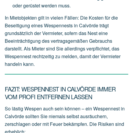
oder
gerüstet
werden
muss.
In Mietobjekten gilt in vielen Fällen: Die Kosten für die
Beseitigung eines Wespennests in Calvörde trägt
grundsätzlich der
Vermieter
, sofern das Nest eine
Beeinträchtigung des vertragsgemäßen Gebrauchs
darstellt. Als Mieter sind Sie allerdings verpflichtet, das
Wespennest rechtzeitig zu melden, damit der Vermieter
handeln kann.
FAZIT: WESPENNEST IN CALVÖRDE IMMER
VOM PROFI ENTFERNEN LASSEN
So lästig Wespen auch sein können – ein Wespennest in
Calvörde sollten Sie niemals selbst ausräuchern,
zerschlagen oder mit Feuer bekämpfen. Die Risiken sind
erheblich: