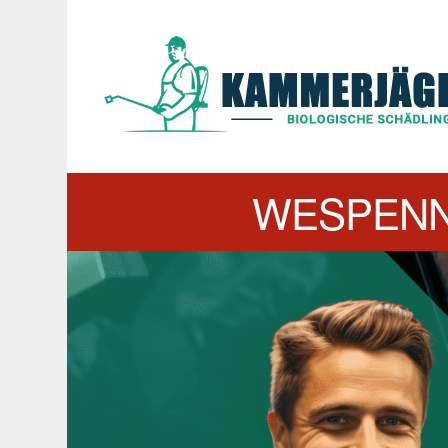
WESPENN