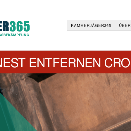
KAMMERJÄGER365
ÜBER
EST ENTFERNEN CR