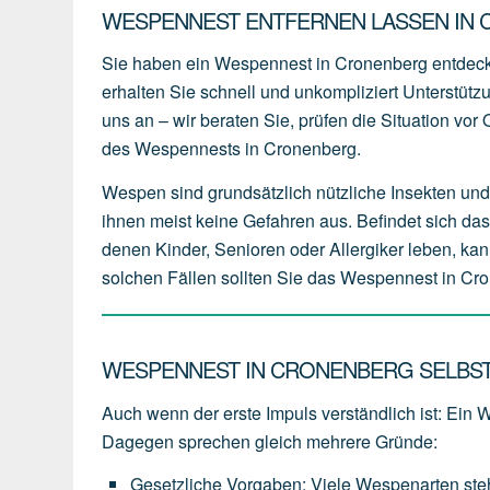
WESPENNEST ENTFERNEN LASSEN IN 
Sie haben ein Wespennest in Cronenberg entdeck
erhalten Sie schnell und unkompliziert Unterstüt
uns an – wir beraten Sie, prüfen die Situation vo
des Wespennests in Cronenberg.
Wespen sind grundsätzlich nützliche Insekten und 
ihnen meist keine Gefahren aus. Befindet sich da
denen Kinder, Senioren oder Allergiker leben, kan
solchen Fällen sollten Sie das Wespennest in Cro
WESPENNEST IN CRONENBERG SELBST 
Auch wenn der erste Impuls verständlich ist: Ein 
Dagegen sprechen gleich mehrere Gründe:
Gesetzliche Vorgaben
:
Viele
Wespenarten
st