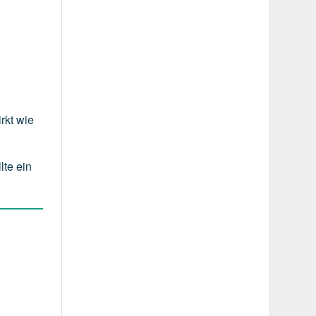
rkt wie
lte ein