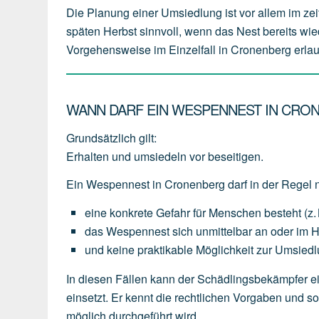
Die Planung einer Umsiedlung ist vor allem im zei
späten Herbst sinnvoll, wenn das Nest bereits wie
Vorgehensweise im Einzelfall in Cronenberg erlaub
WANN DARF EIN WESPENNEST IN CRO
Grundsätzlich gilt:
Erhalten und umsiedeln vor beseitigen.
Ein Wespennest in Cronenberg darf in der Regel 
eine
konkrete Gefahr für Menschen
besteht
(z.
das
Wespennest
sich
unmittelbar an oder im 
und
keine
praktikable
Möglichkeit
zur
Umsiedl
In diesen Fällen kann der Schädlingsbekämpfer e
einsetzt. Er kennt die rechtlichen Vorgaben und 
möglich durchgeführt wird.