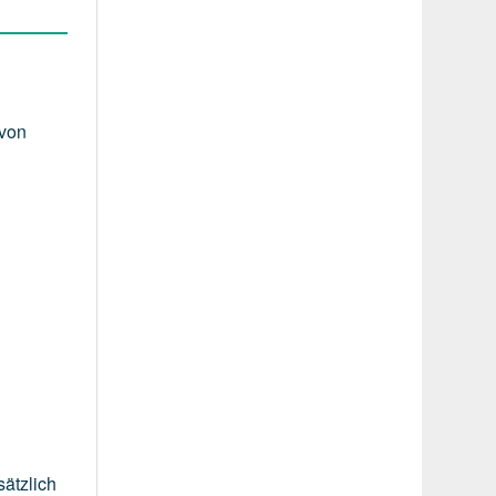
 von
sätzlich