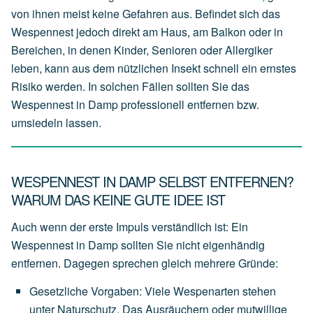
von ihnen meist keine Gefahren aus. Befindet sich das
Wespennest jedoch direkt am Haus, am Balkon oder in
Bereichen, in denen Kinder, Senioren oder Allergiker
leben, kann aus dem nützlichen Insekt schnell ein ernstes
Risiko werden. In solchen Fällen sollten Sie das
Wespennest in Damp professionell entfernen bzw.
umsiedeln lassen.
WESPENNEST IN DAMP SELBST ENTFERNEN?
WARUM DAS KEINE GUTE IDEE IST
Auch wenn der erste Impuls verständlich ist: Ein
Wespennest in Damp sollten Sie nicht eigenhändig
entfernen. Dagegen sprechen gleich mehrere Gründe:
Gesetzliche Vorgaben
:
Viele
Wespenarten
stehen
unter
Naturschutz.
Das
Ausräuchern
oder
mutwillige