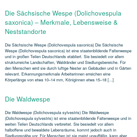
Die Sächsische Wespe (Dolichovespula
saxonica) – Merkmale, Lebensweise &
Neststandorte
Die Sächsische Wespe (Dolichovespula saxonica) Die Sächsische
Wespe (Dolichovespula saxonica) ist eine staatenbildende Faltenwespe
und in großen Teilen Deutschlands etabliert. Sie besiedelt vor allem
strukturreiche Landschaften, Waldränder und Siedlungsbereiche. Für
den Menschen wird sie durch luftige Nester an Gebäuden und in Gärten
relevant. Erkennungsmerkmale Arbeiterinnen erreichen eine
Körperlänge von etwa 10–14 mm, Königinnen etwa 15–18 [...]
Die Waldwespe
Die Waldwespe (Dolichovespula sylvestris) Die Waldwespe
(Dolichovespula sylvestris) ist eine staatenbildende Faltenwespe und in
weiten Teilen Deutschlands verbreitet. Sie besiedelt vor allem
halboffene und bewaldete Lebensräume, kommt jedoch auch in
Siedlungsnähe vor. Für Menschen ist sie meist unauffällig, kann aber