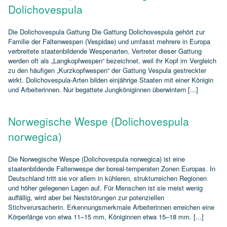
Dolichovespula
Die Dolichovespula Gattung Die Gattung Dolichovespula gehört zur
Familie der Faltenwespen (Vespidae) und umfasst mehrere in Europa
verbreitete staatenbildende Wespenarten. Vertreter dieser Gattung
werden oft als „Langkopfwespen“ bezeichnet, weil ihr Kopf im Vergleich
zu den häufigen „Kurzkopfwespen“ der Gattung Vespula gestreckter
wirkt. Dolichovespula‑Arten bilden einjährige Staaten mit einer Königin
und Arbeiterinnen. Nur begattete Jungköniginnen überwintern [...]
Norwegische Wespe (Dolichovespula
norwegica)
Die Norwegische Wespe (Dolichovespula norwegica) ist eine
staatenbildende Faltenwespe der boreal‑temperaten Zonen Europas. In
Deutschland tritt sie vor allem in kühleren, strukturreichen Regionen
und höher gelegenen Lagen auf. Für Menschen ist sie meist wenig
auffällig, wird aber bei Neststörungen zur potenziellen
Stichverursacherin. Erkennungsmerkmale Arbeiterinnen erreichen eine
Körperlänge von etwa 11–15 mm, Königinnen etwa 15–18 mm. [...]