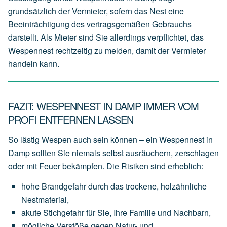
grundsätzlich der
Vermieter
, sofern das Nest eine
Beeinträchtigung des vertragsgemäßen Gebrauchs
darstellt. Als Mieter sind Sie allerdings verpflichtet, das
Wespennest rechtzeitig zu melden, damit der Vermieter
handeln kann.
FAZIT: WESPENNEST IN DAMP IMMER VOM
PROFI ENTFERNEN LASSEN
So lästig Wespen auch sein können – ein Wespennest in
Damp sollten Sie niemals selbst ausräuchern, zerschlagen
oder mit Feuer bekämpfen. Die Risiken sind erheblich:
hohe
Brandgefahr
durch
das
trockene,
holzähnliche
Nestmaterial,
akute
Stichgefahr
für
Sie,
Ihre
Familie
und
Nachbarn,
mögliche
Verstöße
gegen
Natur-
und