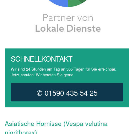
SCHNELLKONTAKT
Wir sind 24 Stunden am Tag an 365 Tagen für Sie erreichbar.
Jetzt anrufen! Wir beraten Sie gerne.
✆ 01590 435 54 25
Asiatische Hornisse (Vespa velutina
nigrithorax)