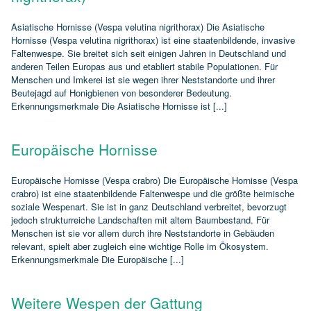
Asiatische Hornisse (Vespa velutina nigrithorax) Die Asiatische
Hornisse (Vespa velutina nigrithorax) ist eine staatenbildende, invasive
Faltenwespe. Sie breitet sich seit einigen Jahren in Deutschland und
anderen Teilen Europas aus und etabliert stabile Populationen. Für
Menschen und Imkerei ist sie wegen ihrer Neststandorte und ihrer
Beutejagd auf Honigbienen von besonderer Bedeutung.
Erkennungsmerkmale Die Asiatische Hornisse ist [...]
Europäische Hornisse
Europäische Hornisse (Vespa crabro) Die Europäische Hornisse (Vespa
crabro) ist eine staatenbildende Faltenwespe und die größte heimische
soziale Wespenart. Sie ist in ganz Deutschland verbreitet, bevorzugt
jedoch strukturreiche Landschaften mit altem Baumbestand. Für
Menschen ist sie vor allem durch ihre Neststandorte in Gebäuden
relevant, spielt aber zugleich eine wichtige Rolle im Ökosystem.
Erkennungsmerkmale Die Europäische [...]
Weitere Wespen der Gattung