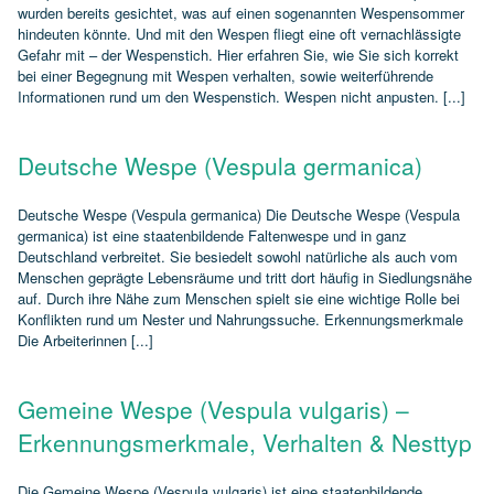
wurden bereits gesichtet, was auf einen sogenannten Wespensommer
hindeuten könnte. Und mit den Wespen fliegt eine oft vernachlässigte
Gefahr mit – der Wespenstich. Hier erfahren Sie, wie Sie sich korrekt
bei einer Begegnung mit Wespen verhalten, sowie weiterführende
Informationen rund um den Wespenstich. Wespen nicht anpusten. [...]
Deutsche Wespe (Vespula germanica)
Deutsche Wespe (Vespula germanica) Die Deutsche Wespe (Vespula
germanica) ist eine staatenbildende Faltenwespe und in ganz
Deutschland verbreitet. Sie besiedelt sowohl natürliche als auch vom
Menschen geprägte Lebensräume und tritt dort häufig in Siedlungsnähe
auf. Durch ihre Nähe zum Menschen spielt sie eine wichtige Rolle bei
Konflikten rund um Nester und Nahrungssuche. Erkennungsmerkmale
Die Arbeiterinnen [...]
Gemeine Wespe (Vespula vulgaris) –
Erkennungsmerkmale, Verhalten & Nesttyp
Die Gemeine Wespe (Vespula vulgaris) ist eine staatenbildende