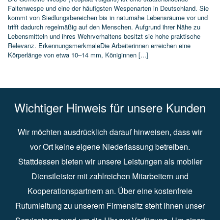
Faltenwespe und eine der häufigsten Wespenarten in Deutschland. Sie
kommt von Siedlungsbereichen bis in naturnahe Lebensräume vor und
trifft dadurch regelmäßig auf den Menschen. Aufgrund ihrer Nähe zu
Lebensmitteln und ihres Wehrverhaltens besitzt sie hohe praktische
Relevanz. ErkennungsmerkmaleDie Arbeiterinnen erreichen eine
Körperlänge von etwa 10–14 mm, Königinnen [...]
Wichtiger Hinweis für unsere Kunden
Wir möchten ausdrücklich darauf hinweisen, dass wir
vor Ort keine eigene Niederlassung betreiben.
Stattdessen bieten wir unsere Leistungen als mobiler
Dienstleister mit zahlreichen Mitarbeitern und
Kooperationspartnern an. Über eine kostenfreie
Rufumleitung zu unserem Firmensitz steht Ihnen unser