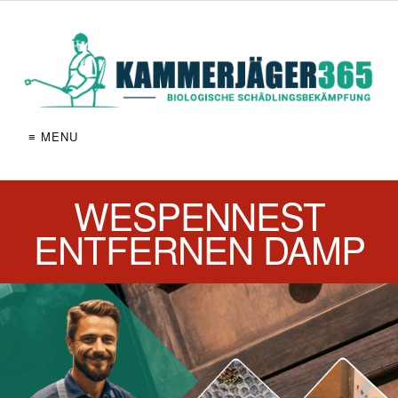
≡ MENU
WESPENNEST
ENTFERNEN DAMP