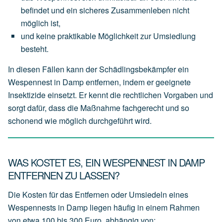
befindet
und
ein
sicheres
Zusammenleben
nicht
möglich
ist,
und
keine
praktikable
Möglichkeit
zur
Umsiedlung
besteht.
In diesen Fällen kann der Schädlingsbekämpfer ein
Wespennest in Damp entfernen, indem er geeignete
Insektizide einsetzt. Er kennt die rechtlichen Vorgaben und
sorgt dafür, dass die Maßnahme fachgerecht und so
schonend wie möglich durchgeführt wird.
WAS KOSTET ES, EIN WESPENNEST IN DAMP
ENTFERNEN ZU LASSEN?
Die Kosten für das Entfernen oder Umsiedeln eines
Wespennests in Damp liegen häufig in einem Rahmen
von
etwa 100 bis 300 Euro
, abhängig von: