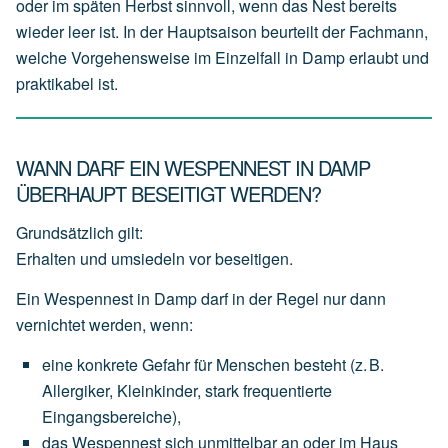
oder im späten Herbst sinnvoll, wenn das Nest bereits
wieder leer ist. In der Hauptsaison beurteilt der Fachmann,
welche Vorgehensweise im Einzelfall in Damp erlaubt und
praktikabel ist.
WANN DARF EIN WESPENNEST IN DAMP
ÜBERHAUPT BESEITIGT WERDEN?
Grundsätzlich gilt:
Erhalten und umsiedeln vor beseitigen.
Ein Wespennest in Damp darf in der Regel nur dann
vernichtet werden, wenn:
eine
konkrete Gefahr für Menschen
besteht
(z.
B.
Allergiker,
Kleinkinder,
stark
frequentierte
Eingangsbereiche),
das
Wespennest
sich
unmittelbar an oder im Haus