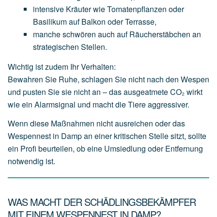
intensive
Kräuter
wie
Tomatenpflanzen
oder
Basilikum
auf
Balkon
oder
Terrasse,
manche
schwören
auch
auf
Räucherstäbchen
an
strategischen
Stellen.
Wichtig ist zudem Ihr Verhalten:
Bewahren Sie Ruhe, schlagen Sie nicht nach den Wespen
und pusten Sie sie nicht an – das ausgeatmete CO₂ wirkt
wie ein Alarmsignal und macht die Tiere aggressiver.
Wenn diese Maßnahmen nicht ausreichen oder das
Wespennest in Damp an einer kritischen Stelle sitzt, sollte
ein Profi beurteilen, ob eine Umsiedlung oder Entfernung
notwendig ist.
WAS MACHT DER SCHÄDLINGSBEKÄMPFER
MIT EINEM WESPENNEST IN DAMP?