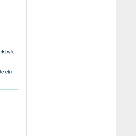
rkt wie
te ein