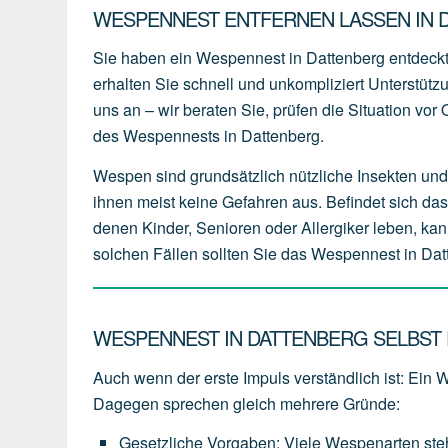
WESPENNEST ENTFERNEN LASSEN IN D
Sie haben ein Wespennest in Dattenberg entdeck
erhalten Sie schnell und unkompliziert Unterstüt
uns an – wir beraten Sie, prüfen die Situation vo
des Wespennests in Dattenberg.
Wespen sind grundsätzlich nützliche Insekten und 
ihnen meist keine Gefahren aus. Befindet sich da
denen Kinder, Senioren oder Allergiker leben, kan
solchen Fällen sollten Sie das Wespennest in Dat
WESPENNEST IN DATTENBERG SELBST 
Auch wenn der erste Impuls verständlich ist: Ein 
Dagegen sprechen gleich mehrere Gründe:
Gesetzliche Vorgaben
:
Viele
Wespenarten
st