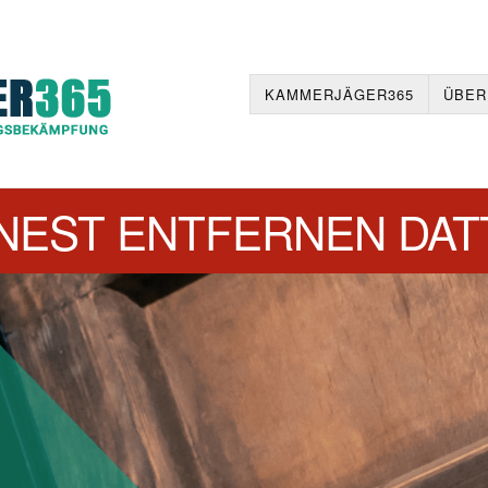
KAMMERJÄGER365
ÜBER
EST ENTFERNEN DA