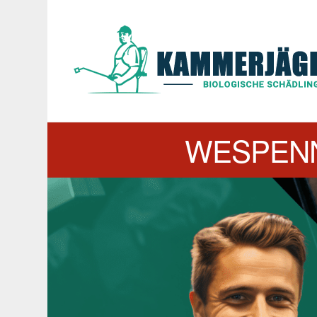
WESPENN