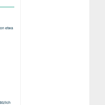
von
etwa
ätzlich