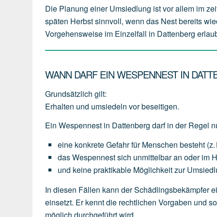
Die Planung einer Umsiedlung ist vor allem im zei
späten Herbst sinnvoll, wenn das Nest bereits wie
Vorgehensweise im Einzelfall in Dattenberg erlaubt
WANN DARF EIN WESPENNEST IN DAT
Grundsätzlich gilt:
Erhalten und umsiedeln vor beseitigen.
Ein Wespennest in Dattenberg darf in der Regel n
eine
konkrete Gefahr für Menschen
besteht
(z.
das
Wespennest
sich
unmittelbar an oder im 
und
keine
praktikable
Möglichkeit
zur
Umsiedl
In diesen Fällen kann der Schädlingsbekämpfer ei
einsetzt. Er kennt die rechtlichen Vorgaben und 
möglich durchgeführt wird.