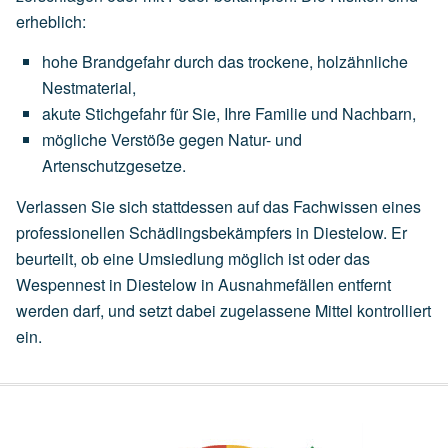
erheblich:
hohe
Brandgefahr
durch
das
trockene,
holzähnliche
Nestmaterial,
akute
Stichgefahr
für
Sie,
Ihre
Familie
und
Nachbarn,
mögliche
Verstöße
gegen
Natur-
und
Artenschutzgesetze.
Verlassen Sie sich stattdessen auf das Fachwissen eines
professionellen Schädlingsbekämpfers in Diestelow. Er
beurteilt, ob eine
Umsiedlung
möglich ist oder das
Wespennest in Diestelow in Ausnahmefällen entfernt
werden darf, und setzt dabei zugelassene Mittel kontrolliert
ein.