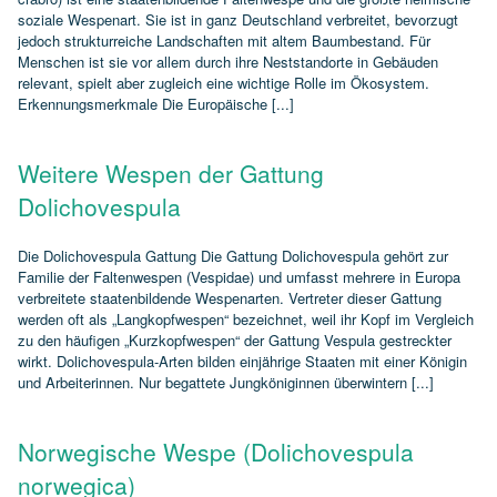
soziale Wespenart. Sie ist in ganz Deutschland verbreitet, bevorzugt
jedoch strukturreiche Landschaften mit altem Baumbestand. Für
Menschen ist sie vor allem durch ihre Neststandorte in Gebäuden
relevant, spielt aber zugleich eine wichtige Rolle im Ökosystem.
Erkennungsmerkmale Die Europäische [...]
Weitere Wespen der Gattung
Dolichovespula
Die Dolichovespula Gattung Die Gattung Dolichovespula gehört zur
Familie der Faltenwespen (Vespidae) und umfasst mehrere in Europa
verbreitete staatenbildende Wespenarten. Vertreter dieser Gattung
werden oft als „Langkopfwespen“ bezeichnet, weil ihr Kopf im Vergleich
zu den häufigen „Kurzkopfwespen“ der Gattung Vespula gestreckter
wirkt. Dolichovespula‑Arten bilden einjährige Staaten mit einer Königin
und Arbeiterinnen. Nur begattete Jungköniginnen überwintern [...]
Norwegische Wespe (Dolichovespula
norwegica)