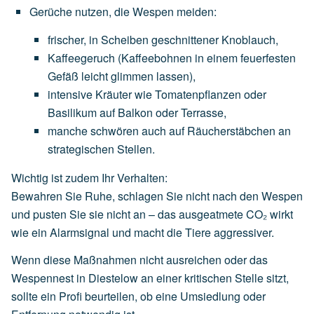
Gerüche nutzen, die Wespen meiden
:
frischer,
in
Scheiben
geschnittener
Knoblauch
,
Kaffeegeruch
(Kaffeebohnen
in
einem
feuerfesten
Gefäß
leicht
glimmen
lassen),
intensive
Kräuter
wie
Tomatenpflanzen
oder
Basilikum
auf
Balkon
oder
Terrasse,
manche
schwören
auch
auf
Räucherstäbchen
an
strategischen
Stellen.
Wichtig ist zudem Ihr Verhalten:
Bewahren Sie Ruhe, schlagen Sie nicht nach den Wespen
und pusten Sie sie nicht an – das ausgeatmete CO₂ wirkt
wie ein Alarmsignal und macht die Tiere aggressiver.
Wenn diese Maßnahmen nicht ausreichen oder das
Wespennest in Diestelow an einer kritischen Stelle sitzt,
sollte ein Profi beurteilen, ob eine Umsiedlung oder