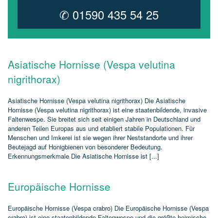
✆ 01590 435 54 25
Asiatische Hornisse (Vespa velutina
nigrithorax)
Asiatische Hornisse (Vespa velutina nigrithorax) Die Asiatische
Hornisse (Vespa velutina nigrithorax) ist eine staatenbildende, invasive
Faltenwespe. Sie breitet sich seit einigen Jahren in Deutschland und
anderen Teilen Europas aus und etabliert stabile Populationen. Für
Menschen und Imkerei ist sie wegen ihrer Neststandorte und ihrer
Beutejagd auf Honigbienen von besonderer Bedeutung.
Erkennungsmerkmale Die Asiatische Hornisse ist [...]
Europäische Hornisse
Europäische Hornisse (Vespa crabro) Die Europäische Hornisse (Vespa
crabro) ist eine staatenbildende Faltenwespe und die größte heimische