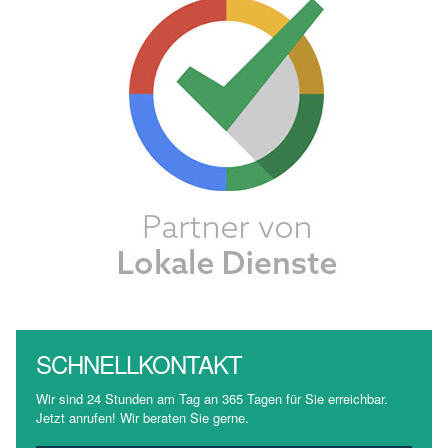
SCHNELLKONTAKT
Wir sind 24 Stunden am Tag an 365 Tagen für Sie erreichbar.
Jetzt anrufen! Wir beraten Sie gerne.