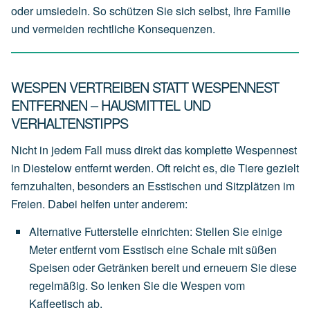
oder umsiedeln. So schützen Sie sich selbst, Ihre Familie
und vermeiden rechtliche Konsequenzen.
WESPEN VERTREIBEN STATT WESPENNEST
ENTFERNEN – HAUSMITTEL UND
VERHALTENSTIPPS
Nicht in jedem Fall muss direkt das komplette Wespennest
in Diestelow entfernt werden. Oft reicht es, die Tiere gezielt
fernzuhalten, besonders an Esstischen und Sitzplätzen im
Freien. Dabei helfen unter anderem:
Alternative Futterstelle einrichten
:
Stellen
Sie
einige
Meter
entfernt
vom
Esstisch
eine
Schale
mit
süßen
Speisen
oder
Getränken
bereit
und
erneuern
Sie
diese
regelmäßig.
So
lenken
Sie
die
Wespen
vom
Kaffeetisch
ab.