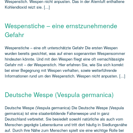
Wespenstich. Wespen nicht anpusten. Das in der Atemluft enthaltene
Kohlendioxid reizt sie. [...]
Wespenstiche – eine ernstzunehmende
Gefahr
Wespenstiche – eine oft unterschätzte Gefahr Die ersten Wespen
wurden bereits gesichtet, was auf einen sogenannten Wespensommer
hindeuten könnte. Und mit den Wespen fliegt eine oft vernachlässigte
Gefahr mit – der Wespenstich. Hier erfahren Sie, wie Sie sich korrekt
bei einer Begegnung mit Wespen verhalten, sowie weiterführende
Informationen rund um den Wespenstich. Wespen nicht anpusten. [...]
Deutsche Wespe (Vespula germanica)
Deutsche Wespe (Vespula germanica) Die Deutsche Wespe (Vespula
germanica) ist eine staatenbildende Faltenwespe und in ganz
Deutschland verbreitet. Sie besiedelt sowohl natürliche als auch vom
Menschen geprägte Lebensräume und tritt dort häufig in Siedlungsnähe
auf. Durch ihre Nähe zum Menschen spielt sie eine wichtige Rolle bei