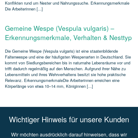
Konflikten rund um Nester und Nahrungssuche. Erkennungsmerkmale
Die Arbeiterinnen [...]
Gemeine Wespe (Vespula vulgaris) –
Erkennungsmerkmale, Verhalten & Nesttyp
Die Gemeine Wespe (Vespula vulgaris) ist eine staatenbildende
Faltenwespe und eine der häufigsten Wespenarten in Deutschland. Sie
kommt von Siedlungsbereichen bis in naturnahe Lebensräume vor und
trifft dadurch regelmäßig auf den Menschen. Aufgrund ihrer Nähe zu
Lebensmitteln und ihres Wehrverhaltens besitzt sie hohe praktische
Relevanz. ErkennungsmerkmaleDie Arbeiterinnen erreichen eine
Körperlänge von etwa 10–14 mm, Königinnen [...]
Wichtiger Hinweis für unsere Kunden
Wir möchten ausdrücklich darauf hinweisen, dass wir