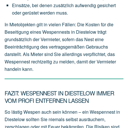
Einsätze,
bei
denen
zusätzlich
aufwendig
gesichert
oder
gerüstet
werden
muss.
In Mietobjekten gilt in vielen Fällen: Die Kosten für die
Beseitigung eines Wespennests in Diestelow trägt
grundsätzlich der
Vermieter
, sofern das Nest eine
Beeinträchtigung des vertragsgemäßen Gebrauchs
darstellt. Als Mieter sind Sie allerdings verpflichtet, das
Wespennest rechtzeitig zu melden, damit der Vermieter
handeln kann.
FAZIT: WESPENNEST IN DIESTELOW IMMER
VOM PROFI ENTFERNEN LASSEN
So lästig Wespen auch sein können – ein Wespennest in
Diestelow sollten Sie niemals selbst ausräuchern,
zerschlagen oder mit Feuer bekämpfen. Die Risiken sind