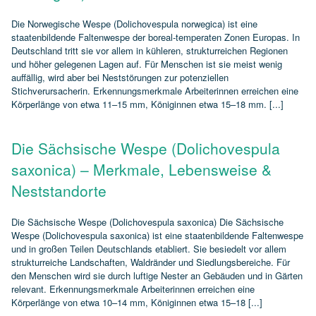
Die Norwegische Wespe (Dolichovespula norwegica) ist eine
staatenbildende Faltenwespe der boreal‑temperaten Zonen Europas. In
Deutschland tritt sie vor allem in kühleren, strukturreichen Regionen
und höher gelegenen Lagen auf. Für Menschen ist sie meist wenig
auffällig, wird aber bei Neststörungen zur potenziellen
Stichverursacherin. Erkennungsmerkmale Arbeiterinnen erreichen eine
Körperlänge von etwa 11–15 mm, Königinnen etwa 15–18 mm. [...]
Die Sächsische Wespe (Dolichovespula
saxonica) – Merkmale, Lebensweise &
Neststandorte
Die Sächsische Wespe (Dolichovespula saxonica) Die Sächsische
Wespe (Dolichovespula saxonica) ist eine staatenbildende Faltenwespe
und in großen Teilen Deutschlands etabliert. Sie besiedelt vor allem
strukturreiche Landschaften, Waldränder und Siedlungsbereiche. Für
den Menschen wird sie durch luftige Nester an Gebäuden und in Gärten
relevant. Erkennungsmerkmale Arbeiterinnen erreichen eine
Körperlänge von etwa 10–14 mm, Königinnen etwa 15–18 [...]