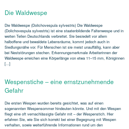
Die Waldwespe
Die Waldwespe (Dolichovespula sylvestris) Die Waldwespe
(Dolichovespula sylvestris) ist eine staatenbildende Faltenwespe und in
weiten Teilen Deutschlands verbreitet. Sie besiedelt vor allem
halboffene und bewaldete Lebensräume, kommt jedoch auch in
Siedlungsnähe vor. Für Menschen ist sie meist unauffällig, kann aber
bei Neststörungen stechen. Erkennungsmerkmale Arbeiterinnen der
Waldwespe erreichen eine Körperlänge von etwa 11–15 mm, Königinnen
[...]
Wespenstiche – eine ernstzunehmende
Gefahr
Die ersten Wespen wurden bereits gesichtet, was auf einen
sogenannten Wespensommer hindeuten könnte. Und mit den Wespen
fliegt eine oft vernachlässigte Gefahr mit – der Wespenstich. Hier
erfahren Sie, wie Sie sich korrekt bei einer Begegnung mit Wespen
verhalten, sowie weiterführende Informationen rund um den