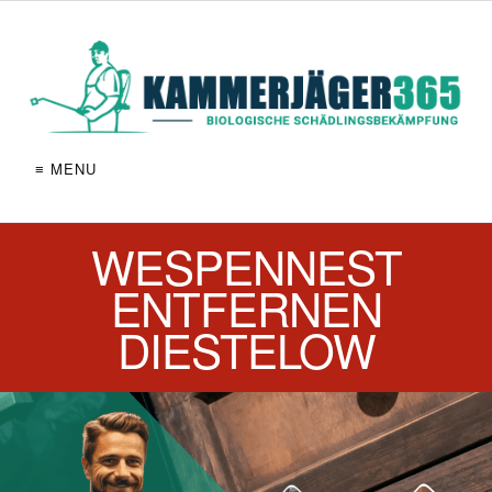
≡ MENU
WESPENNEST
ENTFERNEN
DIESTELOW