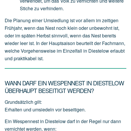
verwendet,
um
das
Volk
zu
vernichten
und
weitere
Stiche
zu
verhindern.
Die Planung einer Umsiedlung ist vor allem im zeitigen
Frühjahr, wenn das Nest noch klein oder unbewohnt ist,
oder im späten Herbst sinnvoll, wenn das Nest bereits
wieder leer ist. In der Hauptsaison beurteilt der Fachmann,
welche Vorgehensweise im Einzelfall in Diestelow erlaubt
und praktikabel ist.
WANN DARF EIN WESPENNEST IN DIESTELOW
ÜBERHAUPT BESEITIGT WERDEN?
Grundsätzlich gilt:
Erhalten und umsiedeln vor beseitigen.
Ein Wespennest in Diestelow darf in der Regel nur dann
vernichtet werden, wenn: