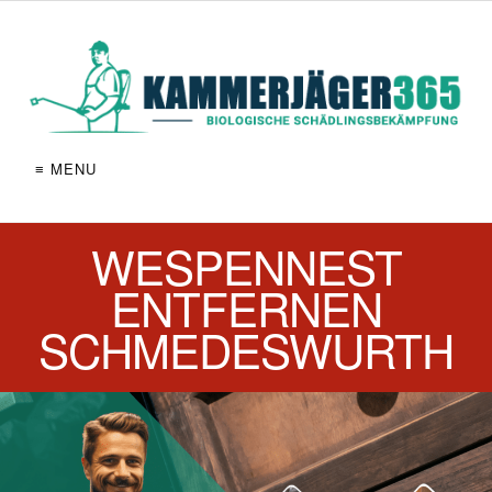
≡ MENU
WESPENNEST
ENTFERNEN
SCHMEDESWURTH