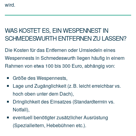
wird.
WAS KOSTET ES, EIN WESPENNEST IN
SCHMEDESWURTH ENTFERNEN ZU LASSEN?
Die Kosten für das Entfernen oder Umsiedeln eines
Wespennests in Schmedeswurth liegen häufig in einem
Rahmen von
etwa 100 bis 300 Euro
, abhängig von:
Größe des Wespennests
,
Lage und Zugänglichkeit
(z.
B.
leicht
erreichbar
vs.
hoch
oben
unter
dem
Dach),
Dringlichkeit des Einsatzes
(Standardtermin
vs.
Notfall),
eventuell
benötigter
zusätzlicher Ausrüstung
(Spezialleitern,
Hebebühnen
etc.).