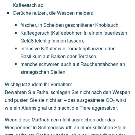
Kaffeetisch
ab.
Gerüche nutzen, die Wespen meiden
:
frischer,
in
Scheiben
geschnittener
Knoblauch
,
Kaffeegeruch
(Kaffeebohnen
in
einem
feuerfesten
Gefäß
leicht
glimmen
lassen),
intensive
Kräuter
wie
Tomatenpflanzen
oder
Basilikum
auf
Balkon
oder
Terrasse,
manche
schwören
auch
auf
Räucherstäbchen
an
strategischen
Stellen.
Wichtig ist zudem Ihr Verhalten:
Bewahren Sie Ruhe, schlagen Sie nicht nach den Wespen
und pusten Sie sie nicht an – das ausgeatmete CO₂ wirkt
wie ein Alarmsignal und macht die Tiere aggressiver.
Wenn diese Maßnahmen nicht ausreichen oder das
Wespennest in Schmedeswurth an einer kritischen Stelle