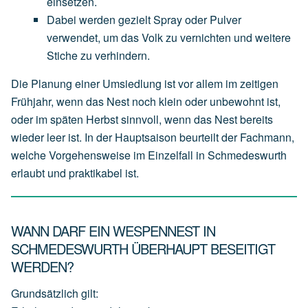
einsetzen.
Dabei
werden
gezielt
Spray
oder
Pulver
verwendet,
um
das
Volk
zu
vernichten
und
weitere
Stiche
zu
verhindern.
Die Planung einer Umsiedlung ist vor allem im zeitigen
Frühjahr, wenn das Nest noch klein oder unbewohnt ist,
oder im späten Herbst sinnvoll, wenn das Nest bereits
wieder leer ist. In der Hauptsaison beurteilt der Fachmann,
welche Vorgehensweise im Einzelfall in Schmedeswurth
erlaubt und praktikabel ist.
WANN DARF EIN WESPENNEST IN
SCHMEDESWURTH ÜBERHAUPT BESEITIGT
WERDEN?
Grundsätzlich gilt: