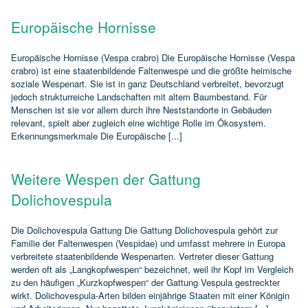
Europäische Hornisse
Europäische Hornisse (Vespa crabro) Die Europäische Hornisse (Vespa
crabro) ist eine staatenbildende Faltenwespe und die größte heimische
soziale Wespenart. Sie ist in ganz Deutschland verbreitet, bevorzugt
jedoch strukturreiche Landschaften mit altem Baumbestand. Für
Menschen ist sie vor allem durch ihre Neststandorte in Gebäuden
relevant, spielt aber zugleich eine wichtige Rolle im Ökosystem.
Erkennungsmerkmale Die Europäische [...]
Weitere Wespen der Gattung
Dolichovespula
Die Dolichovespula Gattung Die Gattung Dolichovespula gehört zur
Familie der Faltenwespen (Vespidae) und umfasst mehrere in Europa
verbreitete staatenbildende Wespenarten. Vertreter dieser Gattung
werden oft als „Langkopfwespen“ bezeichnet, weil ihr Kopf im Vergleich
zu den häufigen „Kurzkopfwespen“ der Gattung Vespula gestreckter
wirkt. Dolichovespula‑Arten bilden einjährige Staaten mit einer Königin