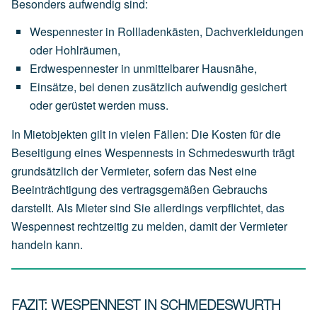
Besonders aufwendig sind:
Wespennester
in
Rollladenkästen,
Dachverkleidungen
oder
Hohlräumen,
Erdwespennester
in
unmittelbarer
Hausnähe,
Einsätze,
bei
denen
zusätzlich
aufwendig
gesichert
oder
gerüstet
werden
muss.
In Mietobjekten gilt in vielen Fällen: Die Kosten für die
Beseitigung eines Wespennests in Schmedeswurth trägt
grundsätzlich der
Vermieter
, sofern das Nest eine
Beeinträchtigung des vertragsgemäßen Gebrauchs
darstellt. Als Mieter sind Sie allerdings verpflichtet, das
Wespennest rechtzeitig zu melden, damit der Vermieter
handeln kann.
FAZIT: WESPENNEST IN SCHMEDESWURTH