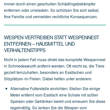
immer durch einen geschulten Schädlingsbekämpfer
entfernen oder umsiedeln. So schützen Sie sich selbst,
Ihre Familie und vermeiden rechtliche Konsequenzen.
WESPEN VERTREIBEN STATT WESPENNEST
ENTFERNEN – HAUSMITTEL UND
VERHALTENSTIPPS
Nicht in jedem Fall muss direkt das komplette Wespennest
in Schmedeswurth entfernt werden. Oft reicht es, die Tiere
gezielt fernzuhalten, besonders an Esstischen und
Sitzplätzen im Freien. Dabei helfen unter anderem:
Alternative Futterstelle einrichten
:
Stellen
Sie
einige
Meter
entfernt
vom
Esstisch
eine
Schale
mit
süßen
Speisen
oder
Getränken
bereit
und
erneuern
Sie
diese
regelmäßig.
So
lenken
Sie
die
Wespen
vom