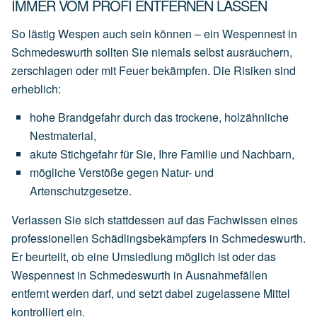
IMMER VOM PROFI ENTFERNEN LASSEN
So lästig Wespen auch sein können – ein Wespennest in
Schmedeswurth sollten Sie niemals selbst ausräuchern,
zerschlagen oder mit Feuer bekämpfen. Die Risiken sind
erheblich:
hohe
Brandgefahr
durch
das
trockene,
holzähnliche
Nestmaterial,
akute
Stichgefahr
für
Sie,
Ihre
Familie
und
Nachbarn,
mögliche
Verstöße
gegen
Natur-
und
Artenschutzgesetze.
Verlassen Sie sich stattdessen auf das Fachwissen eines
professionellen Schädlingsbekämpfers in Schmedeswurth.
Er beurteilt, ob eine
Umsiedlung
möglich ist oder das
Wespennest in Schmedeswurth in Ausnahmefällen
entfernt werden darf, und setzt dabei zugelassene Mittel
kontrolliert ein.