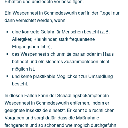
Erhalten und umsiedeln vor beseitigen.
Ein Wespennest in Schmedeswurth darf in der Regel nur
dann vernichtet werden, wenn:
eine
konkrete Gefahr für Menschen
besteht
(z.
B.
Allergiker,
Kleinkinder,
stark
frequentierte
Eingangsbereiche),
das
Wespennest
sich
unmittelbar an oder im Haus
befindet
und
ein
sicheres
Zusammenleben
nicht
möglich
ist,
und
keine
praktikable
Möglichkeit
zur
Umsiedlung
besteht.
In diesen Fällen kann der Schädlingsbekämpfer ein
Wespennest in Schmedeswurth entfernen, indem er
geeignete Insektizide einsetzt. Er kennt die rechtlichen
Vorgaben und sorgt dafür, dass die Maßnahme
fachgerecht und so schonend wie möglich durchgeführt