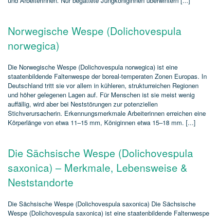
und Arbeiterinnen. Nur begattete Jungköniginnen überwintern [...]
Norwegische Wespe (Dolichovespula
norwegica)
Die Norwegische Wespe (Dolichovespula norwegica) ist eine
staatenbildende Faltenwespe der boreal‑temperaten Zonen Europas. In
Deutschland tritt sie vor allem in kühleren, strukturreichen Regionen
und höher gelegenen Lagen auf. Für Menschen ist sie meist wenig
auffällig, wird aber bei Neststörungen zur potenziellen
Stichverursacherin. Erkennungsmerkmale Arbeiterinnen erreichen eine
Körperlänge von etwa 11–15 mm, Königinnen etwa 15–18 mm. [...]
Die Sächsische Wespe (Dolichovespula
saxonica) – Merkmale, Lebensweise &
Neststandorte
Die Sächsische Wespe (Dolichovespula saxonica) Die Sächsische
Wespe (Dolichovespula saxonica) ist eine staatenbildende Faltenwespe