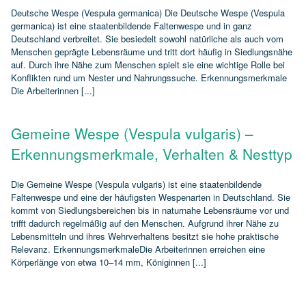
Deutsche Wespe (Vespula germanica) Die Deutsche Wespe (Vespula
germanica) ist eine staatenbildende Faltenwespe und in ganz
Deutschland verbreitet. Sie besiedelt sowohl natürliche als auch vom
Menschen geprägte Lebensräume und tritt dort häufig in Siedlungsnähe
auf. Durch ihre Nähe zum Menschen spielt sie eine wichtige Rolle bei
Konflikten rund um Nester und Nahrungssuche. Erkennungsmerkmale
Die Arbeiterinnen [...]
Gemeine Wespe (Vespula vulgaris) –
Erkennungsmerkmale, Verhalten & Nesttyp
Die Gemeine Wespe (Vespula vulgaris) ist eine staatenbildende
Faltenwespe und eine der häufigsten Wespenarten in Deutschland. Sie
kommt von Siedlungsbereichen bis in naturnahe Lebensräume vor und
trifft dadurch regelmäßig auf den Menschen. Aufgrund ihrer Nähe zu
Lebensmitteln und ihres Wehrverhaltens besitzt sie hohe praktische
Relevanz. ErkennungsmerkmaleDie Arbeiterinnen erreichen eine
Körperlänge von etwa 10–14 mm, Königinnen [...]