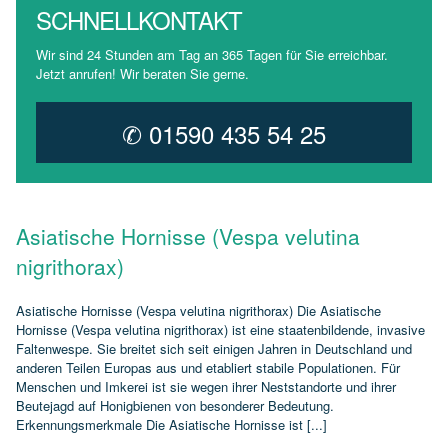
SCHNELLKONTAKT
Wir sind 24 Stunden am Tag an 365 Tagen für Sie erreichbar.
Jetzt anrufen! Wir beraten Sie gerne.
✆ 01590 435 54 25
Asiatische Hornisse (Vespa velutina
nigrithorax)
Asiatische Hornisse (Vespa velutina nigrithorax) Die Asiatische
Hornisse (Vespa velutina nigrithorax) ist eine staatenbildende, invasive
Faltenwespe. Sie breitet sich seit einigen Jahren in Deutschland und
anderen Teilen Europas aus und etabliert stabile Populationen. Für
Menschen und Imkerei ist sie wegen ihrer Neststandorte und ihrer
Beutejagd auf Honigbienen von besonderer Bedeutung.
Erkennungsmerkmale Die Asiatische Hornisse ist [...]