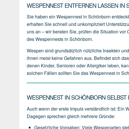
WESPENNEST ENTFERNEN LASSEN IN 
Sie haben ein Wespennest in Schönborn entdeckt
erhalten Sie schnell und unkompliziert Unterstüt
uns an – wir beraten Sie, prüfen die Situation vo
des Wespennests in Schönborn.
Wespen sind grundsätzlich nützliche Insekten und 
ihnen meist keine Gefahren aus. Befindet sich da
denen Kinder, Senioren oder Allergiker leben, kan
solchen Fällen sollten Sie das Wespennest in Sch
WESPENNEST IN SCHÖNBORN SELBST E
Auch wenn der erste Impuls verständlich ist: Ein 
Dagegen sprechen gleich mehrere Gründe:
Gesetzliche Vorgaben
:
Viele
Wespenarten
st