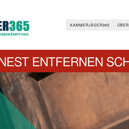
KAMMERJÄGER365
ÜBER
NEST ENTFERNEN SC