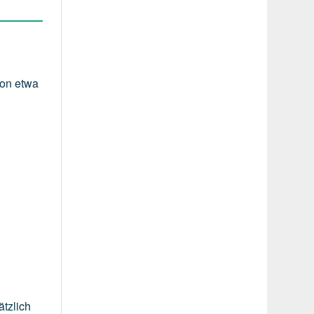
von
etwa
ätzlich