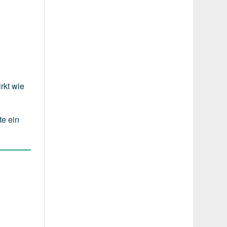
rkt wie
te ein