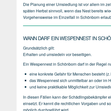
Die Planung einer Umsiedlung ist vor allem im zei
späten Herbst sinnvoll, wenn das Nest bereits wie
Vorgehensweise im Einzelfall in Schönborn erlaubt
WANN DARF EIN WESPENNEST IN SCH
Grundsätzlich gilt:
Erhalten und umsiedeln vor beseitigen.
Ein Wespennest in Schönborn darf in der Regel n
eine
konkrete Gefahr für Menschen
besteht
(z.
das
Wespennest
sich
unmittelbar an oder im 
und
keine
praktikable
Möglichkeit
zur
Umsiedl
In diesen Fällen kann der Schädlingsbekämpfer e
einsetzt. Er kennt die rechtlichen Vorgaben und 
möglich durchgeführt wird.