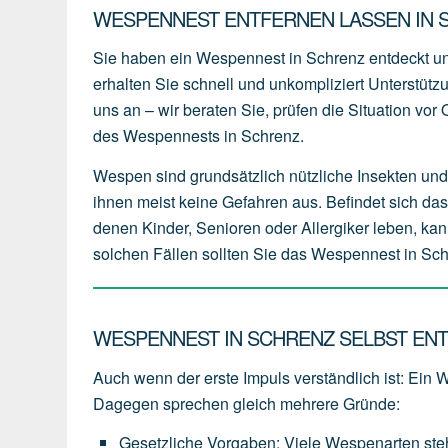
WESPENNEST ENTFERNEN LASSEN IN S
Sie haben ein Wespennest in Schrenz entdeckt u
erhalten Sie schnell und unkompliziert Unterstüt
uns an – wir beraten Sie, prüfen die Situation vo
des Wespennests in Schrenz.
Wespen sind grundsätzlich nützliche Insekten und 
ihnen meist keine Gefahren aus. Befindet sich da
denen Kinder, Senioren oder Allergiker leben, kan
solchen Fällen sollten Sie das Wespennest in Sch
WESPENNEST IN SCHRENZ SELBST ENT
Auch wenn der erste Impuls verständlich ist: Ein 
Dagegen sprechen gleich mehrere Gründe:
Gesetzliche Vorgaben
:
Viele
Wespenarten
st