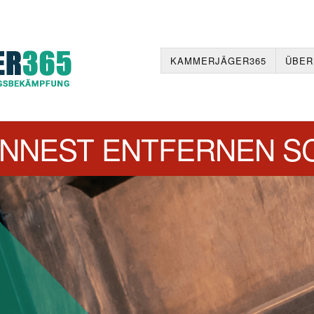
KAMMERJÄGER365
ÜBER
NNEST ENTFERNEN S