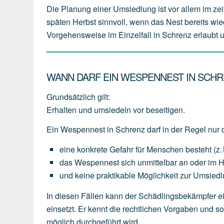
Die Planung einer Umsiedlung ist vor allem im zei
späten Herbst sinnvoll, wenn das Nest bereits wie
Vorgehensweise im Einzelfall in Schrenz erlaubt un
WANN DARF EIN WESPENNEST IN SCH
Grundsätzlich gilt:
Erhalten und umsiedeln vor beseitigen.
Ein Wespennest in Schrenz darf in der Regel nur 
eine
konkrete Gefahr für Menschen
besteht
(z.
das
Wespennest
sich
unmittelbar an oder im 
und
keine
praktikable
Möglichkeit
zur
Umsiedl
In diesen Fällen kann der Schädlingsbekämpfer ei
einsetzt. Er kennt die rechtlichen Vorgaben und 
möglich durchgeführt wird.