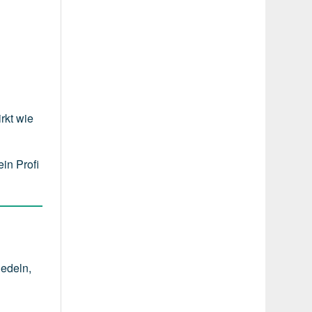
rkt wie
in Profi
edeln
,