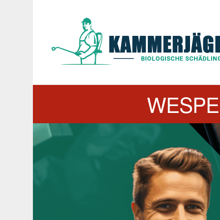
WESPE