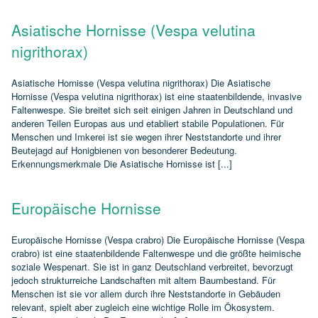
Asiatische Hornisse (Vespa velutina
nigrithorax)
Asiatische Hornisse (Vespa velutina nigrithorax) Die Asiatische
Hornisse (Vespa velutina nigrithorax) ist eine staatenbildende, invasive
Faltenwespe. Sie breitet sich seit einigen Jahren in Deutschland und
anderen Teilen Europas aus und etabliert stabile Populationen. Für
Menschen und Imkerei ist sie wegen ihrer Neststandorte und ihrer
Beutejagd auf Honigbienen von besonderer Bedeutung.
Erkennungsmerkmale Die Asiatische Hornisse ist [...]
Europäische Hornisse
Europäische Hornisse (Vespa crabro) Die Europäische Hornisse (Vespa
crabro) ist eine staatenbildende Faltenwespe und die größte heimische
soziale Wespenart. Sie ist in ganz Deutschland verbreitet, bevorzugt
jedoch strukturreiche Landschaften mit altem Baumbestand. Für
Menschen ist sie vor allem durch ihre Neststandorte in Gebäuden
relevant, spielt aber zugleich eine wichtige Rolle im Ökosystem.