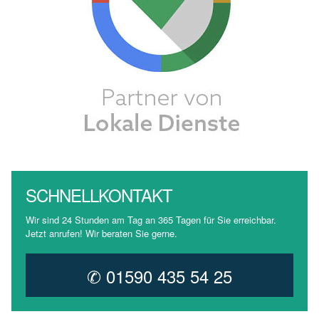
SCHNELLKONTAKT
Wir sind 24 Stunden am Tag an 365 Tagen für Sie erreichbar.
Jetzt anrufen! Wir beraten Sie gerne.
✆ 01590 435 54 25