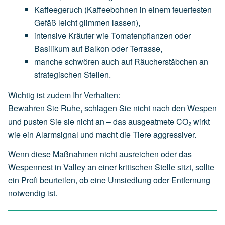
Kaffeegeruch
(Kaffeebohnen
in
einem
feuerfesten
Gefäß
leicht
glimmen
lassen),
intensive
Kräuter
wie
Tomatenpflanzen
oder
Basilikum
auf
Balkon
oder
Terrasse,
manche
schwören
auch
auf
Räucherstäbchen
an
strategischen
Stellen.
Wichtig ist zudem Ihr Verhalten:
Bewahren Sie Ruhe, schlagen Sie nicht nach den Wespen
und pusten Sie sie nicht an – das ausgeatmete CO₂ wirkt
wie ein Alarmsignal und macht die Tiere aggressiver.
Wenn diese Maßnahmen nicht ausreichen oder das
Wespennest in Valley an einer kritischen Stelle sitzt, sollte
ein Profi beurteilen, ob eine Umsiedlung oder Entfernung
notwendig ist.