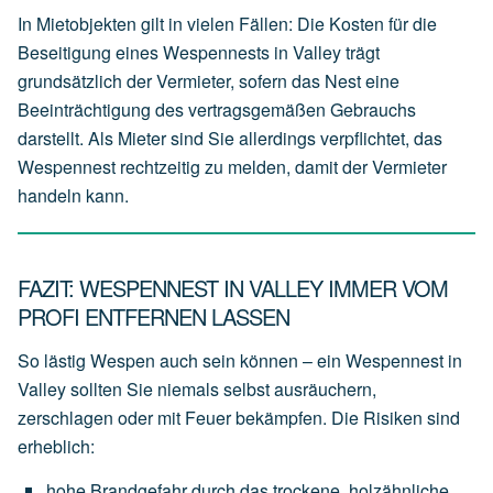
In Mietobjekten gilt in vielen Fällen: Die Kosten für die
Beseitigung eines Wespennests in Valley trägt
grundsätzlich der
Vermieter
, sofern das Nest eine
Beeinträchtigung des vertragsgemäßen Gebrauchs
darstellt. Als Mieter sind Sie allerdings verpflichtet, das
Wespennest rechtzeitig zu melden, damit der Vermieter
handeln kann.
FAZIT: WESPENNEST IN VALLEY IMMER VOM
PROFI ENTFERNEN LASSEN
So lästig Wespen auch sein können – ein Wespennest in
Valley sollten Sie niemals selbst ausräuchern,
zerschlagen oder mit Feuer bekämpfen. Die Risiken sind
erheblich:
hohe
Brandgefahr
durch
das
trockene,
holzähnliche