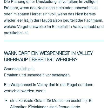
Die Planung einer Umsiedlung ist vor allem im zeitigen
Frühjahr, wenn das Nest noch klein oder unbewohnt ist,
oder im späten Herbst sinnvoll, wenn das Nest bereits
wieder leer ist. In der Hauptsaison beurteilt der Fachmann,
welche Vorgehensweise im Einzelfall in Valley erlaubt und
praktikabel ist.
WANN DARF EIN WESPENNEST IN VALLEY
ÜBERHAUPT BESEITIGT WERDEN?
Grundsätzlich gilt:
Erhalten und umsiedeln vor beseitigen.
Ein Wespennest in Valley darf in der Regel nur dann
vernichtet werden, wenn:
eine
konkrete Gefahr für Menschen
besteht
(z.
B.
Allergiker,
Kleinkinder,
stark
frequentierte