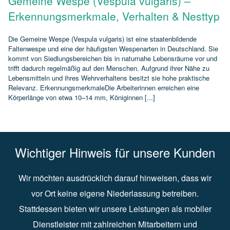
Gemeine Wespe (Vespula vulgaris) –
Erkennungsmerkmale, Verhalten & Nesttyp
Die Gemeine Wespe (Vespula vulgaris) ist eine staatenbildende
Faltenwespe und eine der häufigsten Wespenarten in Deutschland. Sie
kommt von Siedlungsbereichen bis in naturnahe Lebensräume vor und
trifft dadurch regelmäßig auf den Menschen. Aufgrund ihrer Nähe zu
Lebensmitteln und ihres Wehrverhaltens besitzt sie hohe praktische
Relevanz. ErkennungsmerkmaleDie Arbeiterinnen erreichen eine
Körperlänge von etwa 10–14 mm, Königinnen [...]
Wichtiger Hinweis für unsere Kunden
Wir möchten ausdrücklich darauf hinweisen, dass wir
vor Ort keine eigene Niederlassung betreiben.
Stattdessen bieten wir unsere Leistungen als mobiler
Dienstleister mit zahlreichen Mitarbeitern und