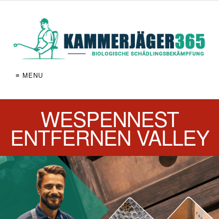
≡ MENU
WESPENNEST
ENTFERNEN VALLEY