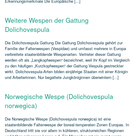
Erkennungsmerkmale Die Europäische [...]
Weitere Wespen der Gattung
Dolichovespula
Die Dolichovespula Gattung Die Gattung Dolichovespula gehört zur
Familie der Faltenwespen (Vespidae) und umfasst mehrere in Europa
verbreitete staatenbildende Wespenarten. Vertreter dieser Gattung
werden oft als „Langkopfwespen“ bezeichnet, weil ihr Kopf im Vergleich
zu den häufigen „Kurzkopfwespen“ der Gattung Vespula gestreckter
wirkt. Dolichovespula‑Arten bilden einjährige Staaten mit einer Königin
und Arbeiterinnen. Nur begattete Jungköniginnen überwintern [...]
Norwegische Wespe (Dolichovespula
norwegica)
Die Norwegische Wespe (Dolichovespula norwegica) ist eine
staatenbildende Faltenwespe der boreal‑temperaten Zonen Europas. In
Deutschland tritt sie vor allem in kühleren, strukturreichen Regionen