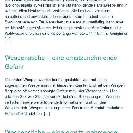
(Dolichovespula sylvestris) ist eine staatenbildende Faltenwespe und in
weiten Teilen Deutschlands verbreitet. Sie besiedelt vor allem
halboffene und bewaldete Lebensräume, kommt jedoch auch in
Siedlungsnähe vor. Für Menschen ist sie meist unauffällig, kann aber
bei Neststörungen stechen. Erkennungsmerkmale Arbeiterinnen der
Waldwespe erreichen eine Körperlänge von etwa 11–15 mm, Königinnen
[...]
Wespenstiche – eine ernstzunehmende
Gefahr
Die ersten Wespen wurden bereits gesichtet, was auf einen
sogenannten Wespensommer hindeuten könnte. Und mit den Wespen
fliegt eine oft vernachlässigte Gefahr mit – der Wespenstich. Hier
erfahren Sie, wie Sie sich korrekt bei einer Begegnung mit Wespen
verhalten, sowie weiterführende Informationen rund um den
Wespenstich. Wespen nicht anpusten. Das in der Atemluft enthaltene
Kohlendioxid reizt sie. [...]
Wespenstiche – eine ernstzunehmende