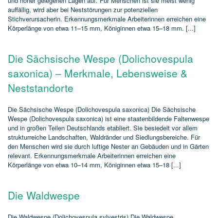
und höher gelegenen Lagen auf. Für Menschen ist sie meist wenig
auffällig, wird aber bei Neststörungen zur potenziellen
Stichverursacherin. Erkennungsmerkmale Arbeiterinnen erreichen eine
Körperlänge von etwa 11–15 mm, Königinnen etwa 15–18 mm. [...]
Die Sächsische Wespe (Dolichovespula
saxonica) – Merkmale, Lebensweise &
Neststandorte
Die Sächsische Wespe (Dolichovespula saxonica) Die Sächsische
Wespe (Dolichovespula saxonica) ist eine staatenbildende Faltenwespe
und in großen Teilen Deutschlands etabliert. Sie besiedelt vor allem
strukturreiche Landschaften, Waldränder und Siedlungsbereiche. Für
den Menschen wird sie durch luftige Nester an Gebäuden und in Gärten
relevant. Erkennungsmerkmale Arbeiterinnen erreichen eine
Körperlänge von etwa 10–14 mm, Königinnen etwa 15–18 [...]
Die Waldwespe
Die Waldwespe (Dolichovespula sylvestris) Die Waldwespe