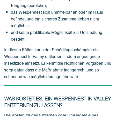
Eingangsbereiche),
das
Wespennest
sich
unmittelbar an oder im Haus
befindet
und
ein
sicheres
Zusammenleben
nicht
möglich
ist,
und
keine
praktikable
Möglichkeit
zur
Umsiedlung
besteht.
In diesen Fällen kann der Schädlingsbekämpfer ein
Wespennest in Valley entfernen, indem er geeignete
Insektizide einsetzt. Er kennt die rechtlichen Vorgaben und
sorgt dafür, dass die Maßnahme fachgerecht und so
schonend wie möglich durchgeführt wird.
WAS KOSTET ES, EIN WESPENNEST IN VALLEY
ENTFERNEN ZU LASSEN?
Die Kosten für das Entfernen oder Umsiedeln eines