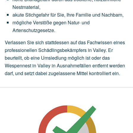
Nestmaterial,
akute
Stichgefahr
für
Sie,
Ihre
Familie
und
Nachbarn,
mögliche
Verstöße
gegen
Natur-
und
Artenschutzgesetze.
Verlassen Sie sich stattdessen auf das Fachwissen eines
professionellen Schädlingsbekämpfers in Valley. Er
beurteilt, ob eine
Umsiedlung
möglich ist oder das
Wespennest in Valley in Ausnahmefällen entfernt werden
darf, und setzt dabei zugelassene Mittel kontrolliert ein.