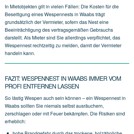
In Mietobjekten gilt in vielen Fällen: Die Kosten für die
Beseitigung eines Wespennests in Waabs trägt
grundsätzlich der
Vermieter
, sofern das Nest eine
Beeinträchtigung des vertragsgemäßen Gebrauchs
darstellt. Als Mieter sind Sie allerdings verpflichtet, das
Wespennest rechtzeitig zu melden, damit der Vermieter
handeln kann.
FAZIT: WESPENNEST IN WAABS IMMER VOM
PROFI ENTFERNEN LASSEN
So lästig Wespen auch sein können – ein Wespennest in
Waabs sollten Sie niemals selbst ausräuchern,
zerschlagen oder mit Feuer bekämpfen. Die Risiken sind
erheblich:
hohe
Brandgefahr
durch
das
trockene,
holzähnliche