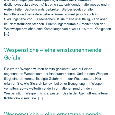
(Dolichovespula sylvestris) ist eine staatenbildende Faltenwespe und in
weiten Teilen Deutschlands verbreitet. Sie besiedelt vor allem
halboffene und bewaldete Lebensräume, kommt jedoch auch in
Siedlungsnähe vor. Für Menschen ist sie meist unauffällig, kann aber
bei Neststörungen stechen. Erkennungsmerkmale Arbeiterinnen der
Waldwespe erreichen eine Körperlänge von etwa 11–15 mm, Königinnen
[...]
Wespenstiche – eine ernstzunehmende
Gefahr
Die ersten Wespen wurden bereits gesichtet, was auf einen
sogenannten Wespensommer hindeuten könnte. Und mit den Wespen
fliegt eine oft vernachlässigte Gefahr mit – der Wespenstich. Hier
erfahren Sie, wie Sie sich korrekt bei einer Begegnung mit Wespen
verhalten, sowie weiterführende Informationen rund um den
Wespenstich. Wespen nicht anpusten. Das in der Atemluft enthaltene
Kohlendioxid reizt sie. [...]
Wespenstiche – eine ernstzunehmende