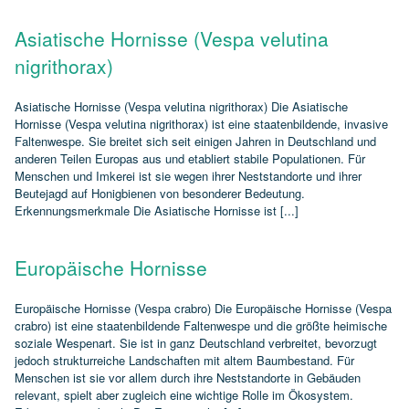
Asiatische Hornisse (Vespa velutina
nigrithorax)
Asiatische Hornisse (Vespa velutina nigrithorax) Die Asiatische
Hornisse (Vespa velutina nigrithorax) ist eine staatenbildende, invasive
Faltenwespe. Sie breitet sich seit einigen Jahren in Deutschland und
anderen Teilen Europas aus und etabliert stabile Populationen. Für
Menschen und Imkerei ist sie wegen ihrer Neststandorte und ihrer
Beutejagd auf Honigbienen von besonderer Bedeutung.
Erkennungsmerkmale Die Asiatische Hornisse ist [...]
Europäische Hornisse
Europäische Hornisse (Vespa crabro) Die Europäische Hornisse (Vespa
crabro) ist eine staatenbildende Faltenwespe und die größte heimische
soziale Wespenart. Sie ist in ganz Deutschland verbreitet, bevorzugt
jedoch strukturreiche Landschaften mit altem Baumbestand. Für
Menschen ist sie vor allem durch ihre Neststandorte in Gebäuden
relevant, spielt aber zugleich eine wichtige Rolle im Ökosystem.