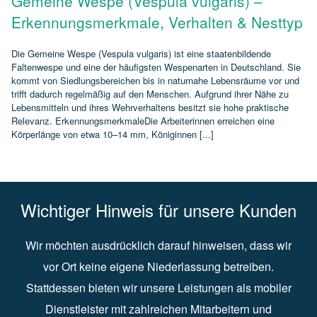
Gemeine Wespe (Vespula vulgaris) –
Erkennungsmerkmale, Verhalten & Nesttyp
Die Gemeine Wespe (Vespula vulgaris) ist eine staatenbildende
Faltenwespe und eine der häufigsten Wespenarten in Deutschland. Sie
kommt von Siedlungsbereichen bis in naturnahe Lebensräume vor und
trifft dadurch regelmäßig auf den Menschen. Aufgrund ihrer Nähe zu
Lebensmitteln und ihres Wehrverhaltens besitzt sie hohe praktische
Relevanz. ErkennungsmerkmaleDie Arbeiterinnen erreichen eine
Körperlänge von etwa 10–14 mm, Königinnen [...]
Wichtiger Hinweis für unsere Kunden
Wir möchten ausdrücklich darauf hinweisen, dass wir
vor Ort keine eigene Niederlassung betreiben.
Stattdessen bieten wir unsere Leistungen als mobiler
Dienstleister mit zahlreichen Mitarbeitern und