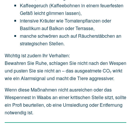
Kaffeegeruch
(Kaffeebohnen
in
einem
feuerfesten
Gefäß
leicht
glimmen
lassen),
intensive
Kräuter
wie
Tomatenpflanzen
oder
Basilikum
auf
Balkon
oder
Terrasse,
manche
schwören
auch
auf
Räucherstäbchen
an
strategischen
Stellen.
Wichtig ist zudem Ihr Verhalten:
Bewahren Sie Ruhe, schlagen Sie nicht nach den Wespen
und pusten Sie sie nicht an – das ausgeatmete CO₂ wirkt
wie ein Alarmsignal und macht die Tiere aggressiver.
Wenn diese Maßnahmen nicht ausreichen oder das
Wespennest in Waabs an einer kritischen Stelle sitzt, sollte
ein Profi beurteilen, ob eine Umsiedlung oder Entfernung
notwendig ist.