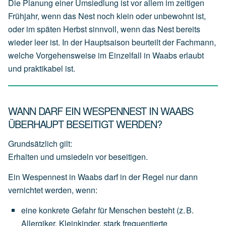
Die Planung einer Umsiedlung ist vor allem im zeitigen
Frühjahr, wenn das Nest noch klein oder unbewohnt ist,
oder im späten Herbst sinnvoll, wenn das Nest bereits
wieder leer ist. In der Hauptsaison beurteilt der Fachmann,
welche Vorgehensweise im Einzelfall in Waabs erlaubt
und praktikabel ist.
WANN DARF EIN WESPENNEST IN WAABS
ÜBERHAUPT BESEITIGT WERDEN?
Grundsätzlich gilt:
Erhalten und umsiedeln vor beseitigen.
Ein Wespennest in Waabs darf in der Regel nur dann
vernichtet werden, wenn:
eine
konkrete Gefahr für Menschen
besteht
(z.
B.
Allergiker,
Kleinkinder,
stark
frequentierte