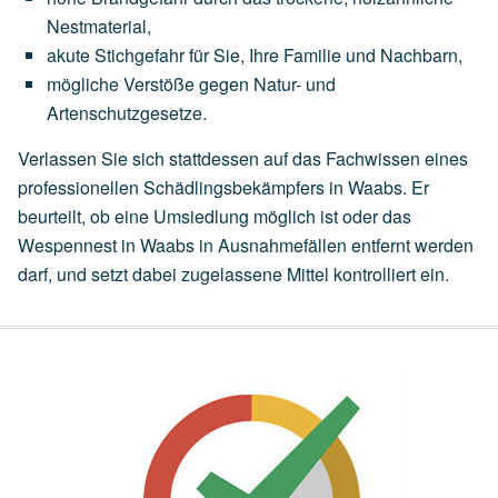
Nestmaterial,
akute
Stichgefahr
für
Sie,
Ihre
Familie
und
Nachbarn,
mögliche
Verstöße
gegen
Natur-
und
Artenschutzgesetze.
Verlassen Sie sich stattdessen auf das Fachwissen eines
professionellen Schädlingsbekämpfers in Waabs. Er
beurteilt, ob eine
Umsiedlung
möglich ist oder das
Wespennest in Waabs in Ausnahmefällen entfernt werden
darf, und setzt dabei zugelassene Mittel kontrolliert ein.