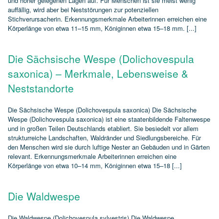
und höher gelegenen Lagen auf. Für Menschen ist sie meist wenig
auffällig, wird aber bei Neststörungen zur potenziellen
Stichverursacherin. Erkennungsmerkmale Arbeiterinnen erreichen eine
Körperlänge von etwa 11–15 mm, Königinnen etwa 15–18 mm. [...]
Die Sächsische Wespe (Dolichovespula
saxonica) – Merkmale, Lebensweise &
Neststandorte
Die Sächsische Wespe (Dolichovespula saxonica) Die Sächsische
Wespe (Dolichovespula saxonica) ist eine staatenbildende Faltenwespe
und in großen Teilen Deutschlands etabliert. Sie besiedelt vor allem
strukturreiche Landschaften, Waldränder und Siedlungsbereiche. Für
den Menschen wird sie durch luftige Nester an Gebäuden und in Gärten
relevant. Erkennungsmerkmale Arbeiterinnen erreichen eine
Körperlänge von etwa 10–14 mm, Königinnen etwa 15–18 [...]
Die Waldwespe
Die Waldwespe (Dolichovespula sylvestris) Die Waldwespe