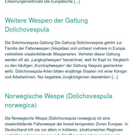
Erkennungsmerkmale Die Europäische [...]
Weitere Wespen der Gattung
Dolichovespula
Die Dolichovespula Gattung Die Gattung Dolichovespula gehört zur
Familie der Faltenwespen (Vespidae) und umfasst mehrere in Europa
verbreitete staatenbildende Wespenarten. Vertreter dieser Gattung
werden oft als „Langkopfwespen“ bezeichnet, weil ihr Kopf im Vergleich
zu den häufigen „Kurzkopfwespen“ der Gattung Vespula gestreckter
wirkt. Dolichovespula‑Arten bilden einjährige Staaten mit einer Königin
und Arbeiterinnen. Nur begattete Jungköniginnen überwintern [...]
Norwegische Wespe (Dolichovespula
norwegica)
Die Norwegische Wespe (Dolichovespula norwegica) ist eine
staatenbildende Faltenwespe der boreal‑temperaten Zonen Europas. In
Deutschland tritt sie vor allem in kühleren, strukturreichen Regionen