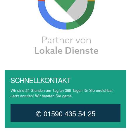
SCHNELLKONTAKT
Wir sind 24 Stunden am Tag an 365 Tagen für Sie erreichbar.
Jetzt anrufen! Wir beraten Sie gerne.
✆ 01590 435 54 25