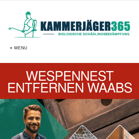
≡ MENU
WESPENNEST
ENTFERNEN WAABS