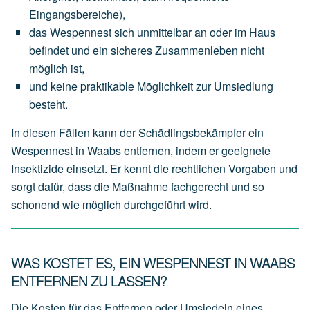
Eingangsbereiche),
das
Wespennest
sich
unmittelbar an oder im Haus
befindet
und
ein
sicheres
Zusammenleben
nicht
möglich
ist,
und
keine
praktikable
Möglichkeit
zur
Umsiedlung
besteht.
In diesen Fällen kann der Schädlingsbekämpfer ein
Wespennest in Waabs entfernen, indem er geeignete
Insektizide einsetzt. Er kennt die rechtlichen Vorgaben und
sorgt dafür, dass die Maßnahme fachgerecht und so
schonend wie möglich durchgeführt wird.
WAS KOSTET ES, EIN WESPENNEST IN WAABS
ENTFERNEN ZU LASSEN?
Die Kosten für das Entfernen oder Umsiedeln eines