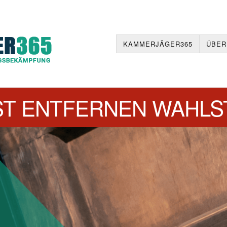
KAMMERJÄGER365
ÜBER
T ENTFERNEN WAHLST