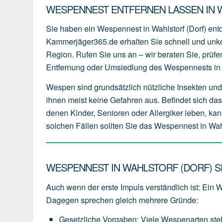
WESPENNEST ENTFERNEN LASSEN IN W
Sie haben ein Wespennest in Wahlstorf (Dorf) ent
Kammerjäger365.de erhalten Sie schnell und unko
Region. Rufen Sie uns an – wir beraten Sie, prüfen
Entfernung oder Umsiedlung des Wespennests in W
Wespen sind grundsätzlich nützliche Insekten und 
ihnen meist keine Gefahren aus. Befindet sich da
denen Kinder, Senioren oder Allergiker leben, kan
solchen Fällen sollten Sie das Wespennest in Wahl
WESPENNEST IN WAHLSTORF (DORF) S
Auch wenn der erste Impuls verständlich ist: Ein W
Dagegen sprechen gleich mehrere Gründe:
Gesetzliche Vorgaben
:
Viele
Wespenarten
st