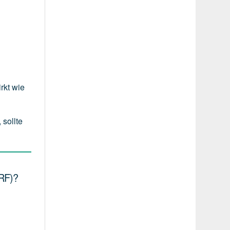
rkt wie
 sollte
RF)?