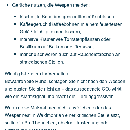
Gerüche nutzen, die Wespen meiden
:
frischer,
in
Scheiben
geschnittener
Knoblauch
,
Kaffeegeruch
(Kaffeebohnen
in
einem
feuerfesten
Gefäß
leicht
glimmen
lassen),
intensive
Kräuter
wie
Tomatenpflanzen
oder
Basilikum
auf
Balkon
oder
Terrasse,
manche
schwören
auch
auf
Räucherstäbchen
an
strategischen
Stellen.
Wichtig ist zudem Ihr Verhalten:
Bewahren Sie Ruhe, schlagen Sie nicht nach den Wespen
und pusten Sie sie nicht an – das ausgeatmete CO₂ wirkt
wie ein Alarmsignal und macht die Tiere aggressiver.
Wenn diese Maßnahmen nicht ausreichen oder das
Wespennest in Waldmohr an einer kritischen Stelle sitzt,
sollte ein Profi beurteilen, ob eine Umsiedlung oder