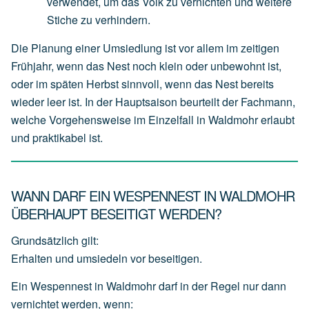
verwendet,
um
das
Volk
zu
vernichten
und
weitere
Stiche
zu
verhindern.
Die Planung einer Umsiedlung ist vor allem im zeitigen
Frühjahr, wenn das Nest noch klein oder unbewohnt ist,
oder im späten Herbst sinnvoll, wenn das Nest bereits
wieder leer ist. In der Hauptsaison beurteilt der Fachmann,
welche Vorgehensweise im Einzelfall in Waldmohr erlaubt
und praktikabel ist.
WANN DARF EIN WESPENNEST IN WALDMOHR
ÜBERHAUPT BESEITIGT WERDEN?
Grundsätzlich gilt:
Erhalten und umsiedeln vor beseitigen.
Ein Wespennest in Waldmohr darf in der Regel nur dann
vernichtet werden, wenn: