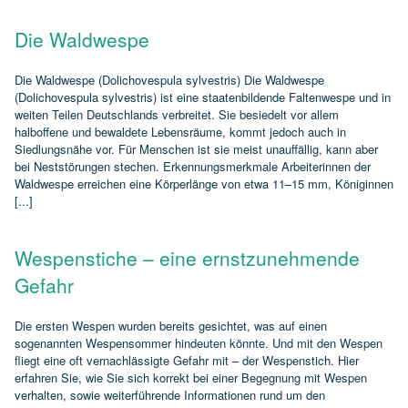
Die Waldwespe
Die Waldwespe (Dolichovespula sylvestris) Die Waldwespe
(Dolichovespula sylvestris) ist eine staatenbildende Faltenwespe und in
weiten Teilen Deutschlands verbreitet. Sie besiedelt vor allem
halboffene und bewaldete Lebensräume, kommt jedoch auch in
Siedlungsnähe vor. Für Menschen ist sie meist unauffällig, kann aber
bei Neststörungen stechen. Erkennungsmerkmale Arbeiterinnen der
Waldwespe erreichen eine Körperlänge von etwa 11–15 mm, Königinnen
[...]
Wespenstiche – eine ernstzunehmende
Gefahr
Die ersten Wespen wurden bereits gesichtet, was auf einen
sogenannten Wespensommer hindeuten könnte. Und mit den Wespen
fliegt eine oft vernachlässigte Gefahr mit – der Wespenstich. Hier
erfahren Sie, wie Sie sich korrekt bei einer Begegnung mit Wespen
verhalten, sowie weiterführende Informationen rund um den