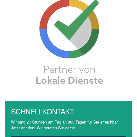
SCHNELLKONTAKT
Wir sind 24 Stunden am Tag an 365 Tagen für Sie erreichbar.
Jetzt anrufen! Wir beraten Sie gerne.