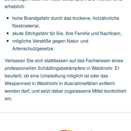
erheblich:
hohe
Brandgefahr
durch
das
trockene,
holzähnliche
Nestmaterial,
akute
Stichgefahr
für
Sie,
Ihre
Familie
und
Nachbarn,
mögliche
Verstöße
gegen
Natur-
und
Artenschutzgesetze.
Verlassen Sie sich stattdessen auf das Fachwissen eines
professionellen Schädlingsbekämpfers in Waldmohr. Er
beurteilt, ob eine
Umsiedlung
möglich ist oder das
Wespennest in Waldmohr in Ausnahmefällen entfernt
werden darf, und setzt dabei zugelassene Mittel kontrolliert
ein.