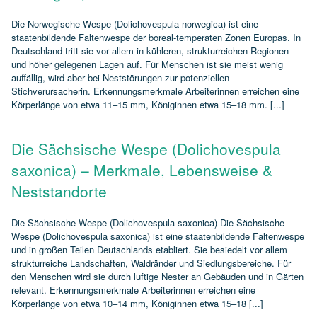
Die Norwegische Wespe (Dolichovespula norwegica) ist eine
staatenbildende Faltenwespe der boreal‑temperaten Zonen Europas. In
Deutschland tritt sie vor allem in kühleren, strukturreichen Regionen
und höher gelegenen Lagen auf. Für Menschen ist sie meist wenig
auffällig, wird aber bei Neststörungen zur potenziellen
Stichverursacherin. Erkennungsmerkmale Arbeiterinnen erreichen eine
Körperlänge von etwa 11–15 mm, Königinnen etwa 15–18 mm. [...]
Die Sächsische Wespe (Dolichovespula
saxonica) – Merkmale, Lebensweise &
Neststandorte
Die Sächsische Wespe (Dolichovespula saxonica) Die Sächsische
Wespe (Dolichovespula saxonica) ist eine staatenbildende Faltenwespe
und in großen Teilen Deutschlands etabliert. Sie besiedelt vor allem
strukturreiche Landschaften, Waldränder und Siedlungsbereiche. Für
den Menschen wird sie durch luftige Nester an Gebäuden und in Gärten
relevant. Erkennungsmerkmale Arbeiterinnen erreichen eine
Körperlänge von etwa 10–14 mm, Königinnen etwa 15–18 [...]