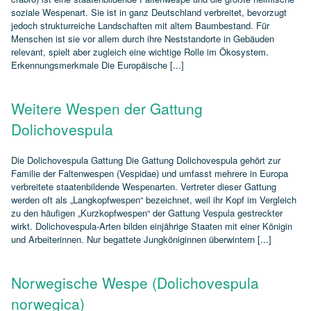
soziale Wespenart. Sie ist in ganz Deutschland verbreitet, bevorzugt
jedoch strukturreiche Landschaften mit altem Baumbestand. Für
Menschen ist sie vor allem durch ihre Neststandorte in Gebäuden
relevant, spielt aber zugleich eine wichtige Rolle im Ökosystem.
Erkennungsmerkmale Die Europäische [...]
Weitere Wespen der Gattung
Dolichovespula
Die Dolichovespula Gattung Die Gattung Dolichovespula gehört zur
Familie der Faltenwespen (Vespidae) und umfasst mehrere in Europa
verbreitete staatenbildende Wespenarten. Vertreter dieser Gattung
werden oft als „Langkopfwespen“ bezeichnet, weil ihr Kopf im Vergleich
zu den häufigen „Kurzkopfwespen“ der Gattung Vespula gestreckter
wirkt. Dolichovespula‑Arten bilden einjährige Staaten mit einer Königin
und Arbeiterinnen. Nur begattete Jungköniginnen überwintern [...]
Norwegische Wespe (Dolichovespula
norwegica)