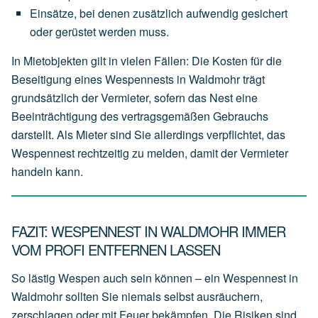
Einsätze,
bei
denen
zusätzlich
aufwendig
gesichert
oder
gerüstet
werden
muss.
In Mietobjekten gilt in vielen Fällen: Die Kosten für die
Beseitigung eines Wespennests in Waldmohr trägt
grundsätzlich der
Vermieter
, sofern das Nest eine
Beeinträchtigung des vertragsgemäßen Gebrauchs
darstellt. Als Mieter sind Sie allerdings verpflichtet, das
Wespennest rechtzeitig zu melden, damit der Vermieter
handeln kann.
FAZIT: WESPENNEST IN WALDMOHR IMMER
VOM PROFI ENTFERNEN LASSEN
So lästig Wespen auch sein können – ein Wespennest in
Waldmohr sollten Sie niemals selbst ausräuchern,
zerschlagen oder mit Feuer bekämpfen. Die Risiken sind