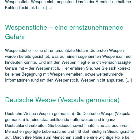
Wespenstich. Wespen nicht anpusten. Das in der Atemluft enthaltene
Kohlendioxid reizt sie. [...]
Wespenstiche – eine ernstzunehmende
Gefahr
Wespenstiche – eine oft unterschätzte Gefahr Die ersten Wespen
wurden bereits gesichtet, was auf einen sogenannten Wespensommer
hindeuten könnte. Und mit den Wespen fliegt eine oft vernachlässigte
Gefahr mit – der Wespenstich. Hier erfahren Sie, wie Sie sich korrekt
bei einer Begegnung mit Wespen verhalten, sowie weiterführende
Informationen rund um den Wespenstich. Wespen nicht anpusten. [...]
Deutsche Wespe (Vespula germanica)
Deutsche Wespe (Vespula germanica) Die Deutsche Wespe (Vespula
germanica) ist eine staatenbildende Faltenwespe und in ganz
Deutschland verbreitet. Sie besiedelt sowohl natürliche als auch vom
Menschen geprägte Lebensräume und tritt dort häufig in Siedlungsnähe
auf. Durch ihre Nähe zum Menschen spielt sie eine wichtige Rolle bei