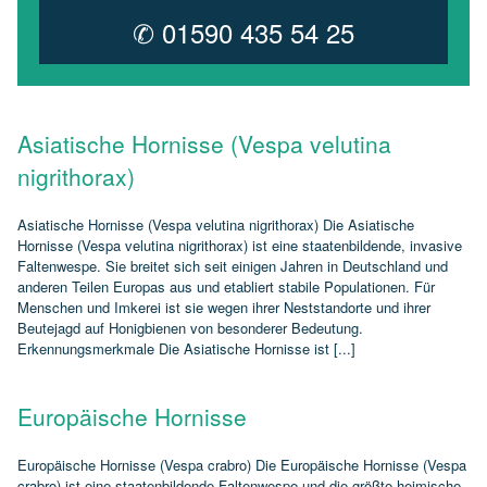
✆ 01590 435 54 25
Asiatische Hornisse (Vespa velutina
nigrithorax)
Asiatische Hornisse (Vespa velutina nigrithorax) Die Asiatische
Hornisse (Vespa velutina nigrithorax) ist eine staatenbildende, invasive
Faltenwespe. Sie breitet sich seit einigen Jahren in Deutschland und
anderen Teilen Europas aus und etabliert stabile Populationen. Für
Menschen und Imkerei ist sie wegen ihrer Neststandorte und ihrer
Beutejagd auf Honigbienen von besonderer Bedeutung.
Erkennungsmerkmale Die Asiatische Hornisse ist [...]
Europäische Hornisse
Europäische Hornisse (Vespa crabro) Die Europäische Hornisse (Vespa
crabro) ist eine staatenbildende Faltenwespe und die größte heimische