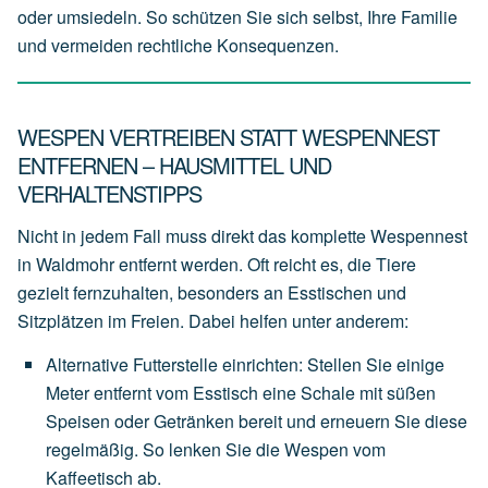
oder umsiedeln. So schützen Sie sich selbst, Ihre Familie
und vermeiden rechtliche Konsequenzen.
WESPEN VERTREIBEN STATT WESPENNEST
ENTFERNEN – HAUSMITTEL UND
VERHALTENSTIPPS
Nicht in jedem Fall muss direkt das komplette Wespennest
in Waldmohr entfernt werden. Oft reicht es, die Tiere
gezielt fernzuhalten, besonders an Esstischen und
Sitzplätzen im Freien. Dabei helfen unter anderem:
Alternative Futterstelle einrichten
:
Stellen
Sie
einige
Meter
entfernt
vom
Esstisch
eine
Schale
mit
süßen
Speisen
oder
Getränken
bereit
und
erneuern
Sie
diese
regelmäßig.
So
lenken
Sie
die
Wespen
vom
Kaffeetisch
ab.