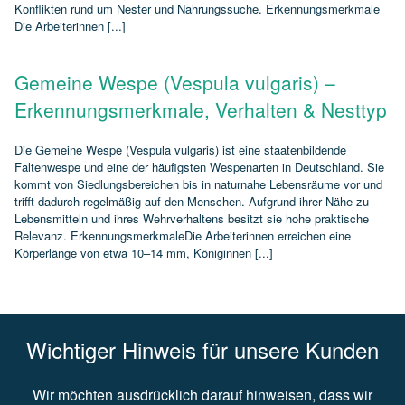
Konflikten rund um Nester und Nahrungssuche. Erkennungsmerkmale
Die Arbeiterinnen [...]
Gemeine Wespe (Vespula vulgaris) –
Erkennungsmerkmale, Verhalten & Nesttyp
Die Gemeine Wespe (Vespula vulgaris) ist eine staatenbildende
Faltenwespe und eine der häufigsten Wespenarten in Deutschland. Sie
kommt von Siedlungsbereichen bis in naturnahe Lebensräume vor und
trifft dadurch regelmäßig auf den Menschen. Aufgrund ihrer Nähe zu
Lebensmitteln und ihres Wehrverhaltens besitzt sie hohe praktische
Relevanz. ErkennungsmerkmaleDie Arbeiterinnen erreichen eine
Körperlänge von etwa 10–14 mm, Königinnen [...]
Wichtiger Hinweis für unsere Kunden
Wir möchten ausdrücklich darauf hinweisen, dass wir