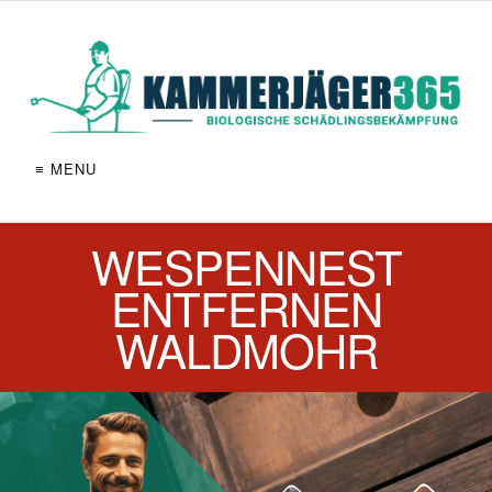
≡ MENU
WESPENNEST
ENTFERNEN
WALDMOHR