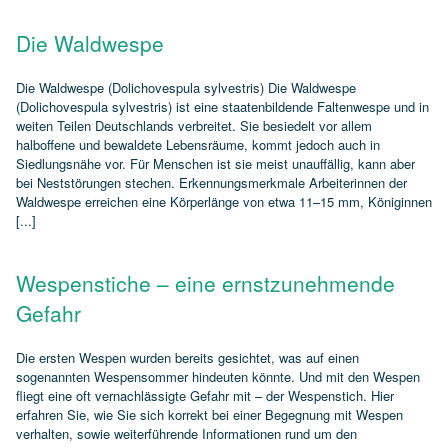
Die Waldwespe
Die Waldwespe (Dolichovespula sylvestris) Die Waldwespe
(Dolichovespula sylvestris) ist eine staatenbildende Faltenwespe und in
weiten Teilen Deutschlands verbreitet. Sie besiedelt vor allem
halboffene und bewaldete Lebensräume, kommt jedoch auch in
Siedlungsnähe vor. Für Menschen ist sie meist unauffällig, kann aber
bei Neststörungen stechen. Erkennungsmerkmale Arbeiterinnen der
Waldwespe erreichen eine Körperlänge von etwa 11–15 mm, Königinnen
[...]
Wespenstiche – eine ernstzunehmende
Gefahr
Die ersten Wespen wurden bereits gesichtet, was auf einen
sogenannten Wespensommer hindeuten könnte. Und mit den Wespen
fliegt eine oft vernachlässigte Gefahr mit – der Wespenstich. Hier
erfahren Sie, wie Sie sich korrekt bei einer Begegnung mit Wespen
verhalten, sowie weiterführende Informationen rund um den