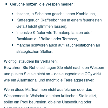
Gerüche nutzen, die Wespen meiden
:
frischer,
in
Scheiben
geschnittener
Knoblauch
,
Kaffeegeruch
(Kaffeebohnen
in
einem
feuerfesten
Gefäß
leicht
glimmen
lassen),
intensive
Kräuter
wie
Tomatenpflanzen
oder
Basilikum
auf
Balkon
oder
Terrasse,
manche
schwören
auch
auf
Räucherstäbchen
an
strategischen
Stellen.
Wichtig ist zudem Ihr Verhalten:
Bewahren Sie Ruhe, schlagen Sie nicht nach den Wespen
und pusten Sie sie nicht an – das ausgeatmete CO₂ wirkt
wie ein Alarmsignal und macht die Tiere aggressiver.
Wenn diese Maßnahmen nicht ausreichen oder das
Wespennest in Walsdorf an einer kritischen Stelle sitzt,
sollte ein Profi beurteilen, ob eine Umsiedlung oder