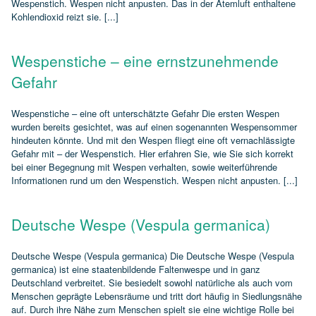
Wespenstich. Wespen nicht anpusten. Das in der Atemluft enthaltene
Kohlendioxid reizt sie. [...]
Wespenstiche – eine ernstzunehmende
Gefahr
Wespenstiche – eine oft unterschätzte Gefahr Die ersten Wespen
wurden bereits gesichtet, was auf einen sogenannten Wespensommer
hindeuten könnte. Und mit den Wespen fliegt eine oft vernachlässigte
Gefahr mit – der Wespenstich. Hier erfahren Sie, wie Sie sich korrekt
bei einer Begegnung mit Wespen verhalten, sowie weiterführende
Informationen rund um den Wespenstich. Wespen nicht anpusten. [...]
Deutsche Wespe (Vespula germanica)
Deutsche Wespe (Vespula germanica) Die Deutsche Wespe (Vespula
germanica) ist eine staatenbildende Faltenwespe und in ganz
Deutschland verbreitet. Sie besiedelt sowohl natürliche als auch vom
Menschen geprägte Lebensräume und tritt dort häufig in Siedlungsnähe
auf. Durch ihre Nähe zum Menschen spielt sie eine wichtige Rolle bei