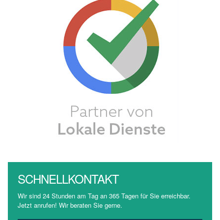
SCHNELLKONTAKT
Wir sind 24 Stunden am Tag an 365 Tagen für Sie erreichbar.
Jetzt anrufen! Wir beraten Sie gerne.