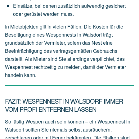
Einsätze,
bei
denen
zusätzlich
aufwendig
gesichert
oder
gerüstet
werden
muss.
In Mietobjekten gilt in vielen Fällen: Die Kosten für die
Beseitigung eines Wespennests in Walsdorf trägt
grundsätzlich der
Vermieter
, sofern das Nest eine
Beeinträchtigung des vertragsgemäßen Gebrauchs
darstellt. Als Mieter sind Sie allerdings verpflichtet, das
Wespennest rechtzeitig zu melden, damit der Vermieter
handeln kann.
FAZIT: WESPENNEST IN WALSDORF IMMER
VOM PROFI ENTFERNEN LASSEN
So lästig Wespen auch sein können – ein Wespennest in
Walsdorf sollten Sie niemals selbst ausräuchern,
zerschlagen oder mit Feuer bekämpfen. Die Risiken sind