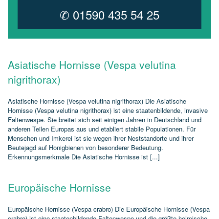
✆ 01590 435 54 25
Asiatische Hornisse (Vespa velutina
nigrithorax)
Asiatische Hornisse (Vespa velutina nigrithorax) Die Asiatische
Hornisse (Vespa velutina nigrithorax) ist eine staatenbildende, invasive
Faltenwespe. Sie breitet sich seit einigen Jahren in Deutschland und
anderen Teilen Europas aus und etabliert stabile Populationen. Für
Menschen und Imkerei ist sie wegen ihrer Neststandorte und ihrer
Beutejagd auf Honigbienen von besonderer Bedeutung.
Erkennungsmerkmale Die Asiatische Hornisse ist [...]
Europäische Hornisse
Europäische Hornisse (Vespa crabro) Die Europäische Hornisse (Vespa
crabro) ist eine staatenbildende Faltenwespe und die größte heimische