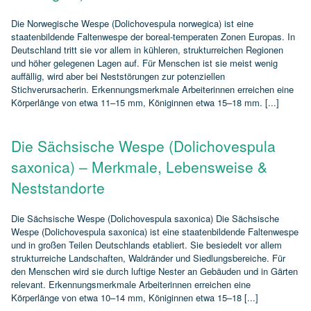
Die Norwegische Wespe (Dolichovespula norwegica) ist eine
staatenbildende Faltenwespe der boreal‑temperaten Zonen Europas. In
Deutschland tritt sie vor allem in kühleren, strukturreichen Regionen
und höher gelegenen Lagen auf. Für Menschen ist sie meist wenig
auffällig, wird aber bei Neststörungen zur potenziellen
Stichverursacherin. Erkennungsmerkmale Arbeiterinnen erreichen eine
Körperlänge von etwa 11–15 mm, Königinnen etwa 15–18 mm. [...]
Die Sächsische Wespe (Dolichovespula
saxonica) – Merkmale, Lebensweise &
Neststandorte
Die Sächsische Wespe (Dolichovespula saxonica) Die Sächsische
Wespe (Dolichovespula saxonica) ist eine staatenbildende Faltenwespe
und in großen Teilen Deutschlands etabliert. Sie besiedelt vor allem
strukturreiche Landschaften, Waldränder und Siedlungsbereiche. Für
den Menschen wird sie durch luftige Nester an Gebäuden und in Gärten
relevant. Erkennungsmerkmale Arbeiterinnen erreichen eine
Körperlänge von etwa 10–14 mm, Königinnen etwa 15–18 [...]