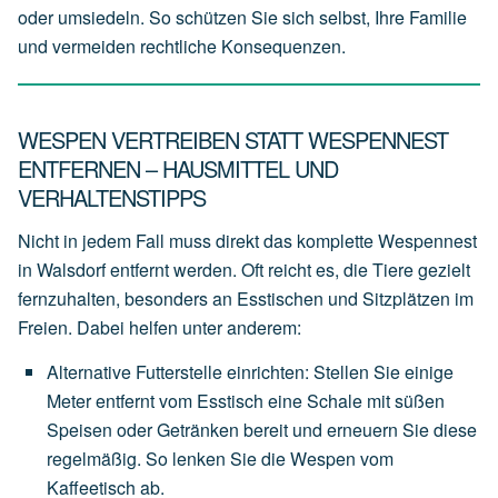
oder umsiedeln. So schützen Sie sich selbst, Ihre Familie
und vermeiden rechtliche Konsequenzen.
WESPEN VERTREIBEN STATT WESPENNEST
ENTFERNEN – HAUSMITTEL UND
VERHALTENSTIPPS
Nicht in jedem Fall muss direkt das komplette Wespennest
in Walsdorf entfernt werden. Oft reicht es, die Tiere gezielt
fernzuhalten, besonders an Esstischen und Sitzplätzen im
Freien. Dabei helfen unter anderem:
Alternative Futterstelle einrichten
:
Stellen
Sie
einige
Meter
entfernt
vom
Esstisch
eine
Schale
mit
süßen
Speisen
oder
Getränken
bereit
und
erneuern
Sie
diese
regelmäßig.
So
lenken
Sie
die
Wespen
vom
Kaffeetisch
ab.