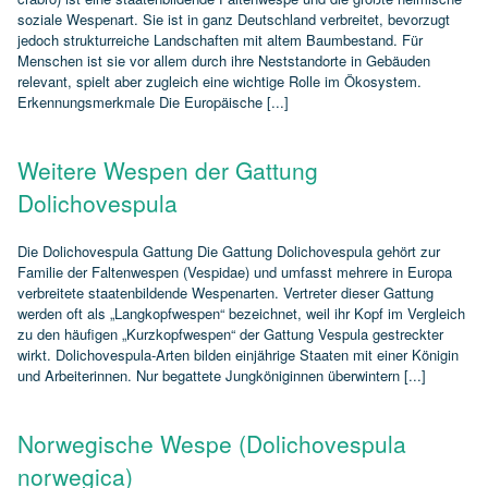
soziale Wespenart. Sie ist in ganz Deutschland verbreitet, bevorzugt
jedoch strukturreiche Landschaften mit altem Baumbestand. Für
Menschen ist sie vor allem durch ihre Neststandorte in Gebäuden
relevant, spielt aber zugleich eine wichtige Rolle im Ökosystem.
Erkennungsmerkmale Die Europäische [...]
Weitere Wespen der Gattung
Dolichovespula
Die Dolichovespula Gattung Die Gattung Dolichovespula gehört zur
Familie der Faltenwespen (Vespidae) und umfasst mehrere in Europa
verbreitete staatenbildende Wespenarten. Vertreter dieser Gattung
werden oft als „Langkopfwespen“ bezeichnet, weil ihr Kopf im Vergleich
zu den häufigen „Kurzkopfwespen“ der Gattung Vespula gestreckter
wirkt. Dolichovespula‑Arten bilden einjährige Staaten mit einer Königin
und Arbeiterinnen. Nur begattete Jungköniginnen überwintern [...]
Norwegische Wespe (Dolichovespula
norwegica)