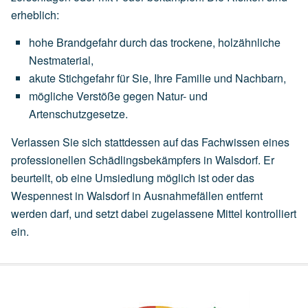
erheblich:
hohe
Brandgefahr
durch
das
trockene,
holzähnliche
Nestmaterial,
akute
Stichgefahr
für
Sie,
Ihre
Familie
und
Nachbarn,
mögliche
Verstöße
gegen
Natur-
und
Artenschutzgesetze.
Verlassen Sie sich stattdessen auf das Fachwissen eines
professionellen Schädlingsbekämpfers in Walsdorf. Er
beurteilt, ob eine
Umsiedlung
möglich ist oder das
Wespennest in Walsdorf in Ausnahmefällen entfernt
werden darf, und setzt dabei zugelassene Mittel kontrolliert
ein.