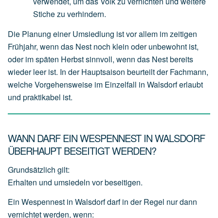
verwendet,
um
das
Volk
zu
vernichten
und
weitere
Stiche
zu
verhindern.
Die Planung einer Umsiedlung ist vor allem im zeitigen
Frühjahr, wenn das Nest noch klein oder unbewohnt ist,
oder im späten Herbst sinnvoll, wenn das Nest bereits
wieder leer ist. In der Hauptsaison beurteilt der Fachmann,
welche Vorgehensweise im Einzelfall in Walsdorf erlaubt
und praktikabel ist.
WANN DARF EIN WESPENNEST IN WALSDORF
ÜBERHAUPT BESEITIGT WERDEN?
Grundsätzlich gilt:
Erhalten und umsiedeln vor beseitigen.
Ein Wespennest in Walsdorf darf in der Regel nur dann
vernichtet werden, wenn: