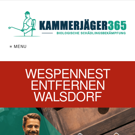
≡ MENU
WESPENNEST
ENTFERNEN
WALSDORF