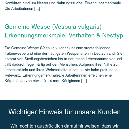
Konflikten rund um Nester und Nahrungssuche. Erkennungsmerkmale
Die Arbeiterinnen [...]
Gemeine Wespe (Vespula vulgaris) –
Erkennungsmerkmale, Verhalten & Nesttyp
Die Gemeine Wespe (Vespula vulgaris) ist eine staatenbildende
Faltenwespe und eine der häufigsten Wespenarten in Deutschland. Sie
kommt von Siedlungsbereichen bis in naturnahe Lebensräume vor und
trifft dadurch regelmäßig auf den Menschen. Aufgrund ihrer Nähe zu
Lebensmitteln und ihres Wehrverhaltens besitzt sie hohe praktische
Relevanz. ErkennungsmerkmaleDie Arbeiterinnen erreichen eine
Körperlänge von etwa 10–14 mm, Königinnen [...]
Wichtiger Hinweis für unsere Kunden
Wir möchten ausdrücklich darauf hinweisen, dass wir