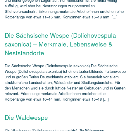
und höher gelegenen Lagen auf. Für Menschen ist sie meist wenig
auffällig, wird aber bei Neststörungen zur potenziellen
Stichverursacherin. Erkennungsmerkmale Arbeiterinnen erreichen eine
Körperlänge von etwa 11–15 mm, Königinnen etwa 15–18 mm. [...]
Die Sächsische Wespe (Dolichovespula
saxonica) – Merkmale, Lebensweise &
Neststandorte
Die Sächsische Wespe (Dolichovespula saxonica) Die Sächsische
Wespe (Dolichovespula saxonica) ist eine staatenbildende Faltenwespe
und in großen Teilen Deutschlands etabliert. Sie besiedelt vor allem
strukturreiche Landschaften, Waldränder und Siedlungsbereiche. Für
den Menschen wird sie durch luftige Nester an Gebäuden und in Gärten
relevant. Erkennungsmerkmale Arbeiterinnen erreichen eine
Körperlänge von etwa 10–14 mm, Königinnen etwa 15–18 [...]
Die Waldwespe
Die Waldwespe (Dolichovespula sylvestris) Die Waldwespe