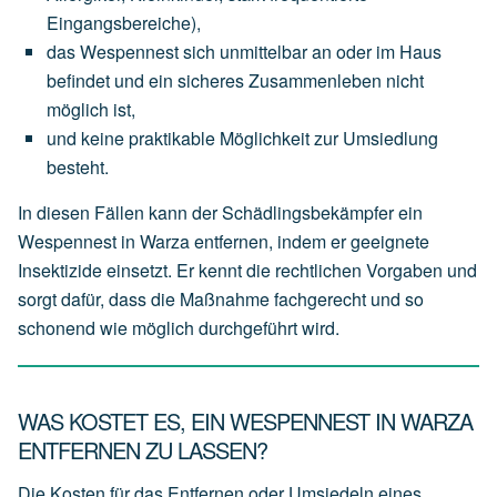
Eingangsbereiche),
das
Wespennest
sich
unmittelbar an oder im Haus
befindet
und
ein
sicheres
Zusammenleben
nicht
möglich
ist,
und
keine
praktikable
Möglichkeit
zur
Umsiedlung
besteht.
In diesen Fällen kann der Schädlingsbekämpfer ein
Wespennest in Warza entfernen, indem er geeignete
Insektizide einsetzt. Er kennt die rechtlichen Vorgaben und
sorgt dafür, dass die Maßnahme fachgerecht und so
schonend wie möglich durchgeführt wird.
WAS KOSTET ES, EIN WESPENNEST IN WARZA
ENTFERNEN ZU LASSEN?
Die Kosten für das Entfernen oder Umsiedeln eines