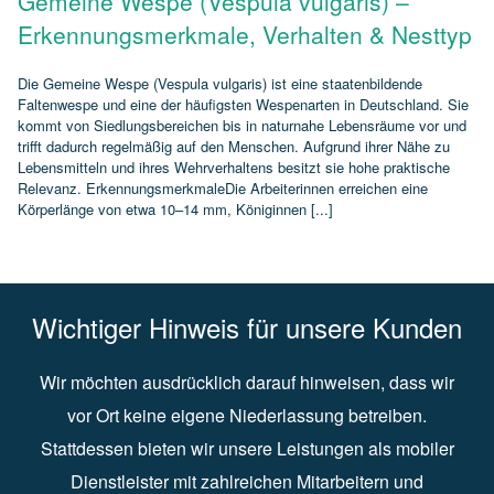
Gemeine Wespe (Vespula vulgaris) –
Erkennungsmerkmale, Verhalten & Nesttyp
Die Gemeine Wespe (Vespula vulgaris) ist eine staatenbildende
Faltenwespe und eine der häufigsten Wespenarten in Deutschland. Sie
kommt von Siedlungsbereichen bis in naturnahe Lebensräume vor und
trifft dadurch regelmäßig auf den Menschen. Aufgrund ihrer Nähe zu
Lebensmitteln und ihres Wehrverhaltens besitzt sie hohe praktische
Relevanz. ErkennungsmerkmaleDie Arbeiterinnen erreichen eine
Körperlänge von etwa 10–14 mm, Königinnen [...]
Wichtiger Hinweis für unsere Kunden
Wir möchten ausdrücklich darauf hinweisen, dass wir
vor Ort keine eigene Niederlassung betreiben.
Stattdessen bieten wir unsere Leistungen als mobiler
Dienstleister mit zahlreichen Mitarbeitern und