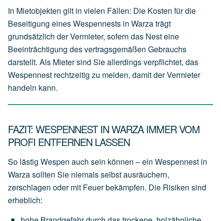
In Mietobjekten gilt in vielen Fällen: Die Kosten für die
Beseitigung eines Wespennests in Warza trägt
grundsätzlich der
Vermieter
, sofern das Nest eine
Beeinträchtigung des vertragsgemäßen Gebrauchs
darstellt. Als Mieter sind Sie allerdings verpflichtet, das
Wespennest rechtzeitig zu melden, damit der Vermieter
handeln kann.
FAZIT: WESPENNEST IN WARZA IMMER VOM
PROFI ENTFERNEN LASSEN
So lästig Wespen auch sein können – ein Wespennest in
Warza sollten Sie niemals selbst ausräuchern,
zerschlagen oder mit Feuer bekämpfen. Die Risiken sind
erheblich:
hohe
Brandgefahr
durch
das
trockene,
holzähnliche