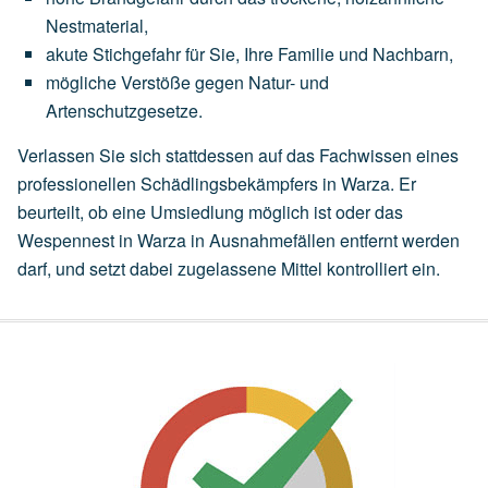
Nestmaterial,
akute
Stichgefahr
für
Sie,
Ihre
Familie
und
Nachbarn,
mögliche
Verstöße
gegen
Natur-
und
Artenschutzgesetze.
Verlassen Sie sich stattdessen auf das Fachwissen eines
professionellen Schädlingsbekämpfers in Warza. Er
beurteilt, ob eine
Umsiedlung
möglich ist oder das
Wespennest in Warza in Ausnahmefällen entfernt werden
darf, und setzt dabei zugelassene Mittel kontrolliert ein.