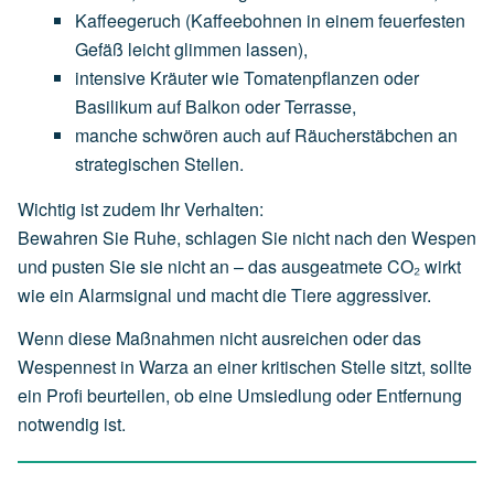
Kaffeegeruch
(Kaffeebohnen
in
einem
feuerfesten
Gefäß
leicht
glimmen
lassen),
intensive
Kräuter
wie
Tomatenpflanzen
oder
Basilikum
auf
Balkon
oder
Terrasse,
manche
schwören
auch
auf
Räucherstäbchen
an
strategischen
Stellen.
Wichtig ist zudem Ihr Verhalten:
Bewahren Sie Ruhe, schlagen Sie nicht nach den Wespen
und pusten Sie sie nicht an – das ausgeatmete CO₂ wirkt
wie ein Alarmsignal und macht die Tiere aggressiver.
Wenn diese Maßnahmen nicht ausreichen oder das
Wespennest in Warza an einer kritischen Stelle sitzt, sollte
ein Profi beurteilen, ob eine Umsiedlung oder Entfernung
notwendig ist.