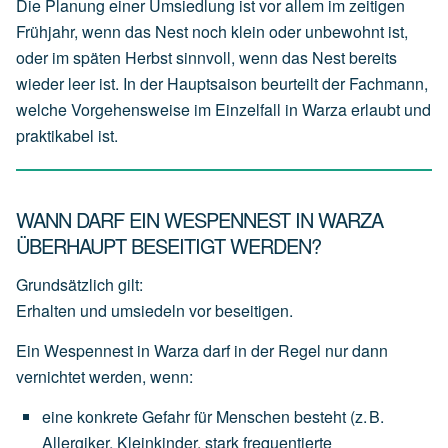
Die Planung einer Umsiedlung ist vor allem im zeitigen
Frühjahr, wenn das Nest noch klein oder unbewohnt ist,
oder im späten Herbst sinnvoll, wenn das Nest bereits
wieder leer ist. In der Hauptsaison beurteilt der Fachmann,
welche Vorgehensweise im Einzelfall in Warza erlaubt und
praktikabel ist.
WANN DARF EIN WESPENNEST IN WARZA
ÜBERHAUPT BESEITIGT WERDEN?
Grundsätzlich gilt:
Erhalten und umsiedeln vor beseitigen.
Ein Wespennest in Warza darf in der Regel nur dann
vernichtet werden, wenn:
eine
konkrete Gefahr für Menschen
besteht
(z.
B.
Allergiker,
Kleinkinder,
stark
frequentierte