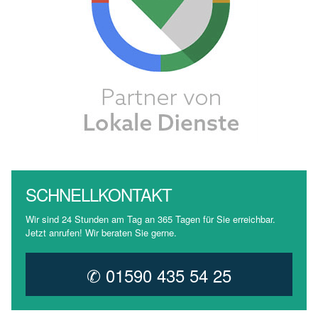
SCHNELLKONTAKT
Wir sind 24 Stunden am Tag an 365 Tagen für Sie erreichbar.
Jetzt anrufen! Wir beraten Sie gerne.
✆ 01590 435 54 25