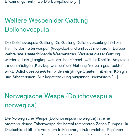
Erkennungsmerkmale Die Europäische [...]
Weitere Wespen der Gattung
Dolichovespula
Die Dolichovespula Gattung Die Gattung Dolichovespula gehört zur
Familie der Faltenwespen (Vespidae) und umfasst mehrere in Europa
verbreitete staatenbildende Wespenarten. Vertreter dieser Gattung
werden oft als „Langkopfwespen“ bezeichnet, weil ihr Kopf im Vergleich
zu den häufigen „Kurzkopfwespen“ der Gattung Vespula gestreckter
wirkt. Dolichovespula‑Arten bilden einjährige Staaten mit einer Königin
und Arbeiterinnen. Nur begattete Jungköniginnen überwintern [...]
Norwegische Wespe (Dolichovespula
norwegica)
Die Norwegische Wespe (Dolichovespula norwegica) ist eine
staatenbildende Faltenwespe der boreal‑temperaten Zonen Europas. In
Deutschland tritt sie vor allem in kühleren, strukturreichen Regionen