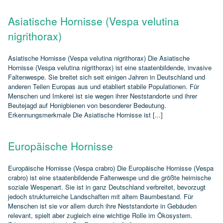
Asiatische Hornisse (Vespa velutina
nigrithorax)
Asiatische Hornisse (Vespa velutina nigrithorax) Die Asiatische
Hornisse (Vespa velutina nigrithorax) ist eine staatenbildende, invasive
Faltenwespe. Sie breitet sich seit einigen Jahren in Deutschland und
anderen Teilen Europas aus und etabliert stabile Populationen. Für
Menschen und Imkerei ist sie wegen ihrer Neststandorte und ihrer
Beutejagd auf Honigbienen von besonderer Bedeutung.
Erkennungsmerkmale Die Asiatische Hornisse ist [...]
Europäische Hornisse
Europäische Hornisse (Vespa crabro) Die Europäische Hornisse (Vespa
crabro) ist eine staatenbildende Faltenwespe und die größte heimische
soziale Wespenart. Sie ist in ganz Deutschland verbreitet, bevorzugt
jedoch strukturreiche Landschaften mit altem Baumbestand. Für
Menschen ist sie vor allem durch ihre Neststandorte in Gebäuden
relevant, spielt aber zugleich eine wichtige Rolle im Ökosystem.