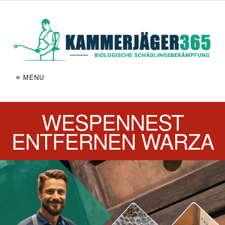
≡ MENU
WESPENNEST
ENTFERNEN WARZA