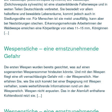
(Dolichovespula sylvestris) ist eine staatenbildende Faltenwespe und in
weiten Teilen Deutschlands verbreitet. Sie besiedelt vor allem
halboffene und bewaldete Lebensräume, kommt jedoch auch in
Siedlungsnähe vor. Für Menschen ist sie meist unauffällig, kann aber
bei Neststörungen stechen. Erkennungsmerkmale Arbeiterinnen der
Waldwespe erreichen eine Körperlänge von etwa 11–15 mm, Königinnen
[...]
Wespenstiche – eine ernstzunehmende
Gefahr
Die ersten Wespen wurden bereits gesichtet, was auf einen
sogenannten Wespensommer hindeuten könnte. Und mit den Wespen
fliegt eine oft vernachlässigte Gefahr mit – der Wespenstich. Hier
erfahren Sie, wie Sie sich korrekt bei einer Begegnung mit Wespen
verhalten, sowie weiterführende Informationen rund um den
Wespenstich. Wespen nicht anpusten. Das in der Atemluft enthaltene
Kohlendioxid reizt sie. [...]
Wespenstiche – eine ernstzunehmende