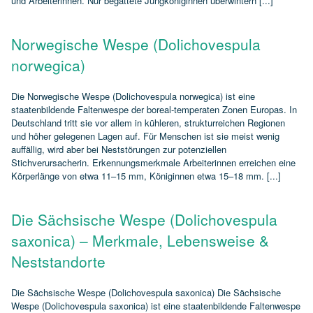
und Arbeiterinnen. Nur begattete Jungköniginnen überwintern [...]
Norwegische Wespe (Dolichovespula
norwegica)
Die Norwegische Wespe (Dolichovespula norwegica) ist eine
staatenbildende Faltenwespe der boreal‑temperaten Zonen Europas. In
Deutschland tritt sie vor allem in kühleren, strukturreichen Regionen
und höher gelegenen Lagen auf. Für Menschen ist sie meist wenig
auffällig, wird aber bei Neststörungen zur potenziellen
Stichverursacherin. Erkennungsmerkmale Arbeiterinnen erreichen eine
Körperlänge von etwa 11–15 mm, Königinnen etwa 15–18 mm. [...]
Die Sächsische Wespe (Dolichovespula
saxonica) – Merkmale, Lebensweise &
Neststandorte
Die Sächsische Wespe (Dolichovespula saxonica) Die Sächsische
Wespe (Dolichovespula saxonica) ist eine staatenbildende Faltenwespe