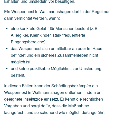
Erhalten und umsiedeln vor beseitigen.
Ein Wespennest in Wattmannshagen darf in der Regel nur
dann vernichtet werden, wenn:
eine
konkrete Gefahr für Menschen
besteht
(z.
B.
Allergiker,
Kleinkinder,
stark
frequentierte
Eingangsbereiche),
das
Wespennest
sich
unmittelbar an oder im Haus
befindet
und
ein
sicheres
Zusammenleben
nicht
möglich
ist,
und
keine
praktikable
Möglichkeit
zur
Umsiedlung
besteht.
In diesen Fällen kann der Schädlingsbekämpfer ein
Wespennest in Wattmannshagen entfernen, indem er
geeignete Insektizide einsetzt. Er kennt die rechtlichen
Vorgaben und sorgt dafür, dass die Maßnahme
fachgerecht und so schonend wie möglich durchgeführt