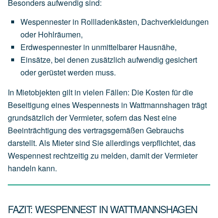
Besonders aufwendig sind:
Wespennester
in
Rollladenkästen,
Dachverkleidungen
oder
Hohlräumen,
Erdwespennester
in
unmittelbarer
Hausnähe,
Einsätze,
bei
denen
zusätzlich
aufwendig
gesichert
oder
gerüstet
werden
muss.
In Mietobjekten gilt in vielen Fällen: Die Kosten für die
Beseitigung eines Wespennests in Wattmannshagen trägt
grundsätzlich der
Vermieter
, sofern das Nest eine
Beeinträchtigung des vertragsgemäßen Gebrauchs
darstellt. Als Mieter sind Sie allerdings verpflichtet, das
Wespennest rechtzeitig zu melden, damit der Vermieter
handeln kann.
FAZIT: WESPENNEST IN WATTMANNSHAGEN