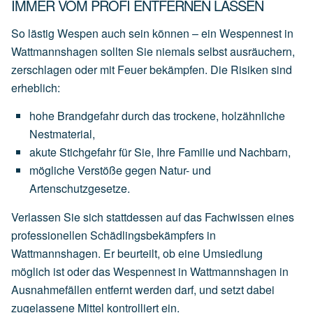
IMMER VOM PROFI ENTFERNEN LASSEN
So lästig Wespen auch sein können – ein Wespennest in
Wattmannshagen sollten Sie niemals selbst ausräuchern,
zerschlagen oder mit Feuer bekämpfen. Die Risiken sind
erheblich:
hohe
Brandgefahr
durch
das
trockene,
holzähnliche
Nestmaterial,
akute
Stichgefahr
für
Sie,
Ihre
Familie
und
Nachbarn,
mögliche
Verstöße
gegen
Natur-
und
Artenschutzgesetze.
Verlassen Sie sich stattdessen auf das Fachwissen eines
professionellen Schädlingsbekämpfers in
Wattmannshagen. Er beurteilt, ob eine
Umsiedlung
möglich ist oder das Wespennest in Wattmannshagen in
Ausnahmefällen entfernt werden darf, und setzt dabei
zugelassene Mittel kontrolliert ein.