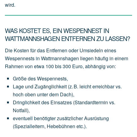
wird.
WAS KOSTET ES, EIN WESPENNEST IN
WATTMANNSHAGEN ENTFERNEN ZU LASSEN?
Die Kosten für das Entfernen oder Umsiedeln eines
Wespennests in Wattmannshagen liegen häufig in einem
Rahmen von
etwa 100 bis 300 Euro
, abhängig von:
Größe des Wespennests
,
Lage und Zugänglichkeit
(z.
B.
leicht
erreichbar
vs.
hoch
oben
unter
dem
Dach),
Dringlichkeit des Einsatzes
(Standardtermin
vs.
Notfall),
eventuell
benötigter
zusätzlicher Ausrüstung
(Spezialleitern,
Hebebühnen
etc.).