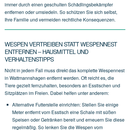
immer durch einen geschulten Schädlingsbekämpfer
entfernen oder umsiedeln. So schützen Sie sich selbst,
Ihre Familie und vermeiden rechtliche Konsequenzen.
WESPEN VERTREIBEN STATT WESPENNEST
ENTFERNEN – HAUSMITTEL UND
VERHALTENSTIPPS
Nicht in jedem Fall muss direkt das komplette Wespennest
in Wattmannshagen entfernt werden. Oft reicht es, die
Tiere gezielt fernzuhalten, besonders an Esstischen und
Sitzplätzen im Freien. Dabei helfen unter anderem:
Alternative Futterstelle einrichten
:
Stellen
Sie
einige
Meter
entfernt
vom
Esstisch
eine
Schale
mit
süßen
Speisen
oder
Getränken
bereit
und
erneuern
Sie
diese
regelmäßig.
So
lenken
Sie
die
Wespen
vom