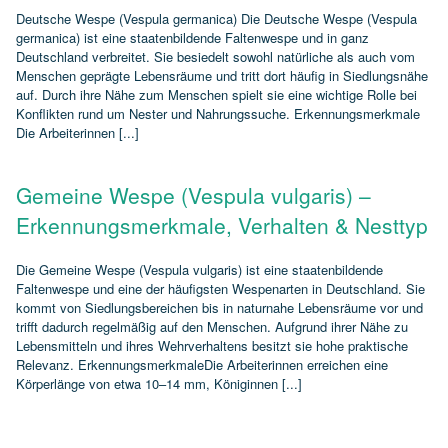
Deutsche Wespe (Vespula germanica) Die Deutsche Wespe (Vespula
germanica) ist eine staatenbildende Faltenwespe und in ganz
Deutschland verbreitet. Sie besiedelt sowohl natürliche als auch vom
Menschen geprägte Lebensräume und tritt dort häufig in Siedlungsnähe
auf. Durch ihre Nähe zum Menschen spielt sie eine wichtige Rolle bei
Konflikten rund um Nester und Nahrungssuche. Erkennungsmerkmale
Die Arbeiterinnen [...]
Gemeine Wespe (Vespula vulgaris) –
Erkennungsmerkmale, Verhalten & Nesttyp
Die Gemeine Wespe (Vespula vulgaris) ist eine staatenbildende
Faltenwespe und eine der häufigsten Wespenarten in Deutschland. Sie
kommt von Siedlungsbereichen bis in naturnahe Lebensräume vor und
trifft dadurch regelmäßig auf den Menschen. Aufgrund ihrer Nähe zu
Lebensmitteln und ihres Wehrverhaltens besitzt sie hohe praktische
Relevanz. ErkennungsmerkmaleDie Arbeiterinnen erreichen eine
Körperlänge von etwa 10–14 mm, Königinnen [...]