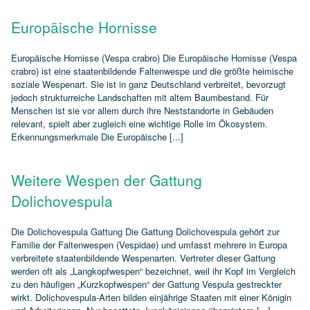
Europäische Hornisse
Europäische Hornisse (Vespa crabro) Die Europäische Hornisse (Vespa
crabro) ist eine staatenbildende Faltenwespe und die größte heimische
soziale Wespenart. Sie ist in ganz Deutschland verbreitet, bevorzugt
jedoch strukturreiche Landschaften mit altem Baumbestand. Für
Menschen ist sie vor allem durch ihre Neststandorte in Gebäuden
relevant, spielt aber zugleich eine wichtige Rolle im Ökosystem.
Erkennungsmerkmale Die Europäische [...]
Weitere Wespen der Gattung
Dolichovespula
Die Dolichovespula Gattung Die Gattung Dolichovespula gehört zur
Familie der Faltenwespen (Vespidae) und umfasst mehrere in Europa
verbreitete staatenbildende Wespenarten. Vertreter dieser Gattung
werden oft als „Langkopfwespen“ bezeichnet, weil ihr Kopf im Vergleich
zu den häufigen „Kurzkopfwespen“ der Gattung Vespula gestreckter
wirkt. Dolichovespula‑Arten bilden einjährige Staaten mit einer Königin