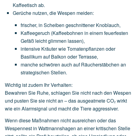
Kaffeetisch
ab.
Gerüche nutzen, die Wespen meiden
:
frischer,
in
Scheiben
geschnittener
Knoblauch
,
Kaffeegeruch
(Kaffeebohnen
in
einem
feuerfesten
Gefäß
leicht
glimmen
lassen),
intensive
Kräuter
wie
Tomatenpflanzen
oder
Basilikum
auf
Balkon
oder
Terrasse,
manche
schwören
auch
auf
Räucherstäbchen
an
strategischen
Stellen.
Wichtig ist zudem Ihr Verhalten:
Bewahren Sie Ruhe, schlagen Sie nicht nach den Wespen
und pusten Sie sie nicht an – das ausgeatmete CO₂ wirkt
wie ein Alarmsignal und macht die Tiere aggressiver.
Wenn diese Maßnahmen nicht ausreichen oder das
Wespennest in Wattmannshagen an einer kritischen Stelle