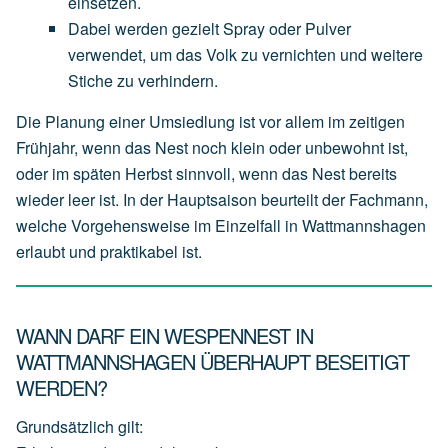
einsetzen.
Dabei
werden
gezielt
Spray
oder
Pulver
verwendet,
um
das
Volk
zu
vernichten
und
weitere
Stiche
zu
verhindern.
Die Planung einer Umsiedlung ist vor allem im zeitigen
Frühjahr, wenn das Nest noch klein oder unbewohnt ist,
oder im späten Herbst sinnvoll, wenn das Nest bereits
wieder leer ist. In der Hauptsaison beurteilt der Fachmann,
welche Vorgehensweise im Einzelfall in Wattmannshagen
erlaubt und praktikabel ist.
WANN DARF EIN WESPENNEST IN
WATTMANNSHAGEN ÜBERHAUPT BESEITIGT
WERDEN?
Grundsätzlich gilt: