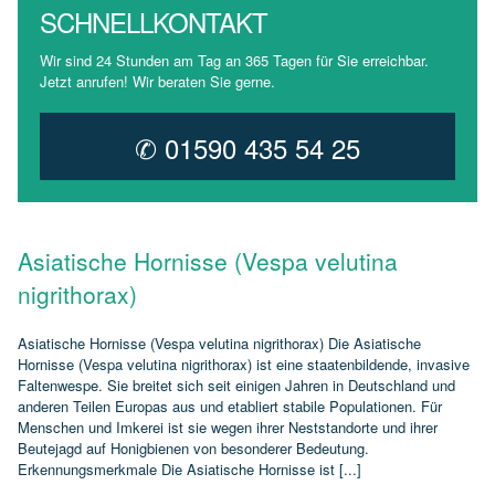
SCHNELLKONTAKT
Wir sind 24 Stunden am Tag an 365 Tagen für Sie erreichbar.
Jetzt anrufen! Wir beraten Sie gerne.
✆ 01590 435 54 25
Asiatische Hornisse (Vespa velutina
nigrithorax)
Asiatische Hornisse (Vespa velutina nigrithorax) Die Asiatische
Hornisse (Vespa velutina nigrithorax) ist eine staatenbildende, invasive
Faltenwespe. Sie breitet sich seit einigen Jahren in Deutschland und
anderen Teilen Europas aus und etabliert stabile Populationen. Für
Menschen und Imkerei ist sie wegen ihrer Neststandorte und ihrer
Beutejagd auf Honigbienen von besonderer Bedeutung.
Erkennungsmerkmale Die Asiatische Hornisse ist [...]