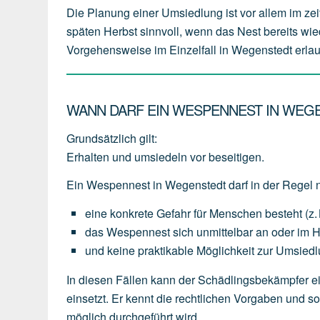
Die Planung einer Umsiedlung ist vor allem im zei
späten Herbst sinnvoll, wenn das Nest bereits wie
Vorgehensweise im Einzelfall in Wegenstedt erlaub
WANN DARF EIN WESPENNEST IN WEG
Grundsätzlich gilt:
Erhalten und umsiedeln vor beseitigen.
Ein Wespennest in Wegenstedt darf in der Regel 
eine
konkrete Gefahr für Menschen
besteht
(z.
das
Wespennest
sich
unmittelbar an oder im 
und
keine
praktikable
Möglichkeit
zur
Umsiedl
In diesen Fällen kann der Schädlingsbekämpfer e
einsetzt. Er kennt die rechtlichen Vorgaben und 
möglich durchgeführt wird.