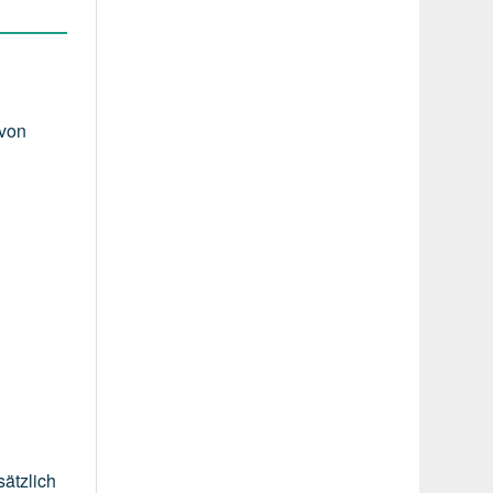
 von
sätzlich