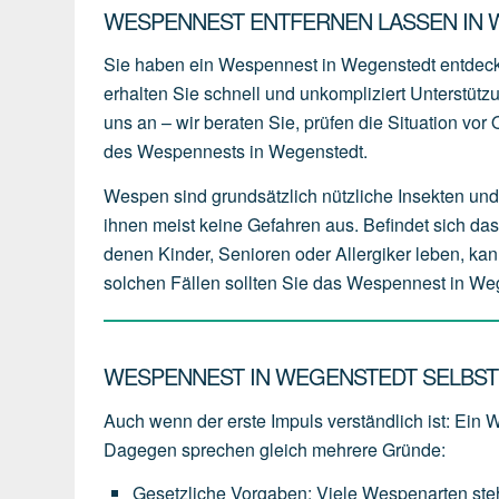
WESPENNEST ENTFERNEN LASSEN IN W
Sie haben ein Wespennest in Wegenstedt entdeck
erhalten Sie schnell und unkompliziert Unterstüt
uns an – wir beraten Sie, prüfen die Situation vo
des Wespennests in Wegenstedt.
Wespen sind grundsätzlich nützliche Insekten und 
ihnen meist keine Gefahren aus. Befindet sich da
denen Kinder, Senioren oder Allergiker leben, kan
solchen Fällen sollten Sie das Wespennest in Weg
WESPENNEST IN WEGENSTEDT SELBST 
Auch wenn der erste Impuls verständlich ist: Ein 
Dagegen sprechen gleich mehrere Gründe:
Gesetzliche Vorgaben
:
Viele
Wespenarten
st