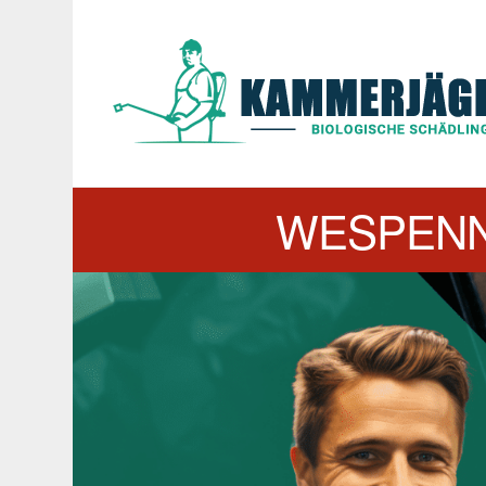
WESPENN