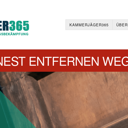
KAMMERJÄGER365
ÜBER
EST ENTFERNEN WE