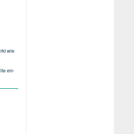
rkt wie
lte ein