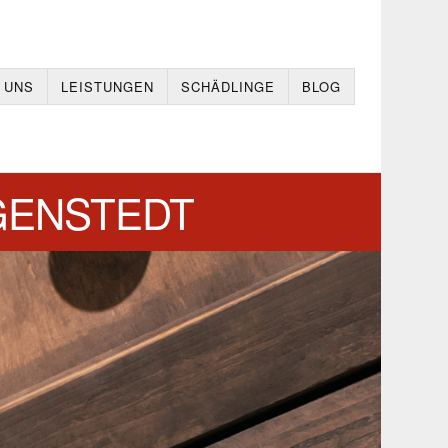
 UNS
LEISTUNGEN
SCHÄDLINGE
BLOG
GENSTEDT