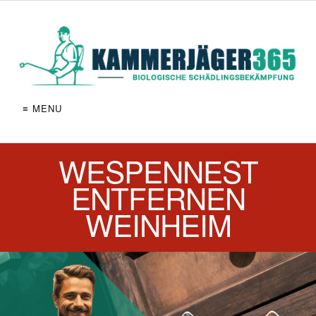
≡ MENU
WESPENNEST
ENTFERNEN
WEINHEIM