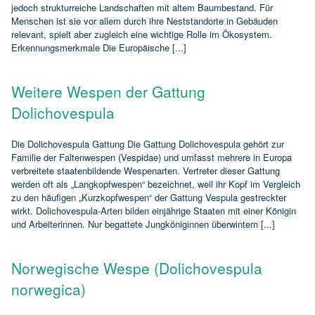
jedoch strukturreiche Landschaften mit altem Baumbestand. Für
Menschen ist sie vor allem durch ihre Neststandorte in Gebäuden
relevant, spielt aber zugleich eine wichtige Rolle im Ökosystem.
Erkennungsmerkmale Die Europäische [...]
Weitere Wespen der Gattung
Dolichovespula
Die Dolichovespula Gattung Die Gattung Dolichovespula gehört zur
Familie der Faltenwespen (Vespidae) und umfasst mehrere in Europa
verbreitete staatenbildende Wespenarten. Vertreter dieser Gattung
werden oft als „Langkopfwespen“ bezeichnet, weil ihr Kopf im Vergleich
zu den häufigen „Kurzkopfwespen“ der Gattung Vespula gestreckter
wirkt. Dolichovespula‑Arten bilden einjährige Staaten mit einer Königin
und Arbeiterinnen. Nur begattete Jungköniginnen überwintern [...]
Norwegische Wespe (Dolichovespula
norwegica)