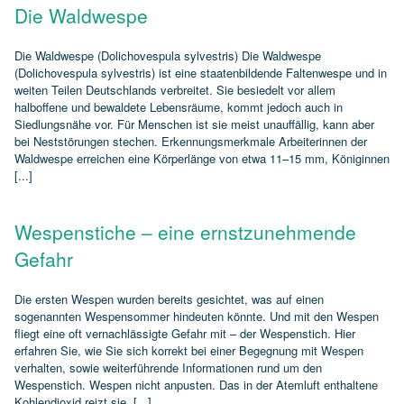
Die Waldwespe
Die Waldwespe (Dolichovespula sylvestris) Die Waldwespe
(Dolichovespula sylvestris) ist eine staatenbildende Faltenwespe und in
weiten Teilen Deutschlands verbreitet. Sie besiedelt vor allem
halboffene und bewaldete Lebensräume, kommt jedoch auch in
Siedlungsnähe vor. Für Menschen ist sie meist unauffällig, kann aber
bei Neststörungen stechen. Erkennungsmerkmale Arbeiterinnen der
Waldwespe erreichen eine Körperlänge von etwa 11–15 mm, Königinnen
[...]
Wespenstiche – eine ernstzunehmende
Gefahr
Die ersten Wespen wurden bereits gesichtet, was auf einen
sogenannten Wespensommer hindeuten könnte. Und mit den Wespen
fliegt eine oft vernachlässigte Gefahr mit – der Wespenstich. Hier
erfahren Sie, wie Sie sich korrekt bei einer Begegnung mit Wespen
verhalten, sowie weiterführende Informationen rund um den
Wespenstich. Wespen nicht anpusten. Das in der Atemluft enthaltene
Kohlendioxid reizt sie. [...]