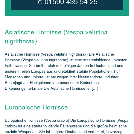
✆ 01590 435 54 25
Asiatische Hornisse (Vespa velutina
nigrithorax)
Asiatische Hornisse (Vespa velutina nigrithorax) Die Asiatische
Hornisse (Vespa velutina nigrithorax) ist eine staatenbildende, invasive
Faltenwespe. Sie breitet sich seit einigen Jahren in Deutschland und
anderen Teilen Europas aus und etabliert stabile Populationen. Für
Menschen und Imkerei ist sie wegen ihrer Neststandorte und ihrer
Beutejagd auf Honigbienen von besonderer Bedeutung.
Erkennungsmerkmale Die Asiatische Hornisse ist [...]
Europäische Hornisse
Europäische Hornisse (Vespa crabro) Die Europäische Hornisse (Vespa
crabro) ist eine staatenbildende Faltenwespe und die größte heimische
soziale Wespenart. Sie ist in ganz Deutschland verbreitet, bevorzugt