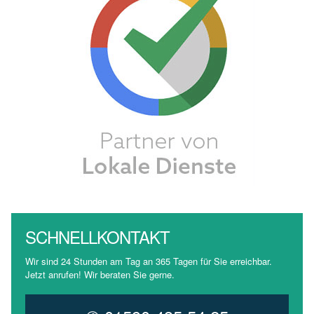
SCHNELLKONTAKT
Wir sind 24 Stunden am Tag an 365 Tagen für Sie erreichbar.
Jetzt anrufen! Wir beraten Sie gerne.