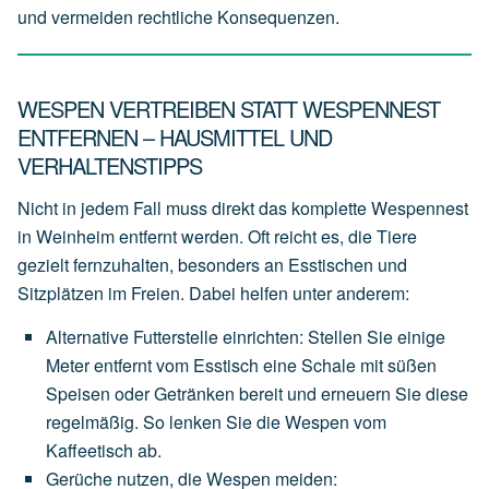
und vermeiden rechtliche Konsequenzen.
WESPEN VERTREIBEN STATT WESPENNEST
ENTFERNEN – HAUSMITTEL UND
VERHALTENSTIPPS
Nicht in jedem Fall muss direkt das komplette Wespennest
in Weinheim entfernt werden. Oft reicht es, die Tiere
gezielt fernzuhalten, besonders an Esstischen und
Sitzplätzen im Freien. Dabei helfen unter anderem:
Alternative Futterstelle einrichten
:
Stellen
Sie
einige
Meter
entfernt
vom
Esstisch
eine
Schale
mit
süßen
Speisen
oder
Getränken
bereit
und
erneuern
Sie
diese
regelmäßig.
So
lenken
Sie
die
Wespen
vom
Kaffeetisch
ab.
Gerüche nutzen, die Wespen meiden
: