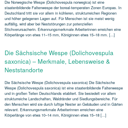
Die Norwegische Wespe (Dolichovespula norwegica) ist eine
staatenbildende Faltenwespe der boreal‑temperaten Zonen Europas. In
Deutschland tritt sie vor allem in kühleren, strukturreichen Regionen
und höher gelegenen Lagen auf. Für Menschen ist sie meist wenig
auffällig, wird aber bei Neststörungen zur potenziellen
Stichverursacherin. Erkennungsmerkmale Arbeiterinnen erreichen eine
Körperlänge von etwa 11–15 mm, Königinnen etwa 15–18 mm. [...]
Die Sächsische Wespe (Dolichovespula
saxonica) – Merkmale, Lebensweise &
Neststandorte
Die Sächsische Wespe (Dolichovespula saxonica) Die Sächsische
Wespe (Dolichovespula saxonica) ist eine staatenbildende Faltenwespe
und in großen Teilen Deutschlands etabliert. Sie besiedelt vor allem
strukturreiche Landschaften, Waldränder und Siedlungsbereiche. Für
den Menschen wird sie durch luftige Nester an Gebäuden und in Gärten
relevant. Erkennungsmerkmale Arbeiterinnen erreichen eine
Körperlänge von etwa 10–14 mm, Königinnen etwa 15–18 [...]