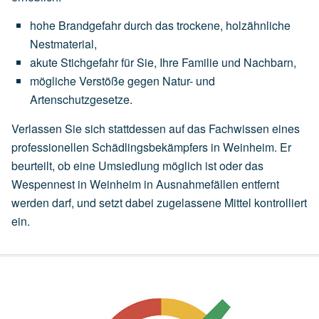
hohe
Brandgefahr
durch
das
trockene,
holzähnliche
Nestmaterial,
akute
Stichgefahr
für
Sie,
Ihre
Familie
und
Nachbarn,
mögliche
Verstöße
gegen
Natur-
und
Artenschutzgesetze.
Verlassen Sie sich stattdessen auf das Fachwissen eines
professionellen Schädlingsbekämpfers in Weinheim. Er
beurteilt, ob eine
Umsiedlung
möglich ist oder das
Wespennest in Weinheim in Ausnahmefällen entfernt
werden darf, und setzt dabei zugelassene Mittel kontrolliert
ein.