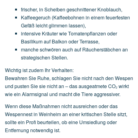
frischer,
in
Scheiben
geschnittener
Knoblauch
,
Kaffeegeruch
(Kaffeebohnen
in
einem
feuerfesten
Gefäß
leicht
glimmen
lassen),
intensive
Kräuter
wie
Tomatenpflanzen
oder
Basilikum
auf
Balkon
oder
Terrasse,
manche
schwören
auch
auf
Räucherstäbchen
an
strategischen
Stellen.
Wichtig ist zudem Ihr Verhalten:
Bewahren Sie Ruhe, schlagen Sie nicht nach den Wespen
und pusten Sie sie nicht an – das ausgeatmete CO₂ wirkt
wie ein Alarmsignal und macht die Tiere aggressiver.
Wenn diese Maßnahmen nicht ausreichen oder das
Wespennest in Weinheim an einer kritischen Stelle sitzt,
sollte ein Profi beurteilen, ob eine Umsiedlung oder
Entfernung notwendig ist.