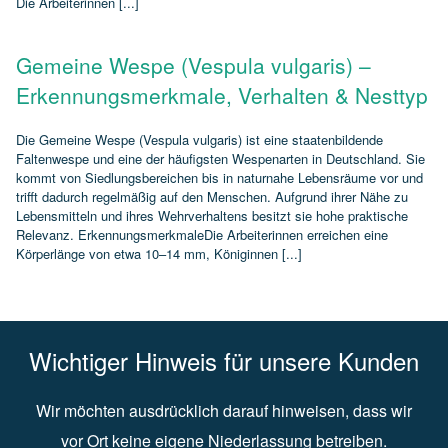
Die Arbeiterinnen [...]
Gemeine Wespe (Vespula vulgaris) –
Erkennungsmerkmale, Verhalten & Nesttyp
Die Gemeine Wespe (Vespula vulgaris) ist eine staatenbildende
Faltenwespe und eine der häufigsten Wespenarten in Deutschland. Sie
kommt von Siedlungsbereichen bis in naturnahe Lebensräume vor und
trifft dadurch regelmäßig auf den Menschen. Aufgrund ihrer Nähe zu
Lebensmitteln und ihres Wehrverhaltens besitzt sie hohe praktische
Relevanz. ErkennungsmerkmaleDie Arbeiterinnen erreichen eine
Körperlänge von etwa 10–14 mm, Königinnen [...]
Wichtiger Hinweis für unsere Kunden
Wir möchten ausdrücklich darauf hinweisen, dass wir
vor Ort keine eigene Niederlassung betreiben.