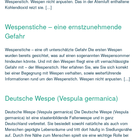
Wespenstich. Wespen nicht anpusten. Das in der Atemluft enthaltene
Kohlendioxid reizt sie. [...]
Wespenstiche – eine ernstzunehmende
Gefahr
Wespenstiche – eine oft unterschätzte Gefahr Die ersten Wespen
wurden bereits gesichtet, was auf einen sogenannten Wespensommer
hindeuten könnte. Und mit den Wespen fliegt eine oft vernachlässigte
Gefahr mit – der Wespenstich. Hier erfahren Sie, wie Sie sich korrekt
bei einer Begegnung mit Wespen verhalten, sowie weiterführende
Informationen rund um den Wespenstich. Wespen nicht anpusten. [...]
Deutsche Wespe (Vespula germanica)
Deutsche Wespe (Vespula germanica) Die Deutsche Wespe (Vespula
germanica) ist eine staatenbildende Faltenwespe und in ganz
Deutschland verbreitet. Sie besiedelt sowohl natürliche als auch vom
Menschen geprägte Lebensräume und tritt dort häufig in Siedlungsnähe
auf. Durch ihre Nähe zum Menschen spielt sie eine wichtige Rolle bei