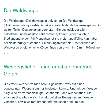
Die Waldwespe
Die Waldwespe (Dolichovespula sylvestris) Die Waldwespe
(Dolichovespula sylvestris) ist eine staatenbildende Faltenwespe und in
weiten Teilen Deutschlands verbreitet. Sie besiedelt vor allem
halboffene und bewaldete Lebensräume, kommt jedoch auch in
Siedlungsnähe vor. Für Menschen ist sie meist unauffällig, kann aber
bei Neststörungen stechen. Erkennungsmerkmale Arbeiterinnen der
Waldwespe erreichen eine Körperlänge von etwa 11–15 mm, Königinnen
[...]
Wespenstiche – eine ernstzunehmende
Gefahr
Die ersten Wespen wurden bereits gesichtet, was auf einen
sogenannten Wespensommer hindeuten könnte. Und mit den Wespen
fliegt eine oft vernachlässigte Gefahr mit – der Wespenstich. Hier
erfahren Sie, wie Sie sich korrekt bei einer Begegnung mit Wespen
verhalten, sowie weiterführende Informationen rund um den