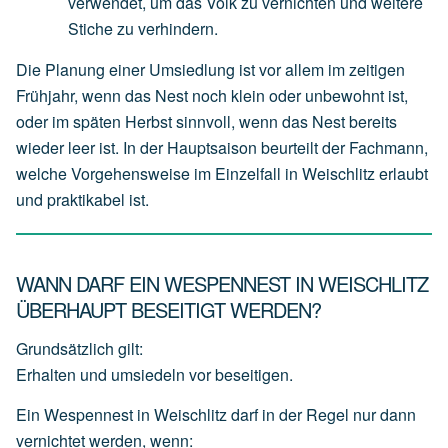
verwendet,
um
das
Volk
zu
vernichten
und
weitere
Stiche
zu
verhindern.
Die Planung einer Umsiedlung ist vor allem im zeitigen
Frühjahr, wenn das Nest noch klein oder unbewohnt ist,
oder im späten Herbst sinnvoll, wenn das Nest bereits
wieder leer ist. In der Hauptsaison beurteilt der Fachmann,
welche Vorgehensweise im Einzelfall in Weischlitz erlaubt
und praktikabel ist.
WANN DARF EIN WESPENNEST IN WEISCHLITZ
ÜBERHAUPT BESEITIGT WERDEN?
Grundsätzlich gilt:
Erhalten und umsiedeln vor beseitigen.
Ein Wespennest in Weischlitz darf in der Regel nur dann
vernichtet werden, wenn: