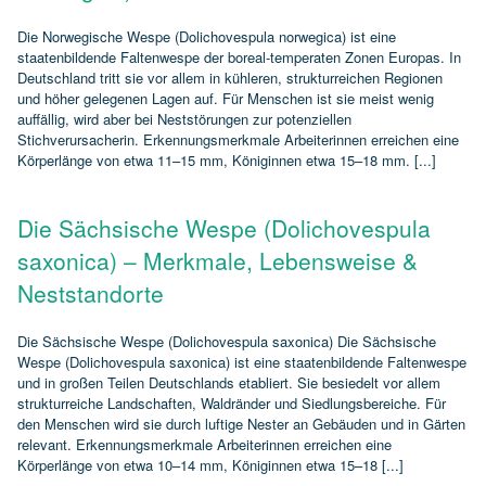
Die Norwegische Wespe (Dolichovespula norwegica) ist eine
staatenbildende Faltenwespe der boreal‑temperaten Zonen Europas. In
Deutschland tritt sie vor allem in kühleren, strukturreichen Regionen
und höher gelegenen Lagen auf. Für Menschen ist sie meist wenig
auffällig, wird aber bei Neststörungen zur potenziellen
Stichverursacherin. Erkennungsmerkmale Arbeiterinnen erreichen eine
Körperlänge von etwa 11–15 mm, Königinnen etwa 15–18 mm. [...]
Die Sächsische Wespe (Dolichovespula
saxonica) – Merkmale, Lebensweise &
Neststandorte
Die Sächsische Wespe (Dolichovespula saxonica) Die Sächsische
Wespe (Dolichovespula saxonica) ist eine staatenbildende Faltenwespe
und in großen Teilen Deutschlands etabliert. Sie besiedelt vor allem
strukturreiche Landschaften, Waldränder und Siedlungsbereiche. Für
den Menschen wird sie durch luftige Nester an Gebäuden und in Gärten
relevant. Erkennungsmerkmale Arbeiterinnen erreichen eine
Körperlänge von etwa 10–14 mm, Königinnen etwa 15–18 [...]