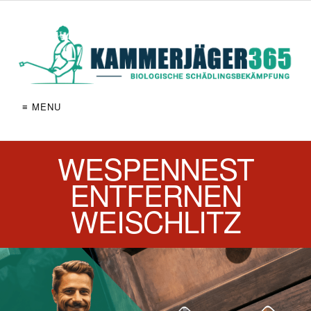
≡ MENU
WESPENNEST
ENTFERNEN
WEISCHLITZ