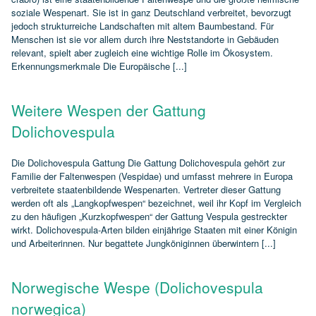
soziale Wespenart. Sie ist in ganz Deutschland verbreitet, bevorzugt
jedoch strukturreiche Landschaften mit altem Baumbestand. Für
Menschen ist sie vor allem durch ihre Neststandorte in Gebäuden
relevant, spielt aber zugleich eine wichtige Rolle im Ökosystem.
Erkennungsmerkmale Die Europäische [...]
Weitere Wespen der Gattung
Dolichovespula
Die Dolichovespula Gattung Die Gattung Dolichovespula gehört zur
Familie der Faltenwespen (Vespidae) und umfasst mehrere in Europa
verbreitete staatenbildende Wespenarten. Vertreter dieser Gattung
werden oft als „Langkopfwespen“ bezeichnet, weil ihr Kopf im Vergleich
zu den häufigen „Kurzkopfwespen“ der Gattung Vespula gestreckter
wirkt. Dolichovespula‑Arten bilden einjährige Staaten mit einer Königin
und Arbeiterinnen. Nur begattete Jungköniginnen überwintern [...]
Norwegische Wespe (Dolichovespula
norwegica)