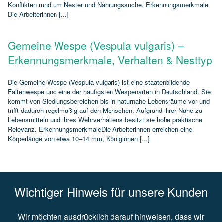
Konflikten rund um Nester und Nahrungssuche. Erkennungsmerkmale
Die Arbeiterinnen [...]
Gemeine Wespe (Vespula vulgaris) –
Erkennungsmerkmale, Verhalten & Nesttyp
Die Gemeine Wespe (Vespula vulgaris) ist eine staatenbildende
Faltenwespe und eine der häufigsten Wespenarten in Deutschland. Sie
kommt von Siedlungsbereichen bis in naturnahe Lebensräume vor und
trifft dadurch regelmäßig auf den Menschen. Aufgrund ihrer Nähe zu
Lebensmitteln und ihres Wehrverhaltens besitzt sie hohe praktische
Relevanz. ErkennungsmerkmaleDie Arbeiterinnen erreichen eine
Körperlänge von etwa 10–14 mm, Königinnen [...]
Wichtiger Hinweis für unsere Kunden
Wir möchten ausdrücklich darauf hinweisen, dass wir