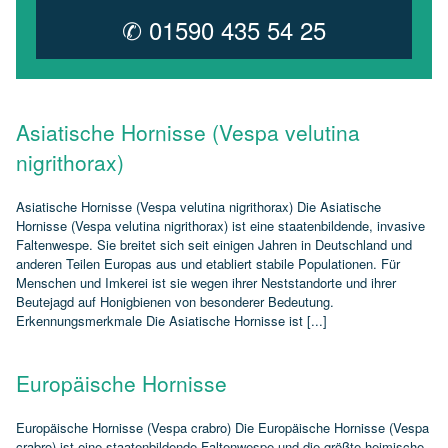
✆ 01590 435 54 25
Asiatische Hornisse (Vespa velutina
nigrithorax)
Asiatische Hornisse (Vespa velutina nigrithorax) Die Asiatische
Hornisse (Vespa velutina nigrithorax) ist eine staatenbildende, invasive
Faltenwespe. Sie breitet sich seit einigen Jahren in Deutschland und
anderen Teilen Europas aus und etabliert stabile Populationen. Für
Menschen und Imkerei ist sie wegen ihrer Neststandorte und ihrer
Beutejagd auf Honigbienen von besonderer Bedeutung.
Erkennungsmerkmale Die Asiatische Hornisse ist [...]
Europäische Hornisse
Europäische Hornisse (Vespa crabro) Die Europäische Hornisse (Vespa
crabro) ist eine staatenbildende Faltenwespe und die größte heimische