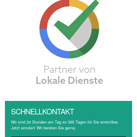
SCHNELLKONTAKT
Wir sind 24 Stunden am Tag an 365 Tagen für Sie erreichbar.
Jetzt anrufen! Wir beraten Sie gerne.