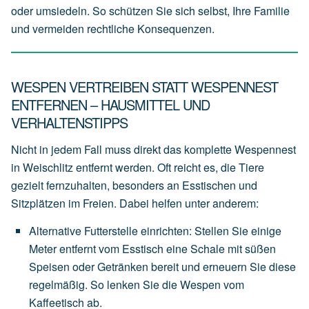
oder umsiedeln. So schützen Sie sich selbst, Ihre Familie
und vermeiden rechtliche Konsequenzen.
WESPEN VERTREIBEN STATT WESPENNEST
ENTFERNEN – HAUSMITTEL UND
VERHALTENSTIPPS
Nicht in jedem Fall muss direkt das komplette Wespennest
in Weischlitz entfernt werden. Oft reicht es, die Tiere
gezielt fernzuhalten, besonders an Esstischen und
Sitzplätzen im Freien. Dabei helfen unter anderem:
Alternative Futterstelle einrichten
:
Stellen
Sie
einige
Meter
entfernt
vom
Esstisch
eine
Schale
mit
süßen
Speisen
oder
Getränken
bereit
und
erneuern
Sie
diese
regelmäßig.
So
lenken
Sie
die
Wespen
vom
Kaffeetisch
ab.