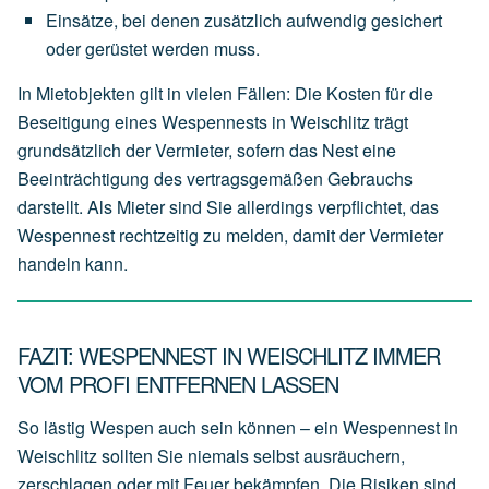
Einsätze,
bei
denen
zusätzlich
aufwendig
gesichert
oder
gerüstet
werden
muss.
In Mietobjekten gilt in vielen Fällen: Die Kosten für die
Beseitigung eines Wespennests in Weischlitz trägt
grundsätzlich der
Vermieter
, sofern das Nest eine
Beeinträchtigung des vertragsgemäßen Gebrauchs
darstellt. Als Mieter sind Sie allerdings verpflichtet, das
Wespennest rechtzeitig zu melden, damit der Vermieter
handeln kann.
FAZIT: WESPENNEST IN WEISCHLITZ IMMER
VOM PROFI ENTFERNEN LASSEN
So lästig Wespen auch sein können – ein Wespennest in
Weischlitz sollten Sie niemals selbst ausräuchern,
zerschlagen oder mit Feuer bekämpfen. Die Risiken sind