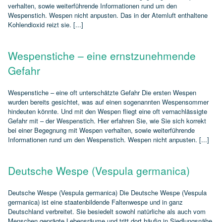
verhalten, sowie weiterführende Informationen rund um den
Wespenstich. Wespen nicht anpusten. Das in der Atemluft enthaltene
Kohlendioxid reizt sie. [...]
Wespenstiche – eine ernstzunehmende
Gefahr
Wespenstiche – eine oft unterschätzte Gefahr Die ersten Wespen
wurden bereits gesichtet, was auf einen sogenannten Wespensommer
hindeuten könnte. Und mit den Wespen fliegt eine oft vernachlässigte
Gefahr mit – der Wespenstich. Hier erfahren Sie, wie Sie sich korrekt
bei einer Begegnung mit Wespen verhalten, sowie weiterführende
Informationen rund um den Wespenstich. Wespen nicht anpusten. [...]
Deutsche Wespe (Vespula germanica)
Deutsche Wespe (Vespula germanica) Die Deutsche Wespe (Vespula
germanica) ist eine staatenbildende Faltenwespe und in ganz
Deutschland verbreitet. Sie besiedelt sowohl natürliche als auch vom
Menschen geprägte Lebensräume und tritt dort häufig in Siedlungsnähe