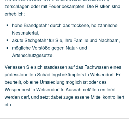
zerschlagen oder mit Feuer bekämpfen. Die Risiken sind
erheblich:
hohe
Brandgefahr
durch
das
trockene,
holzähnliche
Nestmaterial,
akute
Stichgefahr
für
Sie,
Ihre
Familie
und
Nachbarn,
mögliche
Verstöße
gegen
Natur-
und
Artenschutzgesetze.
Verlassen Sie sich stattdessen auf das Fachwissen eines
professionellen Schädlingsbekämpfers in Weisendorf. Er
beurteilt, ob eine
Umsiedlung
möglich ist oder das
Wespennest in Weisendorf in Ausnahmefällen entfernt
werden darf, und setzt dabei zugelassene Mittel kontrolliert
ein.