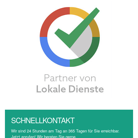
SCHNELLKONTAKT
Wir sind 24 Stunden am Tag an 365 Tagen für Sie erreichbar.
Jetzt anrufen! Wir beraten Sie gerne.