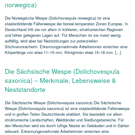
norwegica)
Die Norwegische Wespe (Dolichovespula norwegica) ist eine
staatenbildende Faltenwespe der boreal‑temperaten Zonen Europas. In
Deutschland tritt sie vor allem in kühleren, strukturreichen Regionen
und höher gelegenen Lagen auf. Für Menschen ist sie meist wenig
auffällig, wird aber bei Neststörungen zur potenziellen
Stichverursacherin. Erkennungsmerkmale Arbeiterinnen erreichen eine
Körperlänge von etwa 11–15 mm, Königinnen etwa 15–18 mm. [...]
Die Sächsische Wespe (Dolichovespula
saxonica) – Merkmale, Lebensweise &
Neststandorte
Die Sächsische Wespe (Dolichovespula saxonica) Die Sächsische
Wespe (Dolichovespula saxonica) ist eine staatenbildende Faltenwespe
und in großen Teilen Deutschlands etabliert. Sie besiedelt vor allem
strukturreiche Landschaften, Waldränder und Siedlungsbereiche. Für
den Menschen wird sie durch luftige Nester an Gebäuden und in Gärten
relevant. Erkennungsmerkmale Arbeiterinnen erreichen eine