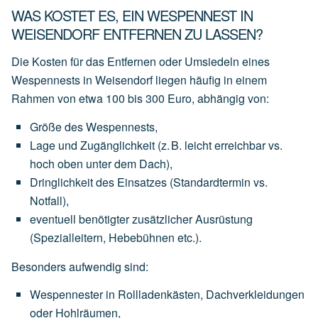
WAS KOSTET ES, EIN WESPENNEST IN
WEISENDORF ENTFERNEN ZU LASSEN?
Die Kosten für das Entfernen oder Umsiedeln eines
Wespennests in Weisendorf liegen häufig in einem
Rahmen von
etwa 100 bis 300 Euro
, abhängig von:
Größe des Wespennests
,
Lage und Zugänglichkeit
(z.
B.
leicht
erreichbar
vs.
hoch
oben
unter
dem
Dach),
Dringlichkeit des Einsatzes
(Standardtermin
vs.
Notfall),
eventuell
benötigter
zusätzlicher Ausrüstung
(Spezialleitern,
Hebebühnen
etc.).
Besonders aufwendig sind:
Wespennester
in
Rollladenkästen,
Dachverkleidungen
oder
Hohlräumen,