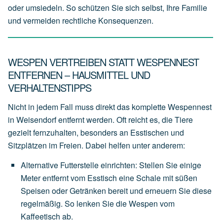
oder umsiedeln. So schützen Sie sich selbst, Ihre Familie
und vermeiden rechtliche Konsequenzen.
WESPEN VERTREIBEN STATT WESPENNEST
ENTFERNEN – HAUSMITTEL UND
VERHALTENSTIPPS
Nicht in jedem Fall muss direkt das komplette Wespennest
in Weisendorf entfernt werden. Oft reicht es, die Tiere
gezielt fernzuhalten, besonders an Esstischen und
Sitzplätzen im Freien. Dabei helfen unter anderem:
Alternative Futterstelle einrichten
:
Stellen
Sie
einige
Meter
entfernt
vom
Esstisch
eine
Schale
mit
süßen
Speisen
oder
Getränken
bereit
und
erneuern
Sie
diese
regelmäßig.
So
lenken
Sie
die
Wespen
vom
Kaffeetisch
ab.