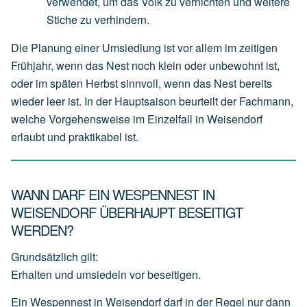
verwendet,
um
das
Volk
zu
vernichten
und
weitere
Stiche
zu
verhindern.
Die Planung einer Umsiedlung ist vor allem im zeitigen
Frühjahr, wenn das Nest noch klein oder unbewohnt ist,
oder im späten Herbst sinnvoll, wenn das Nest bereits
wieder leer ist. In der Hauptsaison beurteilt der Fachmann,
welche Vorgehensweise im Einzelfall in Weisendorf
erlaubt und praktikabel ist.
WANN DARF EIN WESPENNEST IN
WEISENDORF ÜBERHAUPT BESEITIGT
WERDEN?
Grundsätzlich gilt:
Erhalten und umsiedeln vor beseitigen.
Ein Wespennest in Weisendorf darf in der Regel nur dann