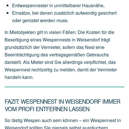
Erdwespennester
in
unmittelbarer
Hausnähe,
Einsätze,
bei
denen
zusätzlich
aufwendig
gesichert
oder
gerüstet
werden
muss.
In Mietobjekten gilt in vielen Fällen: Die Kosten für die
Beseitigung eines Wespennests in Weisendorf trägt
grundsätzlich der
Vermieter
, sofern das Nest eine
Beeinträchtigung des vertragsgemäßen Gebrauchs
darstellt. Als Mieter sind Sie allerdings verpflichtet, das
Wespennest rechtzeitig zu melden, damit der Vermieter
handeln kann.
FAZIT: WESPENNEST IN WEISENDORF IMMER
VOM PROFI ENTFERNEN LASSEN
So lästig Wespen auch sein können – ein Wespennest in
Weisendorf sollten Sie niemals selbst ausräuchern,