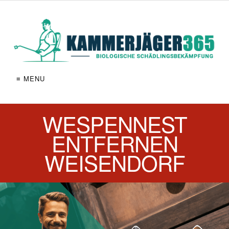
≡ MENU
WESPENNEST
ENTFERNEN
WEISENDORF