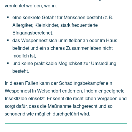
vernichtet werden, wenn:
eine
konkrete Gefahr für Menschen
besteht
(z.
B.
Allergiker,
Kleinkinder,
stark
frequentierte
Eingangsbereiche),
das
Wespennest
sich
unmittelbar an oder im Haus
befindet
und
ein
sicheres
Zusammenleben
nicht
möglich
ist,
und
keine
praktikable
Möglichkeit
zur
Umsiedlung
besteht.
In diesen Fällen kann der Schädlingsbekämpfer ein
Wespennest in Weisendorf entfernen, indem er geeignete
Insektizide einsetzt. Er kennt die rechtlichen Vorgaben und
sorgt dafür, dass die Maßnahme fachgerecht und so
schonend wie möglich durchgeführt wird.