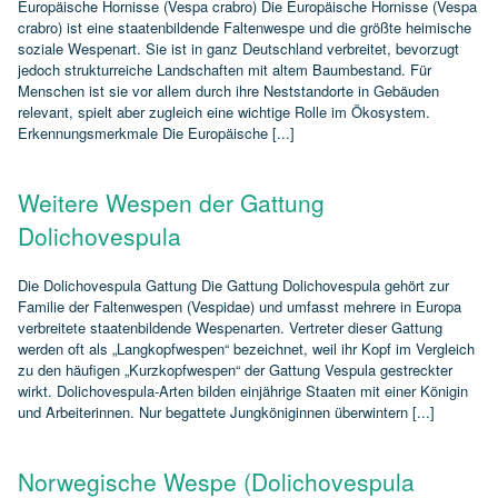
Europäische Hornisse (Vespa crabro) Die Europäische Hornisse (Vespa
crabro) ist eine staatenbildende Faltenwespe und die größte heimische
soziale Wespenart. Sie ist in ganz Deutschland verbreitet, bevorzugt
jedoch strukturreiche Landschaften mit altem Baumbestand. Für
Menschen ist sie vor allem durch ihre Neststandorte in Gebäuden
relevant, spielt aber zugleich eine wichtige Rolle im Ökosystem.
Erkennungsmerkmale Die Europäische [...]
Weitere Wespen der Gattung
Dolichovespula
Die Dolichovespula Gattung Die Gattung Dolichovespula gehört zur
Familie der Faltenwespen (Vespidae) und umfasst mehrere in Europa
verbreitete staatenbildende Wespenarten. Vertreter dieser Gattung
werden oft als „Langkopfwespen“ bezeichnet, weil ihr Kopf im Vergleich
zu den häufigen „Kurzkopfwespen“ der Gattung Vespula gestreckter
wirkt. Dolichovespula‑Arten bilden einjährige Staaten mit einer Königin
und Arbeiterinnen. Nur begattete Jungköniginnen überwintern [...]
Norwegische Wespe (Dolichovespula