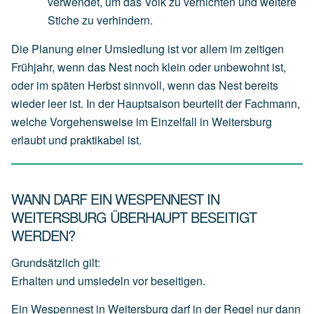
verwendet,
um
das
Volk
zu
vernichten
und
weitere
Stiche
zu
verhindern.
Die Planung einer Umsiedlung ist vor allem im zeitigen
Frühjahr, wenn das Nest noch klein oder unbewohnt ist,
oder im späten Herbst sinnvoll, wenn das Nest bereits
wieder leer ist. In der Hauptsaison beurteilt der Fachmann,
welche Vorgehensweise im Einzelfall in Weitersburg
erlaubt und praktikabel ist.
WANN DARF EIN WESPENNEST IN
WEITERSBURG ÜBERHAUPT BESEITIGT
WERDEN?
Grundsätzlich gilt:
Erhalten und umsiedeln vor beseitigen.
Ein Wespennest in Weitersburg darf in der Regel nur dann