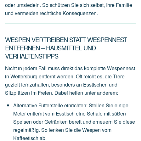
oder umsiedeln. So schützen Sie sich selbst, Ihre Familie
und vermeiden rechtliche Konsequenzen.
WESPEN VERTREIBEN STATT WESPENNEST
ENTFERNEN – HAUSMITTEL UND
VERHALTENSTIPPS
Nicht in jedem Fall muss direkt das komplette Wespennest
in Weitersburg entfernt werden. Oft reicht es, die Tiere
gezielt fernzuhalten, besonders an Esstischen und
Sitzplätzen im Freien. Dabei helfen unter anderem:
Alternative Futterstelle einrichten
:
Stellen
Sie
einige
Meter
entfernt
vom
Esstisch
eine
Schale
mit
süßen
Speisen
oder
Getränken
bereit
und
erneuern
Sie
diese
regelmäßig.
So
lenken
Sie
die
Wespen
vom
Kaffeetisch
ab.