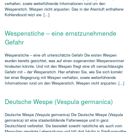
verhalten, sowie weiterführende Informationen rund um den
Wespenstich. Wespen nicht anpusten. Das in der Atemluft enthaltene
Kohlendioxid reizt sie. [...]
Wespenstiche – eine ernstzunehmende
Gefahr
Wespenstiche – eine oft unterschätzte Gefahr Die ersten Wespen
wurden bereits gesichtet, was auf einen sogenannten Wespensommer
hindeuten könnte. Und mit den Wespen fliegt eine oft vernachlässigte
Gefahr mit – der Wespenstich. Hier erfahren Sie, wie Sie sich korrekt
bei einer Begegnung mit Wespen verhalten, sowie weiterführende
Informationen rund um den Wespenstich. Wespen nicht anpusten. [...]
Deutsche Wespe (Vespula germanica)
Deutsche Wespe (Vespula germanica) Die Deutsche Wespe (Vespula
germanica) ist eine staatenbildende Faltenwespe und in ganz
Deutschland verbreitet. Sie besiedelt sowohl natürliche als auch vom
Menschen geprägte Lebensräume und tritt dort häufig in Siedlungsnähe