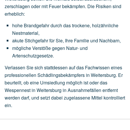
zerschlagen oder mit Feuer bekämpfen. Die Risiken sind
erheblich:
hohe
Brandgefahr
durch
das
trockene,
holzähnliche
Nestmaterial,
akute
Stichgefahr
für
Sie,
Ihre
Familie
und
Nachbarn,
mögliche
Verstöße
gegen
Natur-
und
Artenschutzgesetze.
Verlassen Sie sich stattdessen auf das Fachwissen eines
professionellen Schädlingsbekämpfers in Weitersburg. Er
beurteilt, ob eine
Umsiedlung
möglich ist oder das
Wespennest in Weitersburg in Ausnahmefällen entfernt
werden darf, und setzt dabei zugelassene Mittel kontrolliert
ein.