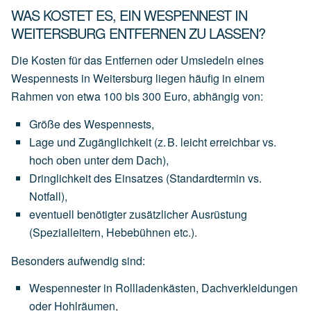
WAS KOSTET ES, EIN WESPENNEST IN
WEITERSBURG ENTFERNEN ZU LASSEN?
Die Kosten für das Entfernen oder Umsiedeln eines
Wespennests in Weitersburg liegen häufig in einem
Rahmen von
etwa 100 bis 300 Euro
, abhängig von:
Größe des Wespennests
,
Lage und Zugänglichkeit
(z.
B.
leicht
erreichbar
vs.
hoch
oben
unter
dem
Dach),
Dringlichkeit des Einsatzes
(Standardtermin
vs.
Notfall),
eventuell
benötigter
zusätzlicher Ausrüstung
(Spezialleitern,
Hebebühnen
etc.).
Besonders aufwendig sind:
Wespennester
in
Rollladenkästen,
Dachverkleidungen
oder
Hohlräumen,