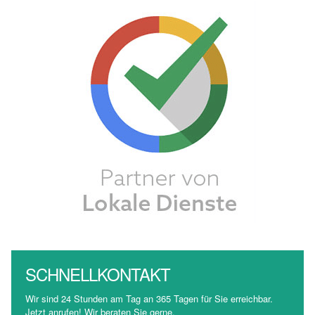
SCHNELLKONTAKT
Wir sind 24 Stunden am Tag an 365 Tagen für Sie erreichbar.
Jetzt anrufen! Wir beraten Sie gerne.