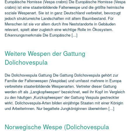
Europäische Hornisse (Vespa crabro) Die Europäische Hornisse (Vespa
crabro) ist eine staatenbildende Faltenwespe und die größte heimische
soziale Wespenart. Sie ist in ganz Deutschland verbreitet, bevorzugt
jedoch strukturreiche Landschaften mit altem Baumbestand. Für
Menschen ist sie vor allem durch ihre Neststandorte in Gebäuden
relevant, spielt aber zugleich eine wichtige Rolle im Ökosystem.
Erkennungsmerkmale Die Europäische [...]
Weitere Wespen der Gattung
Dolichovespula
Die Dolichovespula Gattung Die Gattung Dolichovespula gehört zur
Familie der Faltenwespen (Vespidae) und umfasst mehrere in Europa
verbreitete staatenbildende Wespenarten. Vertreter dieser Gattung
werden oft als „Langkopfwespen“ bezeichnet, weil ihr Kopf im Vergleich
zu den häufigen „Kurzkopfwespen“ der Gattung Vespula gestreckter
wirkt. Dolichovespula‑Arten bilden einjährige Staaten mit einer Königin
und Arbeiterinnen. Nur begattete Jungköniginnen überwintern [...]
Norwegische Wespe (Dolichovespula