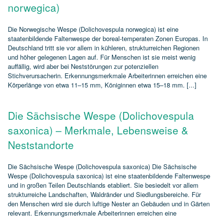
norwegica)
Die Norwegische Wespe (Dolichovespula norwegica) ist eine
staatenbildende Faltenwespe der boreal‑temperaten Zonen Europas. In
Deutschland tritt sie vor allem in kühleren, strukturreichen Regionen
und höher gelegenen Lagen auf. Für Menschen ist sie meist wenig
auffällig, wird aber bei Neststörungen zur potenziellen
Stichverursacherin. Erkennungsmerkmale Arbeiterinnen erreichen eine
Körperlänge von etwa 11–15 mm, Königinnen etwa 15–18 mm. [...]
Die Sächsische Wespe (Dolichovespula
saxonica) – Merkmale, Lebensweise &
Neststandorte
Die Sächsische Wespe (Dolichovespula saxonica) Die Sächsische
Wespe (Dolichovespula saxonica) ist eine staatenbildende Faltenwespe
und in großen Teilen Deutschlands etabliert. Sie besiedelt vor allem
strukturreiche Landschaften, Waldränder und Siedlungsbereiche. Für
den Menschen wird sie durch luftige Nester an Gebäuden und in Gärten
relevant. Erkennungsmerkmale Arbeiterinnen erreichen eine