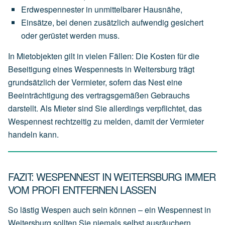
Erdwespennester
in
unmittelbarer
Hausnähe,
Einsätze,
bei
denen
zusätzlich
aufwendig
gesichert
oder
gerüstet
werden
muss.
In Mietobjekten gilt in vielen Fällen: Die Kosten für die
Beseitigung eines Wespennests in Weitersburg trägt
grundsätzlich der
Vermieter
, sofern das Nest eine
Beeinträchtigung des vertragsgemäßen Gebrauchs
darstellt. Als Mieter sind Sie allerdings verpflichtet, das
Wespennest rechtzeitig zu melden, damit der Vermieter
handeln kann.
FAZIT: WESPENNEST IN WEITERSBURG IMMER
VOM PROFI ENTFERNEN LASSEN
So lästig Wespen auch sein können – ein Wespennest in
Weitersburg sollten Sie niemals selbst ausräuchern,