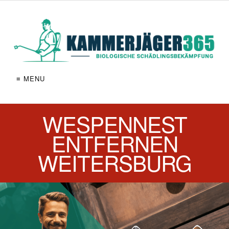
≡ MENU
WESPENNEST
ENTFERNEN
WEITERSBURG