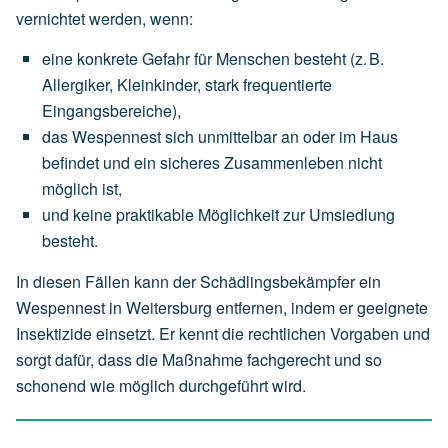
vernichtet werden, wenn:
eine
konkrete Gefahr für Menschen
besteht
(z.
B.
Allergiker,
Kleinkinder,
stark
frequentierte
Eingangsbereiche),
das
Wespennest
sich
unmittelbar an oder im Haus
befindet
und
ein
sicheres
Zusammenleben
nicht
möglich
ist,
und
keine
praktikable
Möglichkeit
zur
Umsiedlung
besteht.
In diesen Fällen kann der Schädlingsbekämpfer ein
Wespennest in Weitersburg entfernen, indem er geeignete
Insektizide einsetzt. Er kennt die rechtlichen Vorgaben und
sorgt dafür, dass die Maßnahme fachgerecht und so
schonend wie möglich durchgeführt wird.