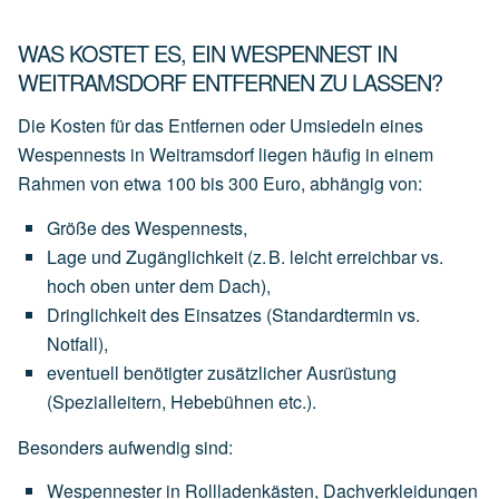
WAS KOSTET ES, EIN WESPENNEST IN
WEITRAMSDORF ENTFERNEN ZU LASSEN?
Die Kosten für das Entfernen oder Umsiedeln eines
Wespennests in Weitramsdorf liegen häufig in einem
Rahmen von
etwa 100 bis 300 Euro
, abhängig von:
Größe des Wespennests
,
Lage und Zugänglichkeit
(z.
B.
leicht
erreichbar
vs.
hoch
oben
unter
dem
Dach),
Dringlichkeit des Einsatzes
(Standardtermin
vs.
Notfall),
eventuell
benötigter
zusätzlicher Ausrüstung
(Spezialleitern,
Hebebühnen
etc.).
Besonders aufwendig sind:
Wespennester
in
Rollladenkästen,
Dachverkleidungen