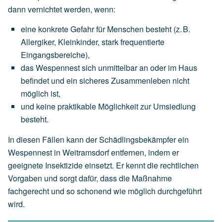
dann vernichtet werden, wenn:
eine
konkrete Gefahr für Menschen
besteht
(z.
B.
Allergiker,
Kleinkinder,
stark
frequentierte
Eingangsbereiche),
das
Wespennest
sich
unmittelbar an oder im Haus
befindet
und
ein
sicheres
Zusammenleben
nicht
möglich
ist,
und
keine
praktikable
Möglichkeit
zur
Umsiedlung
besteht.
In diesen Fällen kann der Schädlingsbekämpfer ein
Wespennest in Weitramsdorf entfernen, indem er
geeignete Insektizide einsetzt. Er kennt die rechtlichen
Vorgaben und sorgt dafür, dass die Maßnahme
fachgerecht und so schonend wie möglich durchgeführt
wird.