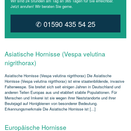
Wir sind 24 Stunden am Tag an 365 Tagen für Sie erreichbar.
Jetzt anrufen! Wir beraten Sie gerne.
✆ 01590 435 54 25
Asiatische Hornisse (Vespa velutina
nigrithorax)
Asiatische Hornisse (Vespa velutina nigrithorax) Die Asiatische
Hornisse (Vespa velutina nigrithorax) ist eine staatenbildende, invasive
Faltenwespe. Sie breitet sich seit einigen Jahren in Deutschland und
anderen Teilen Europas aus und etabliert stabile Populationen. Für
Menschen und Imkerei ist sie wegen ihrer Neststandorte und ihrer
Beutejagd auf Honigbienen von besonderer Bedeutung.
Erkennungsmerkmale Die Asiatische Hornisse ist [...]
Europäische Hornisse