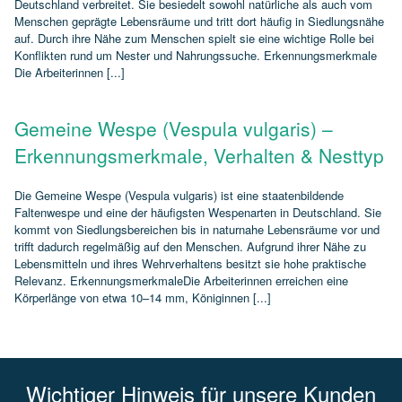
Deutschland verbreitet. Sie besiedelt sowohl natürliche als auch vom
Menschen geprägte Lebensräume und tritt dort häufig in Siedlungsnähe
auf. Durch ihre Nähe zum Menschen spielt sie eine wichtige Rolle bei
Konflikten rund um Nester und Nahrungssuche. Erkennungsmerkmale
Die Arbeiterinnen [...]
Gemeine Wespe (Vespula vulgaris) –
Erkennungsmerkmale, Verhalten & Nesttyp
Die Gemeine Wespe (Vespula vulgaris) ist eine staatenbildende
Faltenwespe und eine der häufigsten Wespenarten in Deutschland. Sie
kommt von Siedlungsbereichen bis in naturnahe Lebensräume vor und
trifft dadurch regelmäßig auf den Menschen. Aufgrund ihrer Nähe zu
Lebensmitteln und ihres Wehrverhaltens besitzt sie hohe praktische
Relevanz. ErkennungsmerkmaleDie Arbeiterinnen erreichen eine
Körperlänge von etwa 10–14 mm, Königinnen [...]
Wichtiger Hinweis für unsere Kunden