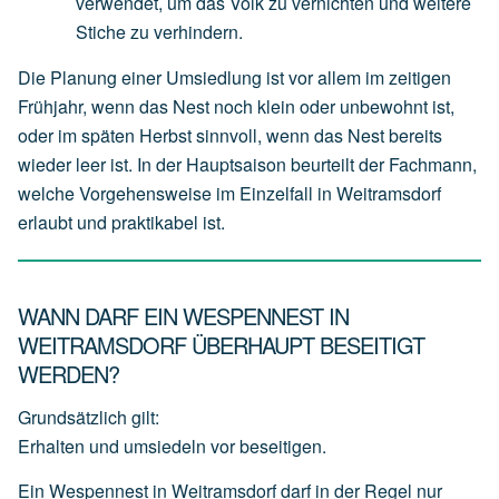
verwendet,
um
das
Volk
zu
vernichten
und
weitere
Stiche
zu
verhindern.
Die Planung einer Umsiedlung ist vor allem im zeitigen
Frühjahr, wenn das Nest noch klein oder unbewohnt ist,
oder im späten Herbst sinnvoll, wenn das Nest bereits
wieder leer ist. In der Hauptsaison beurteilt der Fachmann,
welche Vorgehensweise im Einzelfall in Weitramsdorf
erlaubt und praktikabel ist.
WANN DARF EIN WESPENNEST IN
WEITRAMSDORF ÜBERHAUPT BESEITIGT
WERDEN?
Grundsätzlich gilt:
Erhalten und umsiedeln vor beseitigen.
Ein Wespennest in Weitramsdorf darf in der Regel nur