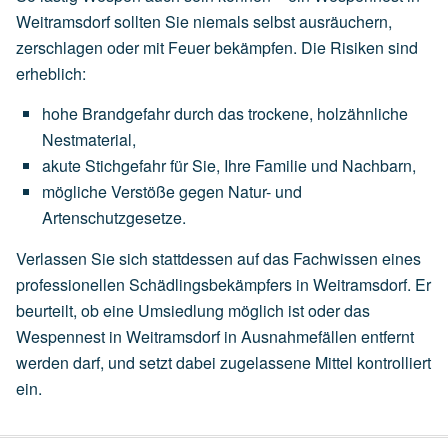
Weitramsdorf sollten Sie niemals selbst ausräuchern,
zerschlagen oder mit Feuer bekämpfen. Die Risiken sind
erheblich:
hohe
Brandgefahr
durch
das
trockene,
holzähnliche
Nestmaterial,
akute
Stichgefahr
für
Sie,
Ihre
Familie
und
Nachbarn,
mögliche
Verstöße
gegen
Natur-
und
Artenschutzgesetze.
Verlassen Sie sich stattdessen auf das Fachwissen eines
professionellen Schädlingsbekämpfers in Weitramsdorf. Er
beurteilt, ob eine
Umsiedlung
möglich ist oder das
Wespennest in Weitramsdorf in Ausnahmefällen entfernt
werden darf, und setzt dabei zugelassene Mittel kontrolliert
ein.