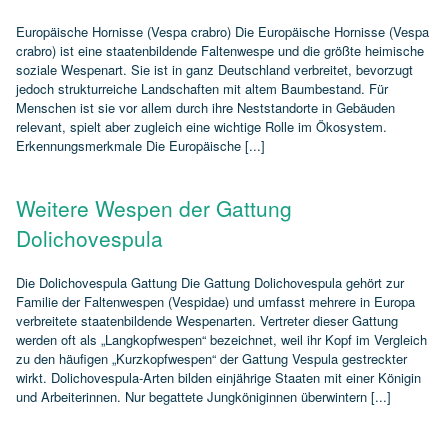
Europäische Hornisse (Vespa crabro) Die Europäische Hornisse (Vespa
crabro) ist eine staatenbildende Faltenwespe und die größte heimische
soziale Wespenart. Sie ist in ganz Deutschland verbreitet, bevorzugt
jedoch strukturreiche Landschaften mit altem Baumbestand. Für
Menschen ist sie vor allem durch ihre Neststandorte in Gebäuden
relevant, spielt aber zugleich eine wichtige Rolle im Ökosystem.
Erkennungsmerkmale Die Europäische [...]
Weitere Wespen der Gattung
Dolichovespula
Die Dolichovespula Gattung Die Gattung Dolichovespula gehört zur
Familie der Faltenwespen (Vespidae) und umfasst mehrere in Europa
verbreitete staatenbildende Wespenarten. Vertreter dieser Gattung
werden oft als „Langkopfwespen“ bezeichnet, weil ihr Kopf im Vergleich
zu den häufigen „Kurzkopfwespen“ der Gattung Vespula gestreckter
wirkt. Dolichovespula‑Arten bilden einjährige Staaten mit einer Königin
und Arbeiterinnen. Nur begattete Jungköniginnen überwintern [...]