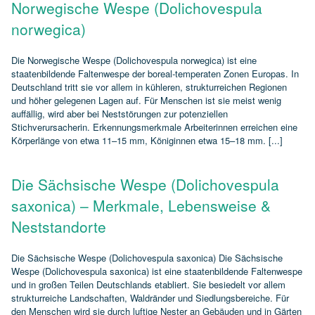
Norwegische Wespe (Dolichovespula
norwegica)
Die Norwegische Wespe (Dolichovespula norwegica) ist eine
staatenbildende Faltenwespe der boreal‑temperaten Zonen Europas. In
Deutschland tritt sie vor allem in kühleren, strukturreichen Regionen
und höher gelegenen Lagen auf. Für Menschen ist sie meist wenig
auffällig, wird aber bei Neststörungen zur potenziellen
Stichverursacherin. Erkennungsmerkmale Arbeiterinnen erreichen eine
Körperlänge von etwa 11–15 mm, Königinnen etwa 15–18 mm. [...]
Die Sächsische Wespe (Dolichovespula
saxonica) – Merkmale, Lebensweise &
Neststandorte
Die Sächsische Wespe (Dolichovespula saxonica) Die Sächsische
Wespe (Dolichovespula saxonica) ist eine staatenbildende Faltenwespe
und in großen Teilen Deutschlands etabliert. Sie besiedelt vor allem
strukturreiche Landschaften, Waldränder und Siedlungsbereiche. Für
den Menschen wird sie durch luftige Nester an Gebäuden und in Gärten