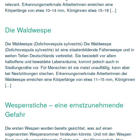
relevant. Erkennungsmerkmale Arbeiterinnen erreichen eine
Körperlänge von etwa 10–14 mm, Königinnen etwa 15–18 [...]
Die Waldwespe
Die Waldwespe (Dolichovespula sylvestris) Die Waldwespe
(Dolichovespula sylvestris) ist eine staatenbildende Faltenwespe und in
weiten Teilen Deutschlands verbreitet. Sie besiedelt vor allem
halboffene und bewaldete Lebensräume, kommt jedoch auch in
Siedlungsnähe vor. Für Menschen ist sie meist unauffällig, kann aber
bei Neststörungen stechen. Erkennungsmerkmale Arbeiterinnen der
Waldwespe erreichen eine Körperlänge von etwa 11–15 mm, Königinnen
[...]
Wespenstiche – eine ernstzunehmende
Gefahr
Die ersten Wespen wurden bereits gesichtet, was auf einen
sogenannten Wespensommer hindeuten könnte. Und mit den Wespen
fliegt eine oft vernachlässigte Gefahr mit – der Wespenstich. Hier