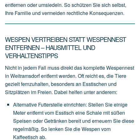
entfernen oder umsiedeln. So schützen Sie sich selbst,
Ihre Familie und vermeiden rechtliche Konsequenzen.
WESPEN VERTREIBEN STATT WESPENNEST
ENTFERNEN – HAUSMITTEL UND
VERHALTENSTIPPS
Nicht in jedem Fall muss direkt das komplette Wespennest
in Weitramsdorf entfernt werden. Oft reicht es, die Tiere
gezielt fernzuhalten, besonders an Esstischen und
Sitzplätzen im Freien. Dabei helfen unter anderem:
Alternative Futterstelle einrichten
:
Stellen
Sie
einige
Meter
entfernt
vom
Esstisch
eine
Schale
mit
süßen
Speisen
oder
Getränken
bereit
und
erneuern
Sie
diese
regelmäßig.
So
lenken
Sie
die
Wespen
vom
Kaffeetisch
ab.