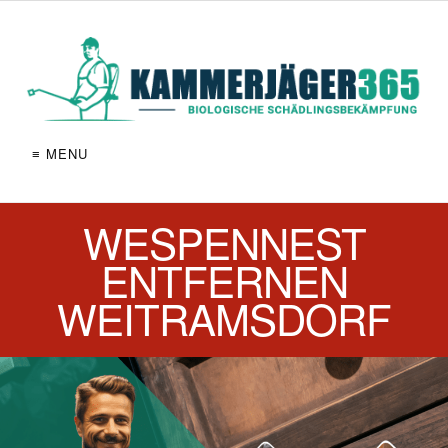
≡ MENU
WESPENNEST
ENTFERNEN
WEITRAMSDORF