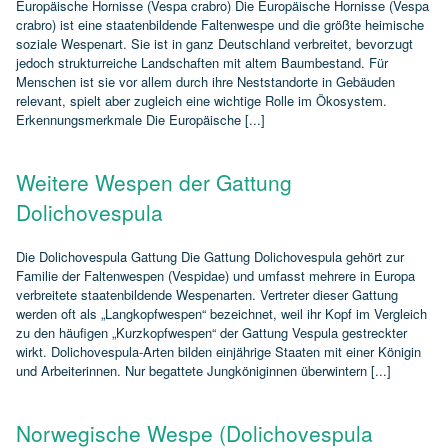
Europäische Hornisse (Vespa crabro) Die Europäische Hornisse (Vespa
crabro) ist eine staatenbildende Faltenwespe und die größte heimische
soziale Wespenart. Sie ist in ganz Deutschland verbreitet, bevorzugt
jedoch strukturreiche Landschaften mit altem Baumbestand. Für
Menschen ist sie vor allem durch ihre Neststandorte in Gebäuden
relevant, spielt aber zugleich eine wichtige Rolle im Ökosystem.
Erkennungsmerkmale Die Europäische [...]
Weitere Wespen der Gattung
Dolichovespula
Die Dolichovespula Gattung Die Gattung Dolichovespula gehört zur
Familie der Faltenwespen (Vespidae) und umfasst mehrere in Europa
verbreitete staatenbildende Wespenarten. Vertreter dieser Gattung
werden oft als „Langkopfwespen“ bezeichnet, weil ihr Kopf im Vergleich
zu den häufigen „Kurzkopfwespen“ der Gattung Vespula gestreckter
wirkt. Dolichovespula‑Arten bilden einjährige Staaten mit einer Königin
und Arbeiterinnen. Nur begattete Jungköniginnen überwintern [...]
Norwegische Wespe (Dolichovespula