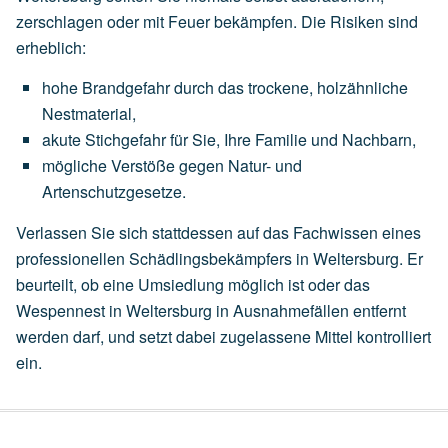
zerschlagen oder mit Feuer bekämpfen. Die Risiken sind
erheblich:
hohe
Brandgefahr
durch
das
trockene,
holzähnliche
Nestmaterial,
akute
Stichgefahr
für
Sie,
Ihre
Familie
und
Nachbarn,
mögliche
Verstöße
gegen
Natur-
und
Artenschutzgesetze.
Verlassen Sie sich stattdessen auf das Fachwissen eines
professionellen Schädlingsbekämpfers in Weltersburg. Er
beurteilt, ob eine
Umsiedlung
möglich ist oder das
Wespennest in Weltersburg in Ausnahmefällen entfernt
werden darf, und setzt dabei zugelassene Mittel kontrolliert
ein.