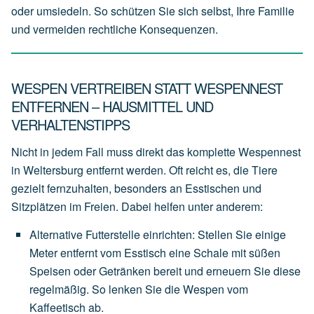
oder umsiedeln. So schützen Sie sich selbst, Ihre Familie
und vermeiden rechtliche Konsequenzen.
WESPEN VERTREIBEN STATT WESPENNEST
ENTFERNEN – HAUSMITTEL UND
VERHALTENSTIPPS
Nicht in jedem Fall muss direkt das komplette Wespennest
in Weltersburg entfernt werden. Oft reicht es, die Tiere
gezielt fernzuhalten, besonders an Esstischen und
Sitzplätzen im Freien. Dabei helfen unter anderem:
Alternative Futterstelle einrichten
:
Stellen
Sie
einige
Meter
entfernt
vom
Esstisch
eine
Schale
mit
süßen
Speisen
oder
Getränken
bereit
und
erneuern
Sie
diese
regelmäßig.
So
lenken
Sie
die
Wespen
vom
Kaffeetisch
ab.