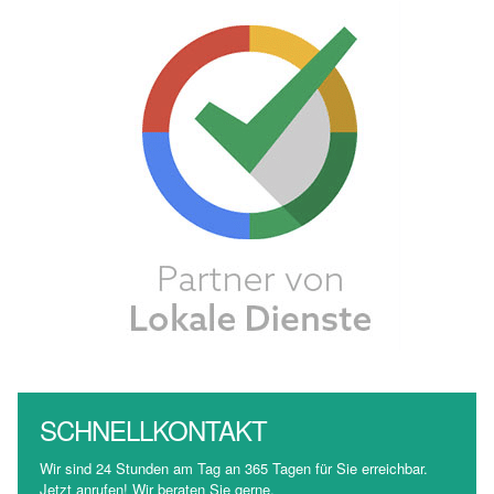
SCHNELLKONTAKT
Wir sind 24 Stunden am Tag an 365 Tagen für Sie erreichbar.
Jetzt anrufen! Wir beraten Sie gerne.