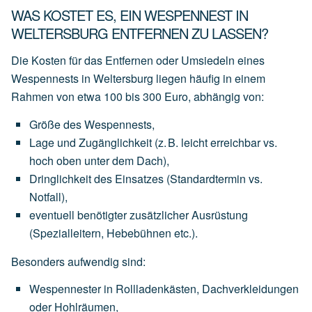
WAS KOSTET ES, EIN WESPENNEST IN
WELTERSBURG ENTFERNEN ZU LASSEN?
Die Kosten für das Entfernen oder Umsiedeln eines
Wespennests in Weltersburg liegen häufig in einem
Rahmen von
etwa 100 bis 300 Euro
, abhängig von:
Größe des Wespennests
,
Lage und Zugänglichkeit
(z.
B.
leicht
erreichbar
vs.
hoch
oben
unter
dem
Dach),
Dringlichkeit des Einsatzes
(Standardtermin
vs.
Notfall),
eventuell
benötigter
zusätzlicher Ausrüstung
(Spezialleitern,
Hebebühnen
etc.).
Besonders aufwendig sind:
Wespennester
in
Rollladenkästen,
Dachverkleidungen
oder
Hohlräumen,