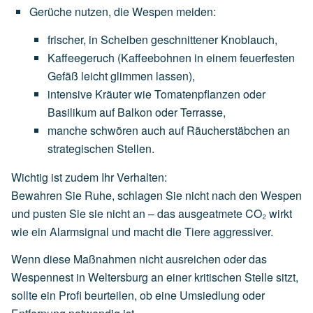
Gerüche nutzen, die Wespen meiden
:
frischer,
in
Scheiben
geschnittener
Knoblauch
,
Kaffeegeruch
(Kaffeebohnen
in
einem
feuerfesten
Gefäß
leicht
glimmen
lassen),
intensive
Kräuter
wie
Tomatenpflanzen
oder
Basilikum
auf
Balkon
oder
Terrasse,
manche
schwören
auch
auf
Räucherstäbchen
an
strategischen
Stellen.
Wichtig ist zudem Ihr Verhalten:
Bewahren Sie Ruhe, schlagen Sie nicht nach den Wespen
und pusten Sie sie nicht an – das ausgeatmete CO₂ wirkt
wie ein Alarmsignal und macht die Tiere aggressiver.
Wenn diese Maßnahmen nicht ausreichen oder das
Wespennest in Weltersburg an einer kritischen Stelle sitzt,
sollte ein Profi beurteilen, ob eine Umsiedlung oder