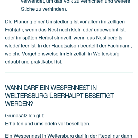
verwendet,
um
das
Volk
zu
vernichten
und
weitere
Stiche
zu
verhindern.
Die Planung einer Umsiedlung ist vor allem im zeitigen
Frühjahr, wenn das Nest noch klein oder unbewohnt ist,
oder im späten Herbst sinnvoll, wenn das Nest bereits
wieder leer ist. In der Hauptsaison beurteilt der Fachmann,
welche Vorgehensweise im Einzelfall in Weltersburg
erlaubt und praktikabel ist.
WANN DARF EIN WESPENNEST IN
WELTERSBURG ÜBERHAUPT BESEITIGT
WERDEN?
Grundsätzlich gilt:
Erhalten und umsiedeln vor beseitigen.
Ein Wespennest in Weltersburg darf in der Regel nur dann