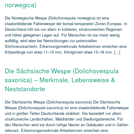
norwegica)
Die Norwegische Wespe (Dolichovespula norwegica) ist eine
staatenbildende Faltenwespe der boreal‑temperaten Zonen Europas. In
Deutschland tritt sie vor allem in kühleren, strukturreichen Regionen
und höher gelegenen Lagen auf. Für Menschen ist sie meist wenig
auffällig, wird aber bei Neststörungen zur potenziellen
Stichverursacherin. Erkennungsmerkmale Arbeiterinnen erreichen eine
Körperlänge von etwa 11–15 mm, Königinnen etwa 15–18 mm. [...]
Die Sächsische Wespe (Dolichovespula
saxonica) – Merkmale, Lebensweise &
Neststandorte
Die Sächsische Wespe (Dolichovespula saxonica) Die Sächsische
Wespe (Dolichovespula saxonica) ist eine staatenbildende Faltenwespe
und in großen Teilen Deutschlands etabliert. Sie besiedelt vor allem
strukturreiche Landschaften, Waldränder und Siedlungsbereiche. Für
den Menschen wird sie durch luftige Nester an Gebäuden und in Gärten
relevant. Erkennungsmerkmale Arbeiterinnen erreichen eine