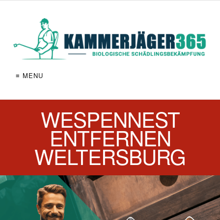
≡ MENU
WESPENNEST
ENTFERNEN
WELTERSBURG