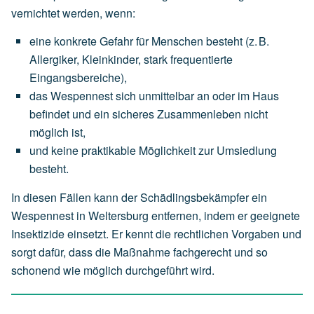
vernichtet werden, wenn:
eine
konkrete Gefahr für Menschen
besteht
(z.
B.
Allergiker,
Kleinkinder,
stark
frequentierte
Eingangsbereiche),
das
Wespennest
sich
unmittelbar an oder im Haus
befindet
und
ein
sicheres
Zusammenleben
nicht
möglich
ist,
und
keine
praktikable
Möglichkeit
zur
Umsiedlung
besteht.
In diesen Fällen kann der Schädlingsbekämpfer ein
Wespennest in Weltersburg entfernen, indem er geeignete
Insektizide einsetzt. Er kennt die rechtlichen Vorgaben und
sorgt dafür, dass die Maßnahme fachgerecht und so
schonend wie möglich durchgeführt wird.