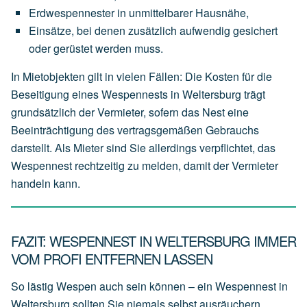
Erdwespennester
in
unmittelbarer
Hausnähe,
Einsätze,
bei
denen
zusätzlich
aufwendig
gesichert
oder
gerüstet
werden
muss.
In Mietobjekten gilt in vielen Fällen: Die Kosten für die
Beseitigung eines Wespennests in Weltersburg trägt
grundsätzlich der
Vermieter
, sofern das Nest eine
Beeinträchtigung des vertragsgemäßen Gebrauchs
darstellt. Als Mieter sind Sie allerdings verpflichtet, das
Wespennest rechtzeitig zu melden, damit der Vermieter
handeln kann.
FAZIT: WESPENNEST IN WELTERSBURG IMMER
VOM PROFI ENTFERNEN LASSEN
So lästig Wespen auch sein können – ein Wespennest in
Weltersburg sollten Sie niemals selbst ausräuchern,