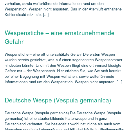
verhalten, sowie weiterführende Informationen rund um den
Wespenstich. Wespen nicht anpusten. Das in der Atemluft enthaltene
Kohlendioxid reizt sie. [...]
Wespenstiche – eine ernstzunehmende
Gefahr
Wespenstiche – eine oft unterschätzte Gefahr Die ersten Wespen
wurden bereits gesichtet, was auf einen sogenannten Wespensommer
hindeuten könnte. Und mit den Wespen fliegt eine oft vernachlässigte
Gefahr mit – der Wespenstich. Hier erfahren Sie, wie Sie sich korrekt
bei einer Begegnung mit Wespen verhalten, sowie weiterführende
Informationen rund um den Wespenstich. Wespen nicht anpusten. [...]
Deutsche Wespe (Vespula germanica)
Deutsche Wespe (Vespula germanica) Die Deutsche Wespe (Vespula
germanica) ist eine staatenbildende Faltenwespe und in ganz
Deutschland verbreitet. Sie besiedelt sowohl natürliche als auch vom
Menschen geprägte Lebensräume und tritt dort häufig in Siedlungsnähe