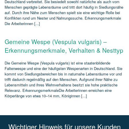
Deutschland verbreitet. Sie besiedelt sowohl natürliche als auch vom
Menschen geprägte Lebensräume und tritt dort häufig in Siedlungsnähe
auf. Durch ihre Nähe zum Menschen spielt sie eine wichtige Rolle bei
Konflikten rund um Nester und Nahrungssuche. Erkennungsmerkmale
Die Arbeiterinnen [...]
Gemeine Wespe (Vespula vulgaris) –
Erkennungsmerkmale, Verhalten & Nesttyp
Die Gemeine Wespe (Vespula vulgaris) ist eine staatenbildende
Faltenwespe und eine der häufigsten Wespenarten in Deutschland. Sie
kommt von Siedlungsbereichen bis in naturnahe Lebensräume vor und
trifft dadurch regelmäßig auf den Menschen. Aufgrund ihrer Nähe zu
Lebensmitteln und ihres Wehrverhaltens besitzt sie hohe praktische
Relevanz. ErkennungsmerkmaleDie Arbeiterinnen erreichen eine
Körperlänge von etwa 10–14 mm, Königinnen [...]
Wichtiger Hinweis für unsere Kunden