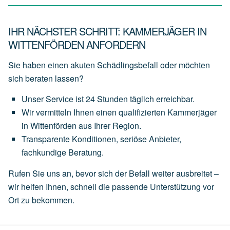
IHR NÄCHSTER SCHRITT: KAMMERJÄGER IN
WITTENFÖRDEN ANFORDERN
Sie haben einen akuten Schädlingsbefall oder möchten
sich beraten lassen?
Unser
Service
ist
24 Stunden täglich
erreichbar.
Wir
vermitteln
Ihnen
einen
qualifizierten Kammerjäger
in Wittenförden
aus
Ihrer
Region.
Transparente
Konditionen,
seriöse
Anbieter,
fachkundige
Beratung.
Rufen Sie uns an, bevor sich der Befall weiter ausbreitet –
wir helfen Ihnen, schnell die passende Unterstützung vor
Ort zu bekommen.