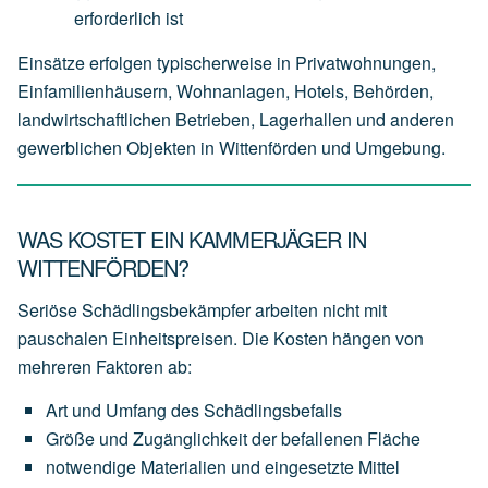
erforderlich
ist
Einsätze erfolgen typischerweise in Privatwohnungen,
Einfamilienhäusern, Wohnanlagen, Hotels, Behörden,
landwirtschaftlichen Betrieben, Lagerhallen und anderen
gewerblichen Objekten in Wittenförden und Umgebung.
WAS KOSTET EIN KAMMERJÄGER IN
WITTENFÖRDEN?
Seriöse Schädlingsbekämpfer arbeiten nicht mit
pauschalen Einheitspreisen. Die Kosten hängen von
mehreren Faktoren ab:
Art
und
Umfang
des
Schädlingsbefalls
Größe
und
Zugänglichkeit
der
befallenen
Fläche
notwendige
Materialien
und
eingesetzte
Mittel