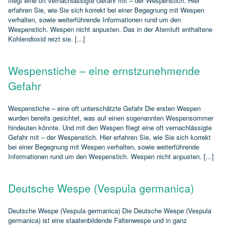
fliegt eine oft vernachlässigte Gefahr mit – der Wespenstich. Hier
erfahren Sie, wie Sie sich korrekt bei einer Begegnung mit Wespen
verhalten, sowie weiterführende Informationen rund um den
Wespenstich. Wespen nicht anpusten. Das in der Atemluft enthaltene
Kohlendioxid reizt sie. [...]
Wespenstiche – eine ernstzunehmende
Gefahr
Wespenstiche – eine oft unterschätzte Gefahr Die ersten Wespen
wurden bereits gesichtet, was auf einen sogenannten Wespensommer
hindeuten könnte. Und mit den Wespen fliegt eine oft vernachlässigte
Gefahr mit – der Wespenstich. Hier erfahren Sie, wie Sie sich korrekt
bei einer Begegnung mit Wespen verhalten, sowie weiterführende
Informationen rund um den Wespenstich. Wespen nicht anpusten. [...]
Deutsche Wespe (Vespula germanica)
Deutsche Wespe (Vespula germanica) Die Deutsche Wespe (Vespula
germanica) ist eine staatenbildende Faltenwespe und in ganz