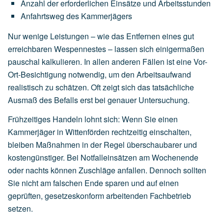
Anzahl
der
erforderlichen
Einsätze
und
Arbeitsstunden
Anfahrtsweg
des
Kammerjägers
Nur wenige Leistungen – wie das Entfernen eines gut
erreichbaren Wespennestes – lassen sich einigermaßen
pauschal kalkulieren. In allen anderen Fällen ist eine Vor-
Ort-Besichtigung notwendig, um den Arbeitsaufwand
realistisch zu schätzen. Oft zeigt sich das tatsächliche
Ausmaß des Befalls erst bei genauer Untersuchung.
Frühzeitiges Handeln lohnt sich: Wenn Sie einen
Kammerjäger in Wittenförden rechtzeitig einschalten,
bleiben Maßnahmen in der Regel überschaubarer und
kostengünstiger. Bei Notfalleinsätzen am Wochenende
oder nachts können Zuschläge anfallen. Dennoch sollten
Sie nicht am falschen Ende sparen und auf einen
geprüften, gesetzeskonform arbeitenden Fachbetrieb
setzen.