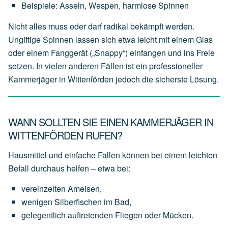
Beispiele:
Asseln,
Wespen,
harmlose
Spinnen
Nicht alles muss oder darf radikal bekämpft werden.
Ungiftige Spinnen lassen sich etwa leicht mit einem Glas
oder einem Fanggerät („Snappy“) einfangen und ins Freie
setzen. In vielen anderen Fällen ist ein professioneller
Kammerjäger in Wittenförden jedoch die sicherste Lösung.
WANN SOLLTEN SIE EINEN KAMMERJÄGER IN
WITTENFÖRDEN RUFEN?
Hausmittel und einfache Fallen können bei einem leichten
Befall durchaus helfen – etwa bei:
vereinzelten
Ameisen,
wenigen
Silberfischen
im
Bad,
gelegentlich
auftretenden
Fliegen
oder
Mücken.