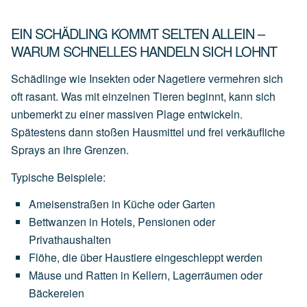
EIN SCHÄDLING KOMMT SELTEN ALLEIN –
WARUM SCHNELLES HANDELN SICH LOHNT
Schädlinge wie Insekten oder Nagetiere vermehren sich
oft rasant. Was mit einzelnen Tieren beginnt, kann sich
unbemerkt zu einer massiven Plage entwickeln.
Spätestens dann stoßen Hausmittel und frei verkäufliche
Sprays an ihre Grenzen.
Typische Beispiele:
Ameisenstraßen
in
Küche
oder
Garten
Bettwanzen
in
Hotels,
Pensionen
oder
Privathaushalten
Flöhe,
die
über
Haustiere
eingeschleppt
werden
Mäuse
und
Ratten
in
Kellern,
Lagerräumen
oder
Bäckereien