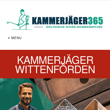
≡ MENU
KAMMERJÄGER
WITTENFÖRDEN