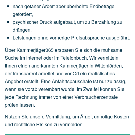
nach
getaner
Arbeit
aber
überhöhte
Endbeträge
gefordert,
psychischer
Druck
aufgebaut,
um
zu
Barzahlung
zu
drängen,
Leistungen
ohne
vorherige
Preisabsprache
ausgeführt.
Über Kammerjäger365 ersparen Sie sich die mühsame
Suche im Internet oder im Telefonbuch. Wir vermitteln
Ihnen einen anerkannten Kammerjäger in Wittenförden,
der transparent arbeitet und vor Ort ein realistisches
Angebot erstellt. Eine Anfahrtspauschale ist nur zulässig,
wenn sie vorab vereinbart wurde. Im Zweifel können Sie
jede Rechnung immer von einer Verbraucherzentrale
prüfen lassen.
Nutzen Sie unsere Vermittlung, um Ärger, unnötige Kosten
und rechtliche Risiken zu vermeiden.