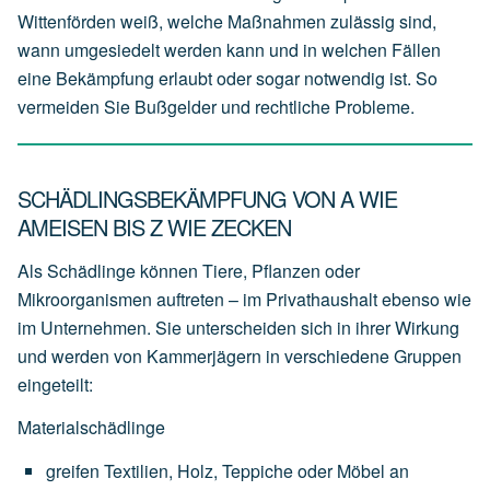
Wittenförden weiß, welche Maßnahmen zulässig sind,
wann umgesiedelt werden kann und in welchen Fällen
eine Bekämpfung erlaubt oder sogar notwendig ist. So
vermeiden Sie Bußgelder und rechtliche Probleme.
SCHÄDLINGSBEKÄMPFUNG VON A WIE
AMEISEN BIS Z WIE ZECKEN
Als Schädlinge können Tiere, Pflanzen oder
Mikroorganismen auftreten – im Privathaushalt ebenso wie
im Unternehmen. Sie unterscheiden sich in ihrer Wirkung
und werden von Kammerjägern in verschiedene Gruppen
eingeteilt:
Materialschädlinge
greifen
Textilien,
Holz,
Teppiche
oder
Möbel
an