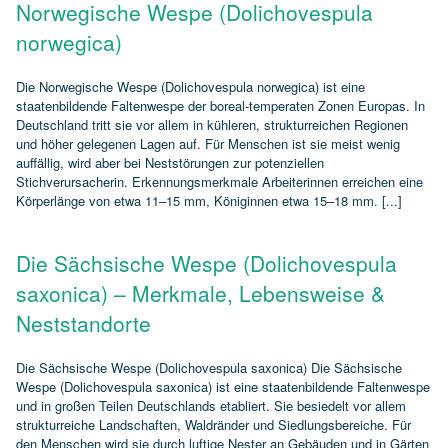
Norwegische Wespe (Dolichovespula
norwegica)
Die Norwegische Wespe (Dolichovespula norwegica) ist eine
staatenbildende Faltenwespe der boreal‑temperaten Zonen Europas. In
Deutschland tritt sie vor allem in kühleren, strukturreichen Regionen
und höher gelegenen Lagen auf. Für Menschen ist sie meist wenig
auffällig, wird aber bei Neststörungen zur potenziellen
Stichverursacherin. Erkennungsmerkmale Arbeiterinnen erreichen eine
Körperlänge von etwa 11–15 mm, Königinnen etwa 15–18 mm. [...]
Die Sächsische Wespe (Dolichovespula
saxonica) – Merkmale, Lebensweise &
Neststandorte
Die Sächsische Wespe (Dolichovespula saxonica) Die Sächsische
Wespe (Dolichovespula saxonica) ist eine staatenbildende Faltenwespe
und in großen Teilen Deutschlands etabliert. Sie besiedelt vor allem
strukturreiche Landschaften, Waldränder und Siedlungsbereiche. Für
den Menschen wird sie durch luftige Nester an Gebäuden und in Gärten