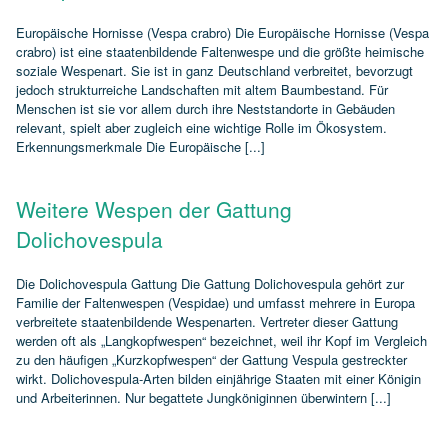
Europäische Hornisse (Vespa crabro) Die Europäische Hornisse (Vespa
crabro) ist eine staatenbildende Faltenwespe und die größte heimische
soziale Wespenart. Sie ist in ganz Deutschland verbreitet, bevorzugt
jedoch strukturreiche Landschaften mit altem Baumbestand. Für
Menschen ist sie vor allem durch ihre Neststandorte in Gebäuden
relevant, spielt aber zugleich eine wichtige Rolle im Ökosystem.
Erkennungsmerkmale Die Europäische [...]
Weitere Wespen der Gattung
Dolichovespula
Die Dolichovespula Gattung Die Gattung Dolichovespula gehört zur
Familie der Faltenwespen (Vespidae) und umfasst mehrere in Europa
verbreitete staatenbildende Wespenarten. Vertreter dieser Gattung
werden oft als „Langkopfwespen“ bezeichnet, weil ihr Kopf im Vergleich
zu den häufigen „Kurzkopfwespen“ der Gattung Vespula gestreckter
wirkt. Dolichovespula‑Arten bilden einjährige Staaten mit einer Königin
und Arbeiterinnen. Nur begattete Jungköniginnen überwintern [...]