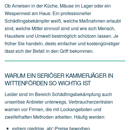
Ob Ameisen in der Küche, Mäuse im Lager oder ein
Wespennest am Haus: Ein professioneller
Schädlingsbekämpfer weiß, welche Maßnahmen erlaubt
sind, welche Mittel sinnvoll sind und wie sich Mensch,
Haustiere und Umwelt bestmöglich schützen lassen. Je
früher Sie handeln, desto einfacher und kostengünstiger
lässt sich der Befall in den Griff bekommen.
WARUM EIN SERIÖSER KAMMERJÄGER IN
WITTENFÖRDEN SO WICHTIG IST
Leider sind im Bereich Schädlingsbekämpfung auch
unseriöse Anbieter unterwegs. Verbraucherzentralen
warnen vor Firmen, die mit Lockangeboten und
zweifelhaften Methoden arbeiten. Häufig werden:
extrem
niedrige
„ab“-Preise
beworben,