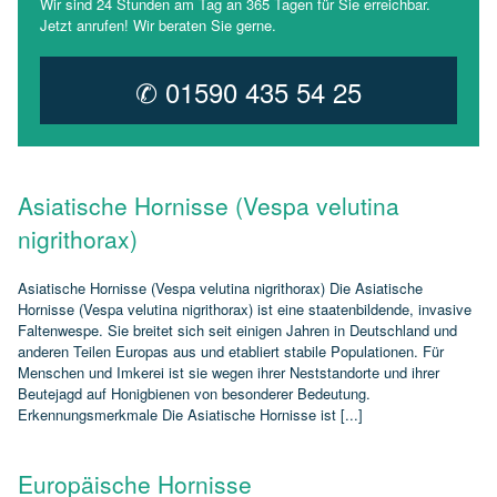
Wir sind 24 Stunden am Tag an 365 Tagen für Sie erreichbar.
Jetzt anrufen! Wir beraten Sie gerne.
✆ 01590 435 54 25
Asiatische Hornisse (Vespa velutina
nigrithorax)
Asiatische Hornisse (Vespa velutina nigrithorax) Die Asiatische
Hornisse (Vespa velutina nigrithorax) ist eine staatenbildende, invasive
Faltenwespe. Sie breitet sich seit einigen Jahren in Deutschland und
anderen Teilen Europas aus und etabliert stabile Populationen. Für
Menschen und Imkerei ist sie wegen ihrer Neststandorte und ihrer
Beutejagd auf Honigbienen von besonderer Bedeutung.
Erkennungsmerkmale Die Asiatische Hornisse ist [...]
Europäische Hornisse