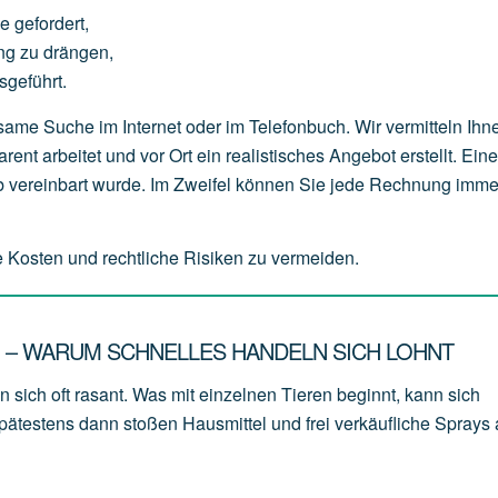
ge
gefordert,
ng
zu
drängen,
sgeführt.
me Suche im Internet oder im Telefonbuch. Wir vermitteln Ihn
ent arbeitet und vor Ort ein realistisches Angebot erstellt. Ein
ab vereinbart wurde. Im Zweifel können Sie jede Rechnung imme
e Kosten und rechtliche Risiken zu vermeiden.
N – WARUM SCHNELLES HANDELN SICH LOHNT
sich oft rasant. Was mit einzelnen Tieren beginnt, kann sich
ätestens dann stoßen Hausmittel und frei verkäufliche Sprays 