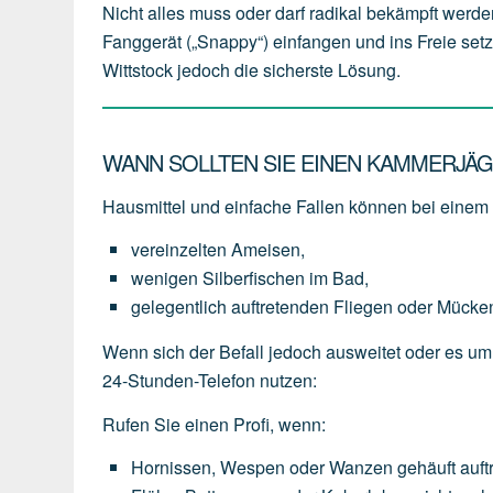
Nicht alles muss oder darf radikal bekämpft werde
Fanggerät („Snappy“) einfangen und ins Freie setz
Wittstock jedoch die sicherste Lösung.
WANN SOLLTEN SIE EINEN KAMMERJÄG
Hausmittel und einfache Fallen können bei einem l
vereinzelten
Ameisen,
wenigen
Silberfischen
im
Bad,
gelegentlich
auftretenden
Fliegen
oder
Mücke
Wenn sich der Befall jedoch ausweitet oder es um
24-Stunden-Telefon nutzen:
Rufen Sie einen Profi, wenn:
Hornissen,
Wespen
oder
Wanzen
gehäuft
auft