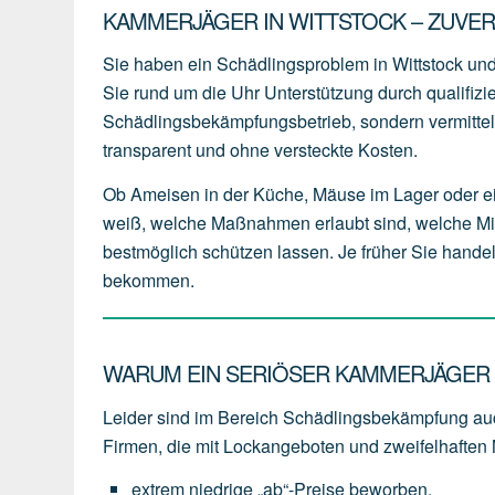
KAMMERJÄGER IN WITTSTOCK – ZUVE
Sie haben ein Schädlingsproblem in Wittstock u
Sie rund um die Uhr Unterstützung durch qualifizi
Schädlingsbekämpfungsbetrieb, sondern vermitteln
transparent und ohne versteckte Kosten.
Ob Ameisen in der Küche, Mäuse im Lager oder e
weiß, welche Maßnahmen erlaubt sind, welche Mit
bestmöglich schützen lassen. Je früher Sie handeln
bekommen.
WARUM EIN SERIÖSER KAMMERJÄGER I
Leider sind im Bereich Schädlingsbekämpfung auc
Firmen, die mit Lockangeboten und zweifelhaften
extrem
niedrige
„ab“-Preise
beworben,