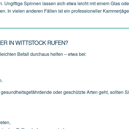
n. Ungiftige Spinnen lassen sich etwa leicht mit einem Glas od
en. In vielen anderen Fällen ist ein professioneller Kammerjäge
ER IN WITTSTOCK RUFEN?
eichten Befall durchaus helfen – etwa bei:
n.
 gesundheitsgefährdende oder geschützte Arten geht, sollten S
reten,