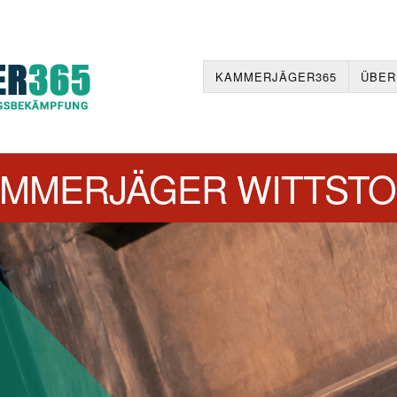
KAMMERJÄGER365
ÜBER
MMERJÄGER WITTST