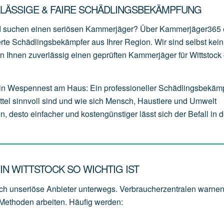
RLÄSSIGE & FAIRE SCHÄDLINGSBEKÄMPFUNG
nd suchen einen seriösen Kammerjäger? Über Kammerjäger365 
erte Schädlingsbekämpfer aus Ihrer Region. Wir sind selbst kein
 Ihnen zuverlässig einen geprüften Kammerjäger für Wittstock –
in Wespennest am Haus: Ein professioneller Schädlingsbekäm
tel sinnvoll sind und wie sich Mensch, Haustiere und Umwelt
, desto einfacher und kostengünstiger lässt sich der Befall in d
N WITTSTOCK SO WICHTIG IST
h unseriöse Anbieter unterwegs. Verbraucherzentralen warnen
 Methoden arbeiten. Häufig werden: