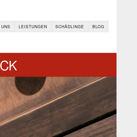
 UNS
LEISTUNGEN
SCHÄDLINGE
BLOG
OCK